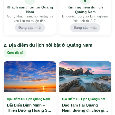
Khách sạn / lưu trú Quảng
Kinh nghiệm du lịch
Nam
Quảng Nam
Gợi ý khách sạn, homestay và
Bí quyết, lưu ý và kinh nghiệm
khu lưu trú thuận tiện.
hữu ích từ A-Z.
Đang cập nhật
Đang cập nhật
Địa điểm du lịch nổi bật ở Quảng Nam
Xem tất cả
Địa Điểm Du Lịch Quảng Nam
Địa Điểm Du Lịch Quảng Nam
Bãi Biển Bình Minh –
Đảo Tam Hải Quảng
Thiên Đường Hoang Sơ
Nam: đường đi, chơi gì