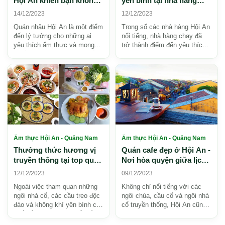
Hội An khiến bạn không
yên bình tại nhà hàng
thể bỏ lỡ
chay Hội An
14/12/2023
12/12/2023
Quán nhậu Hội An là một điểm
Trong số các nhà hàng Hội An
đến lý tưởng cho những ai
nổi tiếng, nhà hàng chay đã
yêu thích ẩm thực và mong
trở thành điểm đến yêu thích
muốn trải nghiệm văn hóa ẩm
của những người ăn chay và
thực độc đáo của t...
người yêu thíc...
Ẩm thực Hội An - Quảng Nam
Ẩm thực Hội An - Quảng Nam
Thưởng thức hương vị
Quán cafe đẹp ở Hội An -
truyền thống tại top quán
Nơi hòa quyện giữa lịch
ăn ngon ở Hội An
sử và hiện đại
12/12/2023
09/12/2023
Ngoài việc tham quan những
Không chỉ nổi tiếng với các
ngôi nhà cổ, các cầu treo độc
ngôi chùa, cầu cổ và ngôi nhà
đáo và không khí yên bình của
cổ truyền thống, Hội An cũng
phố cổ, Hội An cũng nổi tiếng
có một loạt quán cafe tuyệt
với ẩm thự...
đẹp, nơi bạn...