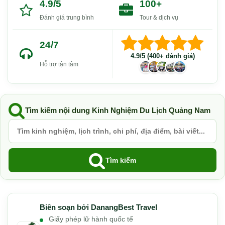
4.9/5
100+
Đánh giá trung bình
Tour & dịch vụ
24/7
4.9/5 (400+ đánh giá)
Hỗ trợ tận tâm
Tìm kiếm nội dung Kinh Nghiệm Du Lịch Quảng Nam
Tìm kiếm
Biên soạn bởi DanangBest Travel
Giấy phép lữ hành quốc tế