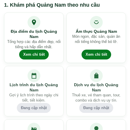
Khám phá Quảng Nam theo nhu cầu
Địa điểm du lịch Quảng
Ẩm thực Quảng Nam
Nam
Món ngon, đặc sản, quán ăn
Tổng hợp các địa điểm đẹp, nổi
nổi tiếng không thể bỏ lỡ.
tiếng và hấp dẫn nhất.
Xem chi tiết
Xem chi tiết
Lịch trình du lịch Quảng
Dịch vụ du lịch Quảng
Nam
Nam
Gợi ý lịch trình theo ngày chi
Thuê xe, vé tham quan, tour,
tiết, tiết kiệm.
combo và dịch vụ uy tín.
Đang cập nhật
Đang cập nhật