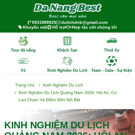
0931989925
dulichdnb@gmail.com
Khuyến mãi
Hỗ trợ
Hợp tác với chúng tôi
Tour đà nẵng
Khách Sạn
Thuê Xe
Vé
Kinh Nghiệm Du Lịch
Team - Gala - Sự Kiện
Trang chủ
Kinh Nghiệm Du Lịch
Kinh Nghiệm Du Lịch Quảng Nam 2026: Hội An, Cù
Lao Chàm Và Điểm Đến Nổi Bật
KINH NGHIỆM DU LỊCH