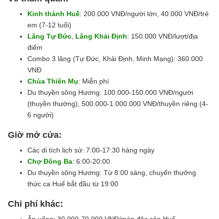
Kinh thành Huế
: 200.000 VNĐ/người lớn, 40.000 VNĐ/trẻ
em (7-12 tuổi)
Lăng Tự Đức
,
Lăng Khải Định
: 150.000 VNĐ/lượt/địa
điểm
Combo 3 lăng (Tự Đức, Khải Định, Minh Mạng): 360.000
VNĐ
Chùa Thiên Mụ
: Miễn phí
Du thuyền sông Hương: 100.000-150.000 VNĐ/người
(thuyền thường), 500.000-1.000.000 VNĐ/thuyền riêng (4-
6 người)
Giờ mở cửa:
Các di tích lịch sử: 7:00-17:30 hàng ngày
Chợ Đông Ba
: 6:00-20:00
Du thuyền sông Hương: Từ 8:00 sáng, chuyến thưởng
thức ca Huế bắt đầu từ 19:00
Chi phí khác: