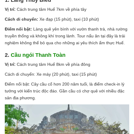
Vị trí:
Cách trung tâm Huế 7km về phía tây
Cách di chuyển:
Xe đạp (15 phút), taxi (10 phút)
Điểm nổi bật:
Làng quê yên bình với vườn thanh trà, nhà rường
truyền thống và không khí trong lành. Tour nấu ăn tại đây là trải
nghiệm không thể bỏ qua cho những ai yêu thích ẩm thực Huế.
2.
Cầu ngói Thanh Toàn
Vị trí:
Cách trung tâm Huế 8km về phía đông
Cách di chuyển: Xe máy (20 phút), taxi (15 phút)
Điểm nổi bật: Cây cầu cổ hơn 200 năm tuổi, là điểm check-in lý
tưởng với kiến trúc độc đáo. Gần cầu có chợ quê với nhiều đặc
sản địa phương.