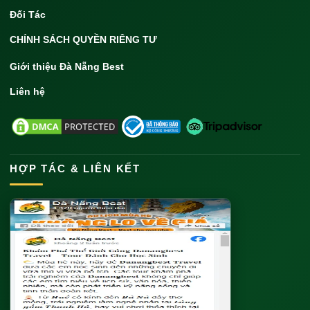
Đối Tác
CHÍNH SÁCH QUYỀN RIÊNG TƯ
Giới thiệu Đà Nẵng Best
Liên hệ
HỢP TÁC & LIÊN KẾT