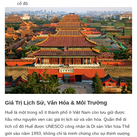
cố đô.
Giá Trị Lịch Sử, Văn Hóa & Môi Trường
Huế là một trong số ít thành phố ở Việt Nam còn lưu giữ được
hầu như nguyên vẹn các giá trị lịch sử và văn hóa. Quần thể di
tích cố đô Huế được UNESCO công nhận là Di sản Văn hóa Thế
giới vào năm 1993, không chỉ là minh chứng cho sự thịnh vượng