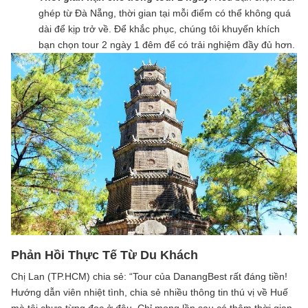
ghép từ Đà Nẵng, thời gian tại mỗi điểm có thể không quá
dài để kịp trở về. Để khắc phục, chúng tôi khuyến khích
bạn chọn tour 2 ngày 1 đêm để có trải nghiệm đầy đủ hơn.
Phản Hồi Thực Tế Từ Du Khách
Chị Lan (TP.HCM) chia sẻ: “Tour của DanangBest rất đáng tiền!
Hướng dẫn viên nhiệt tình, chia sẻ nhiều thông tin thú vị về Huế