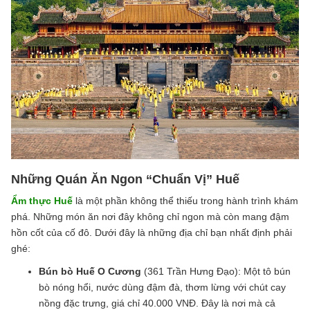
Những Quán Ăn Ngon “Chuẩn Vị” Huế
Ẩm thực Huế
là một phần không thể thiếu trong hành trình khám
phá. Những món ăn nơi đây không chỉ ngon mà còn mang đậm
hồn cốt của cố đô. Dưới đây là những địa chỉ bạn nhất định phải
ghé:
Bún bò Huế O Cương
(361 Trần Hưng Đạo): Một tô bún
bò nóng hổi, nước dùng đậm đà, thơm lừng với chút cay
nồng đặc trưng, giá chỉ 40.000 VNĐ. Đây là nơi mà cả