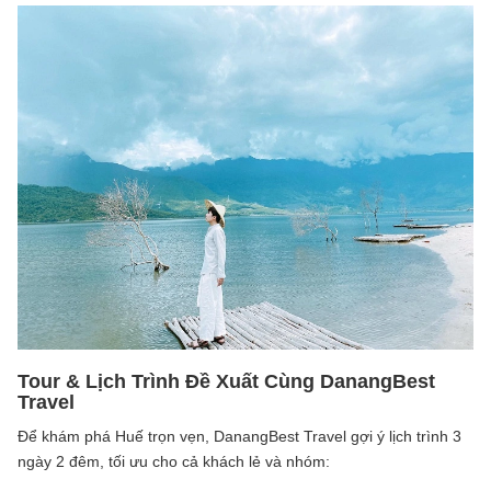
Tour & Lịch Trình Đề Xuất Cùng DanangBest
Travel
Để khám phá Huế trọn vẹn, DanangBest Travel gợi ý lịch trình 3
ngày 2 đêm, tối ưu cho cả khách lẻ và nhóm: