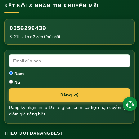
KẾT NỐI & NHẬN TIN KHUYẾN MÃI
0356299439
8–21h · Thứ 2 đến Chủ nhật
Nam
Nữ
Đăng ký
Đăng ký nhận tin từ Danangbest.com, cơ hội nhận quyền lợi
giảm giá riêng biệt.
THEO DÕI DANANGBEST