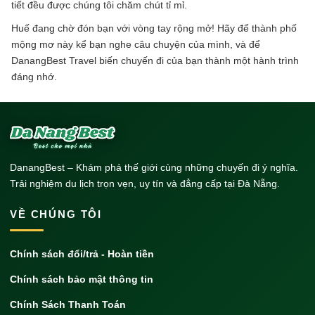
tiết đều được chúng tôi chăm chút tỉ mỉ.
Huế đang chờ đón bạn với vòng tay rộng mở! Hãy để thành phố
mộng mơ này kể bạn nghe câu chuyện của mình, và để
DanangBest Travel biến chuyến đi của bạn thành một hành trình
đáng nhớ.
DanangBest – Khám phá thế giới cùng những chuyến đi ý nghĩa.
Trải nghiệm du lịch trọn vẹn, uy tín và đẳng cấp tại Đà Nẵng.
VỀ CHÚNG TÔI
Chính sách đổi/trả - Hoàn tiền
Chính sách bảo mật thông tin
Chính Sách Thanh Toán