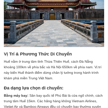
Vị Trí & Phương Thức Di Chuyển
Huế nằm ở trung tâm tỉnh Thừa Thiên Huế, cách Đà Nẵng
khoảng 100km về phía bắc và Hà Nội 650km về phía nam. Vị trí
này biến Huế thành điểm dừng chân lý tưởng trong hành trình
khám phá miền Trung Việt Nam.
Đa dạng lựa chọn di chuyển:
Bằng máy bay:
Sân bay quốc tế Phú Bài là cửa ngõ chính, cách
trung tâm Huế 15km. Các hãng hàng không Vietnam Airlines,
Vietjet Air và Bamboo Airways đều có chuyến bay thường xuyên