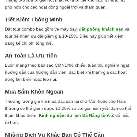
phù hợp cho các hoạt động ngoài trời và tham quan.
Tiết Kiệm Thông Minh
Đặt tour combo bao gồm vé máy bay,
đặt phòng khách sạn
và
tour để nhận ưu đãi giảm giá 10-15%. Điều này giúp tiết kiệm
đáng kể chi phí tổng thể.
An Toàn Là Ưu Tiên
Luôn mang theo bản sao CMND/hộ chiếu, tuân thủ nghiêm ngặt
hướng dẫn của hướng dẫn viên, đặc biệt khi tham gia các hoạt
động lặn biển hoặc leo núi.
Mua Sắm Khôn Ngoan
Thương lượng giá khi mua đặc sản tại chợ Cồn hoặc chợ Hàn,
thường có thể giảm được 10-20% so với giá niêm yết. Bạn có thể
tham khảo thêm:
Kinh nghiệm du lịch Đà Nẵng từ A-Z
để hiểu
rõ hơn.
Những Dịch Vụ Khác Bạn Có Thể Cần