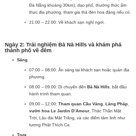
Đà Nẵng khoảng 30km), dạo phố, thưởng thức ẩm
thực địa phương, tham gia thả đèn hoa đăng nếu có.
21:00 – 22:00: Về khách sạn nghỉ ngơi.
Ngày 2: Trải nghiệm Bà Nà Hills và khám phá
thành phố về đêm
Sáng
07:00 – 08:00: Ăn sáng tại khách sạn hoặc quán địa
phương.
08:00 – 09:00: Di chuyển đến
Bà Nà Hills
, bắt đầu
hành trình tham quan.
09:00 – 12:00:
Tham quan Cầu Vàng
,
Làng Pháp
,
vườn hoa Le Jardin D’Amour
, Thác Thần Mặt
Trời, Lâu đài Mặt Trăng, và các điểm tâm linh như
tượng Phật Thích Ca.
Trưa