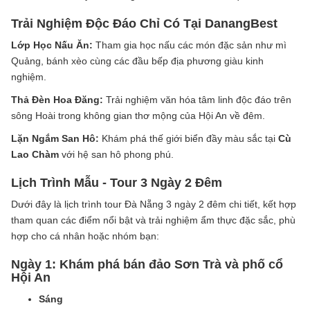
Trải Nghiệm Độc Đáo Chỉ Có Tại DanangBest
Lớp Học Nấu Ăn:
Tham gia học nấu các món đặc sản như mì
Quảng, bánh xèo cùng các đầu bếp địa phương giàu kinh
nghiệm.
Thả Đèn Hoa Đăng:
Trải nghiệm văn hóa tâm linh độc đáo trên
sông Hoài trong không gian thơ mộng của Hội An về đêm.
Lặn Ngắm San Hô:
Khám phá thế giới biển đầy màu sắc tại
Cù
Lao Chàm
với hệ san hô phong phú.
Lịch Trình Mẫu - Tour 3 Ngày 2 Đêm
Dưới đây là lịch trình tour Đà Nẵng 3 ngày 2 đêm chi tiết, kết hợp
tham quan các điểm nổi bật và trải nghiệm ẩm thực đặc sắc, phù
hợp cho cá nhân hoặc nhóm bạn:
Ngày 1: Khám phá bán đảo Sơn Trà và phố cổ
Hội An
Sáng