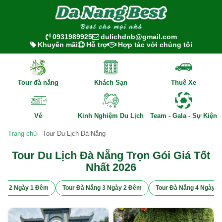
0931989925
dulichdnb@gmail.com
Khuyến mãi
Hỗ trợ
Hợp tác với chúng tôi
Tour đà nẵng
Khách Sạn
Thuê Xe
Vé
Kinh Nghiệm Du Lịch
Team - Gala - Sự Kiện
Trang chủ
Tour Du Lịch Đà Nẵng
Tour Du Lịch Đà Nẵng Trọn Gói Giá Tốt
Nhất 2026
ẵng 2 Ngày 1 Đêm
Tour Đà Nẵng 3 Ngày 2 Đêm
Tour Đà Nẵng 4 Ngày 