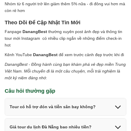
Nhóm từ 6 người trở lên giảm thêm 5% nữa - đi đông vui hơn mà
còn rẻ hơn
Theo Dõi Để Cập Nhật Tin Mới
Fanpage
DanangBest
thường xuyên post ảnh đẹp và thông tin
tour mới Instagram có nhiều clip ngắn về những điểm check-in
hot
Kênh YouTube
DanangBest
để xem trước cảnh đẹp trước khi đi
DanangBest - Đồng hành cùng bạn khám phá vẻ đẹp miền Trung
Việt Nam. Mỗi chuyến đi là một câu chuyện, mỗi trải nghiệm là
một kỷ niệm đáng nhớ.
Câu hỏi thường gặp
Tour có hỗ trợ đón và tiễn sân bay không?
Giá tour du lịch Đà Nẵng bao nhiêu tiền?