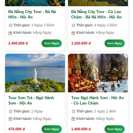
Đà Nẵng City Tour - Bà Nà
Đà Nẵng City Tour - Cù Lao
Hills - Hội An
Chàm - Bà Nà Hills - Hội An
Thời gian:
3 Ngày 2 Đêm
Thời gian:
4 Ngày 3 Đêm
Khởi hành:
Hằng Ngày
Khởi hành:
Hằng Ngày
2.400.000 đ
3.200.000 đ
Xem Ngay
Xem Ngay
Tour Sơn Trà - Ngũ Hành
Tour Ngũ Hành Sơn - Hội An
Sơn - Hội An
- Cù Lao Chàm
Thời gian:
1 Ngày
Thời gian:
2 ngày 1 đêm
Khởi hành:
Hằng Ngày
Khởi hành:
Hằng Ngày
470.000 đ
1.400.000 đ
Xem Ngay
Xem Ngay