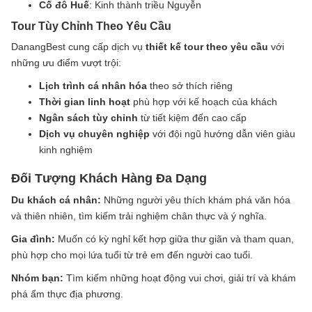
Cố đô Huế
: Kinh thành triều Nguyễn
Tour Tùy Chỉnh Theo Yêu Cầu
DanangBest cung cấp dịch vụ
thiết kế tour theo yêu cầu
với
những ưu điểm vượt trội:
Lịch trình cá nhân hóa
theo sở thích riêng
Thời gian linh hoạt
phù hợp với kế hoạch của khách
Ngân sách tùy chỉnh
từ tiết kiệm đến cao cấp
Dịch vụ chuyên nghiệp
với đội ngũ hướng dẫn viên giàu
kinh nghiệm
Đối Tượng Khách Hàng Đa Dạng
Du khách cá nhân:
Những người yêu thích khám phá văn hóa
và thiên nhiên, tìm kiếm trải nghiệm chân thực và ý nghĩa.
Gia đình:
Muốn có kỳ nghỉ kết hợp giữa thư giãn và tham quan,
phù hợp cho mọi lứa tuổi từ trẻ em đến người cao tuổi.
Nhóm bạn:
Tìm kiếm những hoạt động vui chơi, giải trí và khám
phá ẩm thực địa phương.