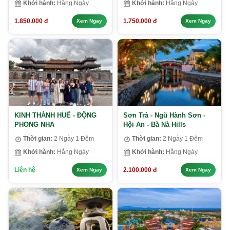
Khởi hành:
Hằng Ngày
Khởi hành:
Hằng Ngày
1.850.000 đ
1.750.000 đ
Xem Ngay
Xem Ngay
KINH THÀNH HUẾ - ĐỘNG
Sơn Trà - Ngũ Hành Sơn -
PHONG NHA
Hội An - Bà Nà Hills
Thời gian:
2 Ngày 1 Đêm
Thời gian:
2 Ngày 1 Đêm
Khởi hành:
Hằng Ngày
Khởi hành:
Hằng Ngày
Liên hệ
2.100.000 đ
Xem Ngay
Xem Ngay