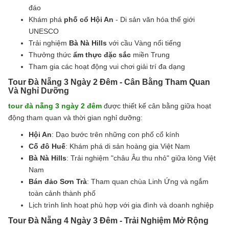
đáo
Khám phá
phố cổ Hội An
- Di sản văn hóa thế giới
UNESCO
Trải nghiệm
Bà Nà Hills
với cầu Vàng nổi tiếng
Thưởng thức
ẩm thực đặc sắc
miền Trung
Tham gia các hoạt động vui chơi giải trí đa dạng
Tour Đà Nẵng 3 Ngày 2 Đêm - Cân Bằng Tham Quan
Và Nghỉ Dưỡng
tour đà nẵng 3 ngày 2 đêm
được thiết kế cân bằng giữa hoạt
động tham quan và thời gian nghỉ dưỡng:
Hội An
: Dạo bước trên những con phố cổ kính
Cố đô Huế
: Khám phá di sản hoàng gia Việt Nam
Bà Nà Hills
: Trải nghiệm "châu Âu thu nhỏ" giữa lòng Việt
Nam
Bán đảo Sơn Trà
: Tham quan chùa Linh Ứng và ngắm
toàn cảnh thành phố
Lịch trình linh hoạt phù hợp với gia đình và doanh nghiệp
Tour Đà Nẵng 4 Ngày 3 Đêm - Trải Nghiệm Mở Rộng