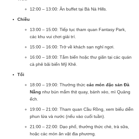
12:00 – 13:00: Ăn buffet tại Bà Nà Hills.
Chiều
13:00 – 15:00: Tiếp tục tham quan Fantasy Park,
các khu vui chơi giải trí.
15:00 – 16:00: Trở về khách sạn nghỉ ngơi.
16:00 – 18:00: Tắm biển hoặc thư giãn tại các quán
cà phê bãi biển Mỹ Khê.
Tối
18:00 – 19:00: Thưởng thức
các món đặc sản Đà
Nẵng
như bún mắm thịt quay, bánh xèo, mì Quảng
ếch.
19:00 – 21:00: Tham quan Cầu Rồng, xem biểu diễn
phun lửa và nước (nếu vào cuối tuần).
21:00 – 22:00: Dạo phố, thưởng thức chè, trà sữa,
hoặc các món ăn vặt địa phương.