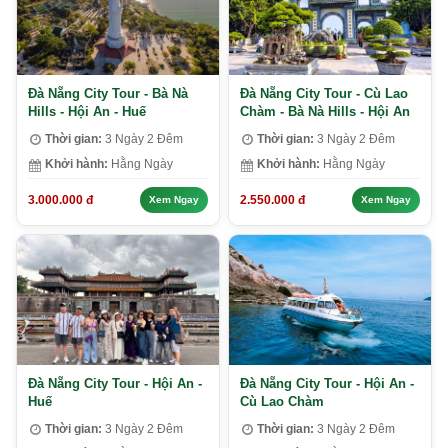
Đà Nẵng City Tour - Bà Nà
Đà Nẵng City Tour - Cù Lao
Hills - Hội An - Huế
Chàm - Bà Nà Hills - Hội An
Thời gian:
3 Ngày 2 Đêm
Thời gian:
3 Ngày 2 Đêm
Khởi hành:
Hằng Ngày
Khởi hành:
Hằng Ngày
3.000.000 đ
2.550.000 đ
Xem Ngay
Xem Ngay
Đà Nẵng City Tour - Hội An -
Đà Nẵng City Tour - Hội An -
Huế
Cù Lao Chàm
Thời gian:
3 Ngày 2 Đêm
Thời gian:
3 Ngày 2 Đêm