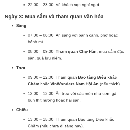
22:00 – 23:00: Về khách sạn nghỉ ngơi.
Ngày 3: Mua sắm và tham quan văn hóa
Sáng
07:00 – 08:00: Ăn sáng với bánh canh, phở hoặc
bánh mì.
08:00 – 09:00:
Tham quan Chợ Hàn
, mua sắm đặc
sản, quà lưu niệm.
Trưa
09:00 – 12:00: Tham quan
Bảo tàng Điêu khắc
Chăm
hoặc
VinWonders Nam Hội An
(nếu thích).
12:00 – 13:00: Ăn trưa với các món như cơm gà,
bún thịt nướng hoặc hải sản.
Chiều
13:00 – 15:00: Tham quan Bảo tàng Điêu khắc
Chăm (nếu chưa đi sáng nay).