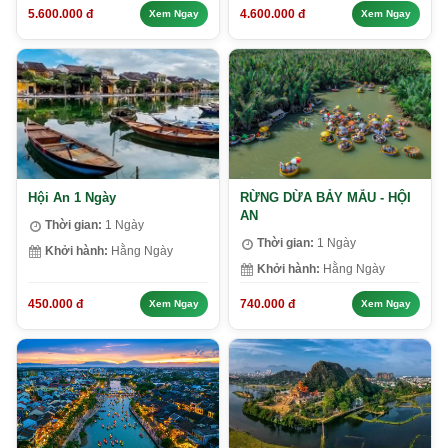
5.600.000 đ
4.600.000 đ
Xem Ngay
Xem Ngay
Hội An 1 Ngày
RỪNG DỪA BẢY MẪU - HỘI
AN
Thời gian:
1 Ngày
Thời gian:
1 Ngày
Khởi hành:
Hằng Ngày
Khởi hành:
Hằng Ngày
450.000 đ
740.000 đ
Xem Ngay
Xem Ngay