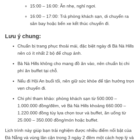
15:00 – 16:00: Ăn nhẹ, nghỉ ngơi.
16:00 – 17:00: Trả phòng khách sạn, di chuyển ra
sân bay hoặc bến xe kết thúc chuyến đi.
Lưu ý chung:
Chuẩn bị trang phục thoải mái, đặc biệt ngày đi Bà Nà Hills
nên có ít nhất 2 bộ để chụp ảnh.
Bà Nà Hills không cho mang đồ ăn vào, nên chuẩn bị chi
phí ăn buffet tại chỗ.
Nếu đi Hội An buổi tối, nên giữ sức khỏe để tận hưởng trọn
vẹn chuyến đi.
Chi phí tham khảo: phòng khách sạn từ 500.000 –
1.000.000 đồng/đêm, vé Bà Nà Hills khoảng 660.000 –
1.220.000 đồng tùy lựa chọn tour và buffet, ăn uống từ
25.000 – 350.000 đồng/món hoặc buffet.
Lịch trình này giúp bạn trải nghiệm được nhiều điểm nổi bật của
Đà Nẵng và vùng lân cận trong 3 ngày 2 đêm một cách hợp lý và