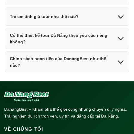
Trẻ em tính giá tour như thế nào?
Có thể thiết kế tour Đà Nẵng theo yêu cầu riêng
không?
Chính sách hoàn tiền của DanangBest như thế
nào?
DanangBest – Khám phá thế giới cùng những chuyến đi ý nghĩa.
Trải nghiệm du lịch trọn vẹn, uy tín và đẳng cấp tại Đà Nẵng.
VỀ CHÚNG TÔI