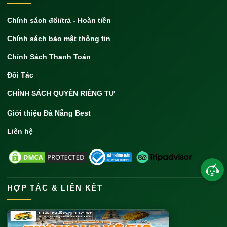
Chính sách đổi/trả - Hoàn tiền
Chính sách bảo mật thông tin
Chính Sách Thanh Toán
Đối Tác
CHÍNH SÁCH QUYỀN RIÊNG TƯ
Giới thiệu Đà Nẵng Best
Liên hệ
HỢP TÁC & LIÊN KẾT