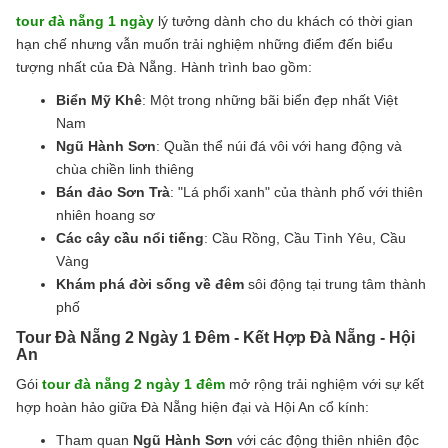
tour đà nẵng 1 ngày
lý tưởng dành cho du khách có thời gian
hạn chế nhưng vẫn muốn trải nghiệm những điểm đến biểu
tượng nhất của Đà Nẵng. Hành trình bao gồm:
Biển Mỹ Khê
: Một trong những bãi biển đẹp nhất Việt
Nam
Ngũ Hành Sơn
: Quần thể núi đá vôi với hang động và
chùa chiền linh thiêng
Bán đảo Sơn Trà
: "Lá phổi xanh" của thành phố với thiên
nhiên hoang sơ
Các cây cầu nổi tiếng
: Cầu Rồng, Cầu Tình Yêu, Cầu
Vàng
Khám phá đời sống về đêm
sôi động tại trung tâm thành
phố
Tour Đà Nẵng 2 Ngày 1 Đêm - Kết Hợp Đà Nẵng - Hội
An
Gói
tour đà nẵng 2 ngày 1 đêm
mở rộng trải nghiệm với sự kết
hợp hoàn hảo giữa Đà Nẵng hiện đại và Hội An cổ kính:
Tham quan
Ngũ Hành Sơn
với các động thiên nhiên độc