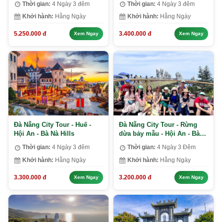
Thời gian:
4 Ngày 3 đêm
Thời gian:
4 Ngày 3 đêm
Khởi hành:
Hằng Ngày
Khởi hành:
Hằng Ngày
5.250.000 đ
3.400.000 đ
Xem Ngay
Xem Ngay
Đà Nẵng City Tour - Huế -
Đà Nẵng City Tour - Rừng
Hội An - Bà Nà Hills
dừa bảy mẫu - Hội An - Bà
Nà Hills
Thời gian:
4 Ngày 3 đêm
Thời gian:
4 Ngày 3 Đêm
Khởi hành:
Hằng Ngày
Khởi hành:
Hằng Ngày
3.300.000 đ
3.200.000 đ
Xem Ngay
Xem Ngay