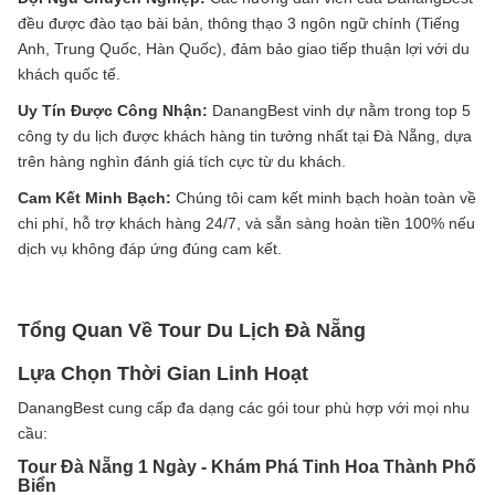
đều được đào tạo bài bản, thông thạo 3 ngôn ngữ chính (Tiếng
Anh, Trung Quốc, Hàn Quốc), đảm bảo giao tiếp thuận lợi với du
khách quốc tế.
Uy Tín Được Công Nhận:
DanangBest vinh dự nằm trong top 5
công ty du lịch được khách hàng tin tưởng nhất tại Đà Nẵng, dựa
trên hàng nghìn đánh giá tích cực từ du khách.
Cam Kết Minh Bạch:
Chúng tôi cam kết minh bạch hoàn toàn về
chi phí, hỗ trợ khách hàng 24/7, và sẵn sàng hoàn tiền 100% nếu
dịch vụ không đáp ứng đúng cam kết.
Tổng Quan Về Tour Du Lịch Đà Nẵng
Lựa Chọn Thời Gian Linh Hoạt
DanangBest cung cấp đa dạng các gói tour phù hợp với mọi nhu
cầu:
Tour Đà Nẵng 1 Ngày - Khám Phá Tinh Hoa Thành Phố
Biển