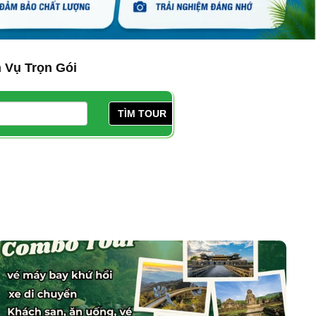
 Vụ Trọn Gói
TÌM TOUR