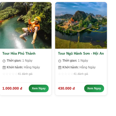
Tour Hòa Phú Thành
Tour Ngũ Hành Sơn - Hội An
Thời gian:
1 Ngày
Thời gian:
1 Ngày
Khởi hành:
Hằng Ngày
Khởi hành:
Hằng Ngày
☆
☆
☆
☆
☆
☆
☆
☆
☆
☆
41 đánh giá
41 đánh giá
1.000.000 đ
430.000 đ
Xem Ngay
Xem Ngay