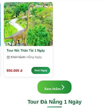
Tour Núi Thần Tài 1 Ngày
Khởi hành:
Hằng Ngày
950.000 đ
Xem Ngay
Xem thêm
Tour Đà Nẵng 1 Ngày