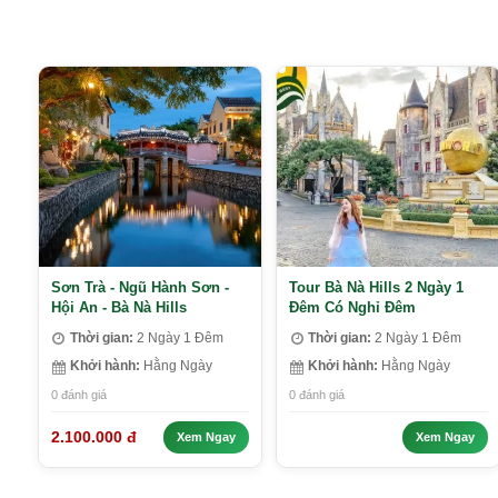
Sơn Trà - Ngũ Hành Sơn -
Tour Bà Nà Hills 2 Ngày 1
Hội An - Bà Nà Hills
Đêm Có Nghỉ Đêm
Thời gian:
2 Ngày 1 Đêm
Thời gian:
2 Ngày 1 Đêm
Khởi hành:
Hằng Ngày
Khởi hành:
Hằng Ngày
0 đánh giá
0 đánh giá
2.100.000 đ
Xem Ngay
Xem Ngay