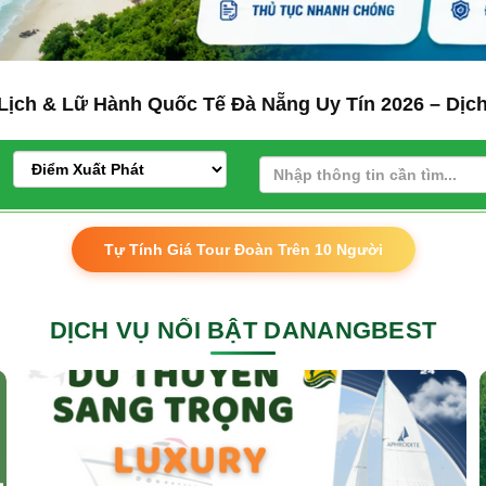
Lịch & Lữ Hành Quốc Tế Đà Nẵng Uy Tín 2026 – Dịch
Tự Tính Giá Tour Đoàn Trên 10 Người
DỊCH VỤ NỔI BẬT DANANGBEST