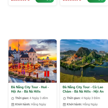
Đà Nẵng City Tour - Huế -
Đà Nẵng City Tour - Cù Lao
Hội An - Bà Nà Hills
Chàm - Bà Nà Hills - Hội An
Thời gian:
4 Ngày 3 đêm
Thời gian:
4 Ngày 3 Đêm
Khởi hành:
Hằng Ngày
Khởi hành:
Hằng Ngày