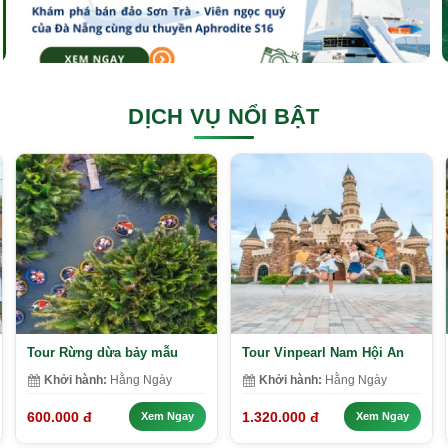
DỊCH VỤ NỔI BẬT
Tour Rừng dừa bảy mẫu
Tour Vinpearl Nam Hội An
Khởi hành:
Hằng Ngày
Khởi hành:
Hằng Ngày
600.000 đ
1.320.000 đ
Xem Ngay
Xem Ngay