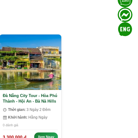
Đà Nẵng City Tour - Hòa Phú
Thành - Hội An - Bà Nà Hills
Thời gian:
3 Ngày 2 Đêm
Khởi hành:
Hằng Ngày
0 đánh giá
3.300.000 đ
Xem Ngay