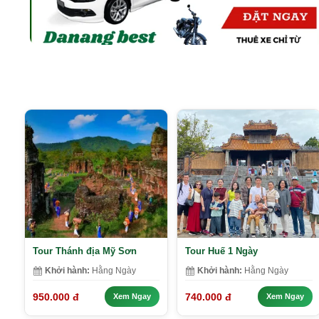
Tour Thánh địa Mỹ Sơn
Tour Huế 1 Ngày
Khởi hành:
Hằng Ngày
Khởi hành:
Hằng Ngày
950.000 đ
740.000 đ
Xem Ngay
Xem Ngay