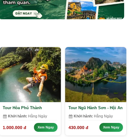
Tour Hòa Phú Thành
Tour Ngũ Hành Sơn - Hội An
Khởi hành:
Hằng Ngày
Khởi hành:
Hằng Ngày
1.000.000 đ
430.000 đ
Xem Ngay
Xem Ngay