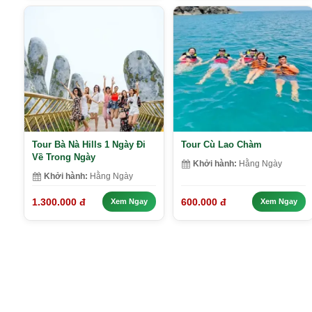
Tour Bà Nà Hills 1 Ngày Đi
Tour Cù Lao Chàm
Về Trong Ngày
Khởi hành:
Hằng Ngày
Khởi hành:
Hằng Ngày
1.300.000 đ
600.000 đ
Xem Ngay
Xem Ngay