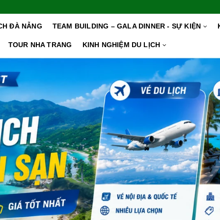
ỊCH ĐÀ NẴNG
TEAM BUILDING – GALA DINNER - SỰ KIỆN
TOUR NHA TRANG
KINH NGHIỆM DU LỊCH