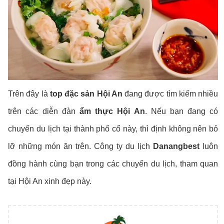
Trên đây là
top đặc sản Hội An
đang được tìm kiếm nhiều
trên các diễn đàn
ẩm thực Hội An
. Nếu bạn đang có
chuyến du lịch tại thành phố cổ này, thì định không nên bỏ
lỡ những món ăn trên. Công ty du lịch
Danangbest
luôn
đồng hành cùng bạn trong các chuyến du lịch, tham quan
tại Hội An xinh đẹp này.