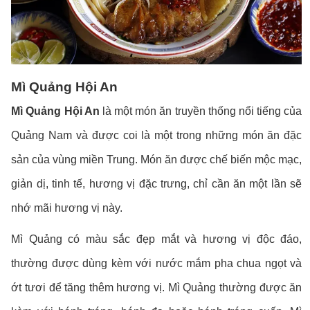
Mì Quảng Hội An
Mì Quảng Hội An
là một món ăn truyền thống nổi tiếng của
Quảng Nam và được coi là một trong những món ăn đặc
sản của vùng miền Trung. Món ăn được chế biến mộc mạc,
giản dị, tinh tế, hương vị đặc trưng, chỉ cần ăn một lần sẽ
nhớ mãi hương vị này.
Mì Quảng có màu sắc đẹp mắt và hương vị độc đáo,
thường được dùng kèm với nước mắm pha chua ngọt và
ớt tươi để tăng thêm hương vị. Mì Quảng thường được ăn