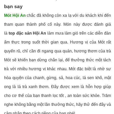
bạn say
Mót Hội An
chắc đã không còn xa lạ với du khách khi đến
tham quan thành phố cổ này. Món này được đánh giá
là
top đặc sản Hội An
làm mưa làm gió trên các diễn đàn
ẩm thực trong suốt thời gian qua. Hương vị của Mót rất
quyến rũ, chỉ cần đi ngang qua quán, hương thơm của trà
Mót sẽ khiến bạn dừng chân lại, để thưởng thức một tách
trà với nhiều hương vị khác nhau. Mót đặc biệt là nhờ sự
hòa quyện của chanh, gừng, sả, hoa cúc, lá sen khô, mật
ong là lá trà xanh thơm. Đây được xem là hỗn hợp giúp
cho cơ thể của bạn thanh lọc tốt , an toàn sức khỏe. Trăm
nghe không bằng một lần thưởng thức, hãy thử đến đây và
cảm nhận theo cách riêng của bạn nhé!