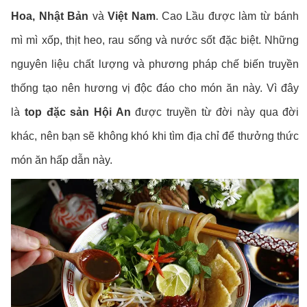
Hoa, Nhật Bản
và
Việt Nam
. Cao Lầu được làm từ bánh
mì mì xốp, thịt heo, rau sống và nước sốt đặc biệt. Những
nguyên liệu chất lượng và phương pháp chế biến truyền
thống tạo nên hương vị độc đáo cho món ăn này. Vì đây
là
top đặc sản Hội An
được truyền từ đời này qua đời
khác, nên bạn sẽ không khó khi tìm địa chỉ để thưởng thức
món ăn hấp dẫn này.