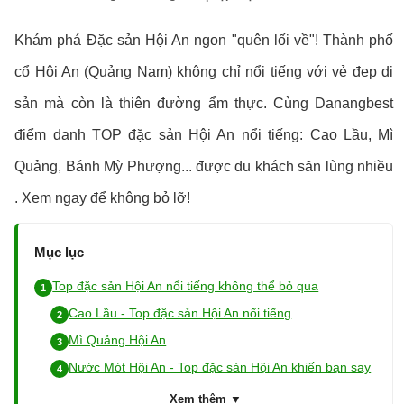
Khám phá Đặc sản Hội An ngon "quên lối về"! Thành phố
cổ Hội An (Quảng Nam) không chỉ nổi tiếng với vẻ đẹp di
sản mà còn là thiên đường ẩm thực. Cùng Danangbest
điểm danh TOP đặc sản Hội An nổi tiếng: Cao Lầu, Mì
Quảng, Bánh Mỳ Phượng... được du khách săn lùng nhiều
. Xem ngay để không bỏ lỡ!
Mục lục
Top đặc sản Hội An nổi tiếng không thể bỏ qua
Cao Lầu - Top đặc sản Hội An nổi tiếng
Mì Quảng Hội An
Nước Mót Hội An - Top đặc sản Hội An khiến bạn say
Xem thêm ▼