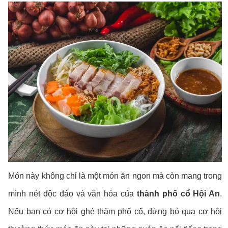
Món này không chỉ là một món ăn ngon mà còn mang trong
mình nét độc đáo và văn hóa của
thành phố cổ Hội An
.
Nếu bạn có cơ hội ghé thăm phố cổ, đừng bỏ qua cơ hội