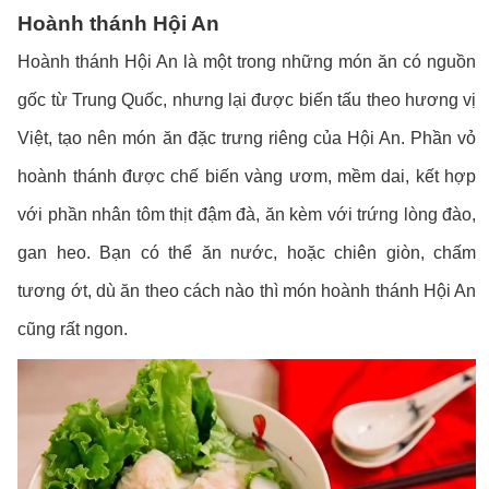
Hoành thánh Hội An
Hoành thánh Hội An là một trong những món ăn có nguồn
gốc từ Trung Quốc, nhưng lại được biến tấu theo hương vị
Việt, tạo nên món ăn đặc trưng riêng của Hội An. Phần vỏ
hoành thánh được chế biến vàng ươm, mềm dai, kết hợp
với phần nhân tôm thịt đậm đà, ăn kèm với trứng lòng đào,
gan heo. Bạn có thể ăn nước, hoặc chiên giòn, chấm
tương ớt, dù ăn theo cách nào thì món hoành thánh Hội An
cũng rất ngon.