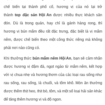
chế biến tại thành phố cổ, hương vị của nó lại trở
thành
top đặc sản Hội An
được nhiều thực khách săn
đón. Dù là trong quán, hay chỉ là gánh hàng rong, thì
hương vị bún mắm đều rất đặc trưng, đặc biệt là vị mắm
nêm, được chế biến theo một công thức riêng mà không
phải nơi nào cũng có.
Khi thưởng thức
bún mắm nêm Hội An
, bạn sẽ cảm nhận
được hương vị đậm đà, ngọt ngào từ mắm nêm, kết hợp
với vị chua nhẹ và hương thơm của các loại rau sống như
rau sống, rau sống, lá chuối, và tôm khô. Món ăn thường
được thêm thịt heo, thịt bò, tôm, và một số loại hải sản khác
để tăng thêm hương vị và độ ngon.