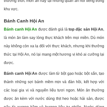
thưởng thức món ăn này tại những quán ăn nổi tiếng trong
khu vực.
Bánh Canh Hội An
Bánh canh Hội An
được đánh giá là
top đặc sản Hội An
,
là món ăn làm say lòng thực khách trên mọi miền. Dù món
này không còn xa lạ đối với thực khách, nhưng khi thưởng
thức tại Hội An, nó lại mang một hương vị khó ai cưỡng lại
được.
Bánh canh Hội An
được làm từ bột gạo hoặc bột sắn, tạo
thành những sợi bánh mềm mịn và đàn hồi, kết hợp với
các loại gia vị và nguyên liệu tươi ngon. Món ăn thường
được ăn kèm với nước dùng thịt heo hoặc hải sản, được
nấu từ xương hầm và hương liệu tự nhiên. Nước dùng