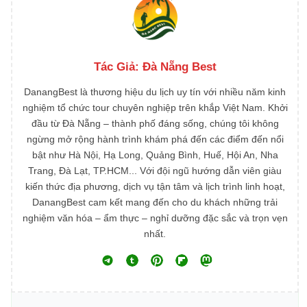
Tác Giả:
Đà Nẵng Best
DanangBest là thương hiệu du lịch uy tín với nhiều năm kinh
nghiệm tổ chức tour chuyên nghiệp trên khắp Việt Nam. Khởi
đầu từ Đà Nẵng – thành phố đáng sống, chúng tôi không
ngừng mở rộng hành trình khám phá đến các điểm đến nổi
bật như Hà Nội, Hạ Long, Quảng Bình, Huế, Hội An, Nha
Trang, Đà Lạt, TP.HCM... Với đội ngũ hướng dẫn viên giàu
kiến thức địa phương, dịch vụ tận tâm và lịch trình linh hoạt,
DanangBest cam kết mang đến cho du khách những trải
nghiệm văn hóa – ẩm thực – nghỉ dưỡng đặc sắc và trọn vẹn
nhất.