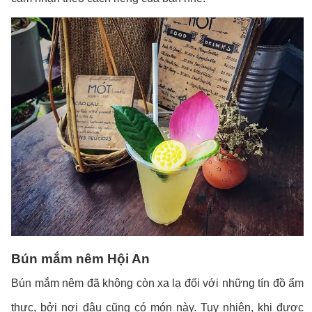
Bún mắm nêm Hội An
Bún mắm nêm đã không còn xa lạ đối với những tín đồ ẩm
thực, bởi nơi đâu cũng có món này. Tuy nhiên, khi được