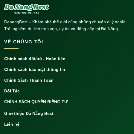
DanangBest – Khám phá thế giới cùng những chuyến đi ý nghĩa.
Trải nghiệm du lịch trọn vẹn, uy tín và đẳng cấp tại Đà Nẵng.
VỀ CHÚNG TÔI
Chính sách đổi/trả - Hoàn tiền
Chính sách bảo mật thông tin
Chính Sách Thanh Toán
Đối Tác
CHÍNH SÁCH QUYỀN RIÊNG TƯ
Giới thiệu Đà Nẵng Best
Liên hệ