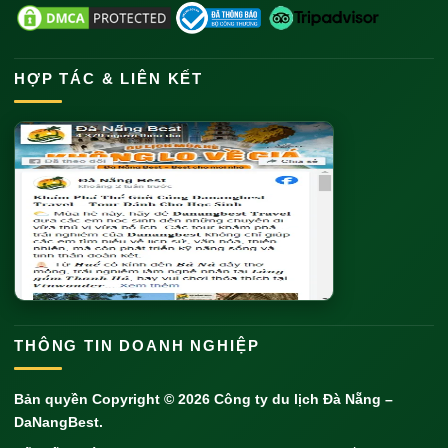
HỢP TÁC & LIÊN KẾT
THÔNG TIN DOANH NGHIỆP
Bản quyền Copyright © 2026
Công ty du lịch Đà Nẵng
–
DaNangBest.