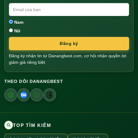
Nam
Nữ
Đăng ký
Đăng ký nhận tin từ Danangbest.com, cơ hội nhận quyền lợi
giảm giá riêng biệt.
THEO DÕI DANANGBEST
TOP TÌM KIẾM