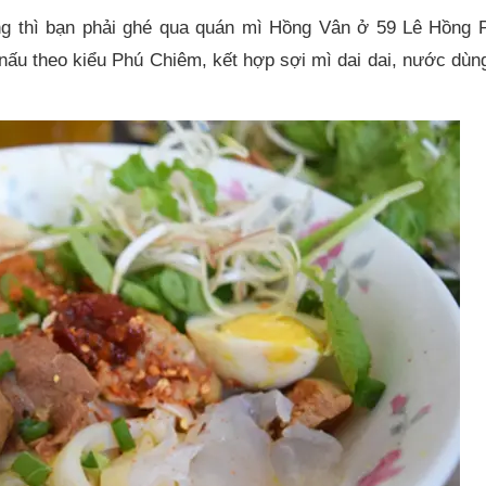
ng thì bạn phải ghé qua quán mì Hồng Vân ở 59 Lê Hồng 
nấu theo kiểu Phú Chiêm, kết hợp sợi mì dai dai, nước dùn