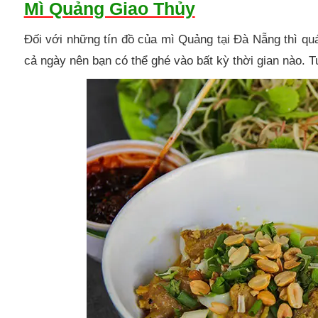
Mì Quảng Giao Thủy
Đối với những tín đồ của mì Quảng tại Đà Nẵng thì 
cả ngày nên bạn có thể ghé vào bất kỳ thời gian nào. T