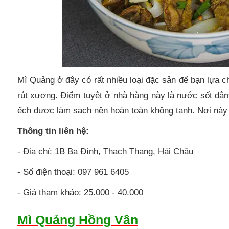
Mì Quảng ở đây có rất nhiều loại đặc sản để bạn lựa ch
rút xương. Điểm tuyệt ở nhà hàng này là nước sốt đậm
ếch được làm sạch nên hoàn toàn không tanh. Nơi này 
Thông tin liên hệ:
- Địa chỉ: 1B Ba Đình, Thạch Thang, Hải Châu
- Số điện thoại: 097 961 6405
- Giá tham khảo: 25.000 - 40.000
Mì Quảng Hồng Vân