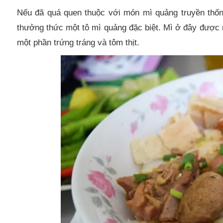
Nếu đã quá quen thuộc với món mì quảng truyền thố
thưởng thức một tô mì quảng đặc biệt. Mì ở đây được 
một phần trứng tráng và tôm thịt.