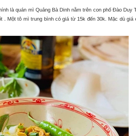
 chính là quán mì Quảng Bà Dinh nằm trên con phố Đào Duy
 . Một tô mì trung bình có giá từ 15k đến 30k. Mặc dù giá 