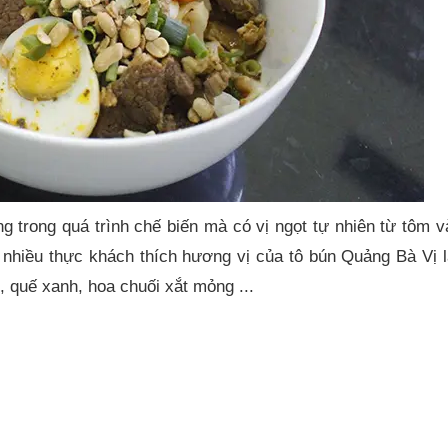
trong quá trình chế biến mà có vị ngọt tự nhiên từ tôm và
 nhiều thực khách thích hương vị của tô bún Quảng Bà Vị 
, quế xanh, hoa chuối xắt mỏng ...