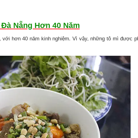
Ở Đà Nẵng Hơn 40 Năm
, với hơn 40 năm kinh nghiệm. Vì vậy, những tô mì được p