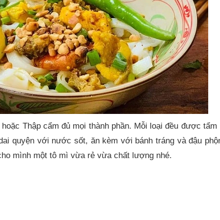
t, hoặc Thập cẩm đủ mọi thành phần. Mỗi loại đều được tẩ
 dai quyện với nước sốt, ăn kèm với bánh tráng và đậu ph
cho mình một tô mì vừa rẻ vừa chất lượng nhé.