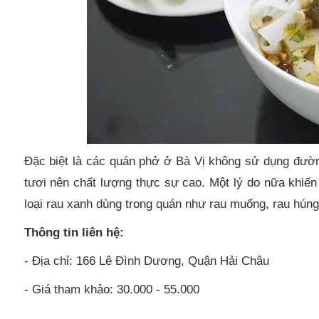
Đặc biệt là các quán phở ở Bà Vị không sử dụng đường 
tươi nên chất lượng thực sự cao. Một lý do nữa khiến
loại rau xanh dùng trong quán như rau muống, rau húng
Thông tin liên hệ:
- Địa chỉ: 166 Lê Đình Dương, Quận Hải Châu
- Giá tham khảo: 30.000 - 55.000