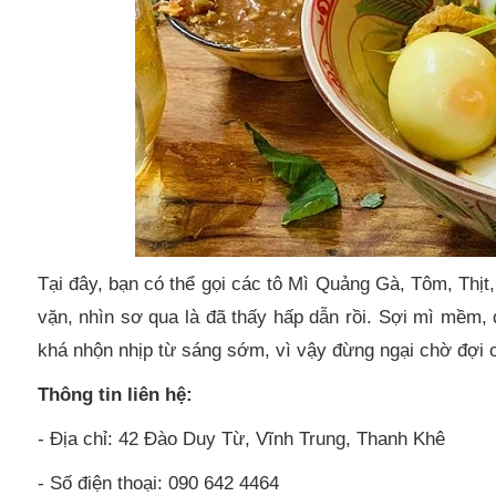
Tại đây, bạn có thể gọi các tô Mì Quảng Gà, Tôm, Thị
vặn, nhìn sơ qua là đã thấy hấp dẫn rồi. Sợi mì mềm,
khá nhộn nhịp từ sáng sớm, vì vậy đừng ngại chờ đợi 
Thông tin liên hệ:
- Địa chỉ: 42 Đào Duy Từ, Vĩnh Trung, Thanh Khê
- Số điện thoại: 090 642 4464