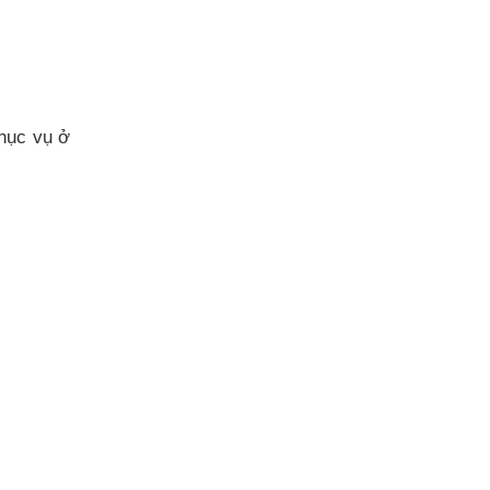
hục vụ ở