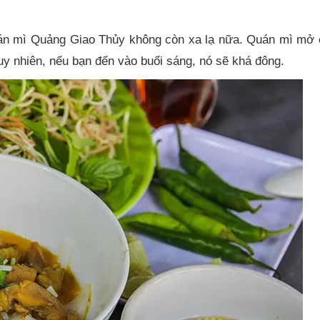
quán mì Quảng Giao Thủy không còn xa lạ nữa. Quán mì mở 
uy nhiên, nếu bạn đến vào buổi sáng, nó sẽ khá đông.