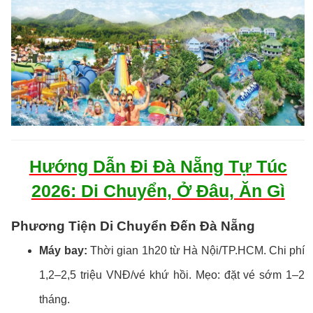
Hướng Dẫn Đi Đà Nẵng Tự Túc
2026: Di Chuyển, Ở Đâu, Ăn Gì
Phương Tiện Di Chuyển Đến Đà Nẵng
Máy bay:
Thời gian 1h20 từ Hà Nội/TP.HCM. Chi phí
1,2–2,5 triệu VNĐ/vé khứ hồi. Mẹo: đặt vé sớm 1–2
tháng.