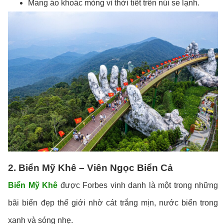
Mang áo khoác mỏng vì thời tiết trên núi se lạnh.
2. Biển Mỹ Khê – Viên Ngọc Biển Cả
Biển Mỹ Khê
được Forbes vinh danh là một trong những
bãi biển đẹp thế giới nhờ cát trắng mịn, nước biển trong
xanh và sóng nhẹ.