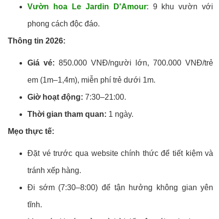
Vườn hoa Le Jardin D'Amour
: 9 khu vườn với
phong cách độc đáo.
Thông tin 2026:
Giá vé:
850.000 VNĐ/người lớn, 700.000 VNĐ/trẻ
em (1m–1,4m), miễn phí trẻ dưới 1m.
Giờ hoạt động:
7:30–21:00.
Thời gian tham quan:
1 ngày.
Mẹo thực tế:
Đặt vé trước qua website chính thức để tiết kiệm và
tránh xếp hàng.
Đi sớm (7:30–8:00) để tận hưởng không gian yên
tĩnh.