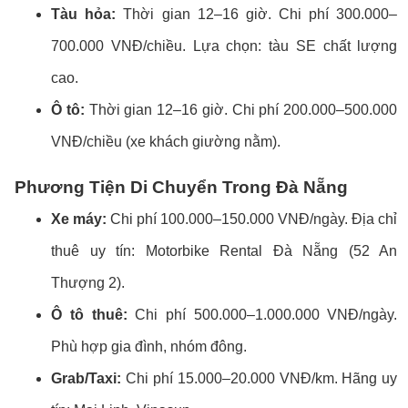
Tàu hỏa:
Thời gian 12–16 giờ. Chi phí 300.000–
700.000 VNĐ/chiều. Lựa chọn: tàu SE chất lượng
cao.
Ô tô:
Thời gian 12–16 giờ. Chi phí 200.000–500.000
VNĐ/chiều (xe khách giường nằm).
Phương Tiện Di Chuyển Trong Đà Nẵng
Xe máy:
Chi phí 100.000–150.000 VNĐ/ngày. Địa chỉ
thuê uy tín: Motorbike Rental Đà Nẵng (52 An
Thượng 2).
Ô tô thuê:
Chi phí 500.000–1.000.000 VNĐ/ngày.
Phù hợp gia đình, nhóm đông.
Grab/Taxi:
Chi phí 15.000–20.000 VNĐ/km. Hãng uy