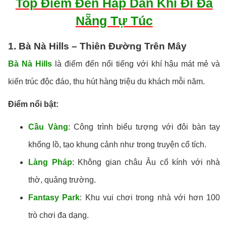
Top Điểm Đến Hấp Dẫn Khi Đi Đà
Nẵng Tự Túc
1. Bà Nà Hills – Thiên Đường Trên Mây
Bà Nà Hills
là điểm đến nổi tiếng với khí hậu mát mẻ và
kiến trúc độc đáo, thu hút hàng triệu du khách mỗi năm.
Điểm nổi bật:
Cầu Vàng
: Công trình biểu tượng với đôi bàn tay
khổng lồ, tạo khung cảnh như trong truyện cổ tích.
Làng Pháp
: Không gian châu Âu cổ kính với nhà
thờ, quảng trường.
Fantasy Park
: Khu vui chơi trong nhà với hơn 100
trò chơi đa dạng.