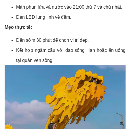
Màn phun lửa và nước vào 21:00 thứ 7 và chủ nhật.
Đèn LED lung linh về đêm.
Mẹo thực tế:
Đến sớm 30 phút để chọn vị trí đẹp.
Kết hợp ngắm cầu với dạo sông Hàn hoặc ăn uống
tại quán ven sông.