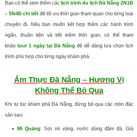
Bạn có thể xem thêm các
lịch trình du lịch Đà Nẵng 2N1Đ
– 5N4Đ chi tiết
để tối ưu thời gian tham quan cho từng loại
chuyến đi. Nếu bạn muốn kết hợp thêm các hành trình
ngắn, thuận tiện và tiết kiệm thời gian, có thể tham
khảo
tour 1 ngày tại Đà Nẵng
để dễ dàng lựa chọn lịch
trình phù hợp cho từng ngày khám phá.
Ẩm Thực Đà Nẵng – Hương Vị
Không Thể Bỏ Qua
Khi tự túc khám phá Đà Nẵng, đừng bỏ qua các món đặc
sản sau:
Mì Quảng
: Sợi mì vàng, nước dùng đậm đà. Giá