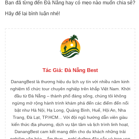
Bạn đã từng đến Đà Nẵng hay có mẹo nào muốn chia sẻ?
Hãy để lại bình luận nhé!
Tác Giả:
Đà Nẵng Best
DanangBest là thương hiệu du lịch uy tín với nhiều năm kinh
nghiệm tổ chức tour chuyên nghiệp trên khắp Việt Nam. Khởi
đầu từ Đà Nẵng – thành phố đáng sống, chúng tôi không
ngừng mở rộng hành trình khám phá đến các điểm đến nổi
bật như Hà Nội, Hạ Long, Quảng Bình, Huế, Hội An, Nha
Trang, Đà Lạt, TP.HCM... Với đội ngũ hướng dẫn viên giàu
kiến thức địa phương, dịch vụ tận tâm và lịch trình linh hoạt,
DanangBest cam kết mang đến cho du khách những trải
nghiệm văn hóa – ẩm thực – nghỉ dưỡng đặc sắc và trọn vẹn