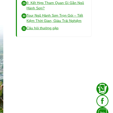
9. Kết Hợp Tham Quan Gì Gần Ngũ
Hành Sơn?
Tour Ngũ Hành Sơn Trọn Gói – Tiết
Kiệm Thời Gian, Giàu Trải Nghiệm
Câu hỏi thường gặp