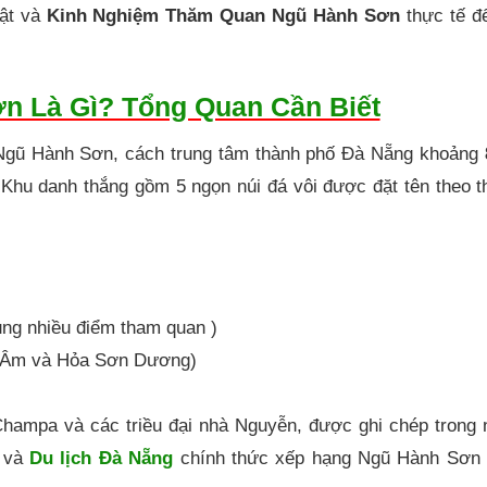
bật và
Kinh Nghiệm Thăm Quan Ngũ Hành Sơn
thực tế đ
ơn Là Gì? Tổng Quan Cần Biết
Ngũ Hành Sơn, cách trung tâm thành phố Đà Nẵng khoảng
 Khu danh thắng gồm 5 ngọn núi đá vôi được đặt tên theo t
ung nhiều điểm tham quan )
n Âm và Hỏa Sơn Dương)
hampa và các triều đại nhà Nguyễn, được ghi chép trong 
o và
Du lịch Đà Nẵng
chính thức xếp hạng Ngũ Hành Sơn