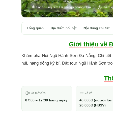
Cách trung tâm Đà Nẵng khoảng 8km
Tham q
Tổng quan
Địa điểm nổi bật
Nội dung chi tiết
Giới thiệu về 
Khám phá Núi Ngũ Hành Sơn Đà Nẵng: Chi tiết ki
núi, hang động kỳ bí. Đặt tour Ngũ Hành Sơn trọ
Th
Giờ mở cửa
Giá vé
07:00 – 17:30 hàng ngày
40.000đ (người lớn
20.000đ (HSSV)