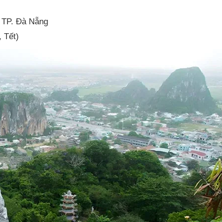
 TP. Đà Nẵng
 Tết)