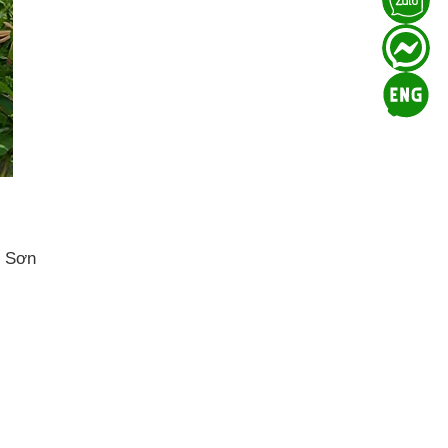
y Sơn