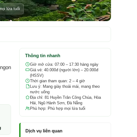
ọi lứa tuổi
Thông tin nhanh
Giờ mở cửa: 07:00 – 17:30 hàng ngày
 ngọn
Giá vé: 40.000đ (người lớn) – 20.000đ
(HSSV)
Thời gian tham quan: 2 – 4 giờ
Lưu ý: Mang giày thoải mái, mang theo
nước uống
Địa chỉ: 81 Huyền Trân Công Chúa, Hòa
Hải, Ngũ Hành Sơn, Đà Nẵng
Phù hợp: Phù hợp mọi lứa tuổi
g
Dịch vụ liên quan