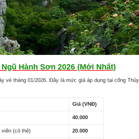
 Ngũ Hành Sơn 2026 (Mới Nhất)
uầy vé tháng 01/2026. Đây là mức giá áp dụng tại cổng Thủ
Giá (VNĐ)
40.000
 viên (có thẻ)
20.000