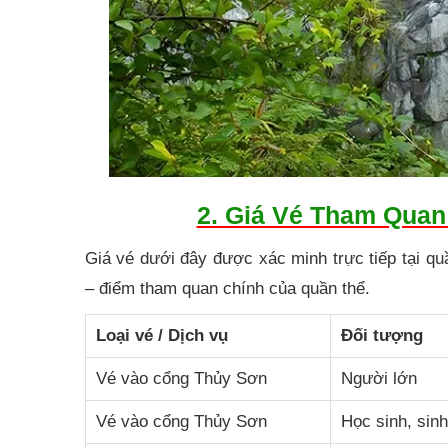
2. Giá Vé Tham Quan
Giá vé dưới đây được xác minh trực tiếp tại q
– điểm tham quan chính của quần thể.
Loại vé / Dịch vụ
Đối tượng
Vé vào cổng Thủy Sơn
Người lớn
Vé vào cổng Thủy Sơn
Học sinh, sinh