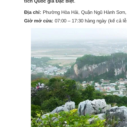
tích Quốc gia Đặc biệt
.
Địa chỉ:
Phường Hòa Hải, Quận Ngũ Hành Sơn,
Giờ mở cửa:
07:00 – 17:30 hàng ngày (kể cả lễ,