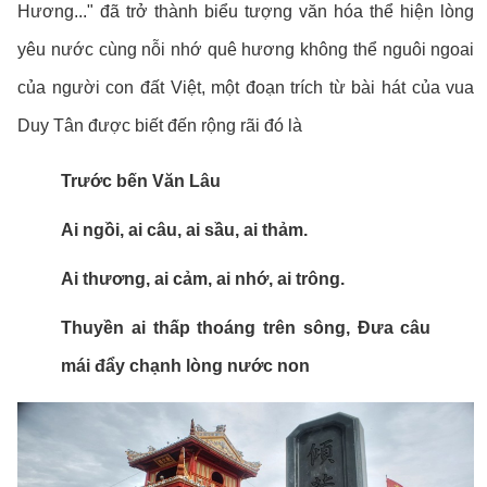
Hương..." đã trở thành biểu tượng văn hóa thể hiện lòng
yêu nước cùng nỗi nhớ quê hương không thể nguôi ngoai
của người con đất Việt, một đoạn trích từ bài hát của vua
Duy Tân được biết đến rộng rãi đó là
Trước bến Văn Lâu
Ai ngồi, ai câu, ai sầu, ai thảm.
Ai thương, ai cảm, ai nhớ, ai trông.
Thuyền ai thấp thoáng trên sông, Đưa câu
mái đẩy chạnh lòng nước non