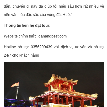
dẫn, chuyến đi này đã giúp tôi hiểu sâu hơn rất nhiều về
nền văn hóa đặc sắc của vùng đất Huế."
Thông tin liên hệ đặt tour:
Website chính thức: danangbest.com
Hotline hỗ trợ: 0356299439 với dịch vụ tư vấn và hỗ trợ
24/7 cho khách hàng