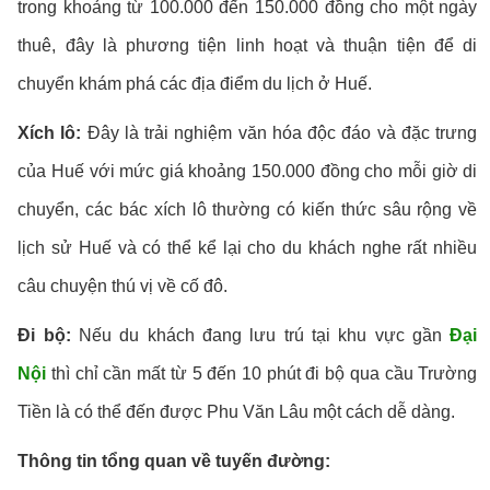
trong khoảng từ 100.000 đến 150.000 đồng cho một ngày
thuê, đây là phương tiện linh hoạt và thuận tiện để di
chuyển khám phá các địa điểm du lịch ở Huế.
Xích lô:
Đây là trải nghiệm văn hóa độc đáo và đặc trưng
của Huế với mức giá khoảng 150.000 đồng cho mỗi giờ di
chuyển, các bác xích lô thường có kiến thức sâu rộng về
lịch sử Huế và có thể kể lại cho du khách nghe rất nhiều
câu chuyện thú vị về cố đô.
Đi bộ:
Nếu du khách đang lưu trú tại khu vực gần
Đại
Nội
thì chỉ cần mất từ 5 đến 10 phút đi bộ qua cầu Trường
Tiền là có thể đến được Phu Văn Lâu một cách dễ dàng.
Thông tin tổng quan về tuyến đường: