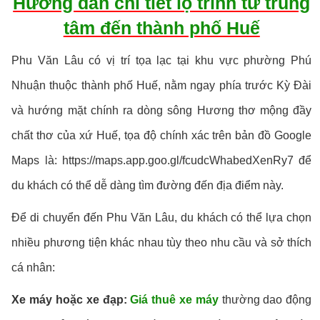
Hướng dẫn chi tiết lộ trình từ trung
tâm đến thành phố Huế
Phu Văn Lâu có vị trí tọa lạc tại khu vực phường Phú
Nhuận thuộc thành phố Huế, nằm ngay phía trước Kỳ Đài
và hướng mặt chính ra dòng sông Hương thơ mộng đầy
chất thơ của xứ Huế, tọa độ chính xác trên bản đồ Google
Maps là: https://maps.app.goo.gl/fcudcWhabedXenRy7 để
du khách có thể dễ dàng tìm đường đến địa điểm này.
Để di chuyển đến Phu Văn Lâu, du khách có thể lựa chọn
nhiều phương tiện khác nhau tùy theo nhu cầu và sở thích
cá nhân:
Xe máy hoặc xe đạp:
Giá thuê xe máy
thường dao động