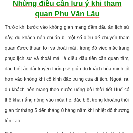
Những điều cần lưu ý khi tham
quan Phu Văn Lâu
Trước khi bước vào không gian mang đậm dấu ấn lịch sử
này, du khách nên chuẩn bị một số điều để chuyến tham
quan được thuận lợi và thoải mái , trong đó việc mặc trang
phục lịch sự và thoải mái là điều đầu tiên cần quan tâm,
đặc biệt áo dài truyền thống sẽ giúp du khách hòa mình tốt
hơn vào không khí cổ kính đặc trưng của di tích. Ngoài ra,
du khách nên mang theo nước uống bởi thời tiết Huế có
thể khá nắng nóng vào mùa hè, đặc biệt trong khoảng thời
gian từ tháng 5 đến tháng 8 hàng năm khi nhiệt độ thường
lên cao.