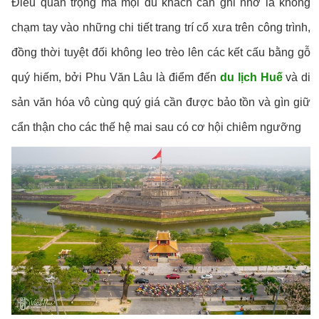
Điều quan trọng mà mọi du khách cần ghi nhớ là không
chạm tay vào những chi tiết trang trí cổ xưa trên công trình,
đồng thời tuyệt đối không leo trèo lên các kết cấu bằng gỗ
quý hiếm, bởi Phu Văn Lâu là điểm đến
du lịch Huế
và di
sản văn hóa vô cùng quý giá cần được bảo tồn và gìn giữ
cẩn thận cho các thế hệ mai sau có cơ hội chiêm ngưỡng