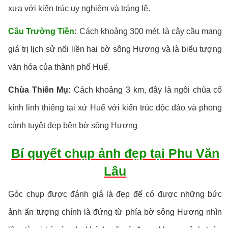
xưa với kiến trúc uy nghiêm và tráng lệ.
Cầu Trường Tiền
:
Cách khoảng 300 mét, là cây cầu mang
giá trị lịch sử nối liền hai bờ sông Hương và là biểu tượng
văn hóa của thành phố Huế.
Chùa Thiên Mụ:
Cách khoảng 3 km, đây là ngôi chùa cổ
kính linh thiêng tại xứ Huế với kiến trúc độc đáo và phong
cảnh tuyệt đẹp bên bờ sông Hương
Bí quyết chụp ảnh đẹp tại Phu Văn
Lâu
Góc chụp được đánh giá là đẹp để có được những bức
ảnh ấn tượng chính là đứng từ phía bờ sông Hương nhìn