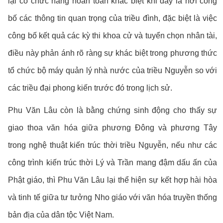
lại có chức năng hoàn toàn khác biệt khi đây là nơi công
bố các thông tin quan trọng của triều đình, đặc biệt là việc
công bố kết quả các kỳ thi khoa cử và tuyển chọn nhân tài,
điều này phản ánh rõ ràng sự khác biệt trong phương thức
tổ chức bộ máy quản lý nhà nước của triều Nguyễn so với
các triều đại phong kiến trước đó trong lịch sử.
Phu Văn Lâu còn là bằng chứng sinh động cho thấy sự
giao thoa văn hóa giữa phương Đông và phương Tây
trong nghệ thuật kiến trúc thời triều Nguyễn, nếu như các
công trình kiến trúc thời Lý và Trần mang đậm dấu ấn của
Phật giáo, thì Phu Văn Lâu lại thể hiện sự kết hợp hài hòa
và tinh tế giữa tư tưởng Nho giáo với văn hóa truyền thống
bản địa của dân tộc Việt Nam.