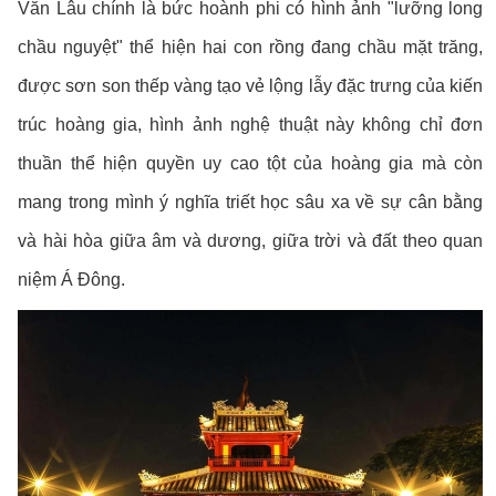
Văn Lâu chính là bức hoành phi có hình ảnh "lưỡng long
chầu nguyệt" thể hiện hai con rồng đang chầu mặt trăng,
được sơn son thếp vàng tạo vẻ lộng lẫy đặc trưng của kiến
trúc hoàng gia, hình ảnh nghệ thuật này không chỉ đơn
thuần thể hiện quyền uy cao tột của hoàng gia mà còn
mang trong mình ý nghĩa triết học sâu xa về sự cân bằng
và hài hòa giữa âm và dương, giữa trời và đất theo quan
niệm Á Đông.