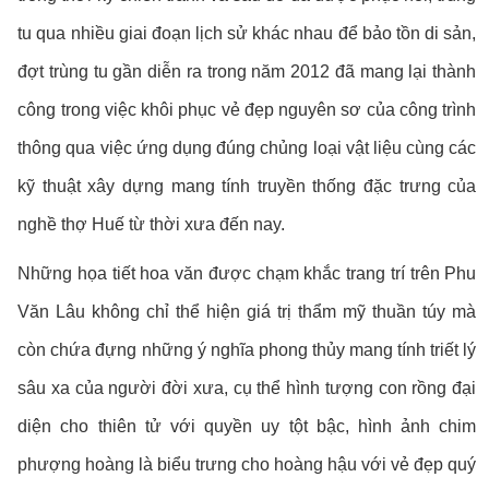
tu qua nhiều giai đoạn lịch sử khác nhau để bảo tồn di sản,
đợt trùng tu gần diễn ra trong năm 2012 đã mang lại thành
công trong việc khôi phục vẻ đẹp nguyên sơ của công trình
thông qua việc ứng dụng đúng chủng loại vật liệu cùng các
kỹ thuật xây dựng mang tính truyền thống đặc trưng của
nghề thợ Huế từ thời xưa đến nay.
Những họa tiết hoa văn được chạm khắc trang trí trên Phu
Văn Lâu không chỉ thể hiện giá trị thẩm mỹ thuần túy mà
còn chứa đựng những ý nghĩa phong thủy mang tính triết lý
sâu xa của người đời xưa, cụ thể hình tượng con rồng đại
diện cho thiên tử với quyền uy tột bậc, hình ảnh chim
phượng hoàng là biểu trưng cho hoàng hậu với vẻ đẹp quý