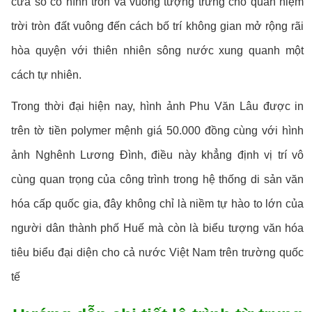
cửa sổ có hình tròn và vuông tượng trưng cho quan niệm
trời tròn đất vuông đến cách bố trí không gian mở rộng rãi
hòa quyện với thiên nhiên sông nước xung quanh một
cách tự nhiên.
Trong thời đại hiện nay, hình ảnh Phu Văn Lâu được in
trên tờ tiền polymer mệnh giá 50.000 đồng cùng với hình
ảnh Nghênh Lương Đình, điều này khẳng định vị trí vô
cùng quan trọng của công trình trong hệ thống di sản văn
hóa cấp quốc gia, đây không chỉ là niềm tự hào to lớn của
người dân thành phố Huế mà còn là biểu tượng văn hóa
tiêu biểu đại diện cho cả nước Việt Nam trên trường quốc
tế