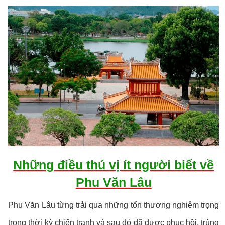
Những điều thú vị ít người biết về
Phu Văn Lâu
Phu Văn Lâu từng trải qua những tổn thương nghiêm trọng
trong thời kỳ chiến tranh và sau đó đã được phục hồi, trùng