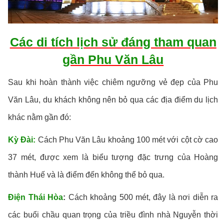
Các di tích lịch sử đáng tham quan
gần Phu Văn Lâu
Sau khi hoàn thành việc chiêm ngưỡng vẻ đẹp của Phu
Văn Lâu, du khách không nên bỏ qua các địa điểm du lịch
khác nằm gần đó:
Kỳ Đài:
Cách Phu Văn Lâu khoảng 100 mét với cột cờ cao
37 mét, được xem là biểu tượng đặc trưng của Hoàng
thành Huế và là điểm đến không thể bỏ qua.
Điện Thái Hòa
:
Cách khoảng 500 mét, đây là nơi diễn ra
các buổi chầu quan trọng của triều đình nhà Nguyễn thời