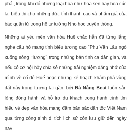
phái, trong khi đó những loại hoa như hoa sen hay hoa cúc
lại biểu thị cho những đức tính thanh cao và phẩm giá của
bậc quân tử trong hệ tư tưởng Nho học truyền thống.
Những ai yêu mến văn hóa Huế chắc hẳn đã từng lắng
nghe câu hò mang tính biểu tượng cao "Phu Văn Lâu ngó
xuống sông Hương" trong những bản tình ca dân gian, và
nếu có cơ hội hãy chia sẻ những trải nghiệm đáng nhớ của
mình về cố đô Huế hoặc những kế hoạch khám phá vùng
đất này trong tương lai gần, bởi
Đà Nẵng Best
luôn sẵn
lòng đồng hành và hỗ trợ du khách trong hành trình tìm
hiểu vẻ đẹp văn hóa mang đậm bản sắc dân tộc Việt Nam
qua từng công trình di tích lịch sử còn lưu giữ đến ngày
nay