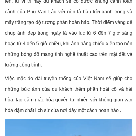
lên, từ vị trí này du khách sẽ có được khung cảnh toàn
cảnh của Phu Văn Lâu với nền là bầu trời xanh trong và
mây trắng tạo độ tương phản hoàn hảo. Thời điểm vàng để
chụp ảnh đẹp trong ngày là vào lúc từ 6 đến 7 giờ sáng
hoặc từ 4 đến 5 giờ chiều, khi ánh nắng chiếu xiên tạo nên
những bóng đổ mang tính nghệ thuật cao trên mặt đất và
tường công trình.
Việc mặc áo dài truyền thống của Việt Nam sẽ giúp cho
những bức ảnh của du khách thêm phần hoài cổ và hài
hòa, tạo cảm giác hòa quyện tự nhiên với không gian văn
hóa đậm chất lịch sử của nơi đây một cách hoàn hảo .