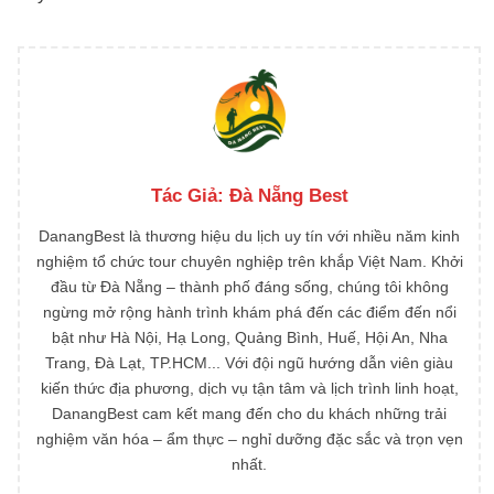
Tác Giả:
Đà Nẵng Best
DanangBest là thương hiệu du lịch uy tín với nhiều năm kinh
nghiệm tổ chức tour chuyên nghiệp trên khắp Việt Nam. Khởi
đầu từ Đà Nẵng – thành phố đáng sống, chúng tôi không
ngừng mở rộng hành trình khám phá đến các điểm đến nổi
bật như Hà Nội, Hạ Long, Quảng Bình, Huế, Hội An, Nha
Trang, Đà Lạt, TP.HCM... Với đội ngũ hướng dẫn viên giàu
kiến thức địa phương, dịch vụ tận tâm và lịch trình linh hoạt,
DanangBest cam kết mang đến cho du khách những trải
nghiệm văn hóa – ẩm thực – nghỉ dưỡng đặc sắc và trọn vẹn
nhất.