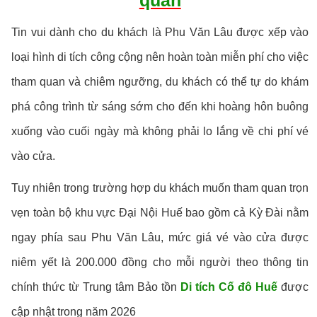
quan
Tin vui dành cho du khách là Phu Văn Lâu được xếp vào
loại hình di tích công cộng nên hoàn toàn miễn phí cho việc
tham quan và chiêm ngưỡng, du khách có thể tự do khám
phá công trình từ sáng sớm cho đến khi hoàng hôn buông
xuống vào cuối ngày mà không phải lo lắng về chi phí vé
vào cửa.
Tuy nhiên trong trường hợp du khách muốn tham quan trọn
vẹn toàn bộ khu vực Đại Nội Huế bao gồm cả Kỳ Đài nằm
ngay phía sau Phu Văn Lâu, mức giá vé vào cửa được
niêm yết là 200.000 đồng cho mỗi người theo thông tin
chính thức từ Trung tâm Bảo tồn
Di tích Cố đô Huế
được
cập nhật trong năm 2026