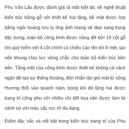
Phu Văn Lâu được đánh giá là một kiệt tác về nghệ thuật
kiến trúc bằng gỗ với thiết kế hai tầng, bề mặt được lợp
bằng ngói hoàng lưu ly óng ánh mang vẻ đẹp sang trọng
đặc trưng, toàn bộ công trình được nâng đỡ bởi 16 cột gỗ
lim quý hiếm với 4 cột chính có chiều cao lên tới 8 mét, tạo
nên khung chịu lực vững chắc cho toàn bộ kiến trúc bên
trên. Tầng một của công trình được thiết kế không có vách
ngăn để tạo sự thông thoáng, đón nhận làn gió mát từ sông
Hương thổi vào quanh năm, trong khi đó tầng hai được
trang trí công phu với nhiều chi tiết hoa văn được làm từ
sành sứ với màu sắc rực rỡ đa dạng.
Điểm đặc sắc và nổi bật trong kiến trúc trang trí của Phu