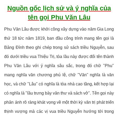
Nguồn gốc lịch sử và ý nghĩa của
tên gọi Phu Văn Lâu
Phu Văn Lâu được khởi công xây dựng vào năm Gia Long
thứ 18 tức năm 1819, ban đầu công trình mang tên gọi là
Bảng Đình theo ghi chép trong sử sách triều Nguyễn, sau
đó dưới triều vua Thiệu Trị, tòa lầu này được đổi tên thành
Phu Văn Lâu với ý nghĩa sâu sắc, trong đó chữ "Phu"
mang nghĩa văn chương phú lệ, chữ "Văn" nghĩa là văn
học, và chữ "Lâu" có nghĩa là tòa nhà cao tầng, kết hợp lại
có nghĩa là "lầu trưng bày văn thư và sách vở". Tên gọi này
phản ánh rõ ràng khát vọng về một thời kỳ văn trị phát triển
thịnh vượng mà các vị vua triều Nguyễn hướng tới trong