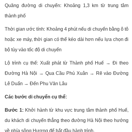
Quãng đường di chuyển: Khoảng 1,3 km từ trung tâm
thành phố
Thời gian ước tính: Khoảng 4 phút nếu di chuyển bằng ô tô
hoặc xe máy, thời gian có thể kéo dài hơn nếu lựa chọn đi
bộ tùy vào tốc độ di chuyển
Lộ trình cụ thể: Xuất phát từ Thành phố Huế → Đi theo
Đường Hà Nội → Qua Cầu Phú Xuân → Rẽ vào Đường
Lê Duẩn → Đến Phu Văn Lâu
Các bước di chuyển cụ thể:
Bước 1:
Khởi hành từ khu vực trung tâm thành phố Huế,
du khách di chuyển thẳng theo đường Hà Nội theo hướng
về phía sông Hương để bắt đầu hành trình.