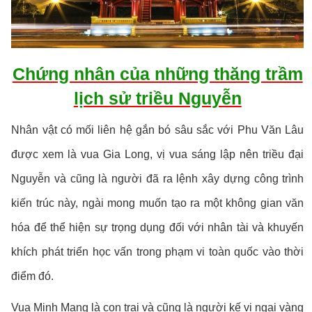
Chứng nhân của những thăng trầm
lịch sử triều Nguyễn
Nhân vật có mối liên hệ gắn bó sâu sắc với Phu Văn Lâu
được xem là vua Gia Long, vị vua sáng lập nên triều đại
Nguyễn và cũng là người đã ra lệnh xây dựng công trình
kiến trúc này, ngài mong muốn tạo ra một không gian văn
hóa để thể hiện sự trọng dụng đối với nhân tài và khuyến
khích phát triển học vấn trong phạm vi toàn quốc vào thời
điểm đó.
Vua Minh Mạng là con trai và cũng là người kế vị ngai vàng