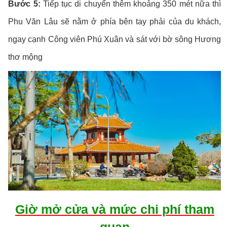
Bước 5:
Tiếp tục di chuyển thêm khoảng 350 mét nữa thì
Phu Văn Lâu sẽ nằm ở phía bên tay phải của du khách,
ngay cạnh Công viên Phú Xuân và sát với bờ sông Hương
thơ mộng
Giờ mở cửa và mức chi phí tham