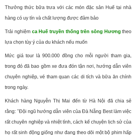
Thưởng thức bữa trưa với các món đặc sản Huế tại nhà
hàng có uy tín và chất lượng được đảm bảo
Trải nghiệm
ca Huế truyền thống trên sông Hương
theo
lựa chọn tùy ý của du khách nếu muốn
Mức giá tour là 900.000 đồng cho mỗi người tham gia,
trong đó đã bao gồm xe đưa đón tận nơi, hướng dẫn viên
chuyên nghiệp, vé tham quan các di tích và bữa ăn chính
trong ngày.
Khách hàng Nguyễn Thị Mai đến từ Hà Nội đã chia sẻ
rằng: "Đội ngũ hướng dẫn viên của Đà Nẵng Best làm việc
rất chuyên nghiệp và nhiệt tình, cách kể chuyện lịch sử của
họ rất sinh động giống như đang theo dõi một bộ phim hấp