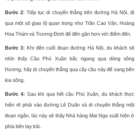
Bước 2:
Tiếp tục di chuyển thẳng trên đường Hà Nội, đi
qua một số giao lộ quan trọng như Trần Cao Vân, Hoàng
Hoa Thám và Trương Định để đến gần hơn với điểm đến.
Bước 3:
Khi đến cuối đoạn đường Hà Nội, du khách sẽ
nhìn thấy Cầu Phú Xuân bắc ngang qua dòng sông
Hương, hãy di chuyển thẳng qua cây cầu này để sang bên
kia sông.
Bước 4:
Sau khi qua hết cầu Phú Xuân, du khách thực
hiện rẽ phải vào đường Lê Duẩn và di chuyển thẳng một
đoạn ngắn, lúc này sẽ thấy Nhà hàng Mai Nga xuất hiện ở
phía bên tay trái.