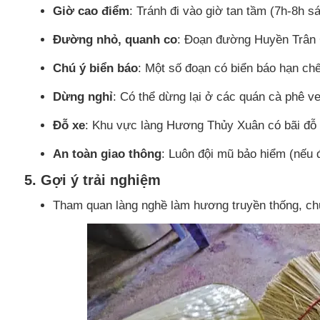
Giờ cao điểm
: Tránh đi vào giờ tan tầm (7h-8h s
Đường nhỏ, quanh co
: Đoạn đường Huyền Trân 
Chú ý biển báo
: Một số đoạn có biển báo hạn chế
Dừng nghỉ
: Có thể dừng lại ở các quán cà phê 
Đỗ xe
: Khu vực làng Hương Thủy Xuân có bãi đỗ x
An toàn giao thông
: Luôn đội mũ bảo hiểm (nếu đ
5. Gợi ý trải nghiệm
Tham quan làng nghề làm hương truyền thống, ch