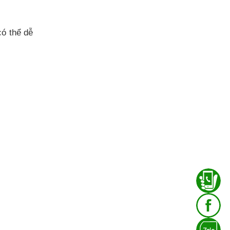
ó thể dễ