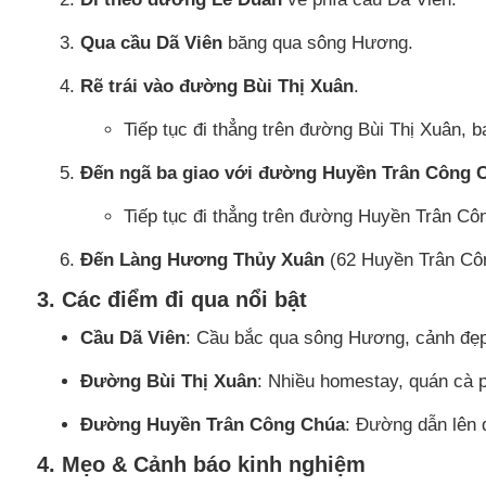
Qua cầu Dã Viên
băng qua sông Hương.
Rẽ trái vào đường Bùi Thị Xuân
.
Tiếp tục đi thẳng trên đường Bùi Thị Xuân, 
Đến ngã ba giao với đường Huyền Trân Công 
Tiếp tục đi thẳng trên đường Huyền Trân Cô
Đến Làng Hương Thủy Xuân
(62 Huyền Trân Cô
3. Các điểm đi qua nổi bật
Cầu Dã Viên
: Cầu bắc qua sông Hương, cảnh đẹp
Đường Bùi Thị Xuân
: Nhiều homestay, quán cà p
Đường Huyền Trân Công Chúa
: Đường dẫn lên 
4. Mẹo & Cảnh báo kinh nghiệm