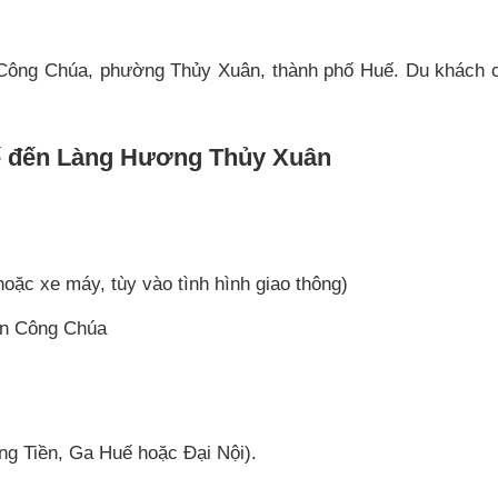
Công Chúa, phường Thủy Xuân, thành phố Huế. Du khách c
ế đến Làng Hương Thủy Xuân
hoặc xe máy, tùy vào tình hình giao thông)
ân Công Chúa
ng Tiền, Ga Huế hoặc Đại Nội).