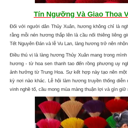
Tín Ngưỡng Và Giao Thoa 
Đối với người dân Thủy Xuân, hương không chỉ là ngh
rằng mỗi nén hương thắp lên là cầu nối thiêng liêng gi
Tết Nguyên Đán và lễ Vu Lan, làng hương trở nên nhộn 
Điều thú vị là làng hương Thủy Xuân mang trong mình 
hương - từ hoa sen thanh tao đến rồng phượng uy ng
ảnh hưởng từ Trung Hoa. Sự kết hợp này tạo nên một 
kỳ nơi nào khác. Lễ hội làm hương truyền thống diễn 
vinh nghề tổ, cầu mong mùa màng thuận lợi và gìn giữ 