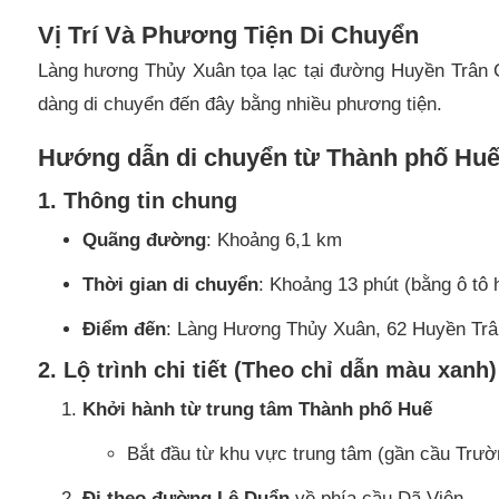
Vị Trí Và Phương Tiện Di Chuyển
Làng hương Thủy Xuân tọa lạc tại đường Huyền Trân 
dàng di chuyển đến đây bằng nhiều phương tiện.
Hướng dẫn di chuyển từ Thành phố Hu
1. Thông tin chung
Quãng đường
: Khoảng 6,1 km
Thời gian di chuyển
: Khoảng 13 phút (bằng ô tô 
Điểm đến
: Làng Hương Thủy Xuân, 62 Huyền Tr
2. Lộ trình chi tiết (Theo chỉ dẫn màu xanh)
Khởi hành từ trung tâm Thành phố Huế
Bắt đầu từ khu vực trung tâm (gần cầu Trườ
Đi theo đường Lê Duẩn
về phía cầu Dã Viên.