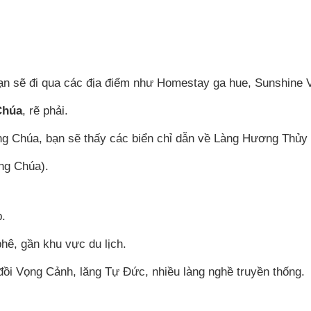
bạn sẽ đi qua các địa điểm như Homestay ga hue, Sunshine Vi
Chúa
, rẽ phải.
ng Chúa, bạn sẽ thấy các biển chỉ dẫn về Làng Hương Thủy
ng Chúa).
.
hê, gần khu vực du lịch.
đồi Vọng Cảnh, lăng Tự Đức, nhiều làng nghề truyền thống.