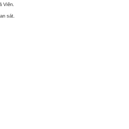
ã Viên.
an sát.