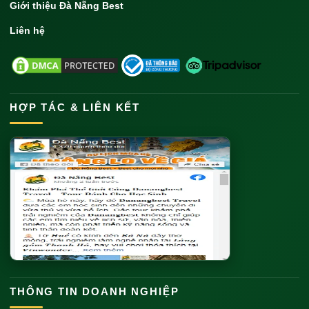
Giới thiệu Đà Nẵng Best
Liên hệ
HỢP TÁC & LIÊN KẾT
THÔNG TIN DOANH NGHIỆP