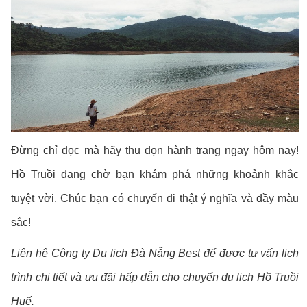
Đừng chỉ đọc mà hãy thu dọn hành trang ngay hôm nay!
Hồ Truồi đang chờ bạn khám phá những khoảnh khắc
tuyệt vời. Chúc bạn có chuyến đi thật ý nghĩa và đầy màu
sắc!
Liên hệ Công ty Du lịch Đà Nẵng Best để được tư vấn lịch
trình chi tiết và ưu đãi hấp dẫn cho chuyến du lịch Hồ Truồi
Huế.