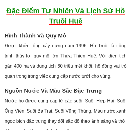
Đặc Điểm Tự Nhiên Và Lịch Sử Hồ
Truồi Huế
Hình Thành Và Quy Mô
Được khởi công xây dựng năm 1996, Hồ Truồi là công
trình thủy lợi quy mô lớn Thừa Thiên Huế. Với diện tích
gần 400 ha và dung tích 60 triệu mét khối, hồ đóng vai trò
quan trọng trong việc cung cấp nước tưới cho vùng.
Nguồn Nước Và Màu Sắc Đặc Trưng
Nước hồ được cung cấp từ các suối: Suối Hợp Hai, Suối
Ông Viên, Suối Ba Trại, Suối Vũng Thùng. Màu nước xanh
ngọc bích đặc trưng thay đổi sắc độ theo ánh sáng và thời