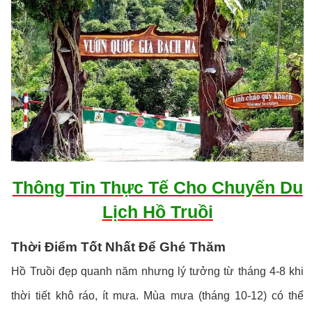
Thông Tin Thực Tế Cho Chuyến Du
Lịch Hồ Truồi
Thời Điểm Tốt Nhất Để Ghé Thăm
Hồ Truồi đẹp quanh năm nhưng lý tưởng từ tháng 4-8 khi
thời tiết khô ráo, ít mưa. Mùa mưa (tháng 10-12) có thể