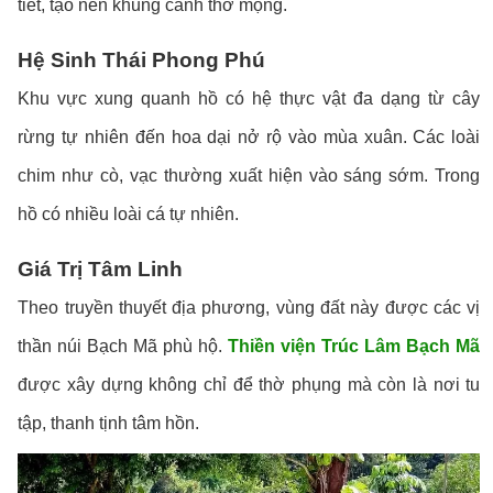
tiết, tạo nên khung cảnh thơ mộng.
Hệ Sinh Thái Phong Phú
Khu vực xung quanh hồ có hệ thực vật đa dạng từ cây
rừng tự nhiên đến hoa dại nở rộ vào mùa xuân. Các loài
chim như cò, vạc thường xuất hiện vào sáng sớm. Trong
hồ có nhiều loài cá tự nhiên.
Giá Trị Tâm Linh
Theo truyền thuyết địa phương, vùng đất này được các vị
thần núi Bạch Mã phù hộ.
Thiền viện Trúc Lâm Bạch Mã
được xây dựng không chỉ để thờ phụng mà còn là nơi tu
tập, thanh tịnh tâm hồn.