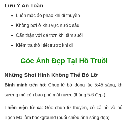
Lưu Ý An Toàn
Luôn mặc áo phao khi đi thuyền
Không bơi ở khu vực nước sâu
Cẩn thận với đá trơn khi tắm suối
Kiểm tra thời tiết trước khi đi
Góc Ảnh Đẹp Tại Hồ Truồi
Những Shot Hình Không Thể Bỏ Lỡ
Bình minh trên hồ
: Chụp từ bờ đông lúc 5:45 sáng, khi
sương mù còn bao phủ mặt nước (tháng 5-6 đẹp ).
Thiền viện từ xa
: Góc chụp từ thuyền, có cả hồ và núi
Bạch Mã làm background (buổi chiều ánh sáng đẹp).