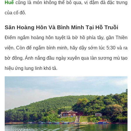
Huế
cũng là món không thể bỏ qua, vị đậm đà đặc trưng
của cố đô.
Săn Hoàng Hôn Và Bình Minh Tại Hồ Truồi
Điểm ngắm hoàng hôn tuyệt là bờ hồ phía tây, gần Thiền
viện. Còn để ngắm bình minh, hãy dậy sớm lúc 5:30 và ra
bờ đông. Ánh nắng đầu ngày xuyên qua làn sương mù tạo
hiệu ứng lung linh khó tả.