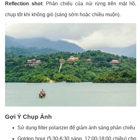
Reflection shot
: Phản chiếu của núi rừng trên mặt hồ,
chụp tốt khi không gió (sáng sớm hoặc chiều muộn).
Gợi Ý Chụp Ảnh
Sử dụng filter polarizer để giảm ánh sáng phản chiếu
Golden hour (5:30-6:30 sáng, 17:00-18:00 chiều) cho