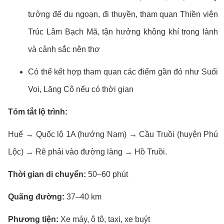
tưởng để du ngoạn, đi thuyền, tham quan Thiền viện
Trúc Lâm Bạch Mã, tận hưởng không khí trong lành
và cảnh sắc nên thơ
Có thể kết hợp tham quan các điểm gần đó như Suối
Voi, Lăng Cô nếu có thời gian
Tóm tắt lộ trình:
Huế → Quốc lộ 1A (hướng Nam) → Cầu Truồi (huyện Phú
Lộc) → Rẽ phải vào đường làng → Hồ Truồi.
Thời gian di chuyển:
50–60 phút
Quãng đường:
37–40 km
Phương tiện:
Xe máy, ô tô, taxi, xe buýt