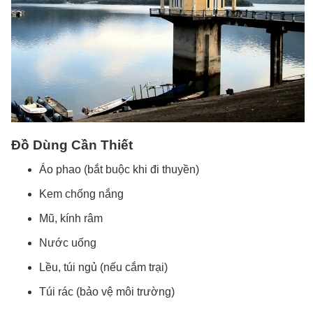
Đồ Dùng Cần Thiết
Áo phao (bắt buộc khi đi thuyền)
Kem chống nắng
Mũ, kính râm
Nước uống
Lều, túi ngủ (nếu cắm trại)
Túi rác (bảo vệ môi trường)