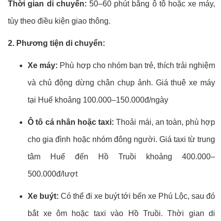
Thời gian di chuyển:
50–60 phút bằng ô tô hoặc xe máy,
tùy theo điều kiện giao thông.
2. Phương tiện di chuyển:
Xe máy:
Phù hợp cho nhóm bạn trẻ, thích trải nghiệm
và chủ động dừng chân chụp ảnh. Giá thuê xe máy
tại Huế khoảng 100.000–150.000đ/ngày
Ô tô cá nhân hoặc taxi:
Thoải mái, an toàn, phù hợp
cho gia đình hoặc nhóm đông người. Giá taxi từ trung
tâm Huế đến Hồ Truồi khoảng 400.000–
500.000đ/lượt
Xe buýt:
Có thể đi xe buýt tới bến xe Phú Lộc, sau đó
bắt xe ôm hoặc taxi vào Hồ Truồi. Thời gian di