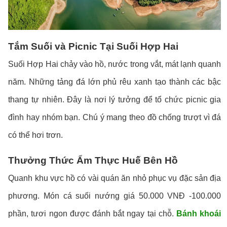
Tắm Suối và Picnic Tại Suối Hợp Hai
Suối Hợp Hai chảy vào hồ, nước trong vắt, mát lạnh quanh
năm. Những tảng đá lớn phủ rêu xanh tạo thành các bậc
thang tự nhiên. Đây là nơi lý tưởng để tổ chức picnic gia
đình hay nhóm bạn. Chú ý mang theo đồ chống trượt vì đá
có thể hơi trơn.
Thưởng Thức Ẩm Thực Huế Bên Hồ
Quanh khu vực hồ có vài quán ăn nhỏ phục vụ đặc sản địa
phương. Món cá suối nướng giá 50.000 VNĐ -100.000
phần, tươi ngon được đánh bắt ngay tại chỗ.
Bánh khoái