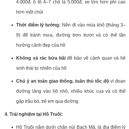
4.000đ, ô tô 4–7 chỗ là 5.000đ, xe lớn hơn phí cao
hơn một chút
Thời điểm lý tưởng:
Nên đi vào mùa khô (tháng 3–
9) để tránh mưa, đường trơn trượt và có thể tận
hưởng cảnh đẹp của hồ
Không xả rác bừa bãi
để bảo vệ cảnh quan và hệ
sinh thái tự nhiên của hồ
Chú ý an toàn giao thông, tuân thủ tốc độ
vì đoạn
đường làng vào hồ nhỏ, nhiều khúc cua và có thể
gặp trâu bò, trẻ em qua đường
4. Trải nghiệm tại Hồ Truồi:
Hồ Truồi nằm dưới chân núi Bạch Mã, là địa điểm lý