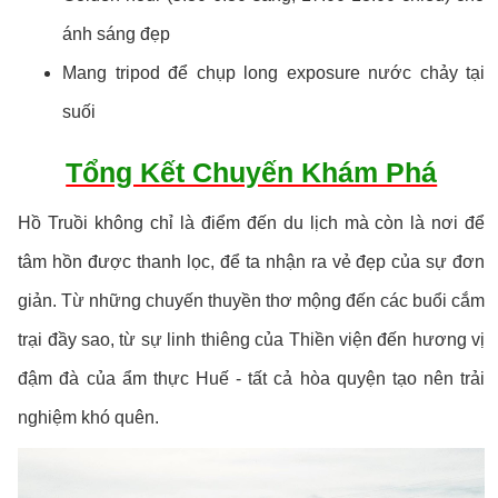
ánh sáng đẹp
Mang tripod để chụp long exposure nước chảy tại
suối
Tổng Kết Chuyến Khám Phá
Hồ Truồi không chỉ là điểm đến du lịch mà còn là nơi để
tâm hồn được thanh lọc, để ta nhận ra vẻ đẹp của sự đơn
giản. Từ những chuyến thuyền thơ mộng đến các buổi cắm
trại đầy sao, từ sự linh thiêng của Thiền viện đến hương vị
đậm đà của ẩm thực Huế - tất cả hòa quyện tạo nên trải
nghiệm khó quên.