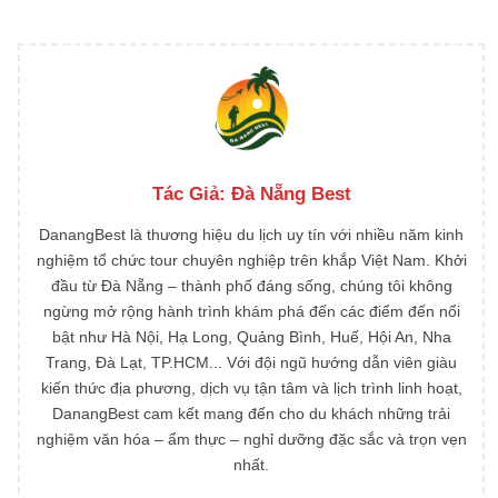
Tác Giả:
Đà Nẵng Best
DanangBest là thương hiệu du lịch uy tín với nhiều năm kinh
nghiệm tổ chức tour chuyên nghiệp trên khắp Việt Nam. Khởi
đầu từ Đà Nẵng – thành phố đáng sống, chúng tôi không
ngừng mở rộng hành trình khám phá đến các điểm đến nổi
bật như Hà Nội, Hạ Long, Quảng Bình, Huế, Hội An, Nha
Trang, Đà Lạt, TP.HCM... Với đội ngũ hướng dẫn viên giàu
kiến thức địa phương, dịch vụ tận tâm và lịch trình linh hoạt,
DanangBest cam kết mang đến cho du khách những trải
nghiệm văn hóa – ẩm thực – nghỉ dưỡng đặc sắc và trọn vẹn
nhất.