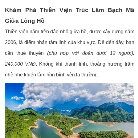
Khám Phá Thiền Viện Trúc Lâm Bạch Mã
Giữa Lòng Hồ
Thiền viện nằm trên đảo nhỏ giữa hồ, được xây dựng năm
2006, là điểm nhấn tâm linh của khu vực. Để đến đây, bạn
cần thuê thuyền
(phù hợp với đoàn dưới 12 người):
240.000 VNĐ
. Không khí thanh tịnh, thoảng hương trầm
nhè nhẹ khiến tâm hồn bình yên lạ thường.