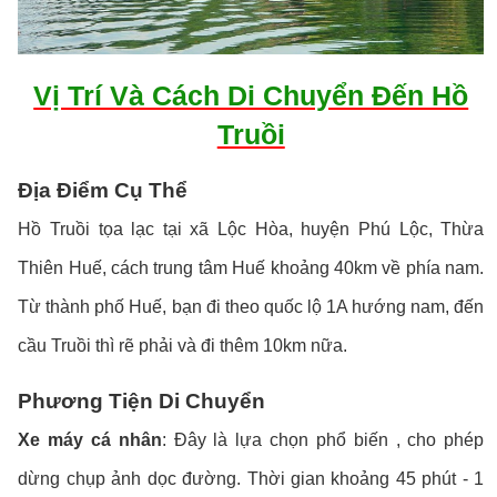
Vị Trí Và Cách Di Chuyển Đến Hồ
Truồi
Địa Điểm Cụ Thể
Hồ Truồi tọa lạc tại xã Lộc Hòa, huyện Phú Lộc, Thừa
Thiên Huế, cách trung tâm Huế khoảng 40km về phía nam.
Từ thành phố Huế, bạn đi theo quốc lộ 1A hướng nam, đến
cầu Truồi thì rẽ phải và đi thêm 10km nữa.
Phương Tiện Di Chuyển
Xe máy cá nhân
: Đây là lựa chọn phổ biến , cho phép
dừng chụp ảnh dọc đường. Thời gian khoảng 45 phút - 1