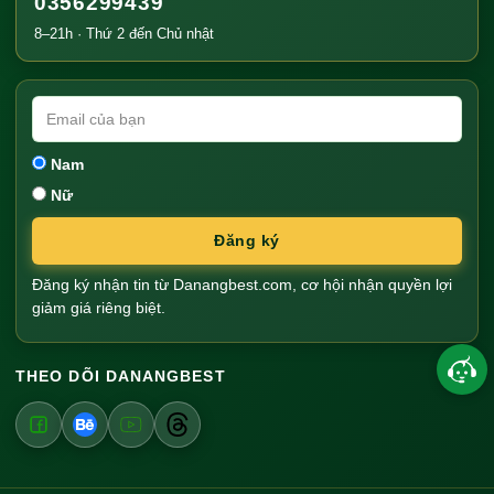
0356299439
8–21h · Thứ 2 đến Chủ nhật
Nam
Nữ
Đăng ký
Đăng ký nhận tin từ Danangbest.com, cơ hội nhận quyền lợi
giảm giá riêng biệt.
THEO DÕI DANANGBEST