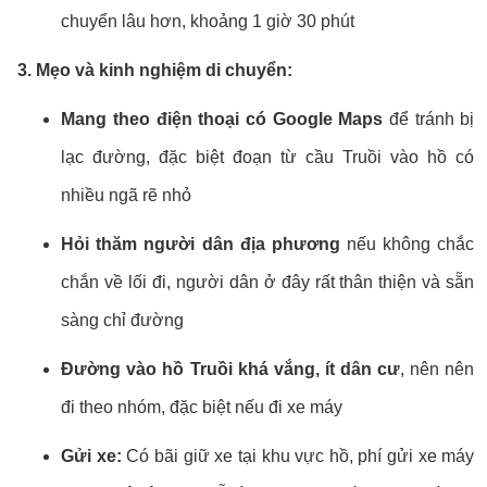
chuyển lâu hơn, khoảng 1 giờ 30 phút
3. Mẹo và kinh nghiệm di chuyển:
Mang theo điện thoại có Google Maps
để tránh bị
lạc đường, đặc biệt đoạn từ cầu Truồi vào hồ có
nhiều ngã rẽ nhỏ
Hỏi thăm người dân địa phương
nếu không chắc
chắn về lối đi, người dân ở đây rất thân thiện và sẵn
sàng chỉ đường
Đường vào hồ Truồi khá vắng, ít dân cư
, nên nên
đi theo nhóm, đặc biệt nếu đi xe máy
Gửi xe:
Có bãi giữ xe tại khu vực hồ, phí gửi xe máy