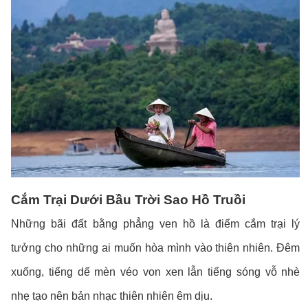
Cắm Trại Dưới Bầu Trời Sao Hồ Truồi
Những bãi đất bằng phẳng ven hồ là điểm cắm trại lý
tưởng cho những ai muốn hòa mình vào thiên nhiên. Đêm
xuống, tiếng dế mèn véo von xen lẫn tiếng sóng vỗ nhè
nhẹ tạo nên bản nhạc thiên nhiên êm dịu.