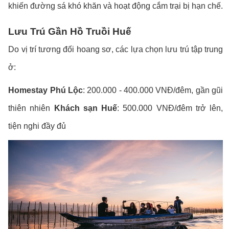
khiến đường sá khó khăn và hoạt động cắm trại bị hạn chế.
Lưu Trú Gần Hồ Truồi Huế
Do vị trí tương đối hoang sơ, các lựa chọn lưu trú tập trung
ở:
Homestay Phú Lộc
: 200.000 - 400.000 VNĐ/đêm, gần gũi
thiên nhiên
Khách sạn Huế
: 500.000 VNĐ/đêm trở lên,
tiện nghi đầy đủ