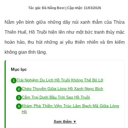
Tác giả:
Đà Nẵng Best
| Cập nhật:
11/03/2026
Nằm yên bình giữa những dãy núi xanh thẳm của Thừa
Thiên Huế, Hồ Truồi hiện lên như một bức tranh thủy mặc
hoàn hảo, thu hút những ai yêu thiên nhiên và tìm kiếm
không gian tĩnh lặng.
Mục lục
Trải Nghiệm Du Lịch Hồ Truồi Không Thể Bỏ Lỡ
Chèo Thuyền Giữa Lòng Hồ Xanh Ngọc Bích
Cắm Trại Dưới Bầu Trời Sao Hồ Truồi
Khám Phá Thiền Viện Trúc Lâm Bạch Mã Giữa Lòng
Hồ
Xem thêm ▼