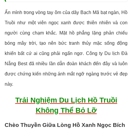
Ẩn mình trong vòng tay ôm của dãy Bạch Mã bạt ngàn, Hồ
Truồi như một viên ngọc xanh được thiên nhiên và con
người cùng chạm khắc. Mặt hồ phẳng lặng phản chiếu
bóng mây trời, tạo nên bức tranh thủy mặc sống động
khiến bất cứ ai cũng phải ngẩn ngơ. Công ty Du lịch Đà
Nẵng Best đã nhiều lần dẫn đoàn khách đến đây và luôn
được chứng kiến những ánh mắt ngỡ ngàng trước vẻ đẹp
này.
Trải Nghiệm Du Lịch Hồ Truồi
Không Thể Bỏ Lỡ
Chèo Thuyền Giữa Lòng Hồ Xanh Ngọc Bích