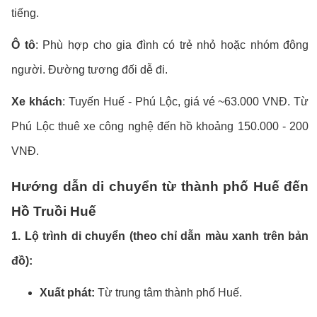
tiếng.
Ô tô
: Phù hợp cho gia đình có trẻ nhỏ hoặc nhóm đông
người. Đường tương đối dễ đi.
Xe khách
: Tuyến Huế - Phú Lộc, giá vé ~63.000 VNĐ. Từ
Phú Lộc thuê xe công nghệ đến hồ khoảng 150.000 - 200
VNĐ.
Hướng dẫn di chuyển từ thành phố Huế đến
Hồ Truồi Huế
1. Lộ trình di chuyển (theo chỉ dẫn màu xanh trên bản
đồ):
Xuất phát:
Từ trung tâm thành phố Huế.