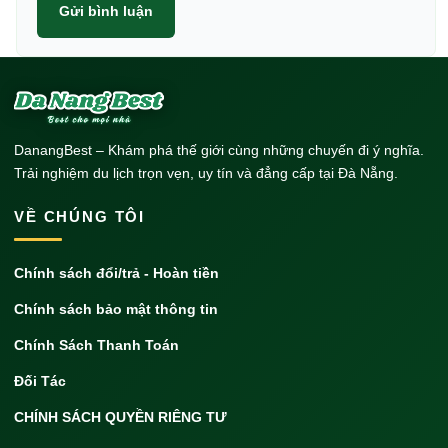
Gửi bình luận
DanangBest – Khám phá thế giới cùng những chuyến đi ý nghĩa.
Trải nghiệm du lịch trọn vẹn, uy tín và đẳng cấp tại Đà Nẵng.
VỀ CHÚNG TÔI
Chính sách đổi/trả - Hoàn tiền
Chính sách bảo mật thông tin
Chính Sách Thanh Toán
Đối Tác
CHÍNH SÁCH QUYỀN RIÊNG TƯ