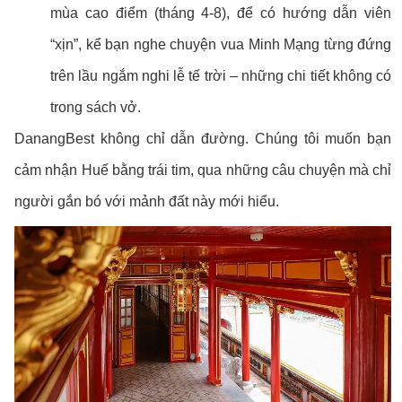
mùa cao điểm (tháng 4-8), để có hướng dẫn viên
“xịn”, kể bạn nghe chuyện vua Minh Mạng từng đứng
trên lầu ngắm nghi lễ tế trời – những chi tiết không có
trong sách vở.
DanangBest không chỉ dẫn đường. Chúng tôi muốn bạn
cảm nhận Huế bằng trái tim, qua những câu chuyện mà chỉ
người gắn bó với mảnh đất này mới hiểu.