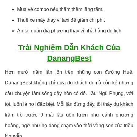
Mua vé combo nếu thăm thêm lăng tẩm.
Thuê xe máy thay vì taxi để giảm chi phí.
Ăn tại quán địa phương thay vì nhà hàng du lịch.
Trải Nghiệm Dẫn Khách Của
DanangBest
Hơn mười năm lăn lộn trên những con đường Huế,
DanangBest không chỉ đưa du khách đi mà còn kể những
câu chuyện làm sống dậy hồn cố đô. Lầu Ngũ Phụng, với
tôi, luôn là nơi đặc biệt. Mỗi lần đứng đây, tôi thấy du khách
trầm trồ trước 9 mái lầu uốn lượn như cánh phượng
hoàng, ngỡ như họ đang chạm vào thời vàng son của triều
Nguyễn.