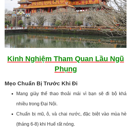
Kinh Nghiệm Tham Quan Lầu Ngũ
Phụng
Mẹo Chuẩn Bị Trước Khi Đi
Mang giày thể thao thoải mái vì bạn sẽ đi bộ khá
nhiều trong Đại Nội.
Chuẩn bị mũ, ô, và chai nước, đặc biệt vào mùa hè
(tháng 6-8) khi Huế rất nóng.