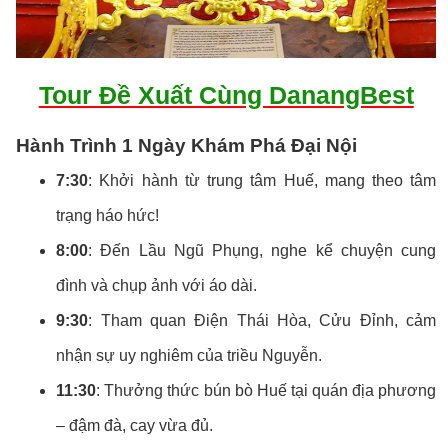
Tour Đề Xuất Cùng DanangBest
Hành Trình 1 Ngày Khám Phá Đại Nội
7:30
: Khởi hành từ trung tâm Huế, mang theo tâm
trạng háo hức!
8:00
: Đến Lầu Ngũ Phụng, nghe kể chuyện cung
đình và chụp ảnh với áo dài.
9:30
: Tham quan Điện Thái Hòa, Cửu Đỉnh, cảm
nhận sự uy nghiêm của triều Nguyễn.
11:30
: Thưởng thức bún bò Huế tại quán địa phương
– đậm đà, cay vừa đủ.