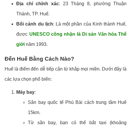
Địa chỉ chính xác
: 23 Tháng 8, phường Thuận
Thành, TP. Huế.
Bối cảnh du lịch
: Là một phần của Kinh thành Huế,
được
UNESCO công nhận là Di sản Văn hóa Thế
giới
năm 1993.
Đến Huế Bằng Cách Nào?
Huế là điểm đến dễ tiếp cận từ khắp mọi miền. Dưới đây là
các lựa chọn phổ biến:
Máy bay
:
Sân bay quốc tế Phú Bài cách trung tâm Huế
15km.
Từ sân bay, bạn có thể bắt taxi (khoảng