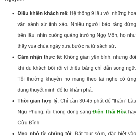
Điều khiến khách mê
: Hệ thống 9 lầu với những hoa
văn sành sứ tinh xảo. Nhiều người bảo rằng đứng
trên lầu, nhìn xuống quảng trường Ngọ Môn, họ như
thấy vua chúa ngày xưa bước ra từ sách sử.
Cảm nhận thực tế
: Không gian yên bình, nhưng đôi
khi du khách bối rối vì thiếu bảng chỉ dẫn song ngữ.
Tôi thường khuyên họ mang theo tai nghe có ứng
dụng thuyết minh để tự khám phá.
Thời gian hợp lý
: Chỉ cần 30-45 phút để “thấm” Lầu
Ngũ Phụng, rồi thong dong sang
Điện Thái Hòa
hay
Cửu Đỉnh.
Mẹo nhỏ từ chúng tôi
: Đặt tour sớm, đặc biệt vào