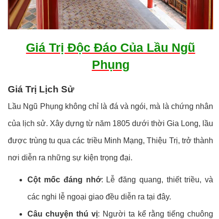
Giá Trị Độc Đáo Của Lầu Ngũ
Phụng
Giá Trị Lịch Sử
Lầu Ngũ Phụng không chỉ là đá và ngói, mà là chứng nhân
của lịch sử. Xây dựng từ năm 1805 dưới thời Gia Long, lầu
được trùng tu qua các triều Minh Mạng, Thiệu Trị, trở thành
nơi diễn ra những sự kiện trọng đại.
Cột mốc đáng nhớ
: Lễ đăng quang, thiết triều, và
các nghi lễ ngoại giao đều diễn ra tại đây.
Câu chuyện thú vị
: Người ta kể rằng tiếng chuông