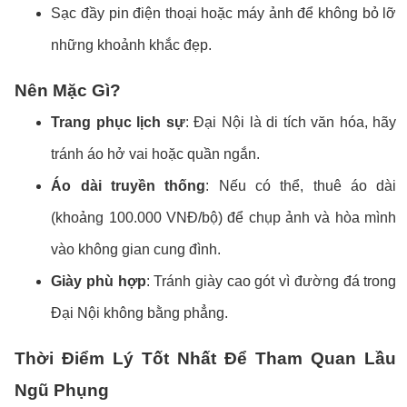
Sạc đầy pin điện thoại hoặc máy ảnh để không bỏ lỡ
những khoảnh khắc đẹp.
Nên Mặc Gì?
Trang phục lịch sự
: Đại Nội là di tích văn hóa, hãy
tránh áo hở vai hoặc quần ngắn.
Áo dài truyền thống
: Nếu có thể, thuê áo dài
(khoảng 100.000 VNĐ/bộ) để chụp ảnh và hòa mình
vào không gian cung đình.
Giày phù hợp
: Tránh giày cao gót vì đường đá trong
Đại Nội không bằng phẳng.
Thời Điểm Lý Tốt Nhất Để Tham Quan Lầu
Ngũ Phụng