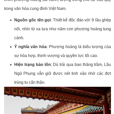
trong văn hóa cung đình Việt Nam.
Nguồn gốc tên gọi
: Thiết kế độc đáo với 9 lầu ghép
nối, nhìn từ xa tựa như năm con phượng hoàng tung
cánh.
Ý nghĩa văn hóa
: Phượng hoàng là biểu tượng của
sự hòa hợp, thịnh vượng và quyền lực tối cao.
Hiện trạng bảo tồn
: Dù trải qua bao thăng trầm, Lầu
Ngũ Phụng vẫn giữ được nét tinh xảo nhờ các đợt
trùng tu cẩn thận.