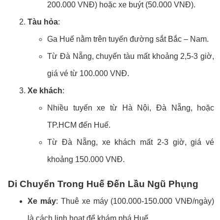
200.000 VNĐ) hoặc xe buýt (50.000 VNĐ).
Tàu hỏa
:
Ga Huế nằm trên tuyến đường sắt Bắc – Nam.
Từ Đà Nẵng, chuyến tàu mất khoảng 2,5-3 giờ,
giá vé từ 100.000 VNĐ.
Xe khách
:
Nhiều tuyến xe từ Hà Nội, Đà Nẵng, hoặc
TP.HCM đến Huế.
Từ Đà Nẵng, xe khách mất 2-3 giờ, giá vé
khoảng 150.000 VNĐ.
Di Chuyển Trong Huế Đến Lầu Ngũ Phụng
Xe máy
: Thuê xe máy (100.000-150.000 VNĐ/ngày)
là cách linh hoạt để khám phá Huế.