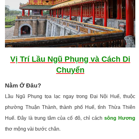
Vị Trí Lầu Ngũ Phụng và Cách Di
Chuyển
Nằm Ở Đâu?
Lầu Ngũ Phụng tọa lạc ngay trong Đại Nội Huế, thuộc
phường Thuận Thành, thành phố Huế, tỉnh Thừa Thiên
Huế. Đây là trung tâm của cố đô, chỉ cách
sông Hương
thơ mộng vài bước chân.