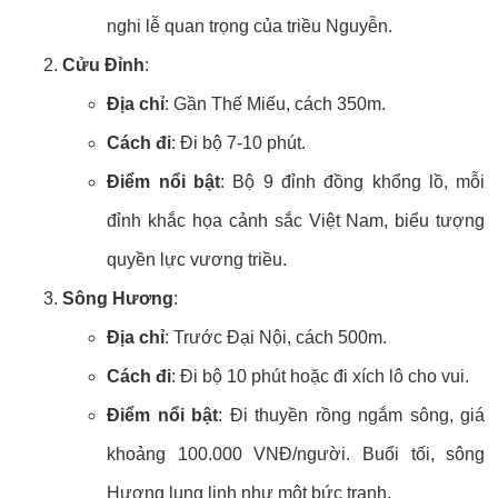
nghi lễ quan trọng của triều Nguyễn.
Cửu Đỉnh
:
Địa chỉ
: Gần Thế Miếu, cách 350m.
Cách đi
: Đi bộ 7-10 phút.
Điểm nổi bật
: Bộ 9 đỉnh đồng khổng lồ, mỗi
đỉnh khắc họa cảnh sắc Việt Nam, biểu tượng
quyền lực vương triều.
Sông Hương
:
Địa chỉ
: Trước Đại Nội, cách 500m.
Cách đi
: Đi bộ 10 phút hoặc đi xích lô cho vui.
Điểm nổi bật
: Đi thuyền rồng ngắm sông, giá
khoảng 100.000 VNĐ/người. Buổi tối, sông
Hương lung linh như một bức tranh.