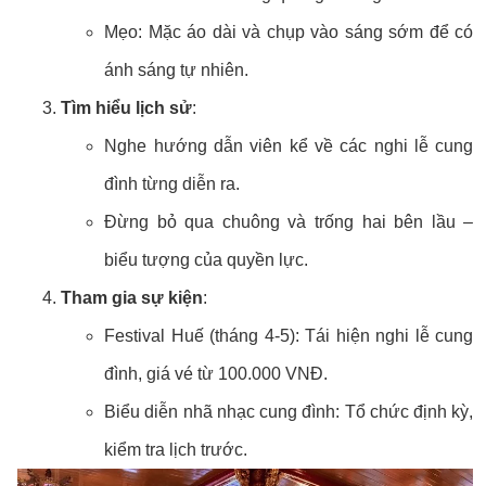
Mẹo: Mặc áo dài và chụp vào sáng sớm để có
ánh sáng tự nhiên.
Tìm hiểu lịch sử
:
Nghe hướng dẫn viên kể về các nghi lễ cung
đình từng diễn ra.
Đừng bỏ qua chuông và trống hai bên lầu –
biểu tượng của quyền lực.
Tham gia sự kiện
:
Festival Huế (tháng 4-5): Tái hiện nghi lễ cung
đình, giá vé từ 100.000 VNĐ.
Biểu diễn nhã nhạc cung đình: Tổ chức định kỳ,
kiểm tra lịch trước.