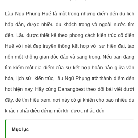
Lầu Ngũ Phụng Huế là một trong những điểm đến du lịch
hấp dẫn, được nhiều du khách trong và ngoài nước tìm
đến. Lầu được thiết kế theo phong cách kiến trúc cổ điển
Huế với nét đẹp truyền thống kết hợp với sự hiện đại, tạo
nên một không gian độc đáo và sang trọng. Nếu bạn đang
tìm kiếm một địa điểm của sự kết hợp hoàn hảo giữa văn
hóa, lịch sử, kiến trúc, lầu Ngũ Phụng trở thành điểm đến
hot hiện nay. Hãy cùng Danangbest theo dõi bài viết dưới
đây, để tìm hiểu xem, nơi này có gì khiến cho bao nhiêu du
khách phải điêu đứng mỗi khi được nhắc đến.
Mục lục