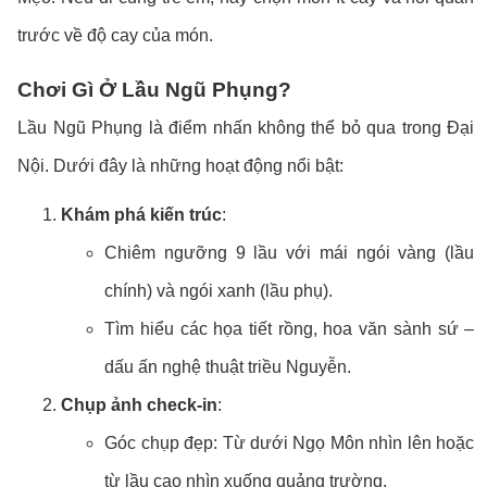
trước về độ cay của món.
Chơi Gì Ở Lầu Ngũ Phụng?
Lầu Ngũ Phụng là điểm nhấn không thể bỏ qua trong Đại
Nội. Dưới đây là những hoạt động nổi bật:
Khám phá kiến trúc
:
Chiêm ngưỡng 9 lầu với mái ngói vàng (lầu
chính) và ngói xanh (lầu phụ).
Tìm hiểu các họa tiết rồng, hoa văn sành sứ –
dấu ấn nghệ thuật triều Nguyễn.
Chụp ảnh check-in
:
Góc chụp đẹp: Từ dưới Ngọ Môn nhìn lên hoặc
từ lầu cao nhìn xuống quảng trường.