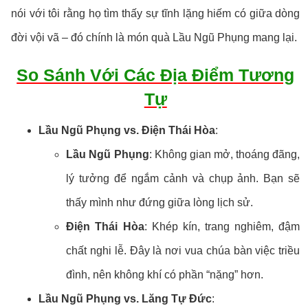
nói với tôi rằng họ tìm thấy sự tĩnh lặng hiếm có giữa dòng
đời vội vã – đó chính là món quà Lầu Ngũ Phụng mang lại.
So Sánh Với Các Địa Điểm Tương
Tự
Lầu Ngũ Phụng vs. Điện Thái Hòa
:
Lầu Ngũ Phụng
: Không gian mở, thoáng đãng,
lý tưởng để ngắm cảnh và chụp ảnh. Bạn sẽ
thấy mình như đứng giữa lòng lịch sử.
Điện Thái Hòa
: Khép kín, trang nghiêm, đậm
chất nghi lễ. Đây là nơi vua chúa bàn việc triều
đình, nên không khí có phần “nặng” hơn.
Lầu Ngũ Phụng vs. Lăng Tự Đức
: