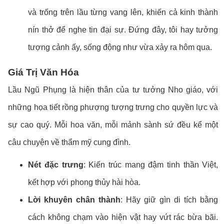
và trống trên lầu từng vang lên, khiến cả kinh thành
nín thở để nghe tin đại sự. Đứng đây, tôi hay tưởng
tượng cảnh ấy, sống động như vừa xảy ra hôm qua.
Giá Trị Văn Hóa
Lầu Ngũ Phụng là hiện thân của tư tưởng Nho giáo, với
những họa tiết rồng phượng tượng trưng cho quyền lực và
sự cao quý. Mỗi hoa văn, mỗi mảnh sành sứ đều kể một
câu chuyện về thẩm mỹ cung đình.
Nét đặc trưng
: Kiến trúc mang đậm tinh thần Việt,
kết hợp với phong thủy hài hòa.
Lời khuyên chân thành
: Hãy giữ gìn di tích bằng
cách không chạm vào hiện vật hay vứt rác bừa bãi.