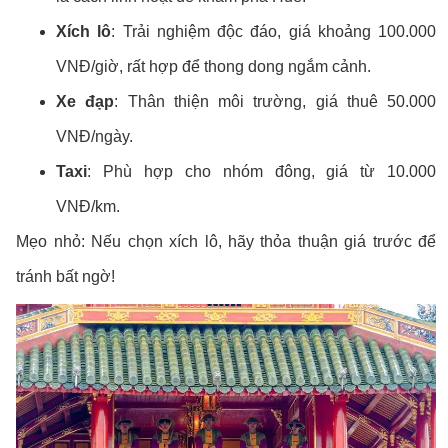
Xích lô
: Trải nghiệm độc đáo, giá khoảng 100.000
VNĐ/giờ, rất hợp để thong dong ngắm cảnh.
Xe đạp
: Thân thiện môi trường, giá thuê 50.000
VNĐ/ngày.
Taxi
: Phù hợp cho nhóm đông, giá từ 10.000
VNĐ/km.
Mẹo nhỏ: Nếu chọn xích lô, hãy thỏa thuận giá trước để
tránh bất ngờ!