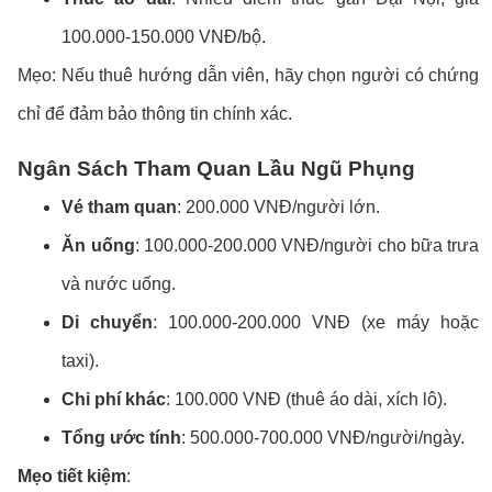
100.000-150.000 VNĐ/bộ.
Mẹo: Nếu thuê hướng dẫn viên, hãy chọn người có chứng
chỉ để đảm bảo thông tin chính xác.
Ngân Sách Tham Quan Lầu Ngũ Phụng
Vé tham quan
: 200.000 VNĐ/người lớn.
Ăn uống
: 100.000-200.000 VNĐ/người cho bữa trưa
và nước uống.
Di chuyển
: 100.000-200.000 VNĐ (xe máy hoặc
taxi).
Chi phí khác
: 100.000 VNĐ (thuê áo dài, xích lô).
Tổng ước tính
: 500.000-700.000 VNĐ/người/ngày.
Mẹo tiết kiệm
: