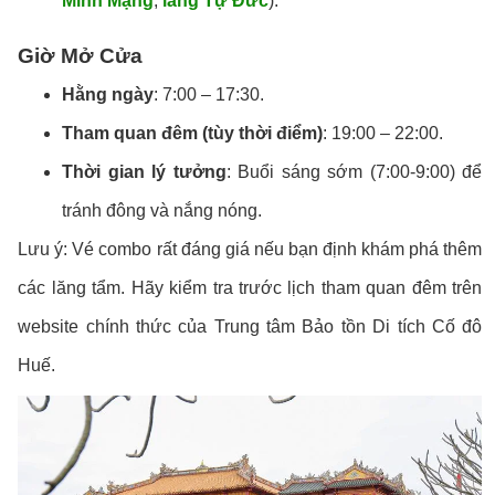
Minh Mạng
,
lăng Tự Đức
).
Giờ Mở Cửa
Hằng ngày
: 7:00 – 17:30.
Tham quan đêm (tùy thời điểm)
: 19:00 – 22:00.
Thời gian lý tưởng
: Buổi sáng sớm (7:00-9:00) để
tránh đông và nắng nóng.
Lưu ý: Vé combo rất đáng giá nếu bạn định khám phá thêm
các lăng tẩm. Hãy kiểm tra trước lịch tham quan đêm trên
website chính thức của Trung tâm Bảo tồn Di tích Cố đô
Huế.