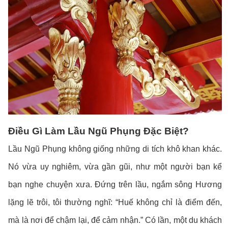
Điều Gì Làm Lầu Ngũ Phụng Đặc Biệt?
Lầu Ngũ Phụng không giống những di tích khô khan khác.
Nó vừa uy nghiêm, vừa gần gũi, như một người bạn kể
bạn nghe chuyện xưa. Đứng trên lầu, ngắm sông Hương
lặng lẽ trôi, tôi thường nghĩ: “Huế không chỉ là điểm đến,
mà là nơi để chậm lại, để cảm nhận.” Có lần, một du khách