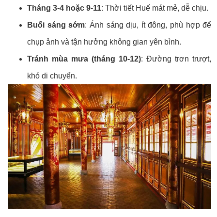
Tháng 3-4 hoặc 9-11
: Thời tiết Huế mát mẻ, dễ chịu.
Buổi sáng sớm
: Ánh sáng dịu, ít đông, phù hợp để
chụp ảnh và tận hưởng không gian yên bình.
Tránh mùa mưa (tháng 10-12)
: Đường trơn trượt,
khó di chuyển.