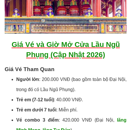
Giá Vé và Giờ Mở Cửa Lầu Ngũ
Phụng (Cập Nhật 2026)
Giá Vé Tham Quan
Người lớn
: 200.000 VNĐ (bao gồm toàn bộ Đại Nội,
trong đó có Lầu Ngũ Phụng).
Trẻ em (7-12 tuổi)
: 40.000 VNĐ.
Trẻ em dưới 7 tuổi
: Miễn phí.
Vé combo 3 điểm
: 420.000 VNĐ (Đại Nội,
lăng