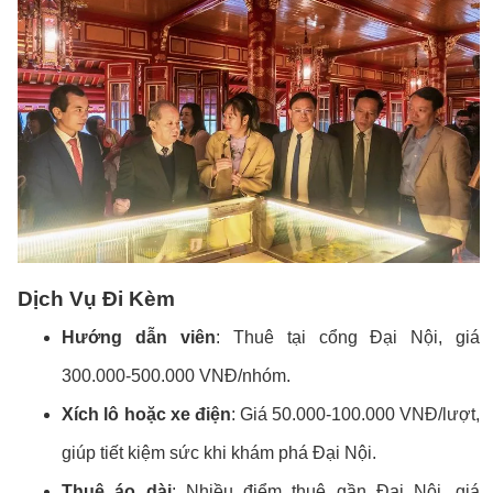
Dịch Vụ Đi Kèm
Hướng dẫn viên
: Thuê tại cổng Đại Nội, giá
300.000-500.000 VNĐ/nhóm.
Xích lô hoặc xe điện
: Giá 50.000-100.000 VNĐ/lượt,
giúp tiết kiệm sức khi khám phá Đại Nội.
Thuê áo dài
: Nhiều điểm thuê gần Đại Nội, giá