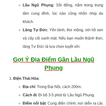
Lầu Ngũ Phụng
: Sôi động, nằm trong trung
tâm cung đình, lúc nào cũng nhộn nhịp du
khách.
Lăng Tự Đức
: Yên bình, thơ mộng, với hồ sen
và cây cối xanh mát. Nếu bạn muốn thảnh thơi,
lăng Tự Đức là lựa chọn tuyệt vời.
Gợi Ý Địa Điểm Gần Lầu Ngũ
Phụng
Điện Thái Hòa
:
Địa chỉ
: Trong Đại Nội, cách 200m.
Cách đi
: Đi bộ 3-5 phút từ Lầu Ngũ Phụng.
Điểm nổi bật
: Cung điện chính, nơi diễn ra các