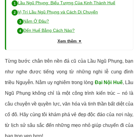
Lầu Ngũ Phụng: Biểu Tượng Của Kinh Thành Huế
Vị Trí Lầu Ngũ Phụng và Cách Di Chuyển
Nằm Ở Đâu?
Đến Huế Bằng Cách Nào?
Xem thêm ▼
Từng bước chân trên nền đá cũ của Lầu Ngũ Phụng, bạn
như nghe được tiếng vọng từ những nghi lễ cung đình
triều Nguyễn. Nằm uy nghiêm trong lòng
Đại Nội Huế
, Lầu
Ngũ Phụng không chỉ là một công trình kiến trúc – nó là
câu chuyện về quyền lực, văn hóa và tinh thần bất diệt của
cố đô. Hãy cùng tôi khám phá vẻ đẹp độc đáo của nơi này,
từ lịch sử sâu sắc đến những mẹo nhỏ giúp chuyến đi của
bạn trọn vẹn hơn!