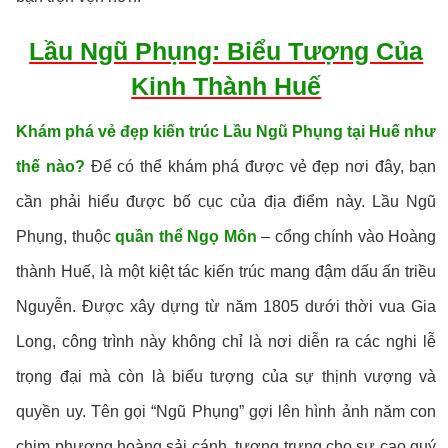
Lầu Ngũ Phụng: Biểu Tượng Của
Kinh Thành Huế
Khám phá vẻ đẹp kiến trúc Lầu Ngũ Phụng tại Huế như
thế nào?
Để có thể khám phá được vẻ đẹp nơi đây, bạn
cần phải hiểu được bố cục của địa điểm này. Lầu Ngũ
Phụng, thuộc
quần thể Ngọ Môn
– cổng chính vào Hoàng
thành Huế, là một kiệt tác kiến trúc mang đậm dấu ấn triều
Nguyễn. Được xây dựng từ năm 1805 dưới thời vua Gia
Long, công trình này không chỉ là nơi diễn ra các nghi lễ
trọng đại mà còn là biểu tượng của sự thịnh vượng và
quyền uy. Tên gọi “Ngũ Phụng” gợi lên hình ảnh năm con
chim phượng hoàng sải cánh, tượng trưng cho sự cao quý