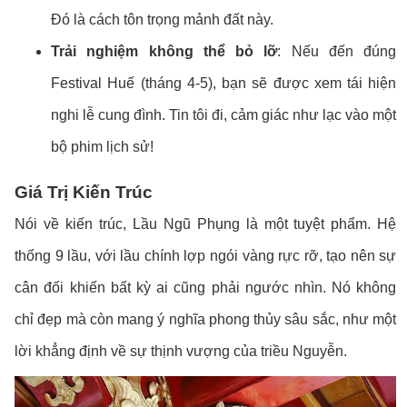
Đó là cách tôn trọng mảnh đất này.
Trải nghiệm không thể bỏ lỡ
: Nếu đến đúng
Festival Huế (tháng 4-5), bạn sẽ được xem tái hiện
nghi lễ cung đình. Tin tôi đi, cảm giác như lạc vào một
bộ phim lịch sử!
Giá Trị Kiến Trúc
Nói về kiến trúc, Lầu Ngũ Phụng là một tuyệt phẩm. Hệ
thống 9 lầu, với lầu chính lợp ngói vàng rực rỡ, tạo nên sự
cân đối khiến bất kỳ ai cũng phải ngước nhìn. Nó không
chỉ đẹp mà còn mang ý nghĩa phong thủy sâu sắc, như một
lời khẳng định về sự thịnh vượng của triều Nguyễn.