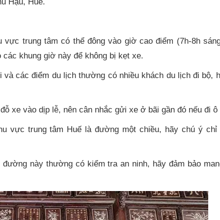
Phú Hậu, Huế.
vực trung tâm có thể đông vào giờ cao điểm (7h-8h sáng
o các khung giờ này để không bị kẹt xe.
và các điểm du lịch thường có nhiều khách du lịch đi bộ, h
 xe vào dịp lễ, nên cân nhắc gửi xe ở bãi gần đó nếu đi ô 
u vực trung tâm Huế là đường một chiều, hãy chú ý chỉ 
đường này thường có kiểm tra an ninh, hãy đảm bảo man