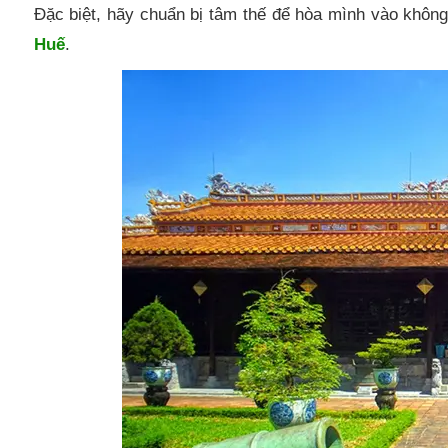
Đặc biệt, hãy chuẩn bị tâm thế để hòa mình vào không
Huế
.