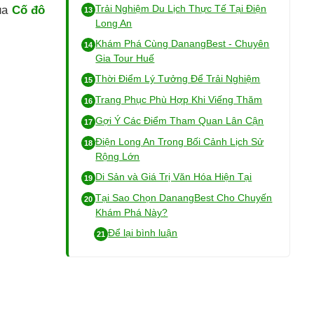
Trải Nghiệm Du Lịch Thực Tế Tại Điện
của
Cố đô
Long An
Khám Phá Cùng DanangBest - Chuyên
Gia Tour Huế
Thời Điểm Lý Tưởng Để Trải Nghiệm
Trang Phục Phù Hợp Khi Viếng Thăm
Gợi Ý Các Điểm Tham Quan Lân Cận
Điện Long An Trong Bối Cảnh Lịch Sử
Rộng Lớn
Di Sản và Giá Trị Văn Hóa Hiện Tại
Tại Sao Chọn DanangBest Cho Chuyến
Khám Phá Này?
Để lại bình luận