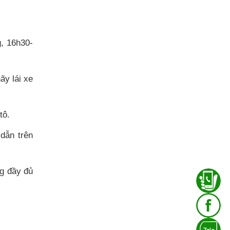
, 16h30-
ãy lái xe
tô.
dẫn trên
g đầy đủ