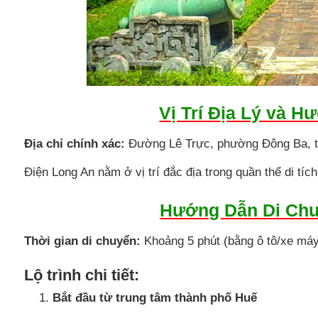
Vị Trí Địa Lý và H
Địa chỉ chính xác:
Đường Lê Trực, phường Đông Ba, t
Điện Long An nằm ở vị trí đắc địa trong quần thể di tí
Hướng Dẫn Di Chu
Thời gian di chuyển:
Khoảng 5 phút (bằng ô tô/xe máy, 
Lộ trình chi tiết:
Bắt đầu từ trung tâm thành phố Huế