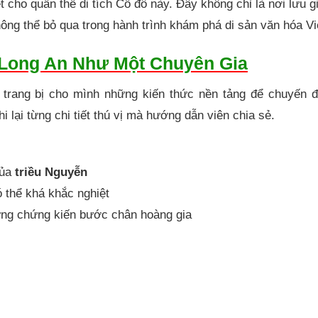
ho quần thể di tích Cố đô này. Đây không chỉ là nơi lưu 
ông thể bỏ qua trong hành trình khám phá di sản văn hóa V
Long An Như Một Chuyên Gia
 trang bị cho mình những kiến thức nền tảng để chuyến đ
 lại từng chi tiết thú vị mà hướng dẫn viên chia sẻ.
ủa
triều Nguyễn
 thể khá khắc nghiệt
 từng chứng kiến bước chân hoàng gia