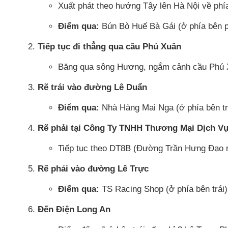
Xuất phát theo hướng Tây lên Hà Nội về ph
Điểm qua:
Bún Bò Huế Bà Gái (ở phía bên p
Tiếp tục đi thẳng qua cầu Phú Xuân
Băng qua sông Hương, ngắm cảnh cầu Phú X
Rẽ trái vào đường Lê Duẩn
Điểm qua:
Nhà Hàng Mai Nga (ở phía bên trá
Rẽ phải tại Công Ty TNHH Thương Mại Dịch V
Tiếp tục theo DT8B (Đường Trần Hưng Đạo nố
Rẽ phải vào đường Lê Trực
Điểm qua:
TS Racing Shop (ở phía bên trái)
Đến Điện Long An