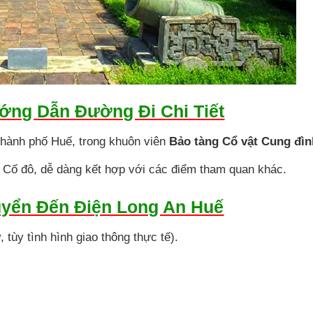
ướng Dẫn Đường Đi Chi Tiết
hành phố Huế, trong khuôn viên
Bảo tàng Cổ vật Cung đì
ch Cố đô, dễ dàng kết hợp với các điểm tham quan khác.
yển Đến Điện Long An Huế
tùy tình hình giao thông thực tế).