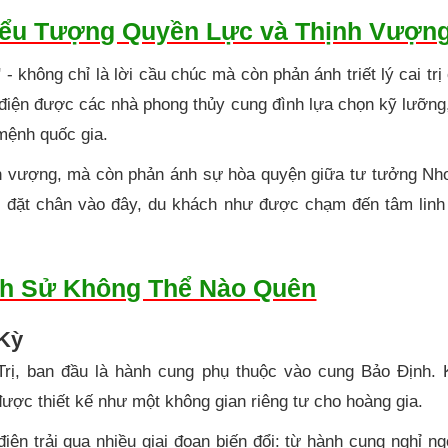
Biểu Tượng Quyền Lực và Thịnh Vượn
 không chỉ là lời cầu chúc mà còn phản ánh triết lý cai trị 
g điện được các nhà phong thủy cung đình lựa chọn kỹ lưỡng,
 mệnh quốc gia.
nh vượng, mà còn phản ánh sự hòa quyện giữa tư tưởng Nho
hi đặt chân vào đây, du khách như được chạm đến tâm linh
ch Sử Không Thể Nào Quên
Kỳ
Trị, ban đầu là hành cung phụ thuộc vào cung Bảo Định. 
được thiết kế như một không gian riêng tư cho hoàng gia.
ện trải qua nhiều giai đoạn biến đổi: từ hành cung nghỉ ng