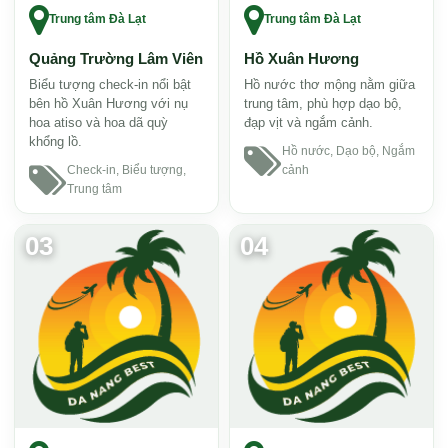
Trung tâm Đà Lạt
Trung tâm Đà Lạt
Quảng Trường Lâm Viên
Hồ Xuân Hương
Biểu tượng check-in nổi bật
Hồ nước thơ mộng nằm giữa
bên hồ Xuân Hương với nụ
trung tâm, phù hợp dạo bộ,
hoa atiso và hoa dã quỳ
đạp vịt và ngắm cảnh.
khổng lồ.
Hồ nước, Dạo bộ, Ngắm
Check-in, Biểu tượng,
cảnh
Trung tâm
03
04