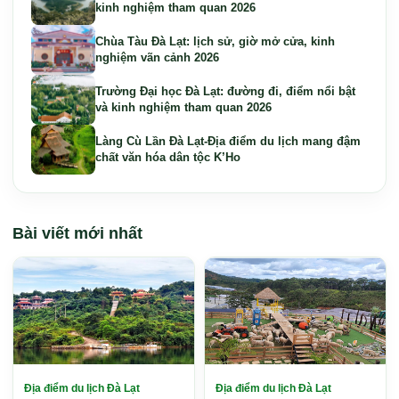
kinh nghiệm tham quan 2026
Chùa Tàu Đà Lạt: lịch sử, giờ mở cửa, kinh
nghiệm vãn cảnh 2026
Trường Đại học Đà Lạt: đường đi, điểm nổi bật
và kinh nghiệm tham quan 2026
Làng Cù Lần Đà Lạt-Địa điểm du lịch mang đậm
chất văn hóa dân tộc K’Ho
Bài viết mới nhất
Địa điểm du lịch Đà Lạt
Địa điểm du lịch Đà Lạt