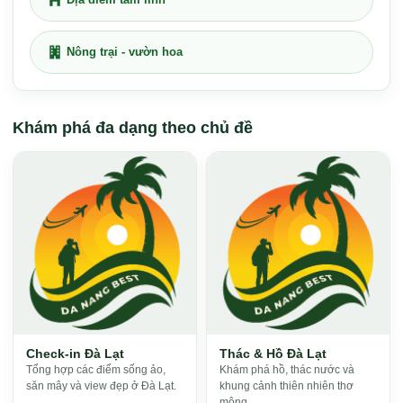
Nông trại - vườn hoa
Khám phá đa dạng theo chủ đề
Check-in Đà Lạt
Thác & Hồ Đà Lạt
Tổng hợp các điểm sống ảo,
Khám phá hồ, thác nước và
săn mây và view đẹp ở Đà Lạt.
khung cảnh thiên nhiên thơ
mộng.