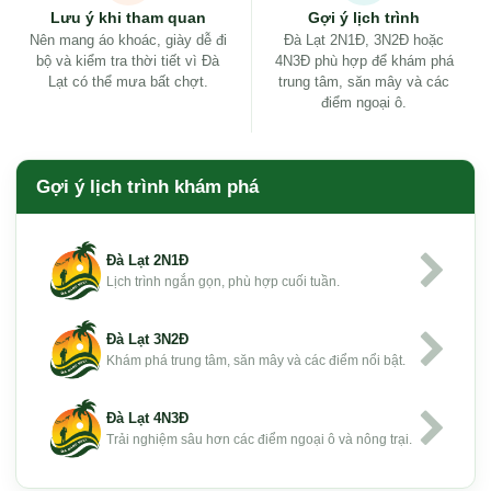
Lưu ý khi tham quan
Gợi ý lịch trình
Nên mang áo khoác, giày dễ đi
Đà Lạt 2N1Đ, 3N2Đ hoặc
bộ và kiểm tra thời tiết vì Đà
4N3Đ phù hợp để khám phá
Lạt có thể mưa bất chợt.
trung tâm, săn mây và các
điểm ngoại ô.
Gợi ý lịch trình khám phá
Đà Lạt 2N1Đ
Lịch trình ngắn gọn, phù hợp cuối tuần.
Đà Lạt 3N2Đ
Khám phá trung tâm, săn mây và các điểm nổi bật.
Đà Lạt 4N3Đ
Trải nghiệm sâu hơn các điểm ngoại ô và nông trại.