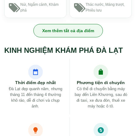
Núi, Ngắm cảnh, Khám
Thác nước, Máng trượt,
phá
Phiêu lưu
Xem thêm tất cả địa điểm
KINH NGHIỆM KHÁM PHÁ ĐÀ LẠT
Thời điểm đẹp nhất
Phương tiện di chuyển
Đà Lạt đẹp quanh năm, nhưng
Có thể di chuyển bằng máy
tháng 11 đến tháng 4 thường
bay đến Liên Khương, sau đó
khô ráo, dễ đi chơi và chụp
đi taxi, xe đưa đón, thuê xe
ảnh.
máy hoặc ô tô.