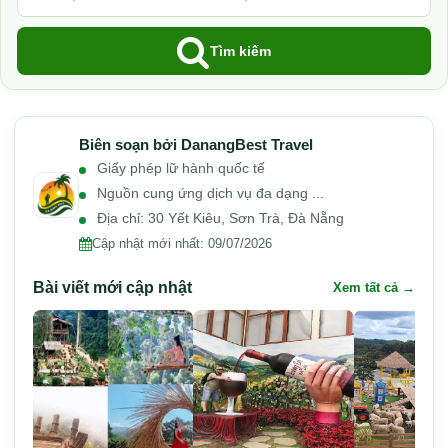
Tìm kiếm
Biên soạn bởi DanangBest Travel
Giấy phép lữ hành quốc tế
Nguồn cung ứng dịch vụ đa dạng ...
Địa chỉ: 30 Yết Kiêu, Sơn Trà, Đà Nẵng
Cập nhật mới nhất:
09/07/2026
Bài viết mới cập nhật
Xem tất cả →