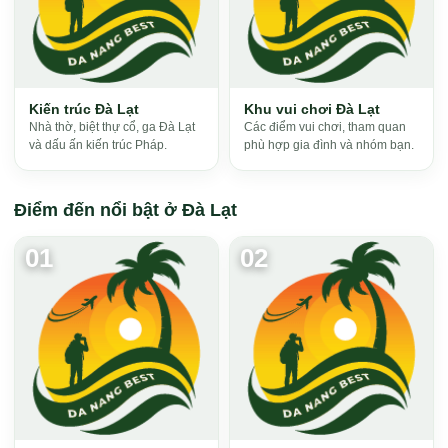
Kiến trúc Đà Lạt
Khu vui chơi Đà Lạt
Nhà thờ, biệt thự cổ, ga Đà Lạt
Các điểm vui chơi, tham quan
và dấu ấn kiến trúc Pháp.
phù hợp gia đình và nhóm bạn.
Điểm đến nổi bật ở Đà Lạt
01
02