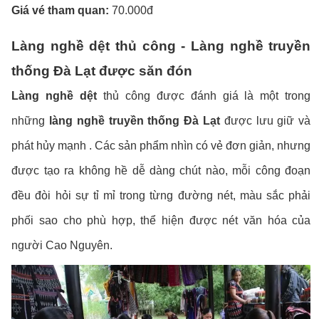
Giá vé tham quan:
70.000đ
Làng nghề dệt thủ công - Làng nghề truyền
thống Đà Lạt được săn đón
Làng nghề dệt
thủ công được đánh giá là một trong
những
làng nghề truyền thống Đà Lạt
được lưu giữ và
phát hủy mạnh . Các sản phẩm nhìn có vẻ đơn giản, nhưng
được tạo ra không hề dễ dàng chút nào, mỗi công đoạn
đều đòi hỏi sự tỉ mỉ trong từng đường nét, màu sắc phải
phối sao cho phù hợp, thể hiện được nét văn hóa của
người Cao Nguyên.