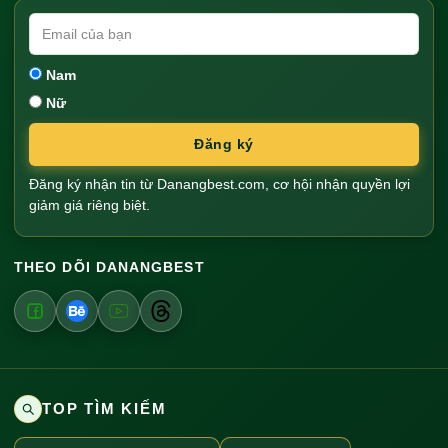
Nam
Nữ
Đăng ký
Đăng ký nhận tin từ Danangbest.com, cơ hội nhận quyền lợi
giảm giá riêng biệt.
THEO DÕI DANANGBEST
TOP TÌM KIẾM