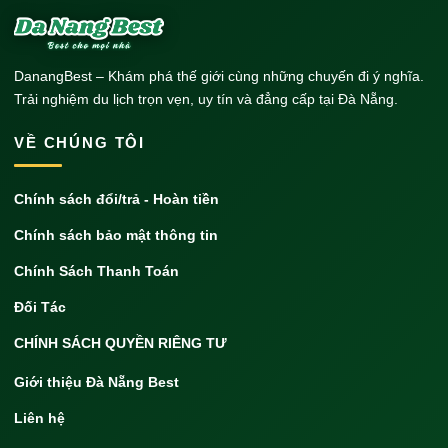
DanangBest – Khám phá thế giới cùng những chuyến đi ý nghĩa.
Trải nghiệm du lịch trọn vẹn, uy tín và đẳng cấp tại Đà Nẵng.
VỀ CHÚNG TÔI
Chính sách đổi/trả - Hoàn tiền
Chính sách bảo mật thông tin
Chính Sách Thanh Toán
Đối Tác
CHÍNH SÁCH QUYỀN RIÊNG TƯ
Giới thiệu Đà Nẵng Best
Liên hệ