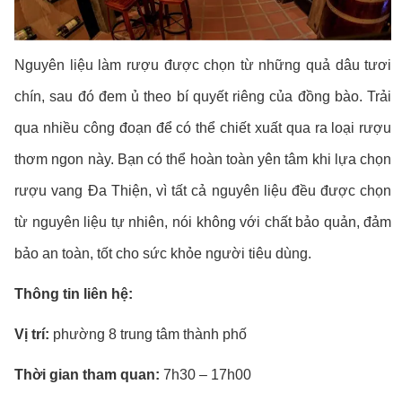
Nguyên liệu làm rượu được chọn từ những quả dâu tươi
chín, sau đó đem ủ theo bí quyết riêng của đồng bào. Trải
qua nhiều công đoạn để có thể chiết xuất qua ra loại rượu
thơm ngon này. Bạn có thể hoàn toàn yên tâm khi lựa chọn
rượu vang Đa Thiện, vì tất cả nguyên liệu đều được chọn
từ nguyên liệu tự nhiên, nói không với chất bảo quản, đảm
bảo an toàn, tốt cho sức khỏe người tiêu dùng.
Thông tin liên hệ:
Vị trí:
phường 8 trung tâm thành phố
Thời gian tham quan:
7h30 – 17h00