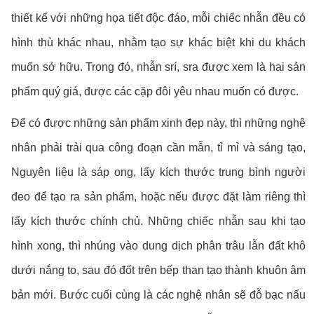
thiết kế với những họa tiết độc đáo, mỗi chiếc nhẫn đều có
hình thù khác nhau, nhằm tạo sự khác biệt khi du khách
muốn sở hữu. Trong đó, nhẫn srí, sra được xem là hai sản
phẩm quý giá, được các cặp đôi yêu nhau muốn có được.
Để có được những sản phẩm xinh đẹp này, thì những nghệ
nhân phải trải qua công đoạn cần mẫn, tỉ mỉ và sáng tạo,
Nguyên liệu là sáp ong, lấy kích thước trung bình người
đeo để tạo ra sản phẩm, hoặc nếu được đặt làm riêng thì
lấy kích thước chính chủ. Những chiếc nhẫn sau khi tạo
hình xong, thì nhúng vào dung dịch phân trâu lẫn đất khô
dưới nắng to, sau đó đốt trên bếp than tạo thành khuôn âm
bản mới. Bước cuối cùng là các nghệ nhân sẽ đỗ bạc nấu