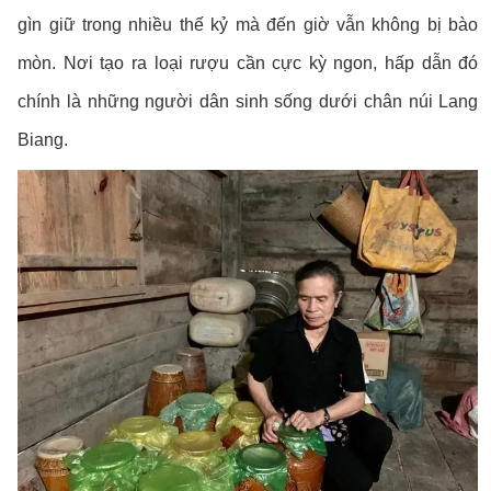
gìn giữ trong nhiều thế kỷ mà đến giờ vẫn không bị bào
mòn. Nơi tạo ra loại rượu cần cực kỳ ngon, hấp dẫn đó
chính là những người dân sinh sống dưới chân núi Lang
Biang.