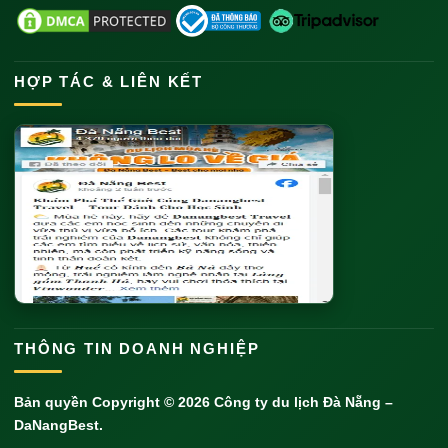
HỢP TÁC & LIÊN KẾT
THÔNG TIN DOANH NGHIỆP
Bản quyền Copyright © 2026
Công ty du lịch Đà Nẵng
–
DaNangBest.