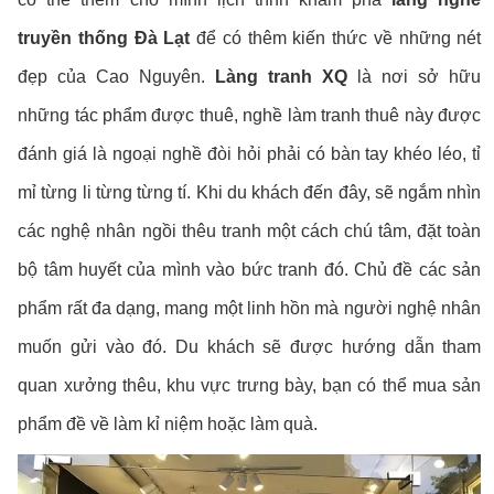
truyền thống Đà Lạt
để có thêm kiến thức về những nét
đẹp của Cao Nguyên.
Làng tranh XQ
là nơi sở hữu
những tác phẩm được thuê, nghề làm tranh thuê này được
đánh giá là ngoại nghề đòi hỏi phải có bàn tay khéo léo, tỉ
mỉ từng li từng từng tí. Khi du khách đến đây, sẽ ngắm nhìn
các nghệ nhân ngồi thêu tranh một cách chú tâm, đặt toàn
bộ tâm huyết của mình vào bức tranh đó. Chủ đề các sản
phẩm rất đa dạng, mang một linh hồn mà người nghệ nhân
muốn gửi vào đó. Du khách sẽ được hướng dẫn tham
quan xưởng thêu, khu vực trưng bày, bạn có thể mua sản
phẩm đề về làm kỉ niệm hoặc làm quà.