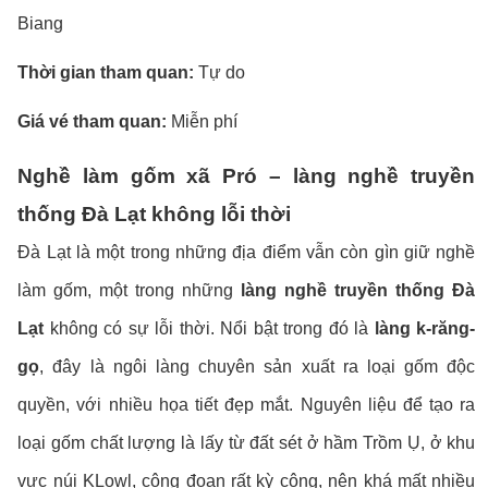
Biang
Thời gian tham quan:
Tự do
Giá vé tham quan:
Miễn phí
Nghề làm gốm xã Pró – làng nghề truyền
thống Đà Lạt không lỗi thời
Đà Lạt là một trong những địa điểm vẫn còn gìn giữ nghề
làm gốm, một trong những
làng nghề truyền thống Đà
Lạt
không có sự lỗi thời. Nổi bật trong đó là
làng k-răng-
gọ
, đây là ngôi làng chuyên sản xuất ra loại gốm độc
quyền, với nhiều họa tiết đẹp mắt. Nguyên liệu để tạo ra
loại gốm chất lượng là lấy từ đất sét ở hầm Trồm Ụ, ở khu
vực núi KLowl, công đoạn rất kỳ công, nên khá mất nhiều