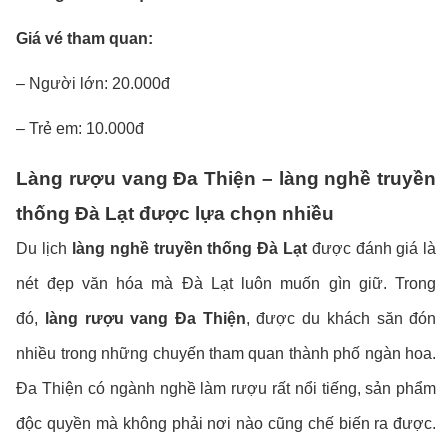
Giá vé tham quan:
– Người lớn: 20.000đ
– Trẻ em: 10.000đ
Làng rượu vang Đa Thiện – làng nghề truyền
thống Đà Lạt được lựa chọn nhiều
Du lịch
làng nghề truyền thống Đà Lạt
được đánh giá là
nét đẹp văn hóa mà Đà Lạt luôn muốn gìn giữ. Trong
đó,
làng rượu vang Đa Thiện
, được du khách săn đón
nhiều trong những chuyến tham quan thành phố ngàn hoa.
Đa Thiện có ngành nghề làm rượu rất nổi tiếng, sản phẩm
độc quyền mà không phải nơi nào cũng chế biến ra được.