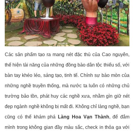
Các sản phẩm tạo ra mang nét đặc thù của Cao nguyên,
thể hiện tài năng của những đồng bào dân tộc thiểu số, với
bàn tay khéo léo, sáng tạo, tinh tế. Chính sự bào mòn của
những nghề truyền thống, mà nước ta luôn có những chủ
trường bảo tồn, phát huy các nghề xưa, nhằm gìn giữ nét
đẹp ngành nghề không bị mất đi. Không chỉ làng nghề, bạn
cũng có thể khám phá
Làng Hoa Vạn Thành
, để đắm
mình trong không gian đầy màu sắc, check in thỏa ga với