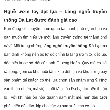
Nghề ươm tơ, dệt lụa – Làng nghề truyền
thống Đà Lạt được đánh giá cao
Bạn đang có chuyến tham quan tại thành phố ngàn hoa và
bạn muốn tìm hiểu về một làng truyền thống tại thành phố
này? Một trong những
làng nghề truyền thống Đà Lạt
mà
bạn định không nên bỏ lỡ đó chính là làng ươm tơ, dệt lụa,
đặc biệt là cơ sở dệt của anh Cường Hoàn. Quy mô cơ sở
rất rộng, gồm có khu nuôi tằm, khu dệt lụa và khu trưng bày
sản phẩm để khách có thể lựa chọn sản phẩm ưng ý. Nhờ
vào thiên nhiên, mà việc nuôi tằm của Đà Lạt trở nên thuận
lợi, với khí hậu ôn hòa quanh năm mát mẻ, nên dâu tươi
phát triển dồi dào, kịp cho các vụ sản xuất cho cơ sở.