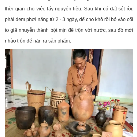
thời gian cho việc lấy nguyên liệu. Sau khi có đất sét rồi,
phải đem phơi nắng từ 2 - 3 ngày, để cho khô rồi bỏ vào cối
to giã nhuyễn thành bột mịn để trộn với nước, sau đó mới
nhào trộn để nặn ra sản phẩm.