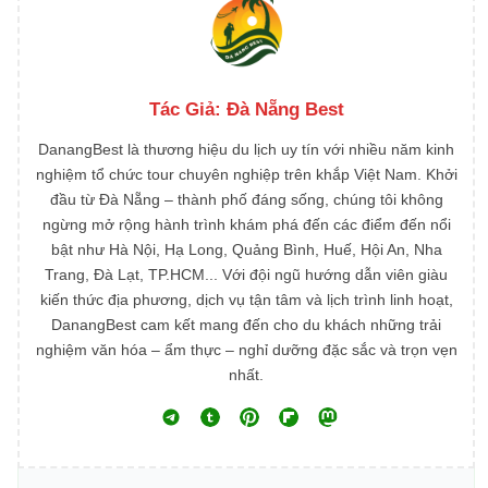
Tác Giả:
Đà Nẵng Best
DanangBest là thương hiệu du lịch uy tín với nhiều năm kinh
nghiệm tổ chức tour chuyên nghiệp trên khắp Việt Nam. Khởi
đầu từ Đà Nẵng – thành phố đáng sống, chúng tôi không
ngừng mở rộng hành trình khám phá đến các điểm đến nổi
bật như Hà Nội, Hạ Long, Quảng Bình, Huế, Hội An, Nha
Trang, Đà Lạt, TP.HCM... Với đội ngũ hướng dẫn viên giàu
kiến thức địa phương, dịch vụ tận tâm và lịch trình linh hoạt,
DanangBest cam kết mang đến cho du khách những trải
nghiệm văn hóa – ẩm thực – nghỉ dưỡng đặc sắc và trọn vẹn
nhất.