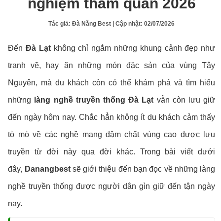
nghiệm tham quan 2026
Tác giả:
Đà Nẵng Best
| Cập nhật:
02/07/2026
Đến
Đà Lạt
không chỉ ngắm những khung cảnh đẹp như
tranh vẽ, hay ăn những món đặc sản của vùng Tây
Nguyên, mà du khách còn có thể khám phá và tìm hiểu
những
làng nghề truyền thống Đà Lạt
vẫn còn lưu giữ
đến ngày hôm nay. Chắc hẳn không ít du khách cảm thấy
tò mò về các nghề mang đậm chất vùng cao được lưu
truyền từ đời này qua đời khác. Trong bài viết dưới
đây,
Danangbest
sẽ giới thiệu đến bạn đọc về những làng
nghề truyền thống được người dân gìn giữ đến tận ngày
nay.