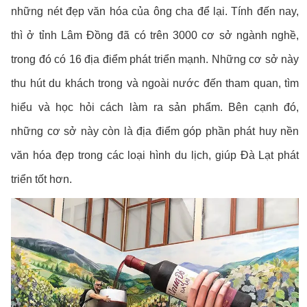
những nét đẹp văn hóa của ông cha để lại. Tính đến nay,
thì ở tỉnh Lâm Đồng đã có trên 3000 cơ sở ngành nghề,
trong đó có 16 địa điểm phát triển mạnh. Những cơ sở này
thu hút du khách trong và ngoài nước đến tham quan, tìm
hiểu và học hỏi cách làm ra sản phẩm. Bên cạnh đó,
những cơ sở này còn là địa điểm góp phần phát huy nền
văn hóa đẹp trong các loại hình du lịch, giúp Đà Lạt phát
triển tốt hơn.