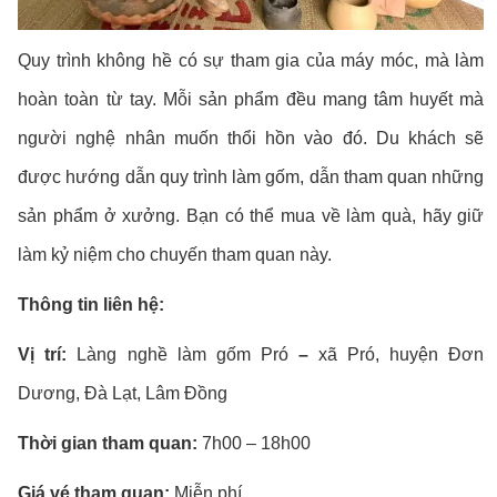
Quy trình không hề có sự tham gia của máy móc, mà làm
hoàn toàn từ tay. Mỗi sản phẩm đều mang tâm huyết mà
người nghệ nhân muốn thổi hồn vào đó. Du khách sẽ
được hướng dẫn quy trình làm gốm, dẫn tham quan những
sản phẩm ở xưởng. Bạn có thể mua về làm quà, hãy giữ
làm kỷ niệm cho chuyến tham quan này.
Thông tin liên hệ:
Vị trí:
Làng nghề làm gốm Pró
–
xã Pró, huyện Đơn
Dương, Đà Lạt, Lâm Đồng
Thời gian tham quan:
7h00 – 18h00
Giá vé tham quan:
Miễn phí