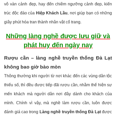
vô vàn cảnh đẹp, hay đến chiêm ngưỡng cảnh đẹp, kiến
trúc độc đáo của
Hiệp Khách Lầu
, nơi giúp bạn có những
giây phút hóa tran thành nhân vật cổ trang.
Những làng nghề được lưu giữ và
phát huy đến ngày nay
Rượu cần – làng nghề truyền thống Đà Lạt
không bao giờ bào mòn
Thông thường khi người từ nơi khác đến các vùng dân tộc
thiểu số, thì đều được tiếp đãi rượu cần, nhằm thể hiện sự
mến khách mà người dân nơi đây dành cho khách của
mình. Chính vì vậy, mà nghề làm rượu cần, luôn được
đánh giá cao trong
Làng nghề truyền thống Đà Lạt
được