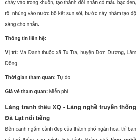
chảy vào trong khuôn, tạo thành đôi nhẫn có màu bạc đen,
rồi nhúng vào nước bồ kết sun sôi, bước này nhằm tạo độ
sáng cho nhẫn.
Thông tin liên hệ:
Vị trí:
Ma Đanh thuộc xã Tu Tra, huyện Đơn Dương, Lâm
Đồng
Thời gian tham quan:
Tự do
Giá vé tham quan:
Miễn phí
Làng tranh thêu XQ - Làng nghề truyền thống
Đà Lạt nổi tiếng
Bên cạnh ngắm cảnh đẹp của thành phố ngàn hoa, thì bạn
có thể thêm cho mình lịch trình khám phá
làng nghề