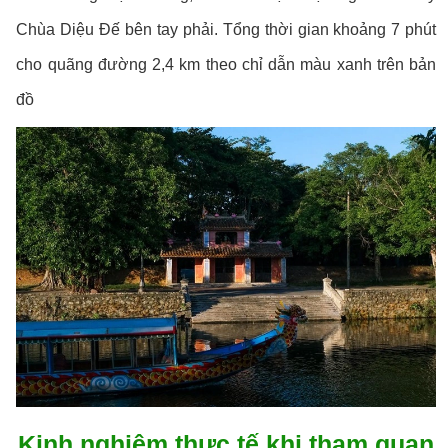
Chùa Diệu Đế bên tay phải. Tổng thời gian khoảng 7 phút
cho quãng đường 2,4 km theo chỉ dẫn màu xanh trên bản
đồ
Kinh nghiệm thực tế khi tham quan