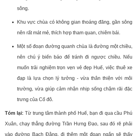
sông.
Khu vực chùa có không gian thoáng đãng, gần sông
nên rất mát mẻ, thích hợp tham quan, chiêm bái.
Một số đoạn đường quanh chùa là đường một chiều,
nên chú ý biển báo để tránh đi ngược chiều. Nếu
muốn trải nghiệm trọn vẹn vẻ đẹp Huế, việc thuê xe
đạp là lựa chọn lý tưởng - vừa thân thiện với môi
trường, vừa giúp cảm nhận nhịp sống chậm rãi đặc
trưng của Cố đô.
Tóm lại:
Từ trung tâm thành phố Huế, bạn đi qua cầu Phú
Xuân, chạy thẳng đường Trần Hưng Đạo, sau đó rẽ phải
vào đường Bạch Đằng, đi thêm một đoạn ngắn sẽ thấy