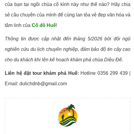
của bạn tại ngôi chùa cổ kính này như thế nào? Hãy chia
sẻ câu chuyện của mình để cùng lan tỏa vẻ đẹp văn hóa và
tâm linh của
Cố đô Huế
!
Thông tin được cập nhật đến tháng 5/2026 bởi đội ngũ
nghiên cứu du lịch chuyên nghiệp, đảm bảo độ tin cậy cao
cho du khách khi lên kế hoạch khám phá chùa Diệu Đế.
Liên hệ đặt tour khám phá Huế:
Hotline 0356 299 439 |
Email: dulichdnb@gmail.com