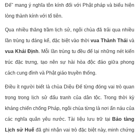
Đế" mang ý nghĩa tôn kính đối với Phật pháp và biểu hiện
lòng thành kính với tổ tiên.
Qua nhiều thăng trầm lịch sử, ngôi chùa đã trải qua nhiều
lần trùng tu đáng kể, đặc biệt vào thời
vua Thành Thái
và
vua Khải Định
. Mỗi lần trùng tu đều để lại những nét kiến
trúc đặc trưng, tạo nên sự hài hòa độc đáo giữa phong
cách cung đình và Phật giáo truyền thống.
Điều ít người biết là chùa Diệu Đế từng đóng vai trò quan
trọng trong lịch sử đấu tranh của dân tộc. Trong thời kỳ
kháng chiến chống Pháp, ngôi chùa từng là nơi ẩn náu của
các nghĩa quân yêu nước. Tài liệu lưu trữ tại
Bảo tàng
Lịch sử Huế
đã ghi nhận vai trò đặc biệt này, minh chứng