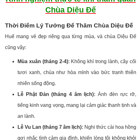
Chùa Diệu Đế
Thời Điểm Lý Tưởng Để Thăm Chùa Diệu Đế
Huế mang vẻ đẹp riêng qua từng mùa, và chùa Diệu Đế
cũng vậy:
Mùa xuân (tháng 2-4):
Không khí trong lành, cây cối
tươi xanh, chùa như hòa mình vào bức tranh thiên
nhiên sống động.
Lễ Phật Đản (tháng 4 âm lịch):
Ánh đèn rực rỡ,
tiếng kinh vang vọng, mang lại cảm giác thanh tịnh và
an lành.
Lễ Vu Lan (tháng 7 âm lịch):
Nghi thức cài hoa hồng
gợi nhắc tình cảm gia đình, khiến lòng tôi không khỏi