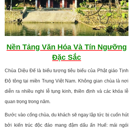
Nền Tảng Văn Hóa Và Tín Ngưỡng
Đặc Sắc
Chùa Diệu Đế là biểu tượng tiêu biểu của Phật giáo Tịnh
Độ tông tại miền Trung Việt Nam. Không gian chùa là nơi
diễn ra nhiều nghi lễ tụng kinh, thiền định và các khóa lễ
quan trọng trong năm.
Bước vào cổng chùa, du khách sẽ ngay lập tức bị cuốn hút
bởi kiến trúc độc đáo mang đậm dấu ấn Huế: mái ngói