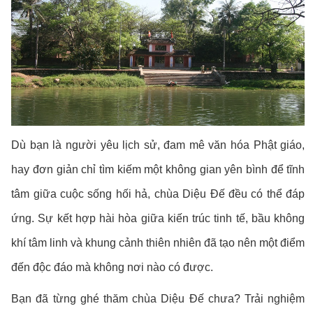
Dù bạn là người yêu lịch sử, đam mê văn hóa Phật giáo,
hay đơn giản chỉ tìm kiếm một không gian yên bình để tĩnh
tâm giữa cuộc sống hối hả, chùa Diệu Đế đều có thể đáp
ứng. Sự kết hợp hài hòa giữa kiến trúc tinh tế, bầu không
khí tâm linh và khung cảnh thiên nhiên đã tạo nên một điểm
đến độc đáo mà không nơi nào có được.
Bạn đã từng ghé thăm chùa Diệu Đế chưa? Trải nghiệm