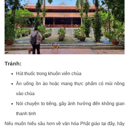
Tránh:
Hút thuốc trong khuôn viên chùa
Ăn uống ồn ào hoặc mang thực phẩm có mùi nồng
vào chùa
Nói chuyện to tiếng, gây ảnh hưởng đến không gian
thanh tịnh
Nếu muốn hiểu sâu hơn về văn hóa Phật giáo tại đây, hãy