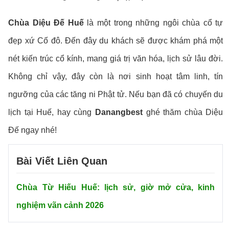
Chùa Diệu Đế Huế
là một trong những ngôi chùa cổ tự
đẹp xứ Cố đô. Đến đây du khách sẽ được khám phá một
nét kiến trúc cổ kính, mang giá trị văn hóa, lịch sử lâu đời.
Không chỉ vậy, đây còn là nơi sinh hoạt tâm linh, tín
ngưỡng của các tăng ni Phật tử. Nếu bạn đã có chuyến du
lịch tại Huế, hay cùng
Danangbest
ghé thăm chùa Diệu
Đế ngay nhé!
Bài Viết Liên Quan
Chùa Từ Hiếu Huế: lịch sử, giờ mở cửa, kinh
nghiệm vãn cảnh 2026