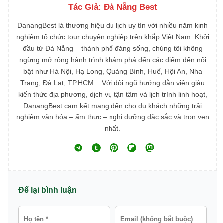
Tác Giả:
Đà Nẵng Best
DanangBest là thương hiệu du lịch uy tín với nhiều năm kinh
nghiệm tổ chức tour chuyên nghiệp trên khắp Việt Nam. Khởi
đầu từ Đà Nẵng – thành phố đáng sống, chúng tôi không
ngừng mở rộng hành trình khám phá đến các điểm đến nổi
bật như Hà Nội, Hạ Long, Quảng Bình, Huế, Hội An, Nha
Trang, Đà Lạt, TP.HCM... Với đội ngũ hướng dẫn viên giàu
kiến thức địa phương, dịch vụ tận tâm và lịch trình linh hoạt,
DanangBest cam kết mang đến cho du khách những trải
nghiệm văn hóa – ẩm thực – nghỉ dưỡng đặc sắc và trọn vẹn
nhất.
Để lại bình luận