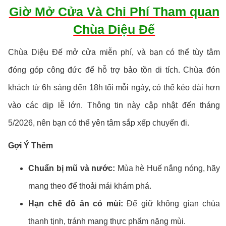
Giờ Mở Cửa Và Chi Phí Tham quan
Chùa Diệu Đế
Chùa Diệu Đế mở cửa miễn phí, và bạn có thể tùy tâm
đóng góp công đức để hỗ trợ bảo tồn di tích. Chùa đón
khách từ 6h sáng đến 18h tối mỗi ngày, có thể kéo dài hơn
vào các dịp lễ lớn. Thông tin này cập nhật đến tháng
5/2026, nên bạn có thể yên tâm sắp xếp chuyến đi.
Gợi Ý Thêm
Chuẩn bị mũ và nước:
Mùa hè Huế nắng nóng, hãy
mang theo để thoải mái khám phá.
Hạn chế đồ ăn có mùi:
Để giữ không gian chùa
thanh tịnh, tránh mang thực phẩm nặng mùi.