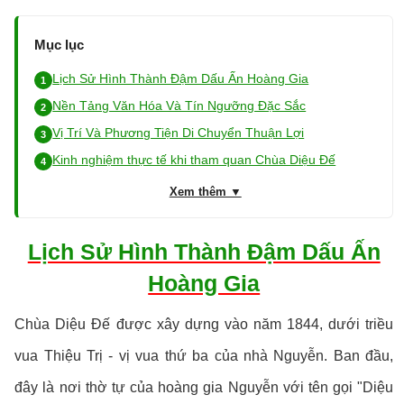
Mục lục
Lịch Sử Hình Thành Đậm Dấu Ấn Hoàng Gia
Nền Tảng Văn Hóa Và Tín Ngưỡng Đặc Sắc
Vị Trí Và Phương Tiện Di Chuyển Thuận Lợi
Kinh nghiệm thực tế khi tham quan Chùa Diệu Đế
Xem thêm ▼
Lịch Sử Hình Thành Đậm Dấu Ấn
Hoàng Gia
Chùa Diệu Đế được xây dựng vào năm 1844, dưới triều
vua Thiệu Trị - vị vua thứ ba của nhà Nguyễn. Ban đầu,
đây là nơi thờ tự của hoàng gia Nguyễn với tên gọi "Diệu