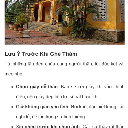
Lưu Ý Trước Khi Ghé Thăm
Từ những lần đến chùa cùng người thân, tôi đúc kết vài
mẹo nhỏ:
Chọn giày dễ tháo:
Bạn sẽ cởi giày khi vào chính
điện, nên giày dép tiện lợi sẽ rất hữu ích.
Giữ không gian yên tĩnh:
Nói khẽ, đặc biệt trong các
nghi lễ, để tôn trọng sự linh thiêng.
Xin phép trước khi chụp ảnh:
Các sư thầy rất thân