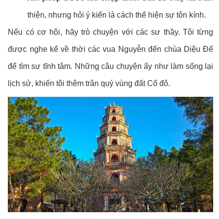
thiện, nhưng hỏi ý kiến là cách thể hiện sự tôn kính.
Nếu có cơ hội, hãy trò chuyện với các sư thầy. Tôi từng
được nghe kể về thời các vua Nguyễn đến chùa Diệu Đế
để tìm sự tĩnh tâm. Những câu chuyện ấy như làm sống lại
lịch sử, khiến tôi thêm trân quý vùng đất Cố đô.