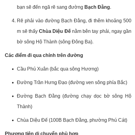
bạn sẽ đến ngã rẽ sang đường
Bạch Đằng
.
Rẽ phải vào đường Bạch Đằng, đi thêm khoảng 500
m sẽ thấy
Chùa Diệu Đế
nằm bên tay phải, ngay gần
bờ sông Hộ Thành (sông Đông Ba).
Các điểm đi qua chính trên đường
Cầu Phú Xuân (bắc qua sông Hương)
Đường Trần Hưng Đạo (đường ven sông phía Bắc)
Đường Bạch Đằng (đường chạy dọc bờ sông Hộ
Thành)
Chùa Diệu Đế (100B Bạch Đằng, phường Phú Cát)
Phương tiện di chuyển phù hợp