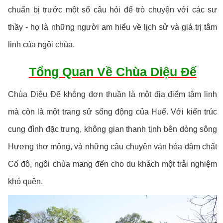
chuẩn bị trước một số câu hỏi để trò chuyện với các sư
thầy - họ là những người am hiểu về lịch sử và giá trị tâm
linh của ngôi chùa.
Tổng Quan Về Chùa Diệu Đế
Chùa Diệu Đế không đơn thuần là một địa điểm tâm linh
mà còn là một trang sử sống động của Huế. Với kiến trúc
cung đình đặc trưng, không gian thanh tịnh bên dòng sông
Hương thơ mộng, và những câu chuyện văn hóa đậm chất
Cố đô, ngôi chùa mang đến cho du khách một trải nghiệm
khó quên.