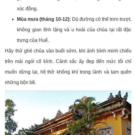
xúc động.
Mùa mưa (tháng 10-12):
Dù đường có thể trơn trượt,
không gian tĩnh lặng và u hoài của chùa lại rất đặc
trưng của Huế.
Hãy thử ghé chùa vào buổi sớm, khi ánh bình minh chiếu
trên mái ngói cổ kính. Cảnh sắc ấy đẹp đến mức tôi chỉ
muốn dừng lại, hít thở không khí trong lành và tạm quên
những bộn bề.