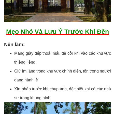
Mẹo Nhỏ Và Lưu Ý Trước Khi Đến
Nên làm:
Mang giày dép thoải mái, dễ cởi khi vào các khu vực
thiêng liêng
Giữ im lặng trong khu vực chính điện, tôn trọng người
đang hành lễ
Xin phép trước khi chụp ảnh, đặc biệt khi có các nhà
sư trong khung hình