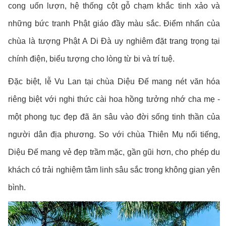
cong uốn lượn, hệ thống cột gỗ chạm khắc tinh xảo và
những bức tranh Phật giáo đầy màu sắc. Điểm nhấn của
chùa là tượng Phật A Di Đà uy nghiêm đặt trang trọng tại
chính điện, biểu tượng cho lòng từ bi và trí tuệ.
Đặc biệt, lễ Vu Lan tại chùa Diệu Đế mang nét văn hóa
riêng biệt với nghi thức cài hoa hồng tưởng nhớ cha mẹ -
một phong tục đẹp đã ăn sâu vào đời sống tinh thần của
người dân địa phương. So với chùa Thiên Mụ nổi tiếng,
Diệu Đế mang vẻ đẹp trầm mặc, gần gũi hơn, cho phép du
khách có trải nghiệm tâm linh sâu sắc trong không gian yên
bình.