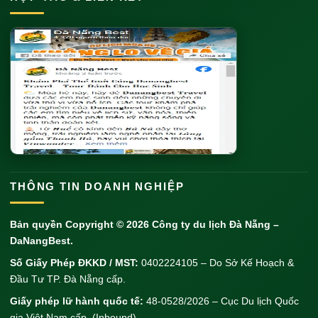
THÔNG TIN DOANH NGHIỆP
Bản quyền Copyright © 2026
Công ty du lịch Đà Nẵng
–
DaNangBest.
Số Giấy Phép ĐKKD / MST:
0402224105 – Do Sở Kế Hoạch &
Đầu Tư TP. Đà Nẵng cấp.
Giấy phép lữ hành quốc tế:
48-0528/2026 – Cục Du lịch Quốc
gia Việt Nam cấp. (Inbound)