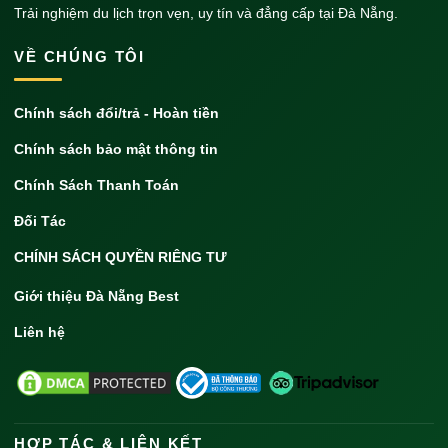
Trải nghiệm du lịch trọn vẹn, uy tín và đẳng cấp tại Đà Nẵng.
VỀ CHÚNG TÔI
Chính sách đổi/trả - Hoàn tiền
Chính sách bảo mật thông tin
Chính Sách Thanh Toán
Đối Tác
CHÍNH SÁCH QUYỀN RIÊNG TƯ
Giới thiệu Đà Nẵng Best
Liên hệ
HỢP TÁC & LIÊN KẾT