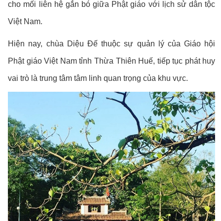
cho mối liên hệ gắn bó giữa Phật giáo với lịch sử dân tộc
Việt Nam.
Hiện nay, chùa Diệu Đế thuộc sự quản lý của Giáo hội
Phật giáo Việt Nam tỉnh Thừa Thiên Huế, tiếp tục phát huy
vai trò là trung tâm tâm linh quan trọng của khu vực.