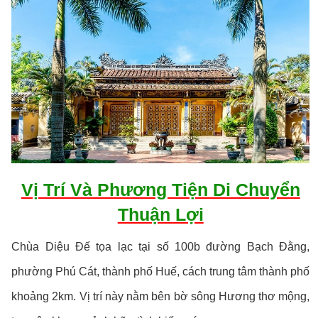
Vị Trí Và Phương Tiện Di Chuyển
Thuận Lợi
Chùa Diệu Đế tọa lạc tại số 100b đường Bạch Đằng,
phường Phú Cát, thành phố Huế, cách trung tâm thành phố
khoảng 2km. Vị trí này nằm bên bờ sông Hương thơ mộng,