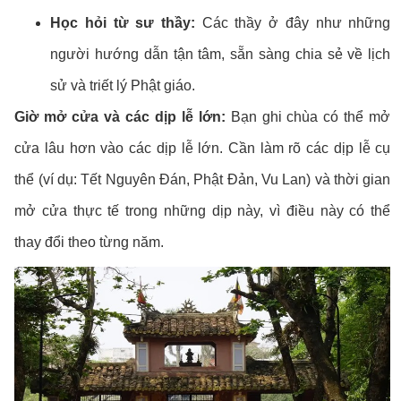
Học hỏi từ sư thầy:
Các thầy ở đây như những
người hướng dẫn tận tâm, sẵn sàng chia sẻ về lịch
sử và triết lý Phật giáo.
Giờ mở cửa và các dịp lễ lớn:
Bạn ghi chùa có thể mở
cửa lâu hơn vào các dịp lễ lớn. Cần làm rõ các dịp lễ cụ
thể (ví dụ: Tết Nguyên Đán, Phật Đản, Vu Lan) và thời gian
mở cửa thực tế trong những dịp này, vì điều này có thể
thay đổi theo từng năm.