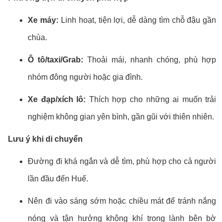
Xe máy:
Linh hoạt, tiện lợi, dễ dàng tìm chỗ đậu gần
chùa.
Ô tô/taxi/Grab:
Thoải mái, nhanh chóng, phù hợp
nhóm đông người hoặc gia đình.
Xe đạp/xích lô:
Thích hợp cho những ai muốn trải
nghiệm không gian yên bình, gần gũi với thiên nhiên.
Lưu ý khi di chuyển
Đường đi khá ngắn và dễ tìm, phù hợp cho cả người
lần đầu đến Huế.
Nên đi vào sáng sớm hoặc chiều mát để tránh nắng
nóng và tận hưởng không khí trong lành bên bờ