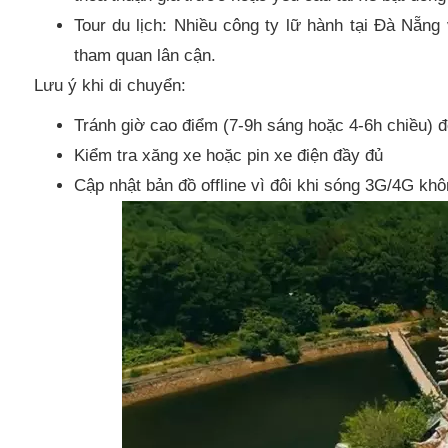
Tour du lịch: Nhiều công ty lữ hành tại Đà Nẵng
tham quan lân cận.
Lưu ý khi di chuyển:
Tránh giờ cao điểm (7-9h sáng hoặc 4-6h chiều) đ
Kiểm tra xăng xe hoặc pin xe điện đầy đủ
Cập nhật bản đồ offline vì đôi khi sóng 3G/4G khô