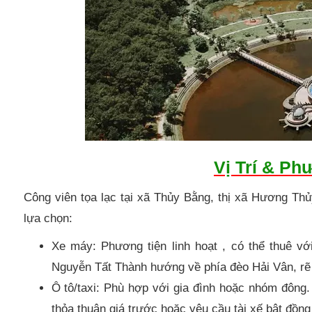
Vị Trí & Ph
Công viên tọa lạc tại xã Thủy Bằng, thị xã Hương Thủ
lựa chọn:
Xe máy: Phương tiện linh hoạt , có thể thuê vớ
Nguyễn Tất Thành hướng về phía đèo Hải Vân, rẽ
Ô tô/taxi: Phù hợp với gia đình hoặc nhóm đông
thỏa thuận giá trước hoặc yêu cầu tài xế bật đồng