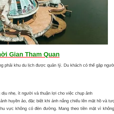
hời Gian Tham Quan
ng phải khu du lịch được quản lý. Du khách có thể gặp ngườ
 dịu nhẹ, ít người và thuận lợi cho việc chụp ảnh
ảnh huyền ảo, đặc biệt khi ánh nắng chiếu lên mặt hồ và tư
khu vực không có đèn đường. Mang theo tiền mặt vì khôn