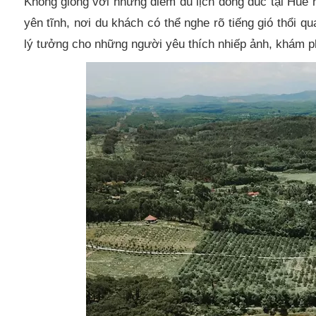
Không giống với những điểm du lịch đông đúc tại Huế
yên tĩnh, nơi du khách có thể nghe rõ tiếng gió thổi q
lý tưởng cho những người yêu thích nhiếp ảnh, khám p