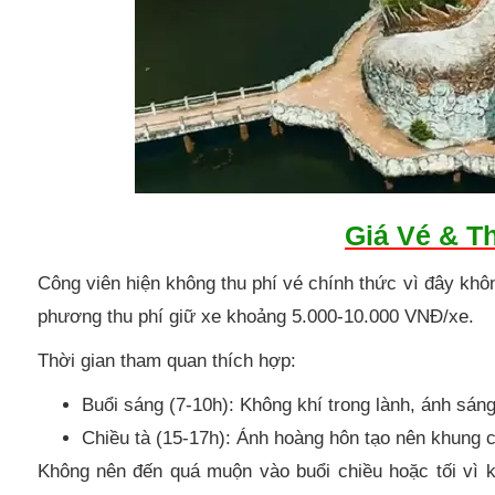
Giá Vé & T
Công viên hiện không thu phí vé chính thức vì đây khô
phương thu phí giữ xe khoảng 5.000-10.000 VNĐ/xe.
Thời gian tham quan thích hợp:
Buổi sáng (7-10h): Không khí trong lành, ánh sáng
Chiều tà (15-17h): Ánh hoàng hôn tạo nên khung c
Không nên đến quá muộn vào buổi chiều hoặc tối vì 