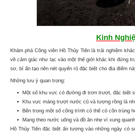
Kinh Nghi
Khám phá Công viên Hồ Thủy Tiên là trải nghiệm khác 
về cảm giác như lạc vào một thế giới khác khi đứng tr
sơ, bí ẩn tạo nên nét quyến rũ đặc biệt cho địa điểm nà
Những lưu ý quan trọng:
Một số khu vực có đường đi trơn trượt, đặc biệt
Khu vực máng trượt nước cũ và tượng rồng là n
Bên trong một số công trình có thể có côn trùng 
Mang theo nước uống và đồ ăn nhẹ vì xung quanh
Hồ Thủy Tiên đặc biệt ấn tượng vào những ngày có 