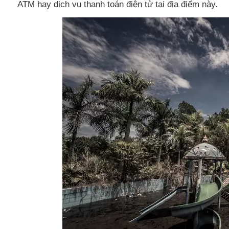
ATM hay dịch vụ thanh toán điện tử tại địa điểm này.