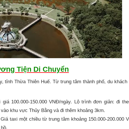
ương Tiện Di Chuyển
y, tỉnh Thừa Thiên Huế. Từ trung tâm thành phố, du khách
i giá 100.000-150.000 VNĐ/ngày. Lộ trình đơn giản: đi th
 vào khu vực Thủy Bằng và đi thêm khoảng 3km.
. Giá taxi một chiều từ trung tâm khoảng 150.000-200.000
 hồ.