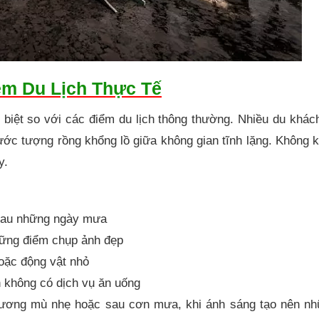
ệm Du Lịch Thực Tế
biệt so với các điểm du lịch thông thường. Nhiều du khác
ước tượng rồng khổng lồ giữa không gian tĩnh lặng. Không 
y.
 sau những ngày mưa
hững điểm chụp ảnh đẹp
hoặc động vật nhỏ
 không có dịch vụ ăn uống
sương mù nhẹ hoặc sau cơn mưa, khi ánh sáng tạo nên nh