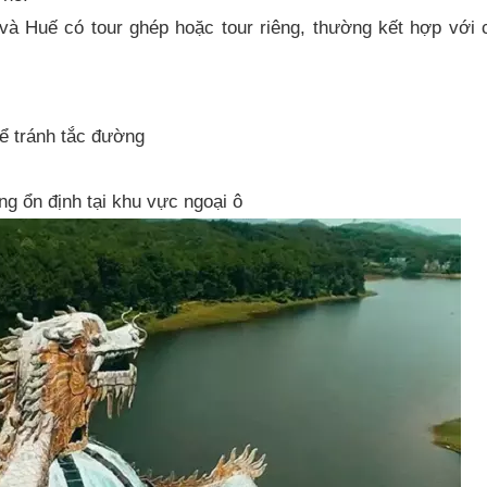
 và Huế có tour ghép hoặc tour riêng, thường kết hợp với
ể tránh tắc đường
ng ổn định tại khu vực ngoại ô