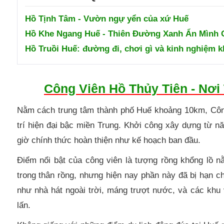
Hồ Tịnh Tâm - Vườn ngự yển của xứ Huế
Hồ Khe Ngang Huế - Thiên Đường Xanh Ẩn Mình 
Hồ Truồi Huế: đường đi, chơi gì và kinh nghiệm 
Công Viên Hồ Thủy Tiên - Nơi
Nằm cách trung tâm thành phố Huế khoảng 10km, Công
trí hiện đại bậc miền Trung. Khởi công xây dựng từ 
giờ chính thức hoàn thiện như kế hoạch ban đầu.
Điểm nổi bật của công viên là tượng rồng khổng lồ n
trong thân rồng, nhưng hiện nay phần này đã bị hạn 
như nhà hát ngoài trời, máng trượt nước, và các khu v
lấn.