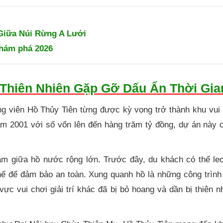
Giữa Núi Rừng A Lưới
khám phá 2026
 Thiên Nhiên Gặp Gỡ Dấu Ấn Thời Gia
 viên Hồ Thủy Tiên từng được kỳ vọng trở thành khu vui c
năm 2001 với số vốn lên đến hàng trăm tỷ đồng, dự án này
ằm giữa hồ nước rộng lớn. Trước đây, du khách có thể leo
chế để đảm bảo an toàn. Xung quanh hồ là những công trìn
ực vui chơi giải trí khác đã bị bỏ hoang và dần bị thiên 