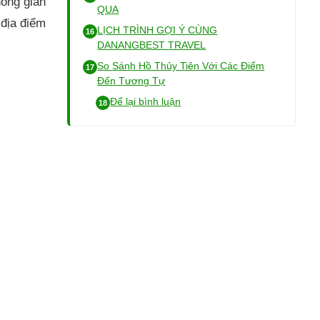
ông gian
QUA
 địa điểm
LỊCH TRÌNH GỢI Ý CÙNG
DANANGBEST TRAVEL
So Sánh Hồ Thủy Tiên Với Các Điểm
Đến Tương Tự
Để lại bình luận