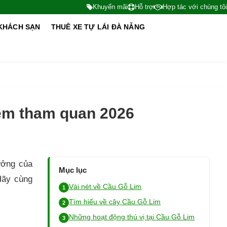
Khuyến mãi
Hỗ trợ
Hợp tác với chúng tôi
KHÁCH SẠN
THUÊ XE TỰ LÁI ĐÀ NẴNG
iệm tham quan 2026
ưởng của
Mục lục
Hãy cùng
Vài nét về Cầu Gỗ Lim
Tìm hiểu về cây Cầu Gỗ Lim
Những hoạt động thú vị tại Cầu Gỗ Lim