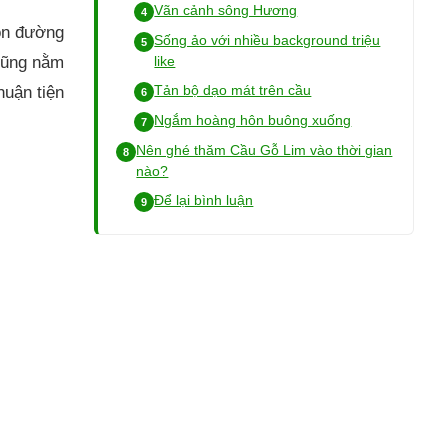
Vãn cảnh sông Hương
on đường
Sống ảo với nhiều background triệu
cũng nằm
like
Tản bộ dạo mát trên cầu
huận tiện
Ngắm hoàng hôn buông xuống
Nên ghé thăm Cầu Gỗ Lim vào thời gian
nào?
Để lại bình luận