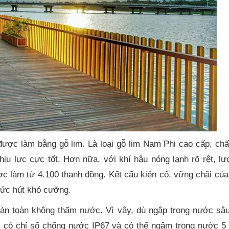
ược làm bằng gỗ lim. Là loại gỗ lim Nam Phi cao cấp, chất
chịu lực cực tốt. Hơn nữa, với khí hậu nóng lạnh rõ rệt, 
ợc làm từ 4.100 thanh đồng. Kết cấu kiên cố, vững chãi củ
sức hút khó cưỡng.
hoàn toàn không thấm nước. Vì vậy, dù ngập trong nước sâ
m có chỉ số chống nước IP67 và có thể ngâm trong nước 5