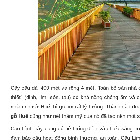
Cây cầu dài 400 mét và rộng 4 mét. Toàn bộ sàn nhà đ
thiết” (đinh, lim, sến, táu) có khả năng chống ẩm và 
nhiều như ở Huế thì gỗ lim rất lý tưởng. Thành cầu đư
gỗ Huế
cũng như nét thẩm mỹ của nó đã tạo nên một 
Cấu trình này cũng có hệ thống điện và chiếu sáng 
đảm bảo cầu hoạt động bình thường, an toàn. Cầu Li