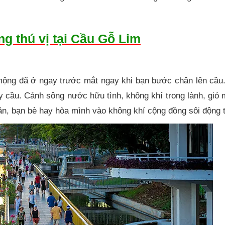
g thú vị tại Cầu Gỗ Lim
ộng đã ở ngay trước mắt ngay khi bạn bước chân lên cầu.
 cầu. Cảnh sông nước hữu tình, không khí trong lành, gió m
ân, bạn bè hay hòa mình vào không khí cộng đồng sôi động 