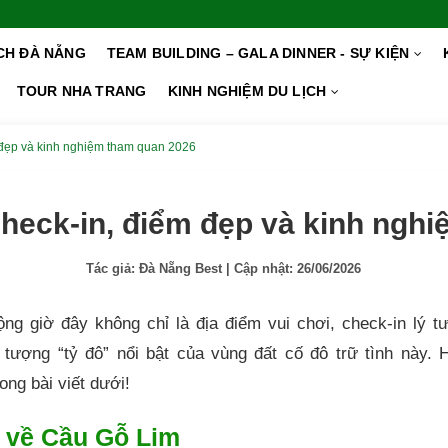
ỊCH ĐÀ NẴNG
TEAM BUILDING – GALA DINNER - SỰ KIỆN
TOUR NHA TRANG
KINH NGHIỆM DU LỊCH
 đẹp và kinh nghiệm tham quan 2026
heck-in, điểm đẹp và kinh ngh
Tác giả:
Đà Nẵng Best
| Cập nhật:
26/06/2026
 giờ đây không chỉ là địa điểm vui chơi, check-in lý t
tượng “tỷ đô” nổi bật của vùng đất cố đô trữ tình này. 
ong bài viết dưới!
t về Cầu Gỗ Lim