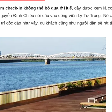
ểm check-in không thể bỏ qua ở Huế,
đây được xem
là c
Nguyễn Đình Chiểu nối cầu vào công viên Lý Tự Trọng. Nó 
trí độc đáo như vậy, du khách cũng như người dân sẽ rất t