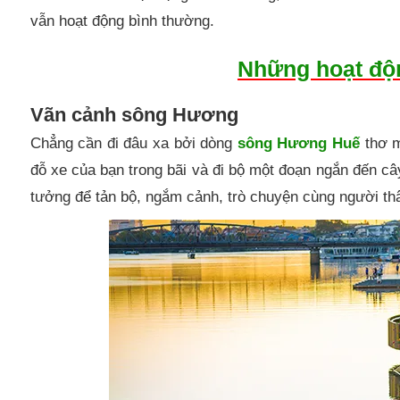
vẫn hoạt động bình thường.
Những hoạt độn
Vãn cảnh sông Hương
Chẳng cần đi đâu xa bởi dòng
sông Hương Huế
thơ m
đỗ xe của bạn trong bãi và đi bộ một đoạn ngắn đến cây
tưởng để tản bộ, ngắm cảnh, trò chuyện cùng người th