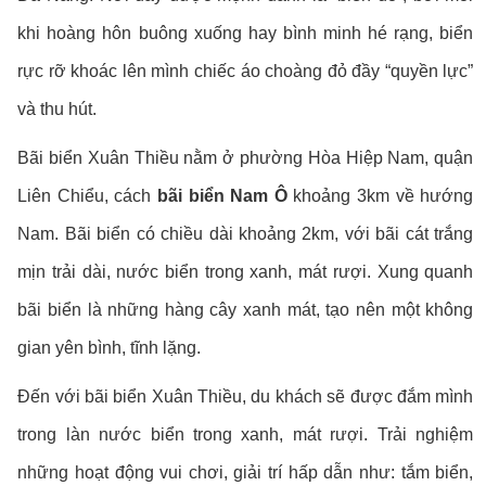
khi hoàng hôn buông xuống hay bình minh hé rạng, biển
rực rỡ khoác lên mình chiếc áo choàng đỏ đầy “quyền lực”
và thu hút.
Bãi biển Xuân Thiều nằm ở phường Hòa Hiệp Nam, quận
Liên Chiểu, cách
bãi biển Nam Ô
khoảng 3km về hướng
Nam. Bãi biển có chiều dài khoảng 2km, với bãi cát trắng
mịn trải dài, nước biển trong xanh, mát rượi. Xung quanh
bãi biển là những hàng cây xanh mát, tạo nên một không
gian yên bình, tĩnh lặng.
Đến với bãi biển Xuân Thiều, du khách sẽ được đắm mình
trong làn nước biển trong xanh, mát rượi. Trải nghiệm
những hoạt động vui chơi, giải trí hấp dẫn như: tắm biển,