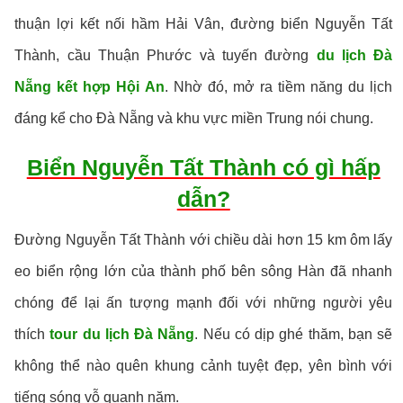
thuận lợi kết nối hầm Hải Vân, đường biển Nguyễn Tất
Thành, cầu Thuận Phước và tuyến đường
du lịch Đà
Nẵng kết hợp Hội An
. Nhờ đó, mở ra tiềm năng du lịch
đáng kể cho Đà Nẵng và khu vực miền Trung nói chung.
Biển Nguyễn Tất Thành có gì hấp
dẫn?
Đường Nguyễn Tất Thành với chiều dài hơn 15 km ôm lấy
eo biển rộng lớn của thành phố bên sông Hàn đã nhanh
chóng để lại ấn tượng mạnh đối với những người yêu
thích
tour du lịch Đà Nẵng
. Nếu có dịp ghé thăm, bạn sẽ
không thể nào quên khung cảnh tuyệt đẹp, yên bình với
tiếng sóng vỗ quanh năm.