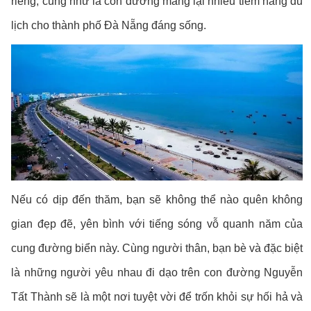
riêng, cũng như là con đường mang lại nhiều tiềm năng du
lịch cho thành phố Đà Nẵng đáng sống.
Nếu có dịp đến thăm, bạn sẽ không thể nào quên không
gian đẹp đẽ, yên bình với tiếng sóng vỗ quanh năm của
cung đường biển này. Cùng người thân, bạn bè và đặc biệt
là những người yêu nhau đi dạo trên con đường Nguyễn
Tất Thành sẽ là một nơi tuyệt vời để trốn khỏi sự hối hả và