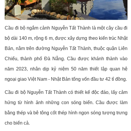
Cầu đi bộ ngắm cảnh Nguyễn Tất Thành là một cây cầu đi
bộ dài 140 m, rộng 6 m, được xây dựng theo kiến trúc Nhật
Bản, nằm trên đường Nguyễn Tất Thành, thuộc quận Liên
Chiểu, thành phố Đà Nẵng. Cầu được khánh thành vào
năm 2023, nhân dịp kỷ niệm 50 năm thiết lập quan hệ
ngoại giao Việt Nam - Nhật Bản tổng vốn đầu tư 42 tỉ đồng.
Cầu đi bộ Nguyễn Tất Thành có thiết kế độc đáo, lấy cảm
hứng từ hình ảnh những con sóng biển. Cầu được làm
bằng thép và bê tông cốt thép hình ngọn sóng tượng trưng
cho biển cả.