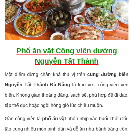
Phố ăn vặt Công viên đường
Nguyễn Tất Thành
Một điểm dừng chân khá thú vị trên
cung đường biển
Nguyễn Tất Thành Đà Nẵng
là khu vực công viên ven
biển. Không gian thoáng đãng, sạch sẽ, phù hợp để đi dạo,
tập thể dục hoặc ngồi hóng gió lúc chiều muộn.
Gần công viên là
phố ăn vặt
nhộn nhịp vào buổi chiều tối,
tập trung nhiều món bình dân và dễ ăn như bánh tráng trộn,