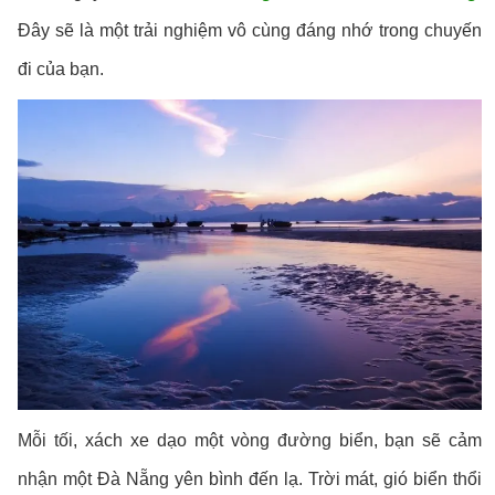
Đây sẽ là một trải nghiệm vô cùng đáng nhớ trong chuyến
đi của bạn.
Mỗi tối, xách xe dạo một vòng đường biển, bạn sẽ cảm
nhận một Đà Nẵng yên bình đến lạ. Trời mát, gió biển thổi