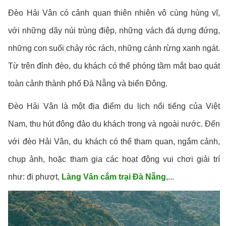
Đèo Hải Vân có cảnh quan thiên nhiên vô cùng hùng vĩ,
với những dãy núi trùng điệp, những vách đá dựng đứng,
những con suối chảy róc rách, những cánh rừng xanh ngát.
Từ trên đỉnh đèo, du khách có thể phóng tầm mắt bao quát
toàn cảnh thành phố Đà Nẵng và biển Đông.
Đèo Hải Vân là một địa điểm du lịch nổi tiếng của Việt
Nam, thu hút đông đảo du khách trong và ngoài nước. Đến
với đèo Hải Vân, du khách có thể tham quan, ngắm cảnh,
chụp ảnh, hoặc tham gia các hoạt động vui chơi giải trí
như: đi phượt,
Làng Vân cắm trại Đà Nẵng
,...