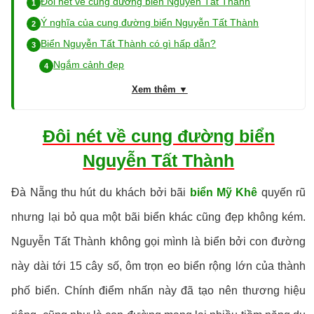
Đôi nét về cung đường biển Nguyễn Tất Thành
Ý nghĩa của cung đường biển Nguyễn Tất Thành
Biển Nguyễn Tất Thành có gì hấp dẫn?
Ngắm cảnh đẹp
Xem thêm ▼
Đôi nét về cung đường biển
Nguyễn Tất Thành
Đà Nẵng thu hút du khách bởi bãi
biển Mỹ Khê
quyến rũ
nhưng lại bỏ qua một bãi biển khác cũng đẹp không kém.
Nguyễn Tất Thành không gọi mình là biển bởi con đường
này dài tới 15 cây số, ôm trọn eo biển rộng lớn của thành
phố biển. Chính điểm nhấn này đã tạo nên thương hiệu