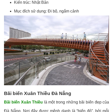
Kiến trúc: Nhật Bản
Mục đích sử dụng: Đi bộ, ngắm cảnh
Bãi biển Xuân Thiều Đà Nẵng
Bãi biển Xuân Thiều
là một trong những bãi biển đẹp của
Đà Nẵng. Nơi đây được mệnh danh là “biển đỏ”, bởi mỗi