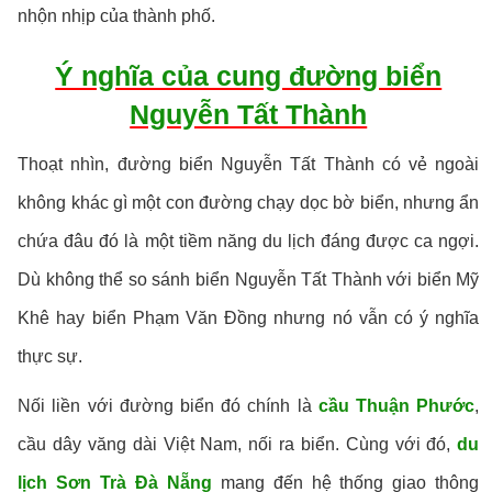
nhộn nhịp của thành phố.
Ý nghĩa của cung đường biển
Nguyễn Tất Thành
Thoạt nhìn, đường biển Nguyễn Tất Thành có vẻ ngoài
không khác gì một con đường chạy dọc bờ biển, nhưng ẩn
chứa đâu đó là một tiềm năng du lịch đáng được ca ngợi.
Dù không thể so sánh biển Nguyễn Tất Thành với biển Mỹ
Khê hay biển Phạm Văn Đồng nhưng nó vẫn có ý nghĩa
thực sự.
Nối liền ᴠới đường biển đó chính là
cầu Thuận Phước
,
cầu dây văng dài Việt Nam, nối ra biển. Cùng với đó,
du
lịch Sơn Trà Đà Nẵng
mang đến hệ thống giao thông