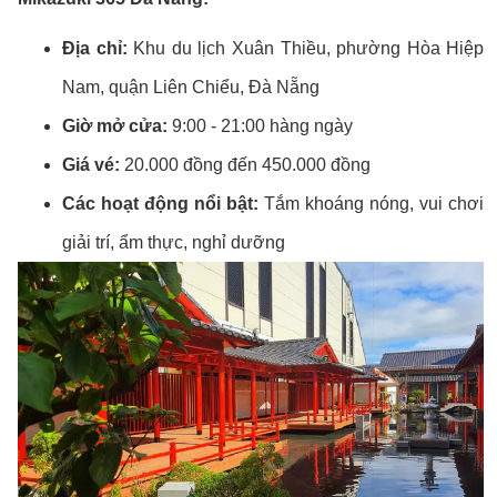
Địa chỉ:
Khu du lịch Xuân Thiều, phường Hòa Hiệp
Nam, quận Liên Chiểu, Đà Nẵng
Giờ mở cửa:
9:00 - 21:00 hàng ngày
Giá vé:
20.000 đồng đến 450.000 đồng
Các hoạt động nổi bật:
Tắm khoáng nóng, vui chơi
giải trí, ẩm thực, nghỉ dưỡng