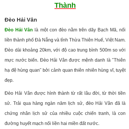
Thành
Đèo Hải Vân
Đèo Hải Vân
là một con đèo nằm trên dãy Bạch Mã, nối
liền thành phố Đà Nẵng và tỉnh Thừa Thiên Huế, Việt Nam.
Đèo dài khoảng 20km, với độ cao trung bình 500m so với
mực nước biển. Đèo Hải Vân được mệnh danh là "Thiên
hạ đệ hùng quan" bởi cảnh quan thiên nhiên hùng vĩ, tuyệt
đẹp.
Đèo Hải Vân được hình thành từ rất lâu đời, từ thời tiền
sử. Trải qua hàng ngàn năm lịch sử, đèo Hải Vân đã là
chứng nhân lịch sử của nhiều cuộc chiến tranh, là con
đường huyết mạch nối liền hai miền đất nước.