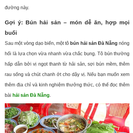
đường này.
Gợi ý: Bún hải sản – món dễ ăn, hợp mọi
buổi
Sau một vòng dạo biển, một tô
bún hải sản Đà Nẵng
nóng
hổi là lựa chọn vừa nhanh vừa chắc bụng. Tô bún thường
hấp dẫn bởi vị ngọt thanh từ hải sản, sợi bún mềm, thêm
rau sống và chút chanh ớt cho dậy vị. Nếu bạn muốn xem
thêm địa chỉ và kinh nghiệm thưởng thức, có thể đọc thêm
bài
hải sản Đà Nẵng
.