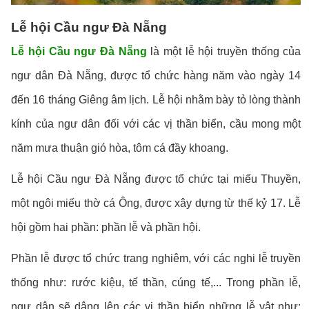
Lễ hội Cầu ngư Đà Nẵng
Lễ hội Cầu ngư Đà Nẵng
là một lễ hội truyền thống của
ngư dân Đà Nẵng, được tổ chức hàng năm vào ngày 14
đến 16 tháng Giêng âm lịch. Lễ hội nhằm bày tỏ lòng thành
kính của ngư dân đối với các vị thần biển, cầu mong một
năm mưa thuận gió hòa, tôm cá đầy khoang.
Lễ hội Cầu ngư Đà Nẵng được tổ chức tại miếu Thuyền,
một ngôi miếu thờ cá Ông, được xây dựng từ thế kỷ 17. Lễ
hội gồm hai phần: phần lễ và phần hội.
Phần lễ được tổ chức trang nghiêm, với các nghi lễ truyền
thống như: rước kiệu, tế thần, cúng tế,... Trong phần lễ,
ngư dân sẽ dâng lên các vị thần biển những lễ vật như: