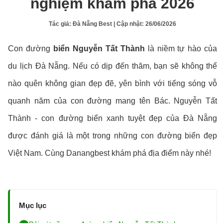
nghiệm khám phá 2026
Tác giả:
Đà Nẵng Best
| Cập nhật:
26/06/2026
Con đường
biển Nguyễn Tất Thành
là niềm tự hào của
du lịch Đà Nẵng. Nếu có dịp đến thăm, bạn sẽ không thể
nào quên không gian đẹp đẽ, yên bình với tiếng sóng vỗ
quanh năm của con đường mang tên Bác. Nguyễn Tất
Thành - con đường biển xanh tuyệt đẹp của Đà Nẵng
được đánh giá là một trong những con đường biển đẹp
Việt Nam. Cùng Danangbest khám phá địa điểm này nhé!
Mục lục