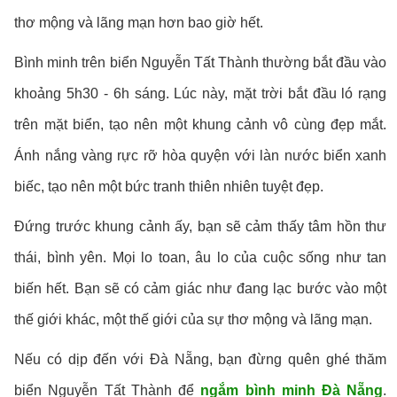
thơ mộng và lãng mạn hơn bao giờ hết.
Bình minh trên biển Nguyễn Tất Thành thường bắt đầu vào
khoảng 5h30 - 6h sáng. Lúc này, mặt trời bắt đầu ló rạng
trên mặt biển, tạo nên một khung cảnh vô cùng đẹp mắt.
Ánh nắng vàng rực rỡ hòa quyện với làn nước biển xanh
biếc, tạo nên một bức tranh thiên nhiên tuyệt đẹp.
Đứng trước khung cảnh ấy, bạn sẽ cảm thấy tâm hồn thư
thái, bình yên. Mọi lo toan, âu lo của cuộc sống như tan
biến hết. Bạn sẽ có cảm giác như đang lạc bước vào một
thế giới khác, một thế giới của sự thơ mộng và lãng mạn.
Nếu có dịp đến với Đà Nẵng, bạn đừng quên ghé thăm
biển Nguyễn Tất Thành để
ngắm bình minh Đà Nẵng
.