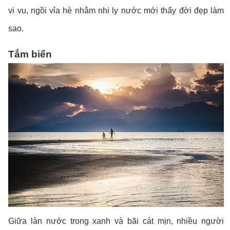
vi vu, ngồi vỉa hè nhâm nhi ly nước mới thấy đời đẹp làm
sao.
Tắm biển
Giữa làn nước trong xanh và bãi cát mịn, nhiều người