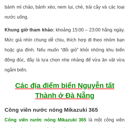
bánh mì chảo, bánh xèo, nem lụi, chè, trái cây và các loại
nước uống.
Khung giờ tham khảo:
khoảng 15:00 – 23:00 hằng ngày.
Mức giá nhìn chung dễ chịu, thích hợp đi theo nhóm bạn
hoặc gia đình. Nếu muốn “đổi gió” khỏi những khu biển
đông đúc, đây là lựa chọn nhẹ nhàng để vừa ăn vặt vừa
ngắm biển.
Các địa điểm biển Nguyễn tất
Thành ở Đà Nẵng
Công viên nước nóng Mikazuki 365
Công viên nước nóng Mikazuki 365
là một công viên