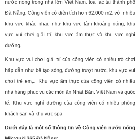
nước nóng trong nhà lớn Việt Nam, tọa lạc tại thành phố
Đà Nẵng. Công viên có diện tích hơn 62.000 m2, với nhiều
khu vực khác nhau như khu vực tắm khoáng nóng, khu
vực vui chơi giải trí, khu vực ẩm thực và khu vực nghỉ
dưỡng.
Khu vực vui chơi giải trí của công viên có nhiều trò chơi
hấp dẫn như bể tạo sóng, đường trượt nước, khu vực vui
chơi trẻ em,... Khu vực ẩm thực của công viên có nhiều
nhà hàng phục vụ các món ăn Nhật Bản, Việt Nam và quốc
tế. Khu vực nghỉ dưỡng của công viên có nhiều phòng
khách sạn và khu vực spa.
Dưới đây là một số thông tin về Công viên nước nóng
Mikazuki 365 Đà Nẵng: