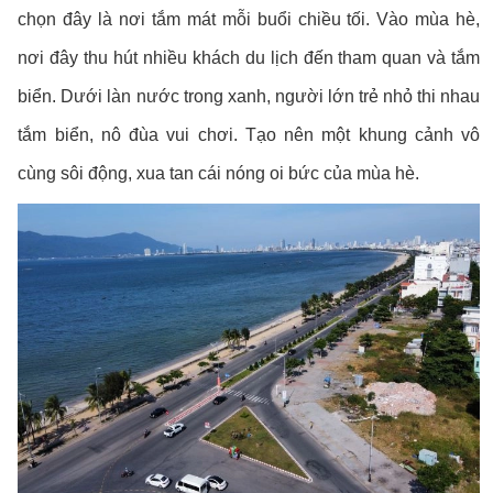
chọn đây là nơi tắm mát mỗi buổi chiều tối. Vào mùa hè,
nơi đây thu hút nhiều khách du lịch đến tham quan và tắm
biển. Dưới làn nước trong xanh, người lớn trẻ nhỏ thi nhau
tắm biển, nô đùa vui chơi. Tạo nên một khung cảnh vô
cùng sôi động, xua tan cái nóng oi bức của mùa hè.