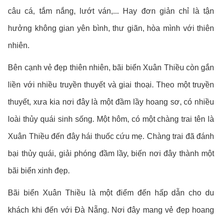
câu cá, tắm nắng, lướt ván,... Hay đơn giản chỉ là tận
hưởng không gian yên bình, thư giãn, hòa mình với thiên
nhiên.
Bên cạnh vẻ đẹp thiên nhiên, bãi biển Xuân Thiều còn gắn
liền với nhiều truyền thuyết và giai thoại. Theo một truyền
thuyết, xưa kia nơi đây là một đầm lầy hoang sơ, có nhiều
loài thủy quái sinh sống. Một hôm, có một chàng trai tên là
Xuân Thiều đến đây hái thuốc cứu mẹ. Chàng trai đã đánh
bại thủy quái, giải phóng đầm lầy, biến nơi đây thành một
bãi biển xinh đẹp.
Bãi biển Xuân Thiều là một điểm đến hấp dẫn cho du
khách khi đến với Đà Nẵng. Nơi đây mang vẻ đẹp hoang