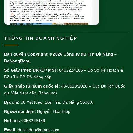
THÔNG TIN DOANH NGHIỆP
Bản quyền Copyright © 2026
Công ty du lịch Đà Nẵng
–
DaNangBest.
Số Giấy Phép ĐKKD / MST:
0402224105 – Do Sở Kế Hoạch &
Đầu Tư TP. Đà Nẵng cấp.
Giấy phép lữ hành quốc tế:
48-0528/2026 – Cục Du lịch Quốc
gia Việt Nam cấp. (Inbound)
Địa chỉ:
30 Yết Kiêu, Sơn Trà, Đà Nẵng 55000.
Người đại diện:
Nguyễn Hòa Hiệp
Hotline:
0356299439
Email:
dulichdnb@gmail.com