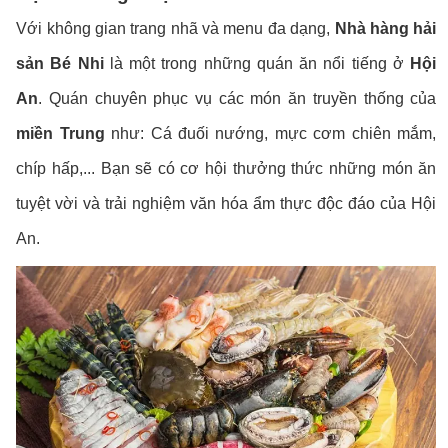
Với không gian trang nhã và menu đa dạng,
Nhà hàng hải
sản Bé Nhi
là một trong những quán ăn nổi tiếng ở
Hội
An
. Quán chuyên phục vụ các món ăn truyền thống của
miền Trung
như: Cá đuối nướng, mực cơm chiên mắm,
chíp hấp,... Bạn sẽ có cơ hội thưởng thức những món ăn
tuyệt vời và trải nghiệm văn hóa ẩm thực độc đáo của Hội
An.