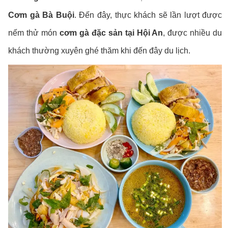
Cơm gà Bà Buội
. Đến đây, thực khách sẽ lần lượt được
nếm thử món
cơm gà đặc sản tại Hội An
, được nhiều du
khách thường xuyên ghé thăm khi đến đây du lịch.