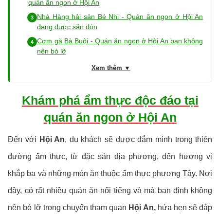
quán ăn ngon ở Hội An
Nhà Hàng hải sản Bé Nhi - Quán ăn ngon ở Hội An
đang được săn đón
Cơm gà Bà Buội - Quán ăn ngon ở Hội An bạn không
nên bỏ lỡ
Xem thêm ▼
Khám phá ẩm thực độc đáo tại
quán ăn ngon ở Hội An
Đến với
Hội An
, du khách sẽ được đắm mình trong thiên
đường ẩm thực, từ đặc sản địa phương, đến hương vị
khắp ba và những món ăn thuộc ẩm thực phương Tây. Nơi
đây, có rất nhiều quán ăn nổi tiếng và mà bạn định không
nên bỏ lỡ trong chuyến tham quan
Hội An,
hứa hẹn sẽ đáp