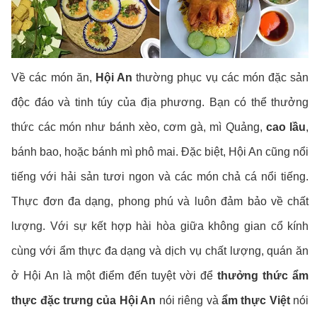
Về các món ăn,
Hội An
thường phục vụ các món đặc sản
độc đáo và tinh túy của địa phương. Bạn có thể thưởng
thức các món như bánh xèo, cơm gà, mì Quảng,
cao lầu
,
bánh bao, hoặc bánh mì phô mai. Đặc biệt, Hội An cũng nổi
tiếng với hải sản tươi ngon và các món chả cá nổi tiếng.
Thực đơn đa dạng, phong phú và luôn đảm bảo về chất
lượng. Với sự kết hợp hài hòa giữa không gian cổ kính
cùng với ẩm thực đa dạng và dịch vụ chất lượng, quán ăn
ở Hội An là một điểm đến tuyệt vời để
thưởng thức ẩm
thực đặc trưng của Hội An
nói riêng và
ẩm thực Việt
nói