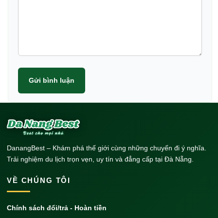
Gửi bình luận
DanangBest – Khám phá thế giới cùng những chuyến đi ý nghĩa.
Trải nghiệm du lịch trọn vẹn, uy tín và đẳng cấp tại Đà Nẵng.
VỀ CHÚNG TÔI
Chính sách đổi/trả - Hoàn tiền