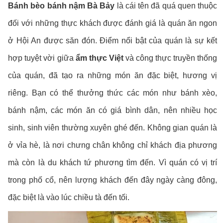
Bánh bèo bánh nậm Bà Bảy
là cái tên đã quá quen thuộc
đối với những thực khách được đánh giá là quán ăn ngon
ở Hội An được săn đón. Điểm nổi bật của quán là sự kết
hợp tuyệt vời giữa
ẩm thực Việt
và công thực truyền thống
của quán, đã tạo ra những món ăn đặc biệt, hương vị
riêng. Bạn có thể thưởng thức các món như bánh xèo,
bánh nậm, các món ăn có giá bình dân, nên nhiều học
sinh, sinh viên thường xuyên ghé đến. Không gian quán là
ở vỉa hè, là nơi chưng chân không chỉ khách địa phương
mà còn là du khách tứ phương tìm đến. Vì quán có vị trí
trong phố cổ, nên lượng khách đến đây ngày càng đông,
đặc biệt là vào lúc chiều tà đến tối.