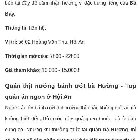
bèo tại đây để cảm nhận hương vị đặc trưng riêng của
Bà
Bảy.
Thông tin liên hệ:
Vị trí:
số 02 Hoàng Văn Thụ, Hội An
Thời gian mở cửa:
7h00 - 22h00
Giá tham khảo:
10.000 - 15.000đ
Quán thịt nướng bánh ướt bà Hường - Top
quán ăn ngon ở Hội An
Nghe cái tên bánh ướt thịt nướng thì chắc không một ai mà
không biết đến. Bởi món này quá quen thuộc, dù ở đâu
cũng có. Nhưng khi thưởng thức tại
quán bà Hương
, thì