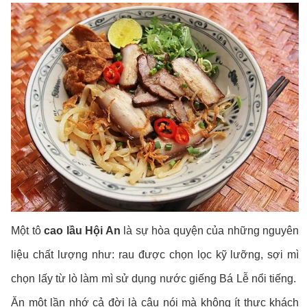
Một tô
cao lầu Hội An
là sự hòa quyện của những nguyên
liệu chất lượng như: rau được chọn lọc kỹ lưỡng, sợi mì
chọn lấy từ lò làm mì sử dụng nước giếng Bá Lễ nổi tiếng.
Ăn một lần nhớ cả đời là câu nói mà không ít thực khách