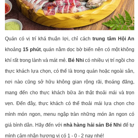
Quán có vị trí khá thuận lợi, chỉ cách
trung tâm Hội An
khoảng
15 phút
, quán nằm dọc bờ biển nên có một không
khí rất trong lành và mát mẻ.
Bé Nhi
có nhiều vị trí ngồi cho
thực khách lựa chọn, có thể là trong quán hoặc ngoài sân,
nơi nào cũng sở hữu không gian rộng rãi, thoáng đãng,
mang đến cho thực khách bữa ăn thật thoải mái và trọn
vẹn. Đến đây, thực khách có thể thoải mái lựa chọn cho
mình món ngon, menu ngập tràn những món ăn ngon có
giá bình dân. Hãy đến với
nhà hàng hải sản Bé Nhi
để tự
mình cảm nhận hương vị có 1 - 0 - 2 nay nhé!