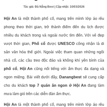
Tác giả:
Đà Nẵng Best
| Cập nhật:
10/03/2026
Hội An
là một thành phố cổ, mang trên mình lớp áo rêu
phong theo thời gian, trở thành điểm đến du lịch được
nhiều du khách trong và ngoài nước tìm đến. Với vẻ đẹp
vượt thời gian,
Phố cổ
được
UNESCO
công nhận là di
sản văn hóa thế giới. Ngoài việc tham quan những ngôi
nhà cổ, các cầu treo độc đáo và không khí yên bình của
phố cổ
,
Hội An
cũng nổi tiếng với ẩm thực đa dạng và
ngon miệng. Bài viết dưới đây,
Danangbest
sẽ cung cấp
cho du khách
top 7 quán ăn ngon ở Hội An
đang làm
mưa làm gió trên các diễn đàn ẩm thực.
Hội An
là một thành phố cổ, mang trên mình lớp áo rêu