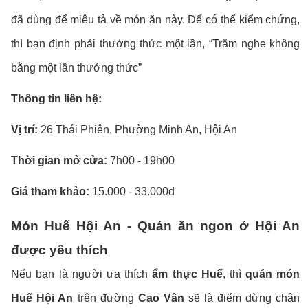
đã dùng để miêu tả về món ăn này. Để có thể kiểm chứng,
thì bạn định phải thưởng thức một lần, “Trăm nghe không
bằng một lần thưởng thức”
Thông tin liên hệ:
Vị trí:
26 Thái Phiên, Phường Minh An, Hội An
Thời gian mở cửa:
7h00 - 19h00
Giá tham khảo:
15.000 - 33.000đ
Món Huế Hội An - Quán ăn ngon ở Hội An
được yêu thích
Nếu bạn là người ưa thích
ẩm thực Huế
, thì
quán món
Huế Hội An
trên đường
Cao Vân
sẽ là điểm dừng chân