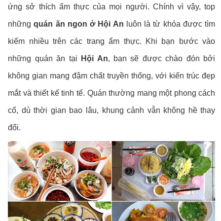
ứng sở thích ẩm thực của mọi người. Chính vì vậy, top
những
quán ăn ngon ở Hội An
luôn là từ khóa được tìm
kiếm nhiều trên các trang ẩm thực. Khi bạn bước vào
những quán ăn tại
Hội An
, bạn sẽ được chào đón bởi
không gian mang đậm chất truyền thống, với kiến trúc đẹp
mắt và thiết kế tinh tế. Quán thường mang một phong cách
cổ, dù thời gian bao lâu, khung cảnh vẫn không hề thay
đổi.