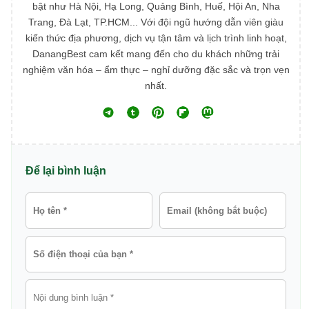
bật như Hà Nội, Hạ Long, Quảng Bình, Huế, Hội An, Nha
Trang, Đà Lạt, TP.HCM... Với đội ngũ hướng dẫn viên giàu
kiến thức địa phương, dịch vụ tận tâm và lịch trình linh hoạt,
DanangBest cam kết mang đến cho du khách những trải
nghiệm văn hóa – ẩm thực – nghỉ dưỡng đặc sắc và trọn vẹn
nhất.
Để lại bình luận