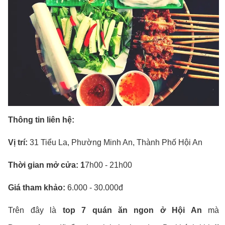
Thông tin liên hệ:
Vị trí:
31 Tiểu La, Phường Minh An, Thành Phố Hội An
Thời gian mở cửa: 1
7h00 - 21h00
Giá tham khảo:
6.000 - 30.000đ
Trên đây là
top 7 quán ăn ngon ở Hội An
mà