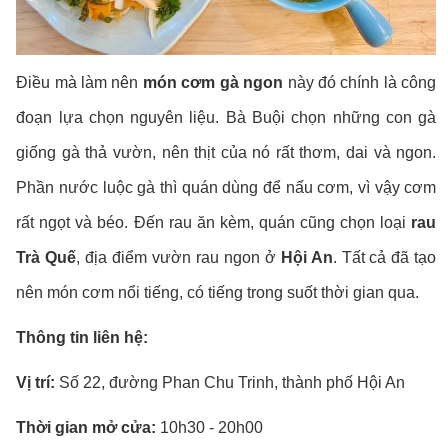
Điều mà làm nên
món cơm gà ngon
này đó chính là công
đoạn lựa chọn nguyên liệu. Bà Buội chọn những con gà
giống gà thả vườn, nên thịt của nó rất thơm, dai và ngon.
Phần nước luộc gà thì quán dùng để nấu cơm, vì vậy cơm
rất ngọt và béo. Đến rau ăn kèm, quán cũng chọn loại
rau
Trà Quế
, địa điểm vườn rau ngon ở
Hội An
. Tất cả đã tạo
nên món cơm nổi tiếng, có tiếng trong suốt thời gian qua.
Thông tin liên hệ:
Vị trí:
Số 22, đường Phan Chu Trinh, thành phố Hội An
Thời gian mở cửa:
10h30 - 20h00