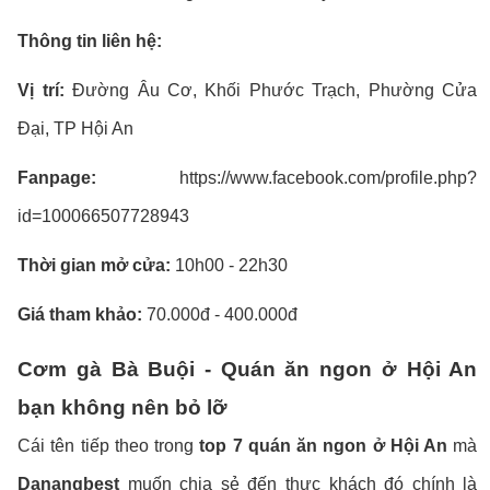
Thông tin liên hệ:
Vị trí:
Đường Âu Cơ, Khối Phước Trạch, Phường Cửa
Đại, TP Hội An
Fanpage:
https://www.facebook.com/profile.php?
id=100066507728943
Thời gian mở cửa:
10h00 - 22h30
Giá tham khảo:
70.000đ - 400.000đ
Cơm gà Bà Buội - Quán ăn ngon ở Hội An
bạn không nên bỏ lỡ
Cái tên tiếp theo trong
top 7 quán ăn ngon ở Hội An
mà
Danangbest
muốn chia sẻ đến thực khách đó chính là