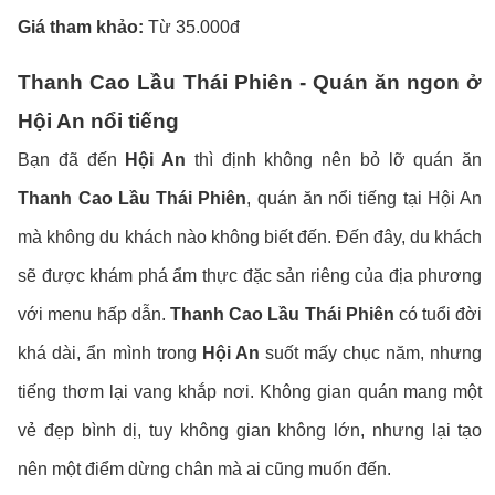
Giá tham khảo:
Từ 35.000đ
Thanh Cao Lầu Thái Phiên - Quán ăn ngon ở
Hội An nổi tiếng
Bạn đã đến
Hội An
thì định không nên bỏ lỡ quán ăn
Thanh Cao Lầu Thái Phiên
, quán ăn nổi tiếng tại Hội An
mà không du khách nào không biết đến. Đến đây, du khách
sẽ được khám phá ẩm thực đặc sản riêng của địa phương
với menu hấp dẫn.
Thanh Cao Lầu Thái Phiên
có tuổi đời
khá dài, ẩn mình trong
Hội An
suốt mấy chục năm, nhưng
tiếng thơm lại vang khắp nơi. Không gian quán mang một
vẻ đẹp bình dị, tuy không gian không lớn, nhưng lại tạo
nên một điểm dừng chân mà ai cũng muốn đến.