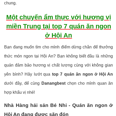
chung.
Một chuyến ẩm thực với hương vị
miền Trung tại top 7 quán ăn ngon
ở Hội An
Bạn đang muốn tìm cho mình điểm dừng chân để thưởng
thức món ngon tại Hội An? Bạn không biết đâu là những
quán đảm bảo hương vị chất lượng cùng với không gian
yên bình? Hãy lướt qua
top 7 quán ăn ngon ở Hội An
dưới đây, để cùng
Danangbest
chọn cho mình quan ăn
hợp khẩu vị nhé!
Nhà Hàng hải sản Bé Nhi - Quán ăn ngon ở
Hội An đang được săn đón