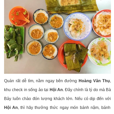
Quán rất dễ tìm, nằm ngay bên đường
Hoàng Văn Thụ
,
khu check in sống ảo tại
Hội An
. Đây chính là lý do mà Bà
Bảy luôn chào đón lượng khách lớn. Nếu có dịp đến với
Hội An
, thì hãy thưởng thức ngay món bánh nậm, bánh