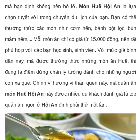
mà bạn định không nên bỏ lỡ.
Món Huế Hội An
là lựa
chọn tuyệt vời trong chuyến du lịch của bạn. Bạn có thể
thưởng thức các món như cơm hến, bánh bột lọc, bún
mắm nêm,... Mỗi món ăn chỉ có giá từ 15.000 đồng, nên rất
phù hợp với các bạn học sinh, sinh viên. Với mức giá bình
dân này, mà được thưởng thức những món ăn Huế, thì
đúng là điểm dừng chân lý tưởng dành cho những người
con xa quê. Chính vì hương vị thân quen này, mà quán ăn
món Huế Hội An
này được nhiều du khách đánh giá là top
quán ăn ngon ở
Hội An
định phải thử một lần.