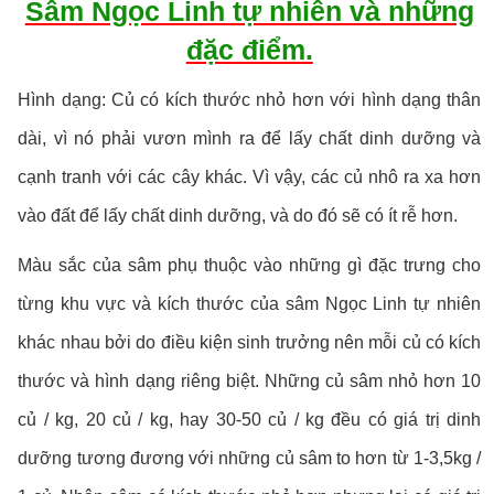
Sâm Ngọc Linh tự nhiên và những
đặc điểm.
Hình dạng: Củ có kích thước nhỏ hơn với hình dạng thân
dài, vì nó phải vươn mình ra để lấy chất dinh dưỡng và
cạnh tranh với các cây khác. Vì vậy, các củ nhô ra xa hơn
vào đất để lấy chất dinh dưỡng, và do đó sẽ có ít rễ hơn.
Màu sắc của sâm phụ thuộc vào những gì đặc trưng cho
từng khu vực và kích thước của sâm Ngọc Linh tự nhiên
khác nhau bởi do điều kiện sinh trưởng nên mỗi củ có kích
thước và hình dạng riêng biệt. Những củ sâm nhỏ hơn 10
củ / kg, 20 củ / kg, hay 30-50 củ / kg đều có giá trị dinh
dưỡng tương đương với những củ sâm to hơn từ 1-3,5kg /