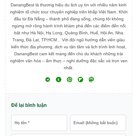
DanangBest là thương hiệu du lịch uy tín với nhiều năm kinh
nghiệm tổ chức tour chuyên nghiệp trên khắp Việt Nam. Khởi
đầu từ Đà Nẵng – thành phố đáng sống, chúng tôi không
ngừng mở rộng hành trình khám phá đến các điểm đến nổi
bật như Hà Nội, Hạ Long, Quảng Bình, Huế, Hội An, Nha
Trang, Đà Lạt, TP.HCM... Với đội ngũ hướng dẫn viên giàu
kiến thức địa phương, dịch vụ tận tâm và lịch trình linh hoạt,
DanangBest cam kết mang đến cho du khách những trải
nghiệm văn hóa – ẩm thực – nghỉ dưỡng đặc sắc và trọn vẹn
nhất.
Để lại bình luận