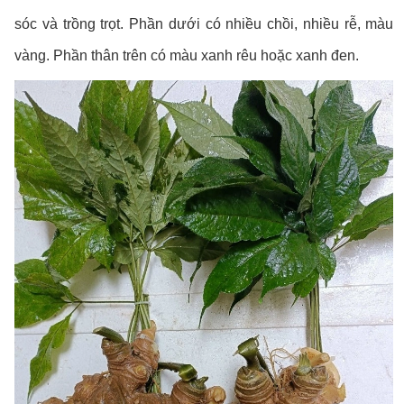
sóc và trồng trọt. Phần dưới có nhiều chồi, nhiều rễ, màu
vàng. Phần thân trên có màu xanh rêu hoặc xanh đen.