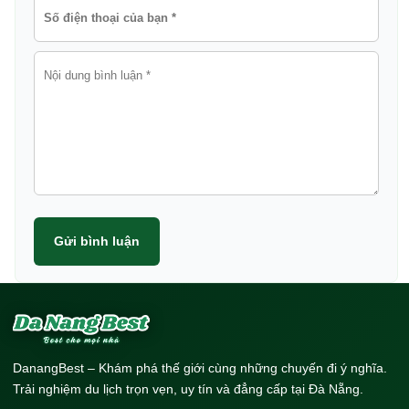
Gửi bình luận
DanangBest – Khám phá thế giới cùng những chuyến đi ý nghĩa.
Trải nghiệm du lịch trọn vẹn, uy tín và đẳng cấp tại Đà Nẵng.