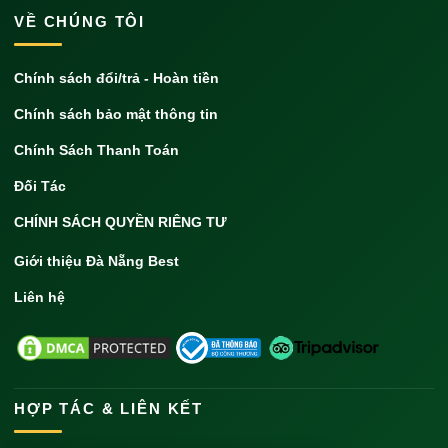
VỀ CHÚNG TÔI
Chính sách đổi/trả - Hoàn tiền
Chính sách bảo mật thông tin
Chính Sách Thanh Toán
Đối Tác
CHÍNH SÁCH QUYỀN RIÊNG TƯ
Giới thiệu Đà Nẵng Best
Liên hệ
HỢP TÁC & LIÊN KẾT