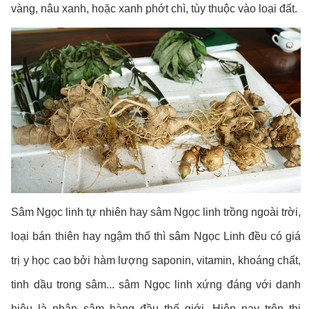
vàng, nâu xanh, hoặc xanh phớt chì, tùy thuộc vào loại đất.
Sâm Ngọc linh tự nhiên hay sâm Ngọc linh trồng ngoài trời,
loại bán thiên hay ngậm thổ thì sâm Ngọc Linh đều có giá
trị y học cao bởi hàm lượng saponin, vitamin, khoáng chất,
tinh dầu trong sâm... sâm Ngọc linh xứng đáng với danh
hiệu là nhân sâm hàng đầu thế giới. Hiện nay trên thị