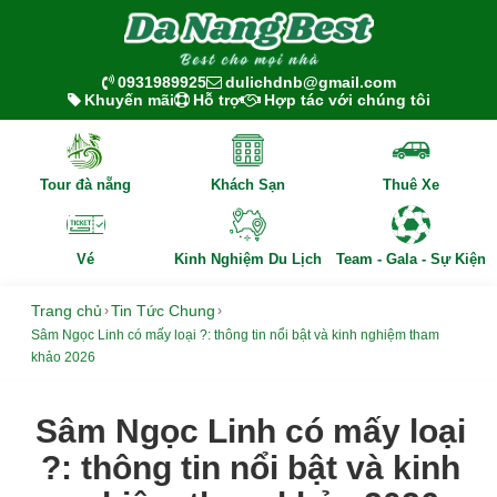
0931989925
dulichdnb@gmail.com
Khuyến mãi
Hỗ trợ
Hợp tác với chúng tôi
Tour đà nẵng
Khách Sạn
Thuê Xe
Vé
Kinh Nghiệm Du Lịch
Team - Gala - Sự Kiện
Trang chủ
Tin Tức Chung
›
›
Sâm Ngọc Linh có mấy loại ?: thông tin nổi bật và kinh nghiệm tham
khảo 2026
Sâm Ngọc Linh có mấy loại
?: thông tin nổi bật và kinh