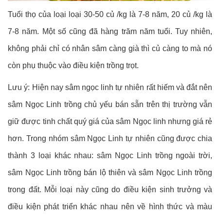
Tuổi thọ của loại loại 30-50 củ /kg là 7-8 năm, 20 củ /kg là
7-8 năm. Một số cũng đã hàng trăm năm tuổi. Tuy nhiên,
không phải chỉ có nhân sâm càng già thì củ càng to mà nó
còn phụ thuộc vào điều kiện trồng trọt.
Lưu ý: Hiện nay sâm ngọc linh tự nhiên rất hiếm và đắt nên
sâm Ngọc Linh trồng chủ yếu bán sẵn trên thị trường vẫn
giữ được tinh chất quý giá của sâm Ngọc linh nhưng giá rẻ
hơn. Trong nhóm sâm Ngọc Linh tự nhiên cũng được chia
thành 3 loại khác nhau: sâm Ngọc Linh trồng ngoài trời,
sâm Ngọc Linh trồng bán lộ thiên và sâm Ngọc Linh trồng
trong đất. Mỗi loại này cũng do điều kiện sinh trưởng và
điều kiện phát triển khác nhau nên về hình thức và màu