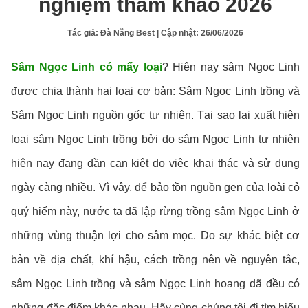
nghiệm tham khảo 2026
Tác giả:
Đà Nẵng Best
| Cập nhật:
26/06/2026
Sâm Ngọc Linh có mấy loại
? Hiện nay sâm Ngọc Linh
được chia thành hai loại cơ bản: Sâm Ngọc Linh trồng và
Sâm Ngọc Linh nguồn gốc tự nhiên. Tại sao lại xuất hiện
loại sâm Ngọc Linh trồng bởi do sâm Ngọc Linh tự nhiên
hiện nay đang dần cạn kiệt do việc khai thác và sử dụng
ngày càng nhiều. Vì vậy, để bảo tồn nguồn gen của loài cỏ
quý hiếm này, nước ta đã lập rừng trồng sâm Ngọc Linh ở
những vùng thuận lợi cho sâm mọc. Do sự khác biệt cơ
bản về địa chất, khí hậu, cách trồng nên về nguyên tắc,
sâm Ngọc Linh trồng và sâm Ngọc Linh hoang dã đều có
những đặc điểm khác nhau. Hãy cùng chúng tôi đi tìm hiểu