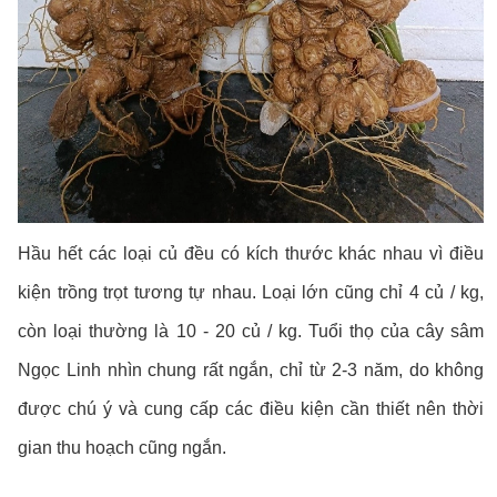
Hầu hết các loại củ đều có kích thước khác nhau vì điều
kiện trồng trọt tương tự nhau. Loại lớn cũng chỉ 4 củ / kg,
còn loại thường là 10 - 20 củ / kg. Tuổi thọ của cây sâm
Ngọc Linh nhìn chung rất ngắn, chỉ từ 2-3 năm, do không
được chú ý và cung cấp các điều kiện cần thiết nên thời
gian thu hoạch cũng ngắn.