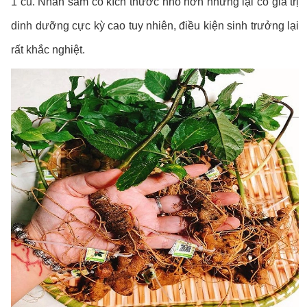
1 củ. Nhân sâm có kích thước nhỏ hơn nhưng lại có giá trị
dinh dưỡng cực kỳ cao tuy nhiên, điều kiện sinh trưởng lại
rất khắc nghiệt.