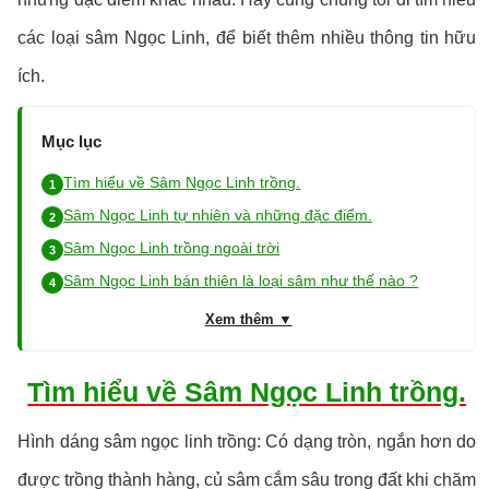
các loại sâm Ngọc Linh, để biết thêm nhiều thông tin hữu
ích.
Mục lục
Tìm hiểu về Sâm Ngọc Linh trồng.
Sâm Ngọc Linh tự nhiên và những đặc điểm.
Sâm Ngọc Linh trồng ngoài trời
Sâm Ngọc Linh bán thiên là loại sâm như thế nào ?
Xem thêm ▼
Tìm hiểu về Sâm Ngọc Linh trồng.
Hình dáng sâm ngọc linh trồng: Có dạng tròn, ngắn hơn do
được trồng thành hàng, củ sâm cắm sâu trong đất khi chăm