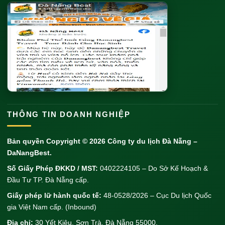
THÔNG TIN DOANH NGHIỆP
Bản quyền Copyright © 2026
Công ty du lịch Đà Nẵng
–
DaNangBest.
Số Giấy Phép ĐKKD / MST:
0402224105 – Do Sở Kế Hoạch &
Đầu Tư TP. Đà Nẵng cấp.
Giấy phép lữ hành quốc tế:
48-0528/2026 – Cục Du lịch Quốc
gia Việt Nam cấp. (Inbound)
Địa chỉ:
30 Yết Kiêu, Sơn Trà, Đà Nẵng 55000.