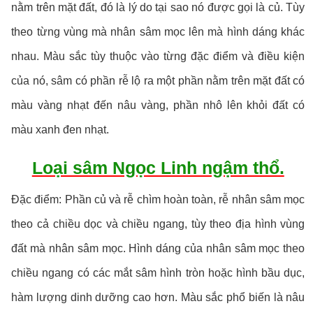
nằm trên mặt đất, đó là lý do tại sao nó được gọi là củ. Tùy
theo từng vùng mà nhân sâm mọc lên mà hình dáng khác
nhau. Màu sắc tùy thuộc vào từng đặc điểm và điều kiện
của nó, sâm có phần rễ lộ ra một phần nằm trên mặt đất có
màu vàng nhạt đến nâu vàng, phần nhô lên khỏi đất có
màu xanh đen nhạt.
Loại sâm Ngọc Linh ngậm thổ.
Đặc điểm: Phần củ và rễ chìm hoàn toàn, rễ nhân sâm mọc
theo cả chiều dọc và chiều ngang, tùy theo địa hình vùng
đất mà nhân sâm mọc. Hình dáng của nhân sâm mọc theo
chiều ngang có các mắt sâm hình tròn hoặc hình bầu dục,
hàm lượng dinh dưỡng cao hơn. Màu sắc phổ biến là nâu