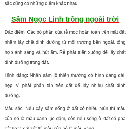
sắc cũng có những điểm khác nhau.
Sâm Ngọc Linh trồng ngoài trời
Đặc điểm: Các bộ phận của rễ mọc hoàn toàn trên mặt đất
nhằm lấy chất dinh dưỡng từ môi trường bên ngoài, tổng
hợp ánh sáng và hút ẩm. Rễ phát triển xuống để lấy chất
dinh dưỡng trong đất.
Hình dáng: Nhân sâm lộ thiên thường có hình dáng dài,
hẹp, vì phải phân tán trên đất để lấy nhiều chất dinh
dưỡng.
Màu sắc: Nếu cây sâm sống ở đất có nhiều mùn thì màu
của nó là màu xanh lục đậm, còn nếu sống ở đất có pha
cát hoặc đất sét thì màu của nó là màu vàng.