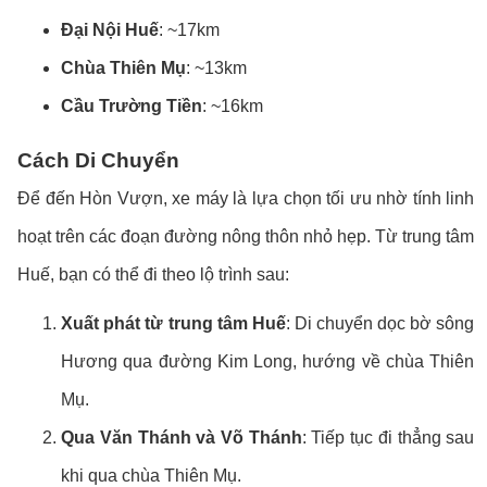
Đại Nội Huế
: ~17km
Chùa Thiên Mụ
: ~13km
Cầu Trường Tiền
: ~16km
Cách Di Chuyển
Để đến Hòn Vượn, xe máy là lựa chọn tối ưu nhờ tính linh
hoạt trên các đoạn đường nông thôn nhỏ hẹp. Từ trung tâm
Huế, bạn có thể đi theo lộ trình sau:
Xuất phát từ trung tâm Huế
: Di chuyển dọc bờ sông
Hương qua đường Kim Long, hướng về chùa Thiên
Mụ.
Qua Văn Thánh và Võ Thánh
: Tiếp tục đi thẳng sau
khi qua chùa Thiên Mụ.