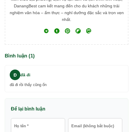
DanangBest cam kết mang đến cho du khách những trải
nghiệm văn hóa – ẩm thực – nghỉ dưỡng đặc sắc và trọn vẹn
nhất.
Bình luận (1)
Đ
đã đi
đã đi rồi thấy cũng ổn
Để lại bình luận