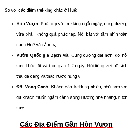
So với các điểm trekking khác ở Huế:
Hòn Vượn
: Phù hợp với trekking ngắn ngày, cung đường
vừa phải, không quá phức tạp. Nổi bật với tầm nhìn toàn
cảnh Huế và cắm trại.
Vườn Quốc gia Bạch Mã
: Cung đường dài hơn, đòi hỏi
sức khỏe tốt và thời gian 1-2 ngày. Nổi tiếng với hệ sinh
thái đa dạng và thác nước hùng vĩ.
Đồi Vọng Cảnh
: Không cần trekking nhiều, phù hợp với
du khách muốn ngắm cảnh sông Hương nhẹ nhàng, ít tốn
sức.
Các Địa Điểm Gần Hòn Vượn