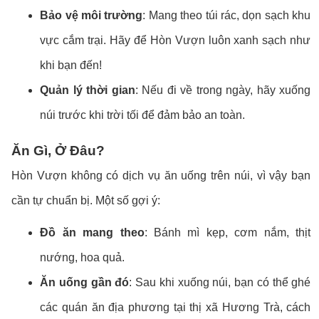
Bảo vệ môi trường
: Mang theo túi rác, dọn sạch khu
vực cắm trại. Hãy để Hòn Vượn luôn xanh sạch như
khi bạn đến!
Quản lý thời gian
: Nếu đi về trong ngày, hãy xuống
núi trước khi trời tối để đảm bảo an toàn.
Ăn Gì, Ở Đâu?
Hòn Vượn không có dịch vụ ăn uống trên núi, vì vậy bạn
cần tự chuẩn bị. Một số gợi ý:
Đồ ăn mang theo
: Bánh mì kẹp, cơm nắm, thịt
nướng, hoa quả.
Ăn uống gần đó
: Sau khi xuống núi, bạn có thể ghé
các quán ăn địa phương tại thị xã Hương Trà, cách