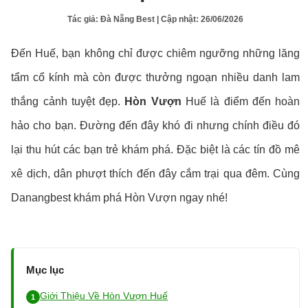
Tác giả:
Đà Nẵng Best
| Cập nhật:
26/06/2026
Đến Huế, bạn không chỉ được chiêm ngưỡng những lăng
tẩm cổ kính mà còn được thưởng ngoạn nhiều danh lam
thắng cảnh tuyệt đẹp.
Hòn Vượn
Huế là điểm đến hoàn
hảo cho bạn. Đường đến đây khó đi nhưng chính điều đó
lại thu hút các bạn trẻ khám phá. Đặc biệt là các tín đồ mê
xê dịch, dân phượt thích đến đây cắm trại qua đêm. Cùng
Danangbest khám phá Hòn Vượn ngay nhé!
Mục lục
Giới Thiệu Về Hòn Vượn Huế