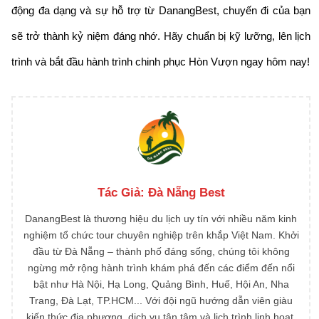
động đa dạng và sự hỗ trợ từ DanangBest, chuyến đi của bạn
sẽ trở thành kỷ niệm đáng nhớ. Hãy chuẩn bị kỹ lưỡng, lên lịch
trình và bắt đầu hành trình chinh phục Hòn Vượn ngay hôm nay!
Tác Giả:
Đà Nẵng Best
DanangBest là thương hiệu du lịch uy tín với nhiều năm kinh
nghiệm tổ chức tour chuyên nghiệp trên khắp Việt Nam. Khởi
đầu từ Đà Nẵng – thành phố đáng sống, chúng tôi không
ngừng mở rộng hành trình khám phá đến các điểm đến nổi
bật như Hà Nội, Hạ Long, Quảng Bình, Huế, Hội An, Nha
Trang, Đà Lạt, TP.HCM... Với đội ngũ hướng dẫn viên giàu
kiến thức địa phương, dịch vụ tận tâm và lịch trình linh hoạt,