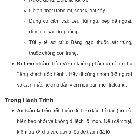
Đồ ăn nhẹ: Bánh mì, snack, trái cây.
Dụng cụ cắm trại: Lều, túi ngủ, bếp dã ngoại,
đèn pin, sạc dự phòng.
Túi y tế sơ cứu: Băng gạc, thuốc sát trùng,
thuốc chống côn trùng.
Đi theo nhóm
: Hòn Vượn không phải nơi dành cho
“lãng khách độc hành”. Hãy đi cùng nhóm 3-5 người
và cân nhắc hướng dẫn viên nếu bạn mới trekking.
Trong Hành Trình
An toàn là trên hết
: Luôn đi theo dấu chỉ dẫn (nơ đỏ,
biển báo nhỏ) và không đi lệch lối mòn. Nếu cắm trại,
kiểm tra kỹ khu vực dựng lều để tránh đá lở.