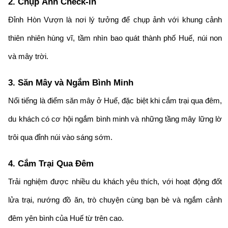
2. Chụp Ảnh Check-in
Đỉnh Hòn Vượn là nơi lý tưởng để chụp ảnh với khung cảnh
thiên nhiên hùng vĩ, tầm nhìn bao quát thành phố Huế, núi non
và mây trời.
3. Săn Mây và Ngắm Bình Minh
Nổi tiếng là điểm săn mây ở Huế, đặc biệt khi cắm trại qua đêm,
du khách có cơ hội ngắm bình minh và những tầng mây lững lờ
trôi qua đỉnh núi vào sáng sớm.
4. Cắm Trại Qua Đêm
Trải nghiệm được nhiều du khách yêu thích, với hoạt động đốt
lửa trại, nướng đồ ăn, trò chuyện cùng bạn bè và ngắm cảnh
đêm yên bình của Huế từ trên cao.