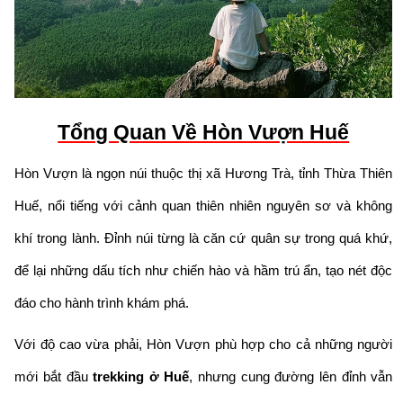
Tổng Quan Về Hòn Vượn Huế
Hòn Vượn là ngọn núi thuộc thị xã Hương Trà, tỉnh Thừa Thiên
Huế, nổi tiếng với cảnh quan thiên nhiên nguyên sơ và không
khí trong lành. Đỉnh núi từng là căn cứ quân sự trong quá khứ,
để lại những dấu tích như chiến hào và hầm trú ẩn, tạo nét độc
đáo cho hành trình khám phá.
Với độ cao vừa phải, Hòn Vượn phù hợp cho cả những người
mới bắt đầu
trekking ở Huế
, nhưng cung đường lên đỉnh vẫn