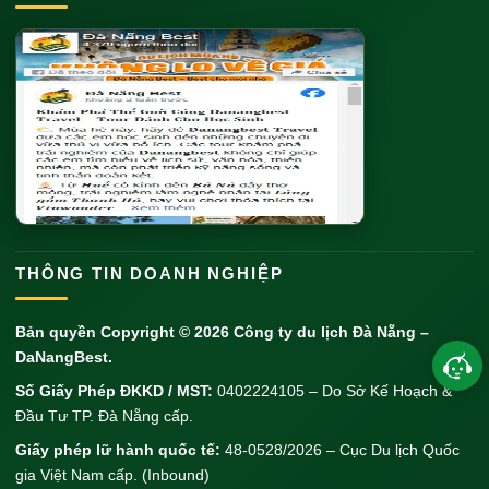
THÔNG TIN DOANH NGHIỆP
Bản quyền Copyright © 2026
Công ty du lịch Đà Nẵng
–
DaNangBest.
Số Giấy Phép ĐKKD / MST:
0402224105 – Do Sở Kế Hoạch &
Đầu Tư TP. Đà Nẵng cấp.
Giấy phép lữ hành quốc tế:
48-0528/2026 – Cục Du lịch Quốc
gia Việt Nam cấp. (Inbound)