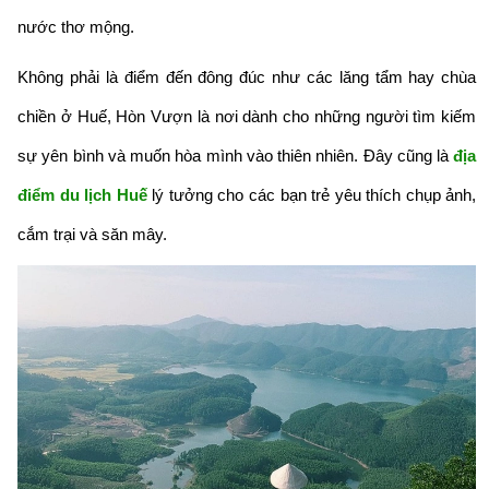
nước thơ mộng.
Không phải là điểm đến đông đúc như các lăng tẩm hay chùa
chiền ở Huế, Hòn Vượn là nơi dành cho những người tìm kiếm
sự yên bình và muốn hòa mình vào thiên nhiên. Đây cũng là
địa
điểm du lịch Huế
lý tưởng cho các bạn trẻ yêu thích chụp ảnh,
cắm trại và săn mây.