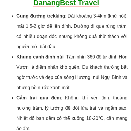
DanangBest Travel
Cung đường trekking
: Dài khoảng 3-4km (khứ hồi),
mất 1,5-2 giờ để lên đỉnh. Đường đi qua rừng tràm,
có nhiều đoạn dốc nhưng không quá thử thách với
người mới bắt đầu.
Khung cảnh đỉnh núi
: Tầm nhìn 360 độ từ đỉnh Hòn
Vượn là điểm nhấn khó quên. Du khách thường bất
ngờ trước vẻ đẹp của sông Hương, núi Ngự Bình và
những hồ nước xanh mát.
Cắm trại qua đêm
: Không khí yên tĩnh, thoảng
hương tràm, lý tưởng để đốt lửa trại và ngắm sao.
Nhiệt độ ban đêm có thể xuống 18-20°C, cần mang
áo ấm.