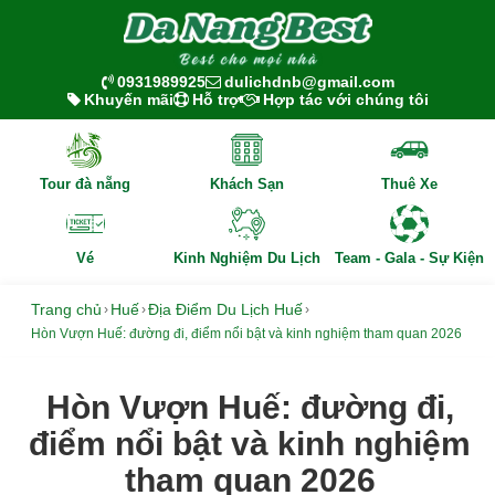
0931989925
dulichdnb@gmail.com
Khuyến mãi
Hỗ trợ
Hợp tác với chúng tôi
Tour đà nẵng
Khách Sạn
Thuê Xe
Vé
Kinh Nghiệm Du Lịch
Team - Gala - Sự Kiện
Trang chủ
Huế
Địa Điểm Du Lịch Huế
›
›
›
Hòn Vượn Huế: đường đi, điểm nổi bật và kinh nghiệm tham quan 2026
Hòn Vượn Huế: đường đi,
điểm nổi bật và kinh nghiệm
tham quan 2026