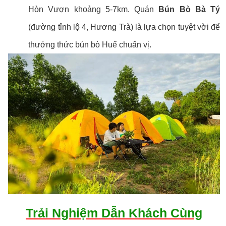
Hòn Vượn khoảng 5-7km. Quán
Bún Bò Bà Tý
(đường tỉnh lộ 4, Hương Trà) là lựa chọn tuyệt vời để
thưởng thức bún bò Huế chuẩn vị.
Trải Nghiệm Dẫn Khách Cùng