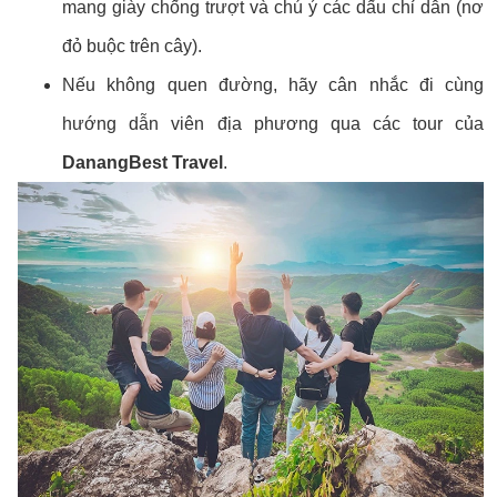
mang giày chống trượt và chú ý các dấu chỉ dẫn (nơ
đỏ buộc trên cây).
Nếu không quen đường, hãy cân nhắc đi cùng
hướng dẫn viên địa phương qua các tour của
DanangBest Travel
.