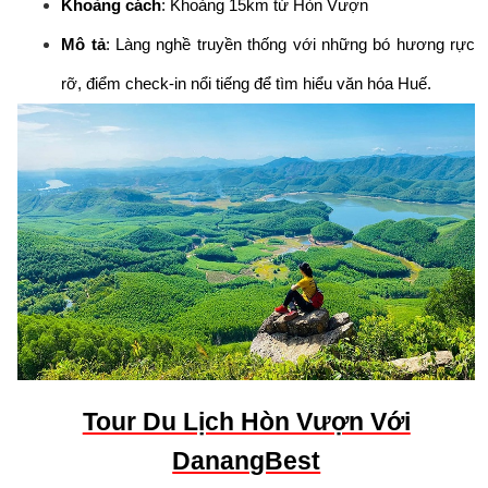
Khoảng cách
: Khoảng 15km từ Hòn Vượn
Mô tả
: Làng nghề truyền thống với những bó hương rực
rỡ, điểm check-in nổi tiếng để tìm hiểu văn hóa Huế.
Tour Du Lịch Hòn Vượn Với
DanangBest