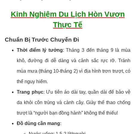
Kinh Nghiệm Du Lịch Hòn Vượn
Thực Tế
Chuẩn Bị Trước Chuyến Đi
Thời điểm lý tưởng
: Tháng 3 đến tháng 9 là mùa
khô, đường đi dễ dàng và cảnh sắc rực rỡ. Tránh
mùa mưa (tháng 10-tháng 2) vì địa hình trơn trượt, có
thể nguy hiểm.
Trang phục
: Ưu tiên áo dài tay, quần dài để bảo vệ
da khỏi côn trùng và cành cây. Giày thể thao chống
trượt là “người bạn đồng hành” không thể thiếu!
Đồ dùng cần mang
:
Nước uống: 1,5-2 lít/người.