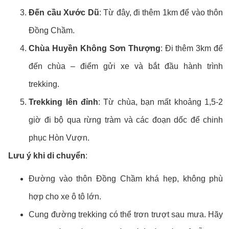
Đến cầu Xước Dũ
: Từ đây, đi thêm 1km để vào thôn
Đồng Chầm.
Chùa Huyền Không Sơn Thượng
: Đi thêm 3km để
đến chùa – điểm gửi xe và bắt đầu hành trình
trekking.
Trekking lên đỉnh
: Từ chùa, bạn mất khoảng 1,5-2
giờ đi bộ qua rừng tràm và các đoạn dốc để chinh
phục Hòn Vượn.
Lưu ý khi di chuyển
:
Đường vào thôn Đồng Chầm khá hẹp, không phù
hợp cho xe ô tô lớn.
Cung đường trekking có thể trơn trượt sau mưa. Hãy