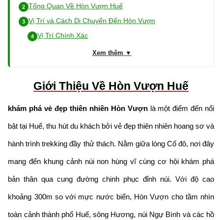
Tổng Quan Về Hòn Vượn Huế
Vị Trí và Cách Di Chuyển Đến Hòn Vượn
Vị Trí Chính Xác
Xem thêm ▼
Giới Thiệu Về Hòn Vượn Huế
khám phá vẻ đẹp thiên nhiên Hòn Vượn
là một điểm đến nổi
bật tại Huế, thu hút du khách bởi vẻ đẹp thiên nhiên hoang sơ và
hành trình trekking đầy thử thách. Nằm giữa lòng Cố đô, nơi đây
mang đến khung cảnh núi non hùng vĩ cùng cơ hội khám phá
bản thân qua cung đường chinh phục đỉnh núi. Với độ cao
khoảng 300m so với mực nước biển, Hòn Vượn cho tầm nhìn
toàn cảnh thành phố Huế, sông Hương, núi Ngự Bình và các hồ