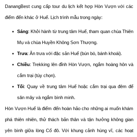
DanangBest cung cấp tour du lịch kết hợp Hòn Vượn với các
điểm đến khác ở Huế. Lịch trình mẫu trong ngày:
Sáng
: Khởi hành từ trung tâm Huế, tham quan chùa Thiên
Mụ và chùa Huyền Không Sơn Thượng.
Trưa
: Ăn trưa với đặc sản Huế (bún bò, bánh khoái).
Chiều
: Trekking lên đỉnh Hòn Vượn, ngắm hoàng hôn và
cắm trại (tùy chọn).
Tối
: Quay về trung tâm Huế hoặc cắm trại qua đêm để
săn mây và ngắm bình minh.
Hòn Vượn Huế là điểm đến hoàn hảo cho những ai muốn khám
phá thiên nhiên, thử thách bản thân và tận hưởng không gian
yên bình giữa lòng Cố đô. Với khung cảnh hùng vĩ, các hoạt