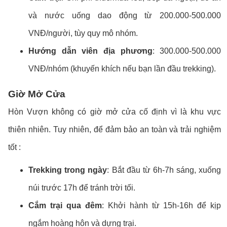
và nước uống dao động từ 200.000-500.000
VNĐ/người, tùy quy mô nhóm.
Hướng dẫn viên địa phương
: 300.000-500.000
VNĐ/nhóm (khuyến khích nếu bạn lần đầu trekking).
Giờ Mở Cửa
Hòn Vượn không có giờ mở cửa cố định vì là khu vực
thiên nhiên. Tuy nhiên, để đảm bảo an toàn và trải nghiệm
tốt :
Trekking trong ngày
: Bắt đầu từ 6h-7h sáng, xuống
núi trước 17h để tránh trời tối.
Cắm trại qua đêm
: Khởi hành từ 15h-16h để kịp
ngắm hoàng hôn và dựng trại.