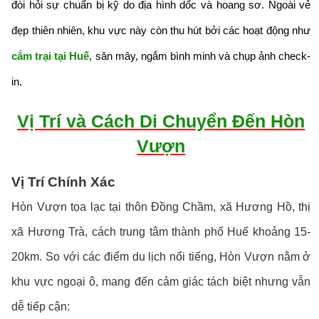
đòi hỏi sự chuẩn bị kỹ do địa hình dốc và hoang sơ. Ngoài vẻ
đẹp thiên nhiên, khu vực này còn thu hút bởi các hoạt động như
cắm trại tại Huế
, săn mây, ngắm bình minh và chụp ảnh check-
in.
Vị Trí và Cách Di Chuyển Đến Hòn
Vượn
Vị Trí Chính Xác
Hòn Vượn tọa lạc tại thôn Đồng Chầm, xã Hương Hồ, thị
xã Hương Trà, cách trung tâm thành phố Huế khoảng 15-
20km. So với các điểm du lịch nổi tiếng, Hòn Vượn nằm ở
khu vực ngoại ô, mang đến cảm giác tách biệt nhưng vẫn
dễ tiếp cận: