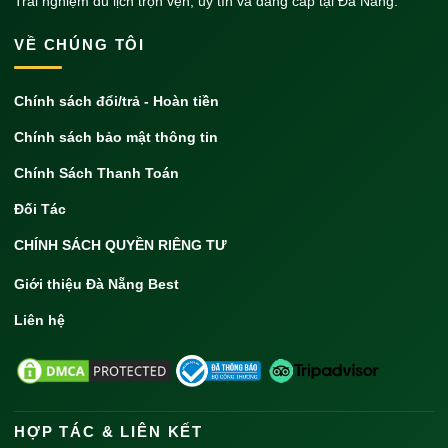
Trải nghiệm du lịch trọn vẹn, uy tín và đẳng cấp tại Đà Nẵng.
VỀ CHÚNG TÔI
Chính sách đổi/trả - Hoàn tiền
Chính sách bảo mật thông tin
Chính Sách Thanh Toán
Đối Tác
CHÍNH SÁCH QUYỀN RIÊNG TƯ
Giới thiệu Đà Nẵng Best
Liên hệ
HỢP TÁC & LIÊN KẾT