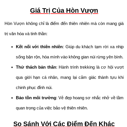
Giá Trị Của Hòn Vượn
Hòn Vượn không chỉ là điểm đến thiên nhiên mà còn mang giá
trị văn hóa và tinh thần:
Kết nối với thiên nhiên
: Giúp du khách tạm rời xa nhịp
sống bận rộn, hòa mình vào không gian núi rừng yên bình.
Thử thách bản thân
: Hành trình trekking là cơ hội vượt
qua giới hạn cá nhân, mang lại cảm giác thành tựu khi
chinh phục đỉnh núi.
Bảo tồn môi trường
: Vẻ đẹp hoang sơ nhắc nhở về tầm
quan trọng của việc bảo vệ thiên nhiên.
So Sánh Với Các Điểm Đến Khác