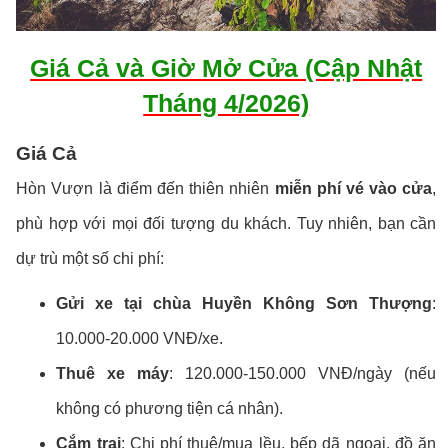
Giá Cả và Giờ Mở Cửa (Cập Nhật
Tháng 4/2026)
Giá Cả
Hòn Vượn là điểm đến thiên nhiên
miễn phí vé vào cửa
,
phù hợp với mọi đối tượng du khách. Tuy nhiên, bạn cần
dự trù một số chi phí:
Gửi xe tại chùa Huyền Không Sơn Thượng
:
10.000-20.000 VNĐ/xe.
Thuê xe máy
: 120.000-150.000 VNĐ/ngày (nếu
không có phương tiện cá nhân).
Cắm trại
: Chi phí thuê/mua lều, bếp dã ngoại, đồ ăn