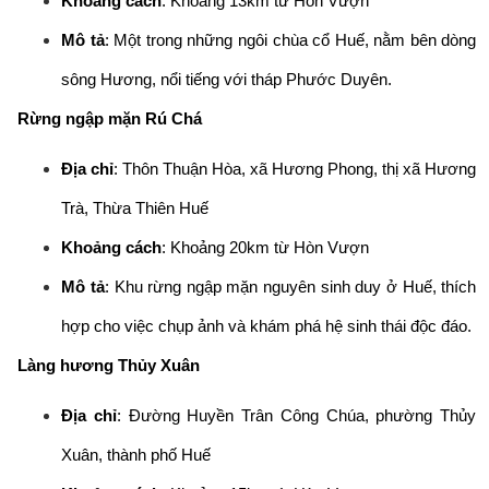
Khoảng cách
: Khoảng 13km từ Hòn Vượn
Mô tả
: Một trong những ngôi chùa cổ Huế, nằm bên dòng
sông Hương, nổi tiếng với tháp Phước Duyên.
Rừng ngập mặn Rú Chá
Địa chỉ
: Thôn Thuận Hòa, xã Hương Phong, thị xã Hương
Trà, Thừa Thiên Huế
Khoảng cách
: Khoảng 20km từ Hòn Vượn
Mô tả
: Khu rừng ngập mặn nguyên sinh duy ở Huế, thích
hợp cho việc chụp ảnh và khám phá hệ sinh thái độc đáo.
Làng hương Thủy Xuân
Địa chỉ
: Đường Huyền Trân Công Chúa, phường Thủy
Xuân, thành phố Huế