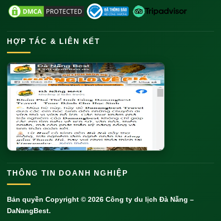
HỢP TÁC & LIÊN KẾT
THÔNG TIN DOANH NGHIỆP
Bản quyền Copyright © 2026
Công ty du lịch Đà Nẵng
–
DaNangBest.