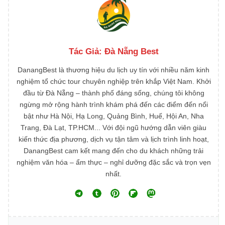
Tác Giả:
Đà Nẵng Best
DanangBest là thương hiệu du lịch uy tín với nhiều năm kinh
nghiệm tổ chức tour chuyên nghiệp trên khắp Việt Nam. Khởi
đầu từ Đà Nẵng – thành phố đáng sống, chúng tôi không
ngừng mở rộng hành trình khám phá đến các điểm đến nổi
bật như Hà Nội, Hạ Long, Quảng Bình, Huế, Hội An, Nha
Trang, Đà Lạt, TP.HCM... Với đội ngũ hướng dẫn viên giàu
kiến thức địa phương, dịch vụ tận tâm và lịch trình linh hoạt,
DanangBest cam kết mang đến cho du khách những trải
nghiệm văn hóa – ẩm thực – nghỉ dưỡng đặc sắc và trọn vẹn
nhất.