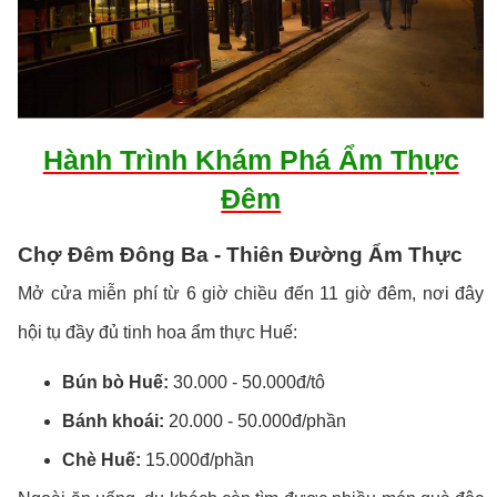
Hành Trình Khám Phá Ẩm Thực
Đêm
Chợ Đêm Đông Ba - Thiên Đường Ẩm Thực
Mở cửa miễn phí từ 6 giờ chiều đến 11 giờ đêm, nơi đây
hội tụ đầy đủ tinh hoa ẩm thực Huế:
Bún bò Huế:
30.000 - 50.000đ/tô
Bánh khoái:
20.000 - 50.000đ/phần
Chè Huế:
15.000đ/phần