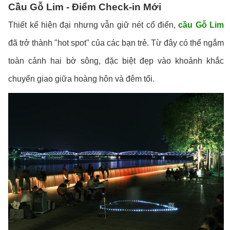
Cầu Gỗ Lim - Điểm Check-in Mới
Thiết kế hiện đại nhưng vẫn giữ nét cổ điển,
cầu Gỗ Lim
đã trở thành "hot spot" của các bạn trẻ. Từ đây có thể ngắm
toàn cảnh hai bờ sông, đặc biệt đẹp vào khoảnh khắc
chuyển giao giữa hoàng hôn và đêm tối.