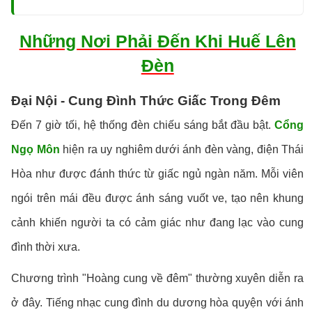
Những Nơi Phải Đến Khi Huế Lên
Đèn
Đại Nội - Cung Đình Thức Giấc Trong Đêm
Đến 7 giờ tối, hệ thống đèn chiếu sáng bắt đầu bật.
Cổng
Ngọ Môn
hiện ra uy nghiêm dưới ánh đèn vàng, điện Thái
Hòa như được đánh thức từ giấc ngủ ngàn năm. Mỗi viên
ngói trên mái đều được ánh sáng vuốt ve, tạo nên khung
cảnh khiến người ta có cảm giác như đang lạc vào cung
đình thời xưa.
Chương trình "Hoàng cung về đêm" thường xuyên diễn ra
ở đây. Tiếng nhạc cung đình du dương hòa quyện với ánh