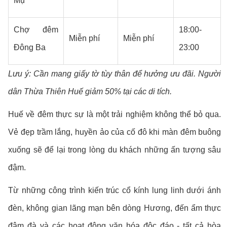
Mụ
Chợ đêm
18:00-
Miễn phí
Miễn phí
Đông Ba
23:00
Lưu ý: Cần mang giấy tờ tùy thân để hưởng ưu đãi. Người
dân Thừa Thiên Huế giảm 50% tại các di tích.
Huế về đêm thực sự là một trải nghiệm không thể bỏ qua.
Vẻ đẹp trầm lắng, huyền ảo của cố đô khi màn đêm buông
xuống sẽ để lại trong lòng du khách những ấn tượng sâu
đậm.
Từ những công trình kiến trúc cổ kính lung linh dưới ánh
đèn, không gian lãng mạn bên dòng Hương, đến ẩm thực
đậm đà và các hoạt động văn hóa độc đáo - tất cả hòa