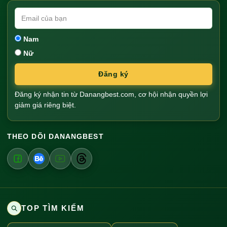
Nam
Nữ
Đăng ký
Đăng ký nhận tin từ Danangbest.com, cơ hội nhận quyền lợi
giảm giá riêng biệt.
THEO DÕI DANANGBEST
TOP TÌM KIẾM