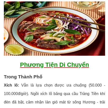
Phương Tiện Di Chuyển
Trong Thành Phố
Xích lô:
Vẫn là lựa chọn được ưa chuộng (50.000 -
100.000đ/giờ). Ngồi xích lô băng qua cầu Tràng Tiền khi
đèn đã bật, cảm nhận làn gió mát từ sông Hương - trải