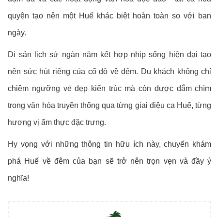
quyện tạo nên một Huế khác biệt hoàn toàn so với ban
ngày.
Di sản lịch sử ngàn năm kết hợp nhịp sống hiện đại tạo
nên sức hút riêng của cố đô về đêm. Du khách không chỉ
chiêm ngưỡng vẻ đẹp kiến trúc mà còn được đắm chìm
trong văn hóa truyền thống qua từng giai điệu ca Huế, từng
hương vị ẩm thực đặc trưng.
Hy vọng với những thông tin hữu ích này, chuyến khám
phá Huế về đêm của bạn sẽ trở nên trọn vẹn và đầy ý
nghĩa!