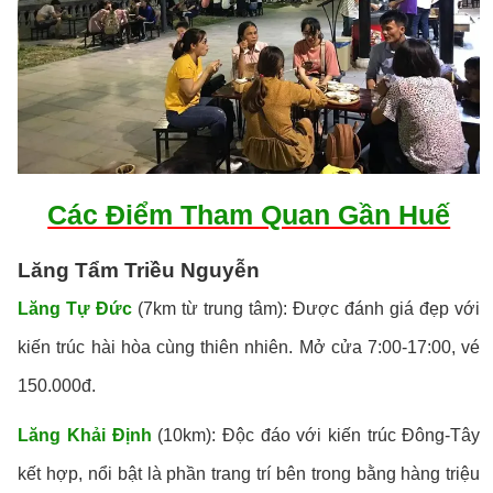
Các Điểm Tham Quan Gần Huế
Lăng Tẩm Triều Nguyễn
Lăng Tự Đức
(7km từ trung tâm): Được đánh giá đẹp với
kiến trúc hài hòa cùng thiên nhiên. Mở cửa 7:00-17:00, vé
150.000đ.
Lăng Khải Định
(10km): Độc đáo với kiến trúc Đông-Tây
kết hợp, nổi bật là phần trang trí bên trong bằng hàng triệu