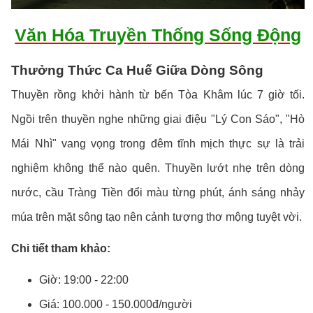
Văn Hóa Truyền Thống Sống Động
Thưởng Thức Ca Huế Giữa Dòng Sông
Thuyền rồng khởi hành từ bến Tòa Khâm lúc 7 giờ tối.
Ngồi trên thuyền nghe những giai điệu "Lý Con Sáo", "Hò
Mái Nhì" vang vọng trong đêm tĩnh mịch thực sự là trải
nghiệm không thể nào quên. Thuyền lướt nhẹ trên dòng
nước, cầu Tràng Tiền đổi màu từng phút, ánh sáng nhảy
múa trên mặt sông tạo nên cảnh tượng thơ mộng tuyệt vời.
Chi tiết tham khảo:
Giờ: 19:00 - 22:00
Giá: 100.000 - 150.000đ/người