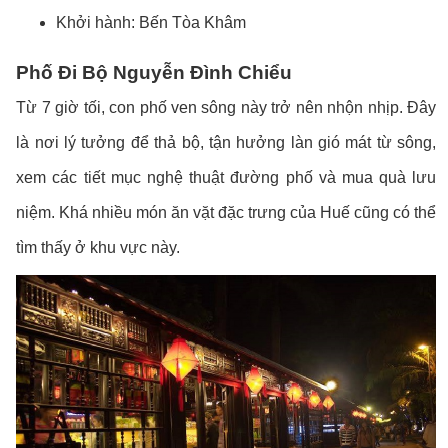
Khởi hành: Bến Tòa Khâm
Phố Đi Bộ Nguyễn Đình Chiểu
Từ 7 giờ tối, con phố ven sông này trở nên nhộn nhịp. Đây
là nơi lý tưởng để thả bộ, tận hưởng làn gió mát từ sông,
xem các tiết mục nghệ thuật đường phố và mua quà lưu
niệm. Khá nhiều món ăn vặt đặc trưng của Huế cũng có thể
tìm thấy ở khu vực này.