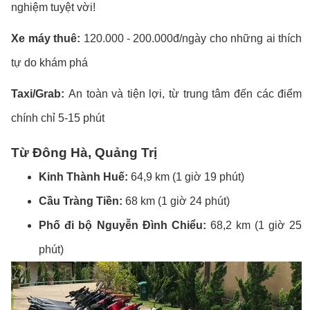
nghiệm tuyệt vời!
Xe máy thuê:
120.000 - 200.000đ/ngày cho những ai thích
tự do khám phá
Taxi/Grab:
An toàn và tiện lợi, từ trung tâm đến các điểm
chính chỉ 5-15 phút
Từ Đông Hà, Quảng Trị
Kinh Thành Huế:
64,9 km (1 giờ 19 phút)
Cầu Tràng Tiền:
68 km (1 giờ 24 phút)
Phố đi bộ Nguyễn Đình Chiểu:
68,2 km (1 giờ 25
phút)