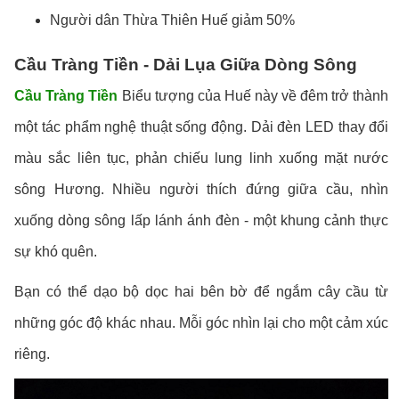
Người dân Thừa Thiên Huế giảm 50%
Cầu Tràng Tiền - Dải Lụa Giữa Dòng Sông
Cầu Tràng Tiền
Biểu tượng của Huế này về đêm trở thành
một tác phẩm nghệ thuật sống động. Dải đèn LED thay đổi
màu sắc liên tục, phản chiếu lung linh xuống mặt nước
sông Hương. Nhiều người thích đứng giữa cầu, nhìn
xuống dòng sông lấp lánh ánh đèn - một khung cảnh thực
sự khó quên.
Bạn có thể dạo bộ dọc hai bên bờ để ngắm cây cầu từ
những góc độ khác nhau. Mỗi góc nhìn lại cho một cảm xúc
riêng.