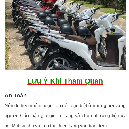
Lưu Ý Khi Tham Quan
An Toàn
Nên đi theo nhóm hoặc cặp đôi, đặc biệt ở những nơi vắng
người. Cẩn thận giữ gìn tư trang và chọn phương tiện uy
tín. Một số khu vực có thể thiếu sáng vào ban đêm.