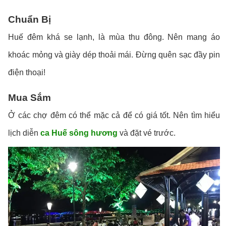
Chuẩn Bị
Huế đêm khá se lạnh, là mùa thu đông. Nên mang áo
khoác mỏng và giày dép thoải mái. Đừng quên sạc đầy pin
điện thoại!
Mua Sắm
Ở các chợ đêm có thể mặc cả để có giá tốt. Nên tìm hiểu
lịch diễn
ca Huế sông hương
và đặt vé trước.