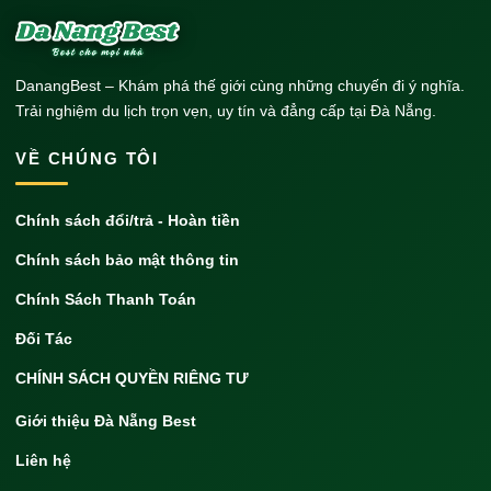
DanangBest – Khám phá thế giới cùng những chuyến đi ý nghĩa.
Trải nghiệm du lịch trọn vẹn, uy tín và đẳng cấp tại Đà Nẵng.
VỀ CHÚNG TÔI
Chính sách đổi/trả - Hoàn tiền
Chính sách bảo mật thông tin
Chính Sách Thanh Toán
Đối Tác
CHÍNH SÁCH QUYỀN RIÊNG TƯ
Giới thiệu Đà Nẵng Best
Liên hệ