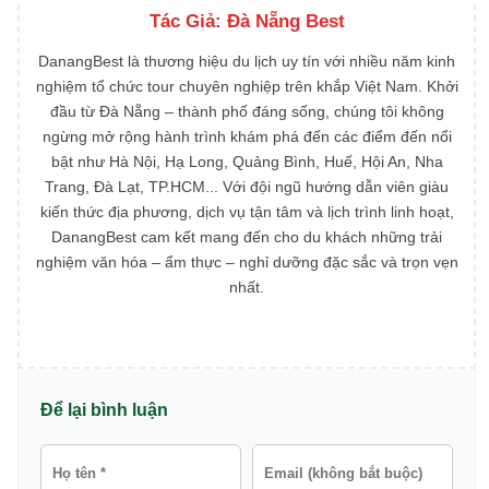
Tác Giả:
Đà Nẵng Best
DanangBest là thương hiệu du lịch uy tín với nhiều năm kinh
nghiệm tổ chức tour chuyên nghiệp trên khắp Việt Nam. Khởi
đầu từ Đà Nẵng – thành phố đáng sống, chúng tôi không
ngừng mở rộng hành trình khám phá đến các điểm đến nổi
bật như Hà Nội, Hạ Long, Quảng Bình, Huế, Hội An, Nha
Trang, Đà Lạt, TP.HCM... Với đội ngũ hướng dẫn viên giàu
kiến thức địa phương, dịch vụ tận tâm và lịch trình linh hoạt,
DanangBest cam kết mang đến cho du khách những trải
nghiệm văn hóa – ẩm thực – nghỉ dưỡng đặc sắc và trọn vẹn
nhất.
Để lại bình luận