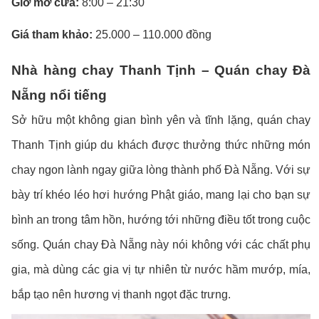
Giờ mở cửa:
8:00 – 21:30
Giá tham khảo:
25.000 – 110.000 đồng
Nhà hàng chay Thanh Tịnh – Quán chay Đà
Nẵng nổi tiếng
Sở hữu một không gian bình yên và tĩnh lặng, quán chay
Thanh Tịnh giúp du khách được thưởng thức những món
chay ngon lành ngay giữa lòng thành phố Đà Nẵng. Với sự
bày trí khéo léo hơi hướng Phật giáo, mang lại cho bạn sự
bình an trong tâm hồn, hướng tới những điều tốt trong cuộc
sống. Quán chay Đà Nẵng này nói không với các chất phụ
gia, mà dùng các gia vị tự nhiên từ nước hầm mướp, mía,
bắp tạo nên hương vị thanh ngọt đặc trưng.