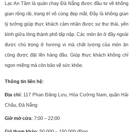
Lạc An Tâm là quán chay Đà Nẵng được đầu tư về không
gian rộng rãi, trang trí vô cùng đẹp mắt. Đây là không gian
lý tưởng giúp thực khách cảm nhận được sự thư thái, yên
bình giữa lòng thành phố tấp nập. Các món ăn ở đây ngoài
được chú trọng ở hương vị mà chất lượng của món ăn
cũng được đặt lên hàng đầu. Giúp thực khách không chỉ
ngon miệng mà còn bảo vệ sức khỏe.
Thông tin liên hệ:
Địa chỉ:
117 Phan Đăng Lưu, Hòa Cường Nam, quận Hải
Châu, Đà Nẵng
Giờ mở cửa:
7:00 – 22:00
Giá tham khảo:
50.000 – 150.000 đồng