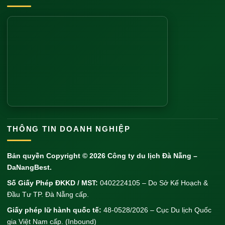
THÔNG TIN DOANH NGHIỆP
Bản quyền Copyright © 2026
Công ty du lịch Đà Nẵng
–
DaNangBest.
Số Giấy Phép ĐKKD / MST:
0402224105 – Do Sở Kế Hoạch &
Đầu Tư TP. Đà Nẵng cấp.
Giấy phép lữ hành quốc tế:
48-0528/2026 – Cục Du lịch Quốc
gia Việt Nam cấp. (Inbound)