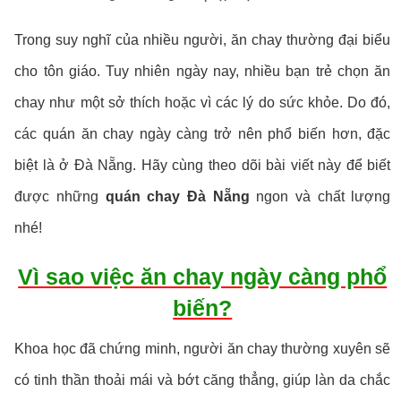
Trong suy nghĩ của nhiều người, ăn chay thường đại biểu
cho tôn giáo. Tuy nhiên ngày nay, nhiều bạn trẻ chọn ăn
chay như một sở thích hoặc vì các lý do sức khỏe. Do đó,
các quán ăn chay ngày càng trở nên phổ biến hơn, đặc
biệt là ở Đà Nẵng. Hãy cùng theo dõi bài viết này để biết
được những
quán chay Đà Nẵng
ngon và chất lượng
nhé!
Vì sao việc ăn chay ngày càng phổ
biến?
Khoa học đã chứng minh, người ăn chay thường xuyên sẽ
có tinh thần thoải mái và bớt căng thẳng, giúp làn da chắc