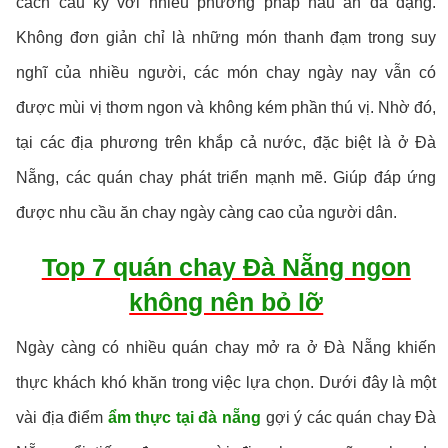
cách cầu kỳ với nhiều phương pháp nấu ăn đa dạng.
Không đơn giản chỉ là những món thanh đạm trong suy
nghĩ của nhiều người, các món chay ngày nay vẫn có
được mùi vị thơm ngon và không kém phần thú vị. Nhờ đó,
tại các địa phương trên khắp cả nước, đặc biệt là ở Đà
Nẵng, các quán chay phát triển mạnh mẽ. Giúp đáp ứng
được nhu cầu ăn chay ngày càng cao của người dân.
Top 7 quán chay Đà Nẵng ngon
không nên bỏ lỡ
Ngày càng có nhiều quán chay mở ra ở Đà Nẵng khiến
thực khách khó khăn trong việc lựa chọn. Dưới đây là một
vài địa điểm
ẩm thực tại đà nẵng
gợi ý các quán chay Đà