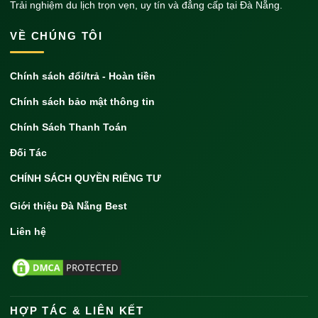
Trải nghiệm du lịch trọn vẹn, uy tín và đẳng cấp tại Đà Nẵng.
VỀ CHÚNG TÔI
Chính sách đổi/trả - Hoàn tiền
Chính sách bảo mật thông tin
Chính Sách Thanh Toán
Đối Tác
CHÍNH SÁCH QUYỀN RIÊNG TƯ
Giới thiệu Đà Nẵng Best
Liên hệ
HỢP TÁC & LIÊN KẾT