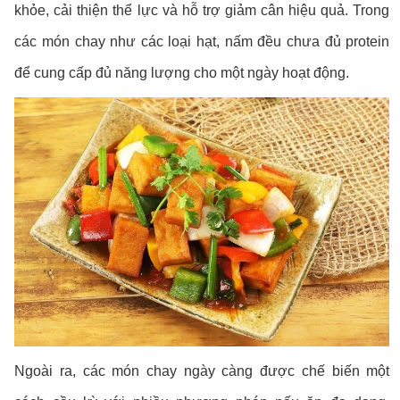
khỏe, cải thiện thể lực và hỗ trợ giảm cân hiệu quả. Trong
các món chay như các loại hạt, nấm đều chưa đủ protein
để cung cấp đủ năng lượng cho một ngày hoạt động.
Ngoài ra, các món chay ngày càng được chế biến một