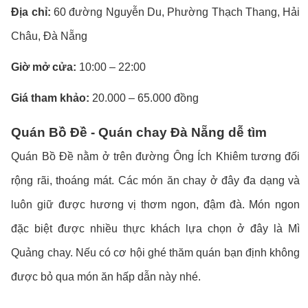
Địa chỉ:
60 đường Nguyễn Du, Phường Thạch Thang, Hải
Châu, Đà Nẵng
Giờ mở cửa:
10:00 – 22:00
Giá tham khảo:
20.000 – 65.000 đồng
Quán Bồ Đề - Quán chay Đà Nẵng dễ tìm
Quán Bồ Đề nằm ở trên đường Ông Ích Khiêm tương đối
rộng rãi, thoáng mát. Các món ăn chay ở đây đa dạng và
luôn giữ được hương vị thơm ngon, đậm đà. Món ngon
đặc biệt được nhiều thực khách lựa chọn ở đây là Mì
Quảng chay. Nếu có cơ hội ghé thăm quán bạn định không
được bỏ qua món ăn hấp dẫn này nhé.