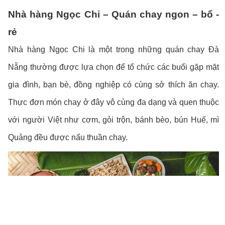
Nhà hàng Ngọc Chi – Quán chay ngon – bổ -
rẻ
Nhà hàng Ngọc Chi là một trong những quán chay Đà
Nẵng thường được lựa chọn để tổ chức các buổi gặp mặt
gia đình, bạn bè, đồng nghiệp có cùng sở thích ăn chay.
Thực đơn món chay ở đây vô cùng đa dạng và quen thuộc
với người Việt như cơm, gỏi trộn, bánh bèo, bún Huế, mì
Quảng đều được nấu thuần chay.