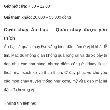
Giờ mở cửa:
7:30 – 22:00
Giá tham khảo:
20.000 – 55.000 đồng
Cơm chay Âu Lạc – Quán chay được yêu
thích
Âu Lạc là quán chay Đà Nẵng bình dân nằm ở vị trí khá dễ
tìm. Mặc dù không gian không quá rộng rãi và được bày trí
đẹp như các nhà hàng, nhưng điểm cộng ở ddaay là sự
thoải mái, sạch sẽ và thân thiện. Ở đây phục vụ chủ yếu
các món chay truyền thống như cơm, mỳ vừa đẹp mắt lại
đậm đà hương vị.
Thông tin liên hệ: