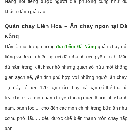
Nẵng nổi tiếng được người địa phương cũng như du
khách đánh giá cao.
Quán chay Liên Hoa – Ăn chay ngon tại Đà
Nẵng
Đây là một trong những
địa điểm Đà Nẵng
quán chay nổi
tiếng và được nhiều người dân địa phương yêu thích. Mặc
dù nằm trong kiệt khá nhỏ nhưng quán sở hữu một không
gian sạch sẽ, yên tĩnh phù hợp với những người ăn chay.
Tại đây có hơn 120 loại món chay mà bạn có thể tha hồ
lựa chọn.Các món bánh truyền thống quen thuộc như bánh
nậm, bánh lọc,… cho đến các món chính trong bữa ăn như
cơm, phở, lẩu,… đều được chế biến thành món chay hấp
dẫn.