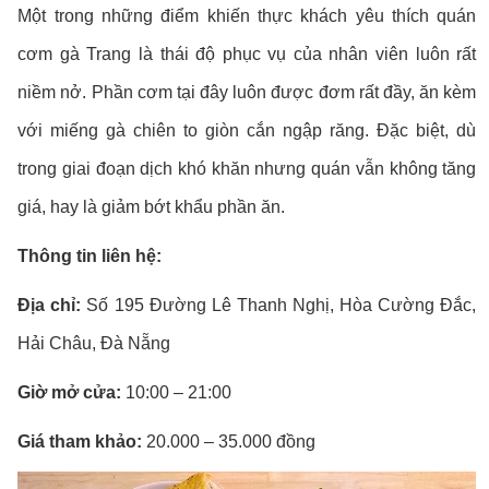
Một trong những điểm khiến thực khách yêu thích quán
cơm gà Trang là thái độ phục vụ của nhân viên luôn rất
niềm nở. Phần cơm tại đây luôn được đơm rất đầy, ăn kèm
với miếng gà chiên to giòn cắn ngập răng. Đặc biệt, dù
trong giai đoạn dịch khó khăn nhưng quán vẫn không tăng
giá, hay là giảm bớt khẩu phần ăn.
Thông tin liên hệ:
Địa chỉ:
Số 195 Đường Lê Thanh Nghị, Hòa Cường Đắc,
Hải Châu, Đà Nẵng
Giờ mở cửa:
10:00 – 21:00
Giá tham khảo:
20.000 – 35.000 đồng