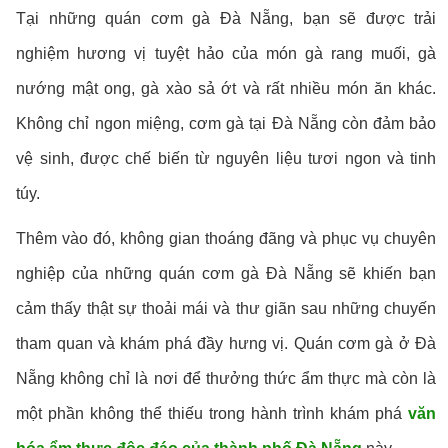
Tại những quán cơm gà Đà Nẵng, bạn sẽ được trải
nghiệm hương vị tuyệt hảo của món gà rang muối, gà
nướng mật ong, gà xào sả ớt và rất nhiều món ăn khác.
Không chỉ ngon miệng, cơm gà tại Đà Nẵng còn đảm bảo
vệ sinh, được chế biến từ nguyên liệu tươi ngon và tinh
túy.
Thêm vào đó, không gian thoáng đãng và phục vụ chuyên
nghiệp của những quán cơm gà Đà Nẵng sẽ khiến bạn
cảm thấy thật sự thoải mái và thư giãn sau những chuyến
tham quan và khám phá đầy hưng vị. Quán cơm gà ở Đà
Nẵng không chỉ là nơi để thưởng thức ẩm thực mà còn là
một phần không thể thiếu trong hành trình khám phá
văn