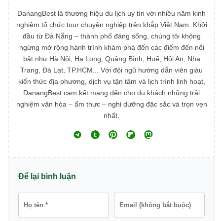
DanangBest là thương hiệu du lịch uy tín với nhiều năm kinh
nghiệm tổ chức tour chuyên nghiệp trên khắp Việt Nam. Khởi
đầu từ Đà Nẵng – thành phố đáng sống, chúng tôi không
ngừng mở rộng hành trình khám phá đến các điểm đến nổi
bật như Hà Nội, Hạ Long, Quảng Bình, Huế, Hội An, Nha
Trang, Đà Lạt, TP.HCM... Với đội ngũ hướng dẫn viên giàu
kiến thức địa phương, dịch vụ tận tâm và lịch trình linh hoạt,
DanangBest cam kết mang đến cho du khách những trải
nghiệm văn hóa – ẩm thực – nghỉ dưỡng đặc sắc và trọn vẹn
nhất.
Để lại bình luận