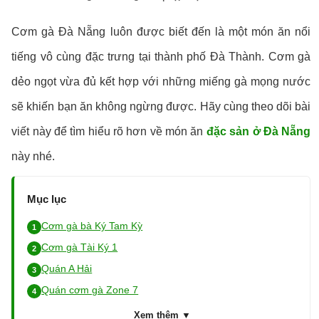
Cơm gà Đà Nẵng luôn được biết đến là một món ăn nổi
tiếng vô cùng đặc trưng tại thành phố Đà Thành. Cơm gà
dẻo ngọt vừa đủ kết hợp với những miếng gà mọng nước
sẽ khiến bạn ăn không ngừng được. Hãy cùng theo dõi bài
viết này để tìm hiểu rõ hơn về món ăn
đặc sản ở Đà Nẵng
này nhé.
Mục lục
Cơm gà bà Ký Tam Kỳ
Cơm gà Tài Ký 1
Quán A Hải
Quán cơm gà Zone 7
Xem thêm ▼