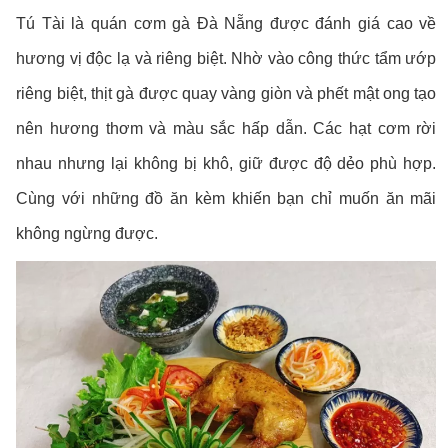
Tú Tài là quán cơm gà Đà Nẵng được đánh giá cao về
hương vị độc lạ và riêng biệt. Nhờ vào công thức tẩm ướp
riêng biệt, thịt gà được quay vàng giòn và phết mật ong tạo
nên hương thơm và màu sắc hấp dẫn. Các hạt cơm rời
nhau nhưng lại không bị khô, giữ được độ dẻo phù hợp.
Cùng với những đồ ăn kèm khiến bạn chỉ muốn ăn mãi
không ngừng được.