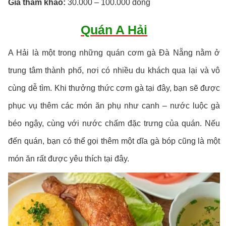
Giá tham khảo:
30.000 – 100.000 đồng
Quán A Hải
A Hải là một trong những quán cơm gà Đà Nẵng nằm ở
trung tâm thành phố, nơi có nhiều du khách qua lại và vô
cùng dễ tìm. Khi thưởng thức cơm gà tại đây, bạn sẽ được
phục vụ thêm các món ăn phụ như canh – nước luộc gà
béo ngậy, cùng với nước chấm đặc trưng của quán. Nếu
đến quán, bạn có thể gọi thêm một dĩa gà bóp cũng là một
món ăn rất được yêu thích tại đây.