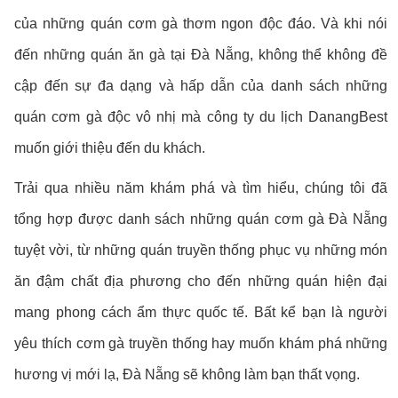
của những quán cơm gà thơm ngon độc đáo. Và khi nói
đến những quán ăn gà tại Đà Nẵng, không thể không đề
cập đến sự đa dạng và hấp dẫn của danh sách những
quán cơm gà độc vô nhị mà công ty du lịch DanangBest
muốn giới thiệu đến du khách.
Trải qua nhiều năm khám phá và tìm hiểu, chúng tôi đã
tổng hợp được danh sách những quán cơm gà Đà Nẵng
tuyệt vời, từ những quán truyền thống phục vụ những món
ăn đậm chất địa phương cho đến những quán hiện đại
mang phong cách ẩm thực quốc tế. Bất kể bạn là người
yêu thích cơm gà truyền thống hay muốn khám phá những
hương vị mới lạ, Đà Nẵng sẽ không làm bạn thất vọng.