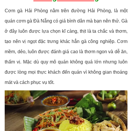
Cơm gà Hải Phòng nằm trên đường Hải Phòng, là một
quán cơm gà Đà Nẵng có giá bình dân mà bạn nên thử. Gà
ở đây luôn được lựa chọn kĩ càng, thịt là ta chắc và thơm,
tạo nên vị ngọt đặc trưng khác hẳn gà công nghiệp. Cơm
mềm, dẻo, luôn được đánh giá cao là thơm ngon và dễ ăn,
thấm vị. Mặc dù quy mô quán không quá lớn nhưng luôn
được lòng mọi thực khách đến quán vì không gian thoáng
mát và cách phục vụ tốt.