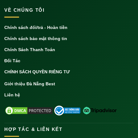
VỀ CHÚNG TÔI
Chính sách đổi/trả - Hoàn tiền
Chính sách bảo mật thông tin
Chính Sách Thanh Toán
Đối Tác
CHÍNH SÁCH QUYỀN RIÊNG TƯ
Giới thiệu Đà Nẵng Best
Liên hệ
HỢP TÁC & LIÊN KẾT