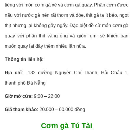
tiếng với món cơm gà xé và cơm gà quay. Phần cơm được
nấu với nước gà nên rất thơm và dỏe, thịt gà ta ít béo, ngọt
thịt nhưng lại không gây ngấy. Đặc biệt đề cử món cơm gà
quay với phần thịt vàng óng và giòn rụm, sẽ khiến bạn
muốn quay lại đây thêm nhiều lần nữa.
Thông tin liên hệ:
Địa chỉ:
132 đường Nguyễn Chí Thanh, Hải Châu 1,
thành phố Đà Nẵng
Giờ mở cửa:
9:00 – 22:00
Giá tham khảo:
20.000 – 60.000 đồng
Cơm gà Tú Tài