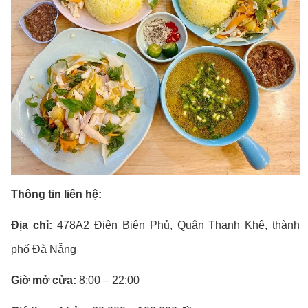
Thông tin liên hệ:
Địa chỉ:
478A2 Điện Biên Phủ, Quận Thanh Khê, thành
phố Đà Nẵng
Giờ mở cửa:
8:00 – 22:00