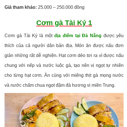
Giá tham khảo:
25.000 – 250.000 đồng
Cơm gà Tài Ký 1
Cơm gà Tài Ký là một
địa điểm tại Đà Nẵng
được yêu
thích của cả người dân bản địa. Món ăn được nấu đơn
giản những rất dễ nghiện. Hạt cơm dẻo tơi ra vì được nấu
chung với nếp và nước luộc gà, tạo nên vị ngọt tự nhiên
cho từng hạt cơm. Ăn cùng với miếng thịt gà mọng nước
và nước chấm chua ngọt đậm đà hương vị miền Trung.