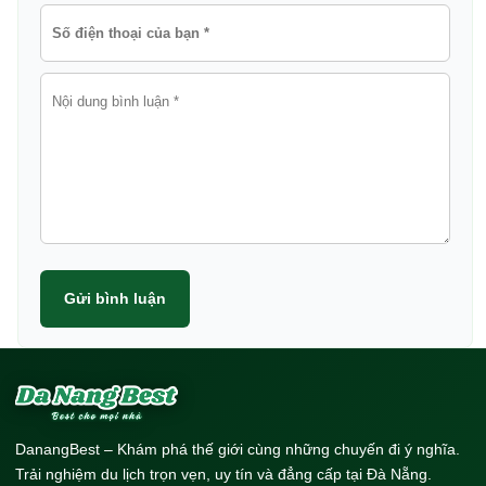
Gửi bình luận
DanangBest – Khám phá thế giới cùng những chuyến đi ý nghĩa.
Trải nghiệm du lịch trọn vẹn, uy tín và đẳng cấp tại Đà Nẵng.