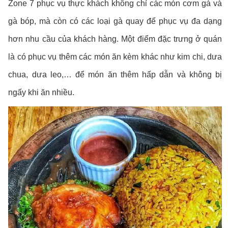
Zone 7 phục vụ thực khách không chỉ các món cơm gà và
gà bóp, mà còn có các loại gà quay để phục vụ đa dạng
hơn nhu cầu của khách hàng. Một điểm đặc trưng ở quán
là có phục vụ thêm các món ăn kèm khác như kim chi, dưa
chua, dưa leo,… để món ăn thêm hấp dẫn và không bị
ngấy khi ăn nhiều.