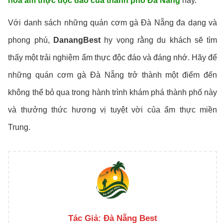
hóa ẩm thực độc đáo của thành phố Đà Nẵng
này.
Với danh sách những quán cơm gà Đà Nẵng đa dạng và
phong phú,
DanangBest
hy vọng rằng du khách sẽ tìm
thấy một trải nghiệm ẩm thực độc đáo và đáng nhớ. Hãy để
những quán cơm gà Đà Nẵng trở thành một điểm đến
không thể bỏ qua trong hành trình khám phá thành phố này
và thưởng thức hương vị tuyệt vời của ẩm thực miền
Trung.
Tác Giả:
Đà Nẵng Best