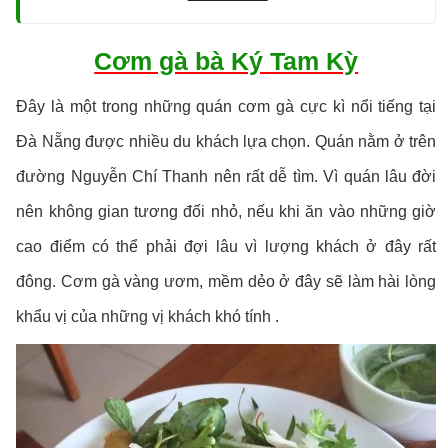
Cơm gà bà Ký Tam Kỳ
Đây là một trong những quán cơm gà cực kì nổi tiếng tại
Đà Nẵng được nhiều du khách lựa chọn. Quán nằm ở trên
đường Nguyễn Chí Thanh nên rất dễ tìm. Vì quán lâu đời
nên không gian tương đối nhỏ, nếu khi ăn vào những giờ
cao điểm có thể phải đợi lâu vì lượng khách ở đây rất
đông. Cơm gà vàng ươm, mềm dẻo ở đây sẽ làm hài lòng
khẩu vị của những vị khách khó tính .