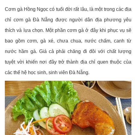
Cơm gà Hồng Ngọc có tuổi đời rất lâu, là một trong các địa
chỉ cơm gà Đà Nẵng được người dân địa phương yêu
thích và lựa chọn. Một phần cơm gà ở đây khi phục vụ sẽ
bao gồm cơm, gà xé, chưa chua, nước chấm, canh từ
nước hầm gà. Giá cả phải chăng đi đôi với chất lượng
tuyệt vời khiến nơi đây trở thành địa chỉ quen thuộc của
các thế hệ học sinh, sinh viên Đà Nẵng.