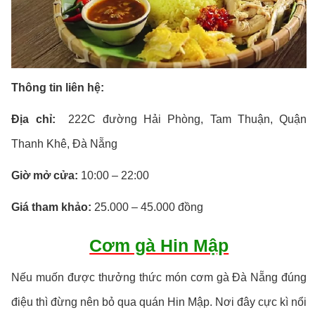
Thông tin liên hệ:
Địa chỉ:
222C đường Hải Phòng, Tam Thuận, Quận
Thanh Khê, Đà Nẵng
Giờ mở cửa:
10:00 – 22:00
Giá tham khảo:
25.000 – 45.000 đồng
Cơm gà Hin Mập
Nếu muốn được thưởng thức món cơm gà Đà Nẵng đúng
điệu thì đừng nên bỏ qua quán Hin Mập. Nơi đây cực kì nổi