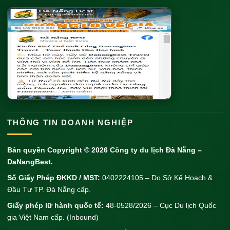
THÔNG TIN DOANH NGHIỆP
Bản quyền Copyright © 2026
Công ty du lịch Đà Nẵng
–
DaNangBest.
Số Giấy Phép ĐKKD / MST:
0402224105 – Do Sở Kế Hoạch &
Đầu Tư TP. Đà Nẵng cấp.
Giấy phép lữ hành quốc tế:
48-0528/2026 – Cục Du lịch Quốc
gia Việt Nam cấp. (Inbound)