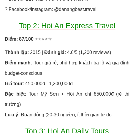
? Facebook/Instagram: @danangbest.travel
Top 2: Hoi An Express Travel
Điểm: 87/100
⭐⭐⭐⭐☆
Thành lập:
2015 |
Đánh giá:
4.6/5 (1,200 reviews)
Điểm mạnh:
Tour giá rẻ, phù hợp khách ba lô và gia đình
budget-conscious
Giá tour:
450,000đ - 1,200,000đ
Đặc biệt:
Tour Mỹ Sơn + Hội An chỉ 850,000đ (rẻ thị
trường)
Lưu ý:
Đoàn đông (20-30 người), ít thời gian tự do
Top 3: Hoi An Daily Tours