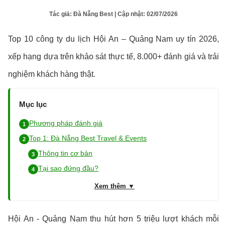
Tác giả:
Đà Nẵng Best
| Cập nhật:
02/07/2026
Top 10 công ty du lịch Hội An – Quảng Nam uy tín 2026,
xếp hạng dựa trên khảo sát thực tế, 8.000+ đánh giá và trải
nghiệm khách hàng thật.
Mục lục
Phương pháp đánh giá
Top 1: Đà Nẵng Best Travel & Events
Thông tin cơ bản
Tại sao đứng đầu?
Xem thêm ▼
Hội An - Quảng Nam thu hút hơn 5 triệu lượt khách mỗi