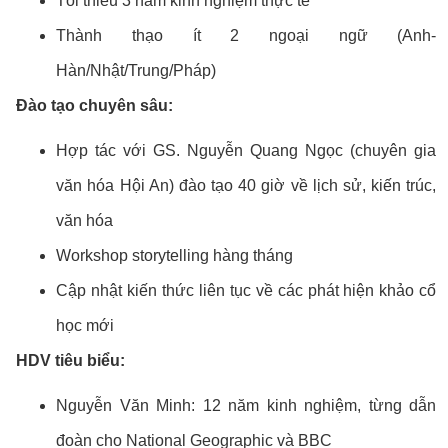
Tối thiểu 3 năm kinh nghiệm thực tế
Thành thạo ít 2 ngoại ngữ (Anh-
Hàn/Nhật/Trung/Pháp)
Đào tạo chuyên sâu:
Hợp tác với GS. Nguyễn Quang Ngọc (chuyên gia
văn hóa Hội An) đào tạo 40 giờ về lịch sử, kiến trúc,
văn hóa
Workshop storytelling hàng tháng
Cập nhật kiến thức liên tục về các phát hiện khảo cổ
học mới
HDV tiêu biểu:
Nguyễn Văn Minh: 12 năm kinh nghiệm, từng dẫn
đoàn cho National Geographic và BBC