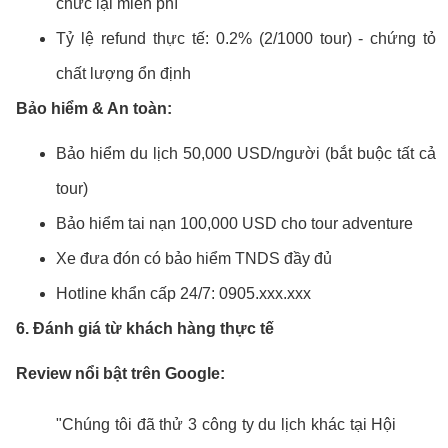
chức lại miễn phí
Tỷ lệ refund thực tế: 0.2% (2/1000 tour) - chứng tỏ
chất lượng ổn định
Bảo hiểm & An toàn:
Bảo hiểm du lịch 50,000 USD/người (bắt buộc tất cả
tour)
Bảo hiểm tai nạn 100,000 USD cho tour adventure
Xe đưa đón có bảo hiểm TNDS đầy đủ
Hotline khẩn cấp 24/7: 0905.xxx.xxx
6. Đánh giá từ khách hàng thực tế
Review nổi bật trên Google:
"Chúng tôi đã thử 3 công ty du lịch khác tại Hội