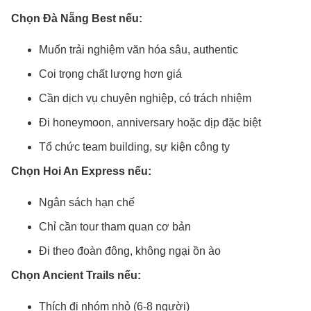
Chọn Đà Nẵng Best nếu:
Muốn trải nghiệm văn hóa sâu, authentic
Coi trọng chất lượng hơn giá
Cần dịch vụ chuyên nghiệp, có trách nhiệm
Đi honeymoon, anniversary hoặc dịp đặc biệt
Tổ chức team building, sự kiện công ty
Chọn Hoi An Express nếu:
Ngân sách hạn chế
Chỉ cần tour tham quan cơ bản
Đi theo đoàn đông, không ngại ồn ào
Chọn Ancient Trails nếu:
Thích đi nhóm nhỏ (6-8 người)