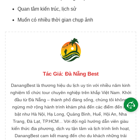
Quan tâm kiến trúc, lịch sử
Muốn có nhiều thời gian chụp ảnh
Tác Giả:
Đà Nẵng Best
DanangBest là thương hiệu du lịch uy tín với nhiều năm kinh
nghiệm tổ chức tour chuyên nghiệp trên khắp Việt Nam. Khởi
đầu từ Đà Nẵng – thành phố đáng sống, chúng tôi không
ngừng mở rộng hành trình khám phá đến các điểm đến nổi
bật như Hà Nội, Hạ Long, Quảng Bình, Huế, Hội An, Nha
Trang, Đà Lạt, TP.HCM... Với đội ngũ hướng dẫn viên giàu
kiến thức địa phương, dịch vụ tận tâm và lịch trình linh hoạt,
DanangBest cam kết mang đến cho du khách những trải