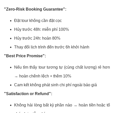
"Zero-Risk Booking Guarantee":
Đặt tour không cần đặt cọc
Hủy trước 48h: miễn phí 100%
Hủy trước 24h: hoàn 80%
Thay đổi lịch trình đến trước 6h khởi hành
"Best Price Promise":
Nếu tìm thấy tour tương tự (cùng chất lượng) rẻ hơn
→ hoàn chênh lệch + thêm 10%
Cam kết không phát sinh chi phí ngoài báo giá
"Satisfaction or Refund":
Không hài lòng bất kỳ phần nào → hoàn tiền hoặc tổ