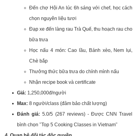
Đến chợ Hội An lúc 6h sáng với chef, học cách
chọn nguyên liệu tươi
Đạp xe đến làng rau Trà Quế, thu hoạch rau cho
bữa trưa
Học nấu 4 món: Cao lầu, Bánh xèo, Nem lụi,
Chè bắp
Thưởng thức bữa trưa do chính mình nấu
Nhận recipe book và certificate
Giá:
1,250,000đ/người
Max:
8 người/class (đảm bảo chất lượng)
Đánh giá:
5.0/5 (267 reviews) - Được CNN Travel
bình chọn "Top 5 Cooking Classes in Vietnam"
4. Quan hệ đối tác độc quyền