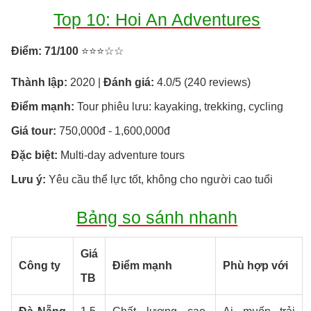
Top 10: Hoi An Adventures
Điểm: 71/100
⭐⭐⭐☆☆
Thành lập:
2020 |
Đánh giá:
4.0/5 (240 reviews)
Điểm mạnh:
Tour phiêu lưu: kayaking, trekking, cycling
Giá tour:
750,000đ - 1,600,000đ
Đặc biệt:
Multi-day adventure tours
Lưu ý:
Yêu cầu thể lực tốt, không cho người cao tuổi
Bảng so sánh nhanh
Giá
Công ty
Điểm mạnh
Phù hợp với
TB