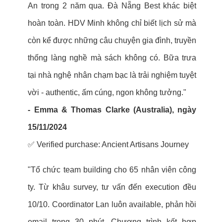
An trong 2 năm qua. Đà Nẵng Best khác biệt
hoàn toàn. HDV Minh không chỉ biết lịch sử mà
còn kể được những câu chuyện gia đình, truyền
thống làng nghề mà sách không có. Bữa trưa
tại nhà nghệ nhân chạm bạc là trải nghiệm tuyệt
vời - authentic, ấm cúng, ngon không tưởng."
- Emma & Thomas Clarke (Australia), ngày
15/11/2024
✅ Verified purchase: Ancient Artisans Journey
"Tổ chức team building cho 65 nhân viên công
ty. Từ khâu survey, tư vấn đến execution đều
10/10. Coordinator Lan luôn available, phản hồi
email trong 30 phút. Chương trình kết hợp