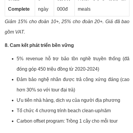
Complete
ngày
000đ
meals
Giảm 15% cho đoàn 10+, 25% cho đoàn 20+. Giá đã bao
gồm VAT.
8. Cam kết phát triển bền vững
5% revenue hỗ trợ bảo tồn nghề truyền thống (đã
đóng góp 450 triệu đồng từ 2020-2024)
Đảm bảo nghệ nhân được trả công xứng đáng (cao
hơn 30% so với tour đại trà)
Ưu tiên nhà hàng, dịch vụ của người địa phương
Tổ chức 4 chương trình beach clean-up/năm
Carbon offset program: Trồng 1 cây cho mỗi tour