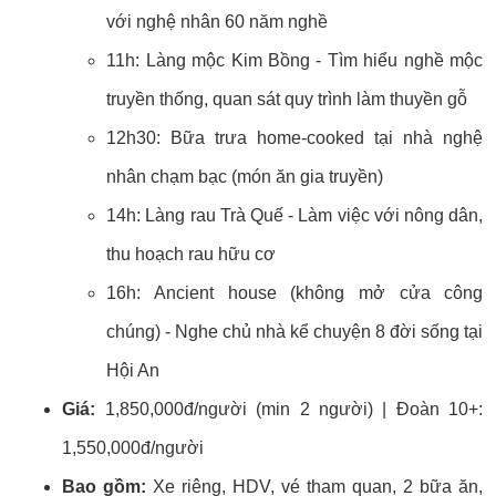
với nghệ nhân 60 năm nghề
11h: Làng mộc Kim Bồng - Tìm hiểu nghề mộc
truyền thống, quan sát quy trình làm thuyền gỗ
12h30: Bữa trưa home-cooked tại nhà nghệ
nhân chạm bạc (món ăn gia truyền)
14h: Làng rau Trà Quế - Làm việc với nông dân,
thu hoạch rau hữu cơ
16h: Ancient house (không mở cửa công
chúng) - Nghe chủ nhà kể chuyện 8 đời sống tại
Hội An
Giá:
1,850,000đ/người (min 2 người) | Đoàn 10+:
1,550,000đ/người
Bao gồm:
Xe riêng, HDV, vé tham quan, 2 bữa ăn,