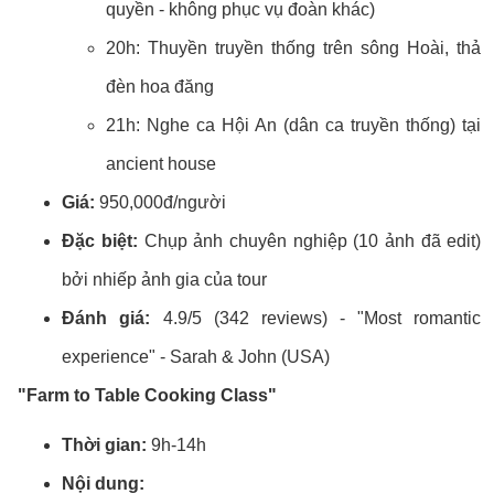
quyền - không phục vụ đoàn khác)
20h: Thuyền truyền thống trên sông Hoài, thả
đèn hoa đăng
21h: Nghe ca Hội An (dân ca truyền thống) tại
ancient house
Giá:
950,000đ/người
Đặc biệt:
Chụp ảnh chuyên nghiệp (10 ảnh đã edit)
bởi nhiếp ảnh gia của tour
Đánh giá:
4.9/5 (342 reviews) - "Most romantic
experience" - Sarah & John (USA)
"Farm to Table Cooking Class"
Thời gian:
9h-14h
Nội dung: