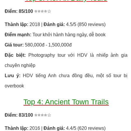
Điểm: 85/100
⭐⭐⭐⭐☆
Thành lập:
2018 |
Đánh giá:
4.5/5 (850 reviews)
Điểm mạnh:
Tour khởi hành hàng ngày, dễ book
Giá tour:
580,000đ - 1,500,000đ
Đặc biệt:
Photography tour với HDV là nhiếp ảnh gia
chuyên nghiệp
Lưu ý:
HDV tiếng Anh chưa đồng đều, một số tour bị
overbook
Top 4: Ancient Town Trails
Điểm: 83/100
⭐⭐⭐⭐☆
Thành lập:
2016 |
Đánh giá:
4.4/5 (620 reviews)