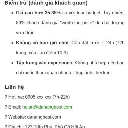
Điểm trừ (đánh giá khách quan)
Giá cao hơn 25-35%
so với tour budget. Tuy nhiên,
89% khách đánh giá "worth the price" do chất lượng
vượt trội.
Không có tour giờ chót:
Cần đặt trước ít 24h (72h
trong mùa cao điểm 10-3).
Tập trung vào experience:
Không phù hợp nếu bạn
chỉ muốn tham quan nhanh, chụp ảnh check-in.
Liên hệ
? Hotline: 0905.xxx.xxx (7h-22h)
? Email:
hoian@danangbest.com
? Website: danangbest.com
? Địa chỉ: 123 Trần Phú, Phố Cổ Hội An