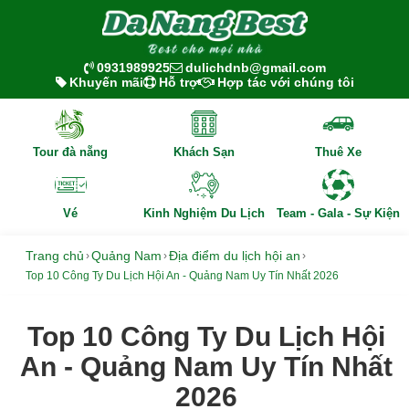
0931989925
dulichdnb@gmail.com
Khuyến mãi
Hỗ trợ
Hợp tác với chúng tôi
Tour đà nẵng
Khách Sạn
Thuê Xe
Vé
Kinh Nghiệm Du Lịch
Team - Gala - Sự Kiện
Trang chủ
Quảng Nam
Địa điểm du lịch hội an
›
›
›
Top 10 Công Ty Du Lịch Hội An - Quảng Nam Uy Tín Nhất 2026
Top 10 Công Ty Du Lịch Hội
An - Quảng Nam Uy Tín Nhất
2026