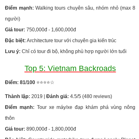
Điểm mạnh:
Walking tours chuyên sâu, nhóm nhỏ (max 8
người)
Giá tour:
750,000đ - 1,600,000đ
Đặc biệt:
Architecture tour với chuyên gia kiến trúc
Lưu ý:
Chỉ có tour đi bộ, không phù hợp người lớn tuổi
Top 5: Vietnam Backroads
Điểm: 81/100
⭐⭐⭐⭐☆
Thành lập:
2019 |
Đánh giá:
4.5/5 (480 reviews)
Điểm mạnh:
Tour xe máy/xe đạp khám phá vùng nông
thôn
Giá tour:
890,000đ - 1,800,000đ