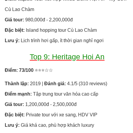
Cù Lao Chàm
Giá tour:
980,000đ - 2,200,000đ
Đặc biệt:
Island hopping tour Cù Lao Chàm
Lưu ý:
Lịch trình hơi gấp, ít thời gian nghỉ ngơi
Top 9: Heritage Hoi An
Điểm: 73/100
⭐⭐⭐☆☆
Thành lập:
2019 |
Đánh giá:
4.1/5 (310 reviews)
Điểm mạnh:
Tập trung tour văn hóa cao cấp
Giá tour:
1,200,000đ - 2,500,000đ
Đặc biệt:
Private tour với xe sang, HDV VIP
Lưu ý:
Giá khá cao, phù hợp khách luxury