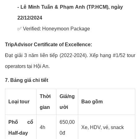
- Lê Minh Tuấn & Phạm Anh (TP.HCM), ngày
22/12/2024
✅ Verified: Honeymoon Package
TripAdvisor Certificate of Excellence:
Đạt giải 3 năm liên tiếp (2022-2024). Xếp hạng #1/52 tour
operators tại Hội An.
7. Bảng giá chi tiết
Thời
Giá/ng
Loại tour
Bao gồm
gian
ười
Phố cổ
650,00
4h
Xe, HDV, vé, snack
Half-day
0đ