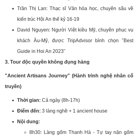
Trần Thị Lan: Thạc sĩ Văn hóa học, chuyên sâu về
kiến trúc Hội An thế kỷ 16-19
David Nguyen: Người Việt kiều Mỹ, chuyên phục vụ
khách Âu-Mỹ, được TripAdvisor bình chọn "Best
Guide in Hoi An 2023"
3. Tour độc quyền không đụng hàng
"Ancient Artisans Journey" (Hành trình nghệ nhân cổ
truyền)
Thời gian:
Cả ngày (8h-17h)
Điểm đến:
3 làng nghề + 1 ancient house
Nội dung:
8h30: Làng gốm Thanh Hà - Tự tay nặn gốm