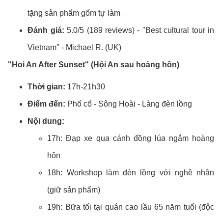
tặng sản phẩm gốm tự làm
Đánh giá:
5.0/5 (189 reviews) - "Best cultural tour in
Vietnam" - Michael R. (UK)
"Hoi An After Sunset" (Hội An sau hoàng hôn)
Thời gian:
17h-21h30
Điểm đến:
Phố cổ - Sông Hoài - Làng đèn lồng
Nội dung:
17h: Đạp xe qua cánh đồng lúa ngắm hoàng
hôn
18h: Workshop làm đèn lồng với nghệ nhân
(giữ sản phẩm)
19h: Bữa tối tại quán cao lầu 65 năm tuổi (độc