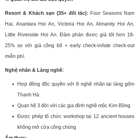
Resort & Khách sạn (35+ đối tác):
Four Seasons Nam
Hai, Anantara Hoi An, Victoria Hoi An, Almanity Hoi An,
Little Riverside Hoi An. Đàm phán được giá tốt hơn 18-
25% so với giá công bố + early check-in/late check-out
miễn phí.
Nghệ nhân & Làng nghề:
Hợp đồng độc quyền với 8 nghệ nhân tại làng gốm
Thanh Hà
Quan hệ 3 đời với các gia đình nghề mộc Kim Bồng
Được phép tổ chức workshop tại 12 ancient houses
không mở cửa công chúng
Ẩm thực: