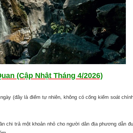
uan (Cập Nhật Tháng 4/2026)
ngày (đây là điểm tự nhiên, không có cổng kiểm soát chí
cần chi trả một khoản nhỏ cho người dân địa phương dẫn đ
hóm.