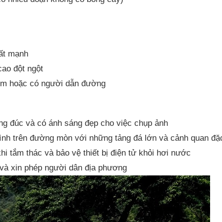
ất mạnh
ao đột ngột
hóm hoặc có người dẫn đường
ông đúc và có ánh sáng đẹp cho việc chụp ảnh
trình trên đường mòn với những tảng đá lớn và cảnh quan đặ
i tắm thác và bảo vệ thiết bị điện tử khỏi hơi nước
 và xin phép người dân địa phương