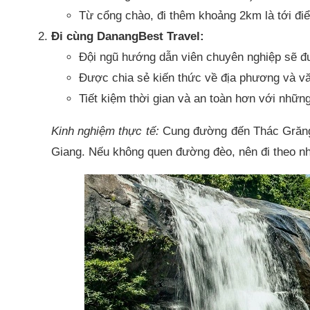
Từ cổng chào, đi thêm khoảng 2km là tới đi
Đi cùng DanangBest Travel:
Đội ngũ hướng dẫn viên chuyên nghiệp sẽ đ
Được chia sẻ kiến thức về địa phương và v
Tiết kiệm thời gian và an toàn hơn với nhữ
Kinh nghiệm thực tế:
Cung đường đến Thác Grăng
Giang. Nếu không quen đường đèo, nên đi theo n