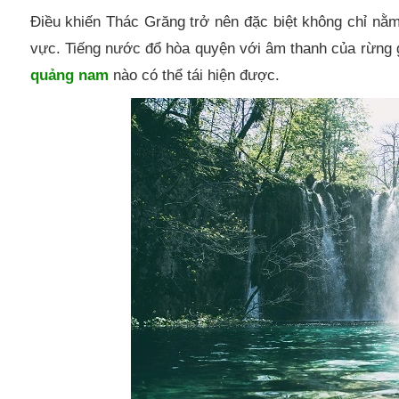
Điều khiến Thác Grăng trở nên đặc biệt không chỉ nằ
vực. Tiếng nước đổ hòa quyện với âm thanh của rừng 
quảng nam
nào có thể tái hiện được.