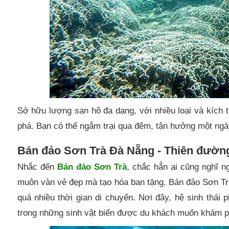
Sở hữu lượng san hô đa dạng, với nhiều loại và kíc
phá. Bạn có thể ngắm trại qua đêm, tận hưởng một ngày
Bán đảo Sơn Trà Đà Nẵng - Thiên đường
Nhắc đến
Bán đảo Sơn Trà
, chắc hẳn ai cũng nghĩ n
muôn vàn vẻ đẹp mà tạo hóa ban tặng. Bán đảo Sơn Tr
quá nhiều thời gian di chuyển. Nơi đây, hệ sinh thái p
trong những sinh vật biển được du khách muốn khám 