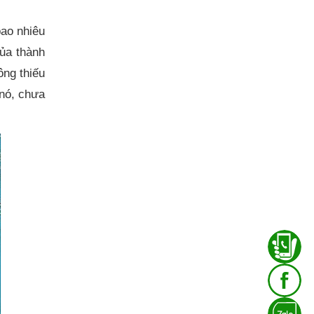
ao nhiêu
của thành
ng thiếu
 nó, chưa