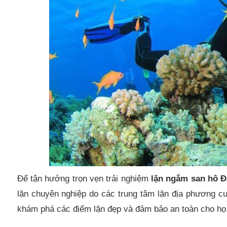
Để tận hưởng trọn vẹn trải nghiệm
lặn ngắm san hô Đ
lặn chuyên nghiệp do các trung tâm lặn địa phương c
khám phá các điểm lặn đẹp và đảm bảo an toàn cho họ