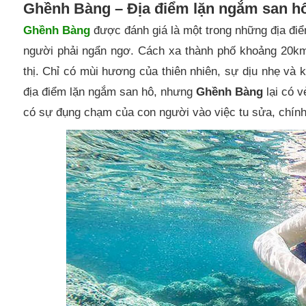
Ghềnh Bàng – Địa điểm lặn ngắm san hô
Ghềnh Bàng
được đánh giá là một trong những địa đ
người phải ngẩn ngơ. Cách xa thành phố khoảng 20km, n
thị. Chỉ có mùi hương của thiên nhiên, sự dịu nhẹ v
địa điểm lặn ngắm san hô, nhưng
Ghềnh Bàng
lại có v
có sự đụng chạm của con người vào việc tu sửa, chính