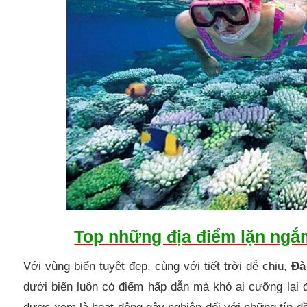
Top những địa điểm lặn ngắ
Với vùng biển tuyệt đẹp, cùng với tiết trời dễ chịu,
Đà
dưới biển luôn có điểm hấp dẫn mà khó ai cưỡng lại 