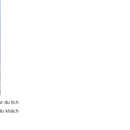
r du lịch
du khách