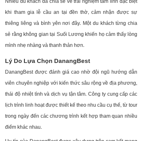
Nhiều du khách đã chia sẻ về trải nghiệm tâm linh đặc biệt
khi tham gia lễ cầu an tại đền thờ, cảm nhận được sự
thiêng liêng và bình yên nơi đây. Một du khách từng chia
sẻ rằng không gian tại Suối Lương khiến họ cảm thấy lòng
mình nhẹ nhàng và thanh thản hơn.
Lý Do Lựa Chọn DanangBest
DanangBest được đánh giá cao nhờ đội ngũ hướng dẫn
viên chuyên nghiệp với kiến thức sâu rộng về địa phương,
thái độ nhiệt tình và dịch vụ tận tâm. Công ty cung cấp các
lịch trình linh hoạt được thiết kế theo nhu cầu cụ thể, từ tour
trong ngày đến các chương trình kết hợp tham quan nhiều
điểm khác nhau.