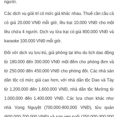
người.
Các dịch vụ giải trí có mức giá khác nhau. Thuê cần câu cá
có giá 20.000 VNĐ mỗi giờ, lều trại 10.000 VNĐ cho một
lều chứa 4 người. Dịch vụ lửa trại có giá 800.000 VNĐ và
karaoke 100.000 VNĐ mỗi giờ.
Đối với dịch vụ lưu trú, giá phòng tại khu du lịch dao động
từ 180.000 đến 300.000 VNĐ một đêm cho phòng đơn và
từ 250.000 đến 450.000 VNĐ cho phòng đôi. Các nhà sàn
dân tộc có mức giá cao hơn, với nhà dân tộc Dao và Tày
từ 1.200.000 đến 1.600.000 VNĐ, nhà dân tộc Mường từ
1.000.000 đến 1.400.000 VNĐ. Các lựa chọn khác như
nhà Vọng Nguyệt (700.000-800.000 VNĐ), tửu quán
(600.000-700.000 VNĐ) và sạp ven suối (250.000-300.000