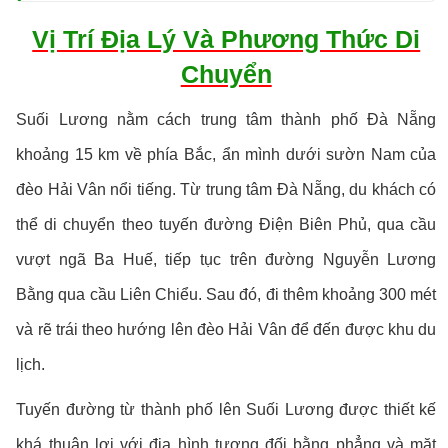
Vị Trí Địa Lý Và Phương Thức Di
Chuyển
Suối Lương nằm cách trung tâm thành phố Đà Nẵng
khoảng 15 km về phía Bắc, ẩn mình dưới sườn Nam của
đèo Hải Vân nổi tiếng. Từ trung tâm Đà Nẵng, du khách có
thể di chuyển theo tuyến đường Điện Biên Phủ, qua cầu
vượt ngã Ba Huế, tiếp tục trên đường Nguyễn Lương
Bằng qua cầu Liên Chiểu. Sau đó, đi thêm khoảng 300 mét
và rẽ trái theo hướng lên đèo Hải Vân để đến được khu du
lịch.
Tuyến đường từ thành phố lên Suối Lương được thiết kế
khá thuận lợi với địa hình tương đối bằng phẳng và mặt