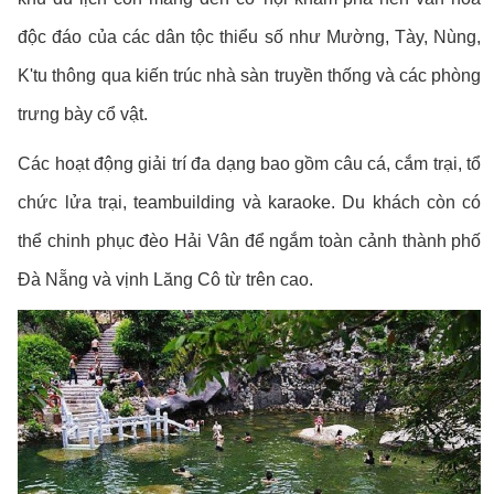
độc đáo của các dân tộc thiểu số như Mường, Tày, Nùng,
K'tu thông qua kiến trúc nhà sàn truyền thống và các phòng
trưng bày cổ vật.
Các hoạt động giải trí đa dạng bao gồm câu cá, cắm trại, tổ
chức lửa trại, teambuilding và karaoke. Du khách còn có
thể chinh phục đèo Hải Vân để ngắm toàn cảnh thành phố
Đà Nẵng và vịnh Lăng Cô từ trên cao.