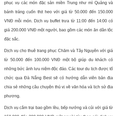
phục vụ các món đặc sản miền Trung như mì Quảng và
bánh tráng cuốn thịt heo với giá từ 50.000 đến 150.000
VNĐ mỗi món. Dịch vụ buffet trưa từ 11:00 đến 14:00 có
giá 200.000 VNĐ một người, bao gồm các món ăn dân tộc
đặc sắc.
Dịch vụ cho thuê trang phục Chăm và Tây Nguyên với giá
từ 50.000 đến 100.000 VNĐ một bộ giúp du khách có
những bức ảnh lưu niệm độc đáo. Các tour du lịch được tổ
chức qua Đà Nẵng Best sẽ có hướng dẫn viên bản địa
chia sẻ những câu chuyện thú vị về văn hóa và lịch sử địa
phương.
Dịch vụ cắm trại bao gồm lều, bếp nướng và củi với giá từ