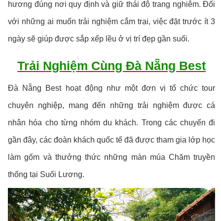
hương đúng nơi quy định và giữ thái độ trang nghiêm. Đối
với những ai muốn trải nghiệm cắm trại, việc đặt trước ít 3
ngày sẽ giúp được sắp xếp lều ở vị trí đẹp gần suối.
Trải Nghiệm Cùng Đà Nẵng Best
Đà Nẵng Best hoạt động như một đơn vị tổ chức tour
chuyên nghiệp, mang đến những trải nghiệm được cá
nhân hóa cho từng nhóm du khách. Trong các chuyến đi
gần đây, các đoàn khách quốc tế đã được tham gia lớp học
làm gốm và thưởng thức những màn múa Chăm truyền
thống tại Suối Lương.