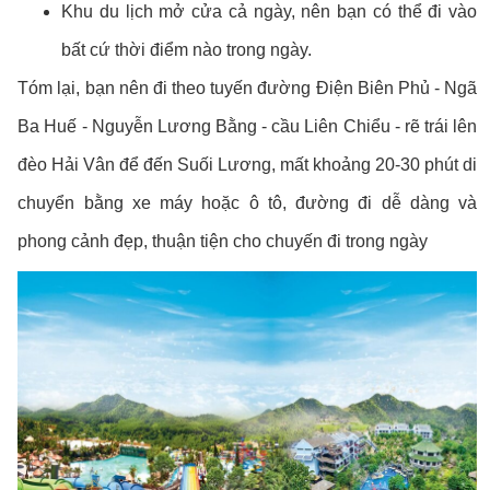
Khu du lịch mở cửa cả ngày, nên bạn có thể đi vào
bất cứ thời điểm nào trong ngày.
Tóm lại, bạn nên đi theo tuyến đường Điện Biên Phủ - Ngã
Ba Huế - Nguyễn Lương Bằng - cầu Liên Chiểu - rẽ trái lên
đèo Hải Vân để đến Suối Lương, mất khoảng 20-30 phút di
chuyển bằng xe máy hoặc ô tô, đường đi dễ dàng và
phong cảnh đẹp, thuận tiện cho chuyến đi trong ngày