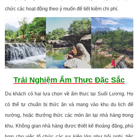
chức các hoạt động theo ý muốn để tiết kiệm chi phí.
Trải Nghiệm Ẩm Thực Đặc Sắc
Du khách có hai lựa chọn về ẩm thực tại Suối Lương. Họ
có thể tự chuẩn bị thức ăn và mang vào khu du lịch để
nướng, hoặc thưởng thức các món ăn tại nhà hàng trong
khu. Không gian nhà hàng được thiết kế thoáng đãng, phù
hợp cho việc tổ chức các sự kiện lớn như hội nghị, tiệc