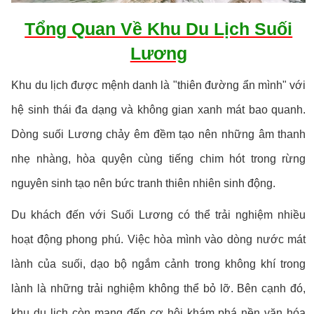
Tổng Quan Về Khu Du Lịch Suối
Lương
Khu du lịch được mệnh danh là "thiên đường ẩn mình" với
hệ sinh thái đa dạng và không gian xanh mát bao quanh.
Dòng suối Lương chảy êm đềm tạo nên những âm thanh
nhẹ nhàng, hòa quyện cùng tiếng chim hót trong rừng
nguyên sinh tạo nên bức tranh thiên nhiên sinh động.
Du khách đến với Suối Lương có thể trải nghiệm nhiều
hoạt động phong phú. Việc hòa mình vào dòng nước mát
lành của suối, dạo bộ ngắm cảnh trong không khí trong
lành là những trải nghiệm không thể bỏ lỡ. Bên cạnh đó,
khu du lịch còn mang đến cơ hội khám phá nền văn hóa