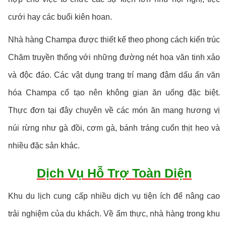
cưới hay các buổi kiên hoan.
Nhà hàng Champa được thiết kế theo phong cách kiến trúc
Chăm truyền thống với những đường nét hoa văn tinh xảo
và độc đáo. Các vật dụng trang trí mang đậm dấu ấn văn
hóa Champa cổ tạo nên không gian ăn uống đặc biệt.
Thực đơn tại đây chuyên về các món ăn mang hương vị
núi rừng như gà đồi, cơm gà, bánh tráng cuốn thịt heo và
nhiều đặc sản khác.
Dịch Vụ Hỗ Trợ Toàn Diện
Khu du lịch cung cấp nhiều dịch vụ tiện ích để nâng cao
trải nghiệm của du khách. Về ẩm thực, nhà hàng trong khu