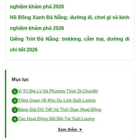
nghiệm khám phá 2026
Hồ Đồng Xanh Đà Nẵng: đường đi, chơi gì và kinh
nghiệm khám phá 2026
Giếng Trời Đà Nẵng: trekking, cắm trại, đường đi
chi tiết 2026
Mục lục
Vị Trí Địa Lý Và Phương Thức Di Chuyển
Tổng Quan Về Khu Du Lịch Suối Lương
Bảng Giá Chi Tiết Và Thời Gian Hoạt Động
Các Hoạt Động Nổi Bật Tại Suối Lương
Xem thêm ▼