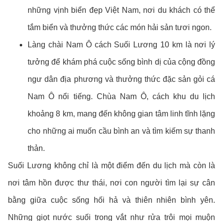
những vịnh biển đẹp Việt Nam, nơi du khách có thể
tắm biển và thưởng thức các món hải sản tươi ngon.
Làng chài Nam Ô cách Suối Lương 10 km là nơi lý
tưởng để khám phá cuộc sống bình dị của cộng đồng
ngư dân địa phương và thưởng thức đặc sản gỏi cá
Nam Ô nổi tiếng. Chùa Nam Ô, cách khu du lịch
khoảng 8 km, mang đến không gian tâm linh tĩnh lặng
cho những ai muốn cầu bình an và tìm kiếm sự thanh
thản.
Suối Lương không chỉ là một điểm đến du lịch mà còn là
nơi tâm hồn được thư thái, nơi con người tìm lại sự cân
bằng giữa cuộc sống hối hả và thiên nhiên bình yên.
Những giọt nước suối trong vắt như rửa trôi mọi muộn