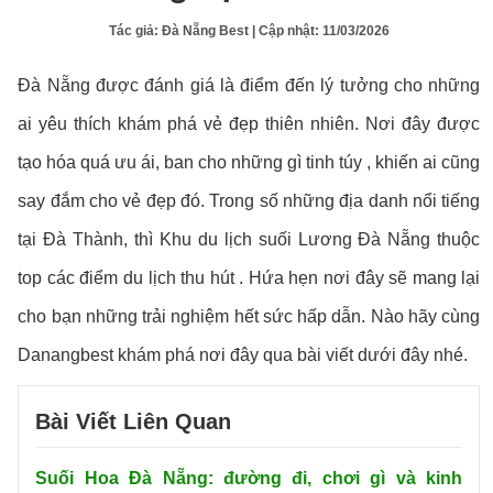
Tác giả:
Đà Nẵng Best
| Cập nhật:
11/03/2026
Đà Nẵng được đánh giá là điểm đến lý tưởng cho những
ai yêu thích khám phá vẻ đẹp thiên nhiên. Nơi đây được
tạo hóa quá ưu ái, ban cho những gì tinh túy , khiến ai cũng
say đắm cho vẻ đẹp đó. Trong số những địa danh nổi tiếng
tại Đà Thành, thì Khu du lịch suối Lương Đà Nẵng thuộc
top các điểm du lịch thu hút . Hứa hẹn nơi đây sẽ mang lại
cho bạn những trải nghiệm hết sức hấp dẫn. Nào hãy cùng
Danangbest khám phá nơi đây qua bài viết dưới đây nhé.
Bài Viết Liên Quan
Suối Hoa Đà Nẵng: đường đi, chơi gì và kinh