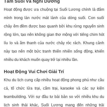
Tắm Suối Và Nghỉ Dưỡng
Hoạt động được ưa chuộng tại Suối Lương chính là đắm
mình trong làn nước mát lành của dòng suối. Con suối
chảy êm đềm được bao quanh bởi khu rừng nguyên sinh
rộng lớn, tạo nên không gian thơ mộng với tiếng chim hót
líu lo và âm thanh của nước chảy róc rách. Khung cảnh
này tạo nên một bức tranh thiên nhiên sống động, khiến
nhiều du khách muốn quay trở lại nhiều lần.
Hoạt Động Vui Chơi Giải Trí
Khu du lịch cung cấp nhiều hoạt động phong phú như câu
cá, tổ chức lửa trại, cắm trại, karaoke và các sự kiện
teambuilding. Với sự đầu tư bài bản so với nhiều khu du
lịch sinh thái khác, Suối Lương mang đến những trải