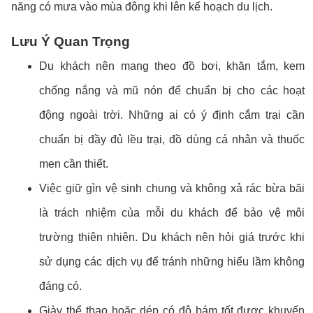
năng có mưa vào mùa đông khi lên kế hoạch du lịch.
Lưu Ý Quan Trọng
Du khách nên mang theo đồ bơi, khăn tắm, kem
chống nắng và mũ nón để chuẩn bị cho các hoạt
động ngoài trời. Những ai có ý định cắm trại cần
chuẩn bị đầy đủ lều trại, đồ dùng cá nhân và thuốc
men cần thiết.
Việc giữ gìn vệ sinh chung và không xả rác bừa bãi
là trách nhiệm của mỗi du khách để bảo vệ môi
trường thiên nhiên. Du khách nên hỏi giá trước khi
sử dụng các dịch vụ để tránh những hiểu lầm không
đáng có.
Giày thể thao hoặc dép có độ bám tốt được khuyến