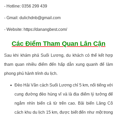
- Hotline: 0356 299 439
- Gmail: dulichdnb@gmail.com
- Website: https://danangbest.com/
Các Điểm Tham Quan Lân Cận
Sau khi khám phá Suối Lương, du khách có thể kết hợp
tham quan nhiều điểm đến hấp dẫn xung quanh để làm
phong phú hành trình du lịch.
Đèo Hải Vân cách Suối Lương chỉ 5 km, nổi tiếng với
cung đường đèo hùng vĩ và là địa điểm lý tưởng để
ngắm nhìn biển cả từ trên cao. Bãi biển Lăng Cô
cách khu du lịch 15 km, được biết đến như một trong