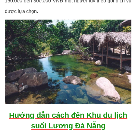
150.000 đến 300.000 VNĐ một người tùy theo gói dịch vụ
được lựa chọn.
Hướng dẫn cách đến Khu du lịch
suối Lương Đà Nẵng