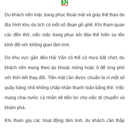
Đi
Du khách nên mặc trang phục thoải mái và giày thể thao do
địa hình khu du lịch có một số đoạn gồ ghề. Khi tham quan
các đền thờ, việc mặc trang phục kín đáo thể hiện sự tôn
kính đối với không gian tâm linh.
Do khu vực gần đèo Hải Vân có thể có mưa bất chợt, du
khách nên mang theo áo khoác mỏng hoặc ô để ứng phó
với thời tiết thay đổi. Tiền mặt cần được chuẩn bị vì một số
quầy hàng nhỏ không chấp nhận thanh toán bằng thẻ. Việc
mang chai nước cá nhân sẽ tiện lợi cho việc di chuyển và
khám phá.
Khi tham gia các hoạt động tâm linh, du khách cần thắp