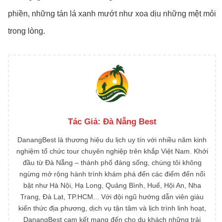
phiền, những tán lá xanh mướt như xoa dịu những mệt mỏi
trong lòng.
Tác Giả:
Đà Nẵng Best
DanangBest là thương hiệu du lịch uy tín với nhiều năm kinh
nghiệm tổ chức tour chuyên nghiệp trên khắp Việt Nam. Khởi
đầu từ Đà Nẵng – thành phố đáng sống, chúng tôi không
ngừng mở rộng hành trình khám phá đến các điểm đến nổi
bật như Hà Nội, Hạ Long, Quảng Bình, Huế, Hội An, Nha
Trang, Đà Lạt, TP.HCM... Với đội ngũ hướng dẫn viên giàu
kiến thức địa phương, dịch vụ tận tâm và lịch trình linh hoạt,
DanangBest cam kết mang đến cho du khách những trải