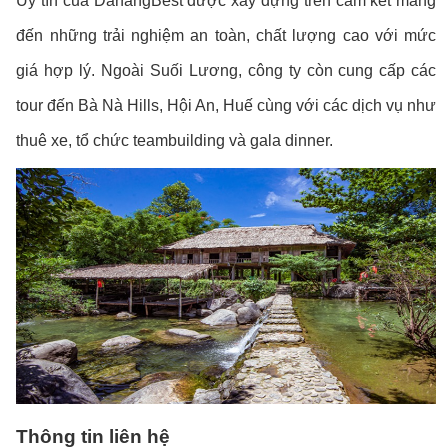
Uy tín của DanangBest được xây dựng trên cam kết mang
đến những trải nghiệm an toàn, chất lượng cao với mức
giá hợp lý. Ngoài Suối Lương, công ty còn cung cấp các
tour đến Bà Nà Hills, Hội An, Huế cùng với các dịch vụ như
thuê xe, tổ chức teambuilding và gala dinner.
Thông tin liên hệ