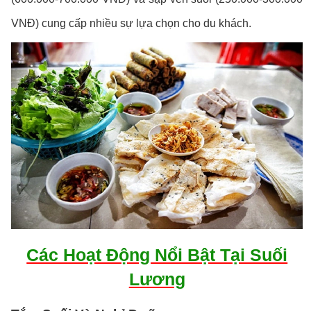
VNĐ) cung cấp nhiều sự lựa chọn cho du khách.
Các Hoạt Động Nổi Bật Tại Suối
Lương