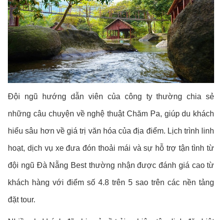
Đội ngũ hướng dẫn viên của công ty thường chia sẻ
những câu chuyện về nghệ thuật Chăm Pa, giúp du khách
hiểu sâu hơn về giá trị văn hóa của địa điểm. Lịch trình linh
hoạt, dịch vụ xe đưa đón thoải mái và sự hỗ trợ tận tình từ
đội ngũ Đà Nẵng Best thường nhận được đánh giá cao từ
khách hàng với điểm số 4.8 trên 5 sao trên các nền tảng
đặt tour.