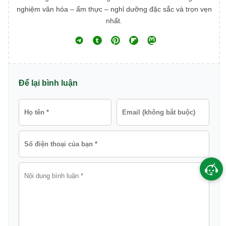
nghiệm văn hóa – ẩm thực – nghỉ dưỡng đặc sắc và trọn vẹn
nhất.
Để lại bình luận