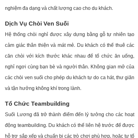
nghiệm đa dạng và chất lượng cao cho du khách.
Dịch Vụ Chòi Ven Suối
Hệ thống chòi nghỉ được xây dựng bằng gỗ tự nhiên tạo
cảm giác thân thiện và mát mẻ. Du khách có thể thuê các
căn chòi với kích thước khác nhau để tổ chức ăn uống,
nghỉ ngơi cùng bạn bè và người thân. Không gian mở của
các chòi ven suối cho phép du khách tự do ca hát, thư giãn
và tận hưởng không khí trong lành.
Tổ Chức Teambuilding
Suối Lương đã trở thành điểm đến lý tưởng cho các hoạt
động teambuilding. Du khách có thể liên hệ trước để được
hỗ trợ sắp xếp và chuẩn bị các trò chơi phù hợp, hoặc tự tổ