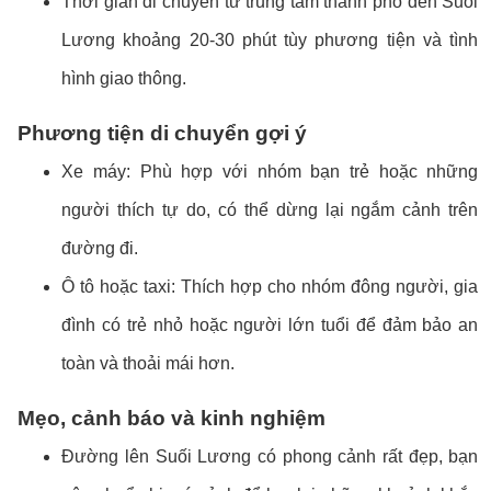
Thời gian di chuyển từ trung tâm thành phố đến Suối
Lương khoảng 20-30 phút tùy phương tiện và tình
hình giao thông.
Phương tiện di chuyển gợi ý
Xe máy: Phù hợp với nhóm bạn trẻ hoặc những
người thích tự do, có thể dừng lại ngắm cảnh trên
đường đi.
Ô tô hoặc taxi: Thích hợp cho nhóm đông người, gia
đình có trẻ nhỏ hoặc người lớn tuổi để đảm bảo an
toàn và thoải mái hơn.
Mẹo, cảnh báo và kinh nghiệm
Đường lên Suối Lương có phong cảnh rất đẹp, bạn