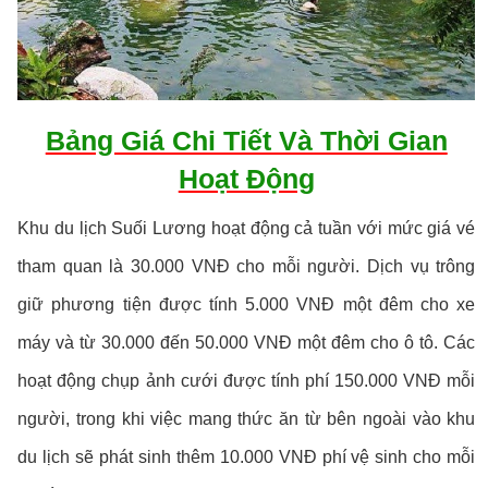
Bảng Giá Chi Tiết Và Thời Gian
Hoạt Động
Khu du lịch Suối Lương hoạt động cả tuần với mức giá vé
tham quan là 30.000 VNĐ cho mỗi người. Dịch vụ trông
giữ phương tiện được tính 5.000 VNĐ một đêm cho xe
máy và từ 30.000 đến 50.000 VNĐ một đêm cho ô tô. Các
hoạt động chụp ảnh cưới được tính phí 150.000 VNĐ mỗi
người, trong khi việc mang thức ăn từ bên ngoài vào khu
du lịch sẽ phát sinh thêm 10.000 VNĐ phí vệ sinh cho mỗi