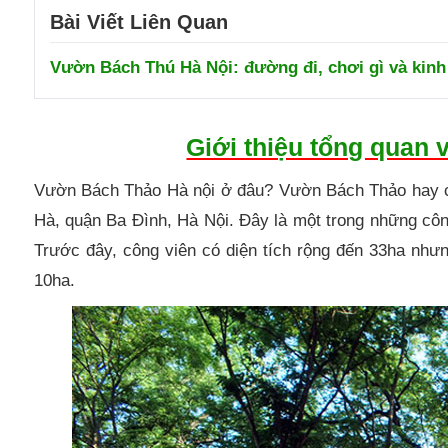
Bài Viết Liên Quan
Vườn Bách Thú Hà Nội: đường đi, chơi gì và kin
Giới thiệu tổng quan 
Vườn Bách Thảo Hà nội ở đâu? Vườn Bách Thảo hay 
Hà, quận Ba Đình, Hà Nội. Đây là một trong những cô
Trước đây, công viên có diện tích rộng đến 33ha như
10ha.