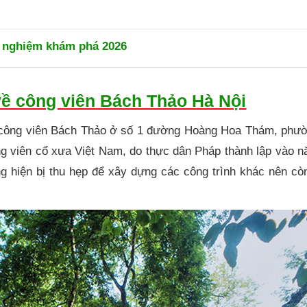
h nghiệm khám phá 2026
về công viên Bách Thảo Hà Nội
công viên Bách Thảo ở số 1 đường Hoàng Hoa Thám, phư
ng viên cổ xưa Việt Nam, do thực dân Pháp thành lập vào 
ng hiện bị thu hẹp để xây dựng các công trình khác nên c