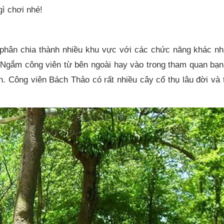
ì chơi nhé!
phân chia thành nhiều khu vực với các chức năng khác n
 Ngắm công viên từ bên ngoài hay vào trong tham quan bạn
. Công viên Bách Thảo có rất nhiều cây cổ thụ lâu đời và 