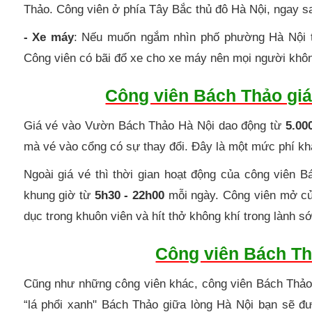
Thảo. Công viên ở phía Tây Bắc thủ đô Hà Nội, ngay s
- Xe máy
: Nếu muốn ngắm nhìn phố phường Hà Nội th
Công viên có bãi đổ xe cho xe máy nên mọi người không
Công viên Bách Thảo giá
Giá vé vào Vườn Bách Thảo Hà Nội dao động từ
5.00
mà vé vào cổng có sự thay đổi. Đây là một mức phí kh
Ngoài giá vé thì thời gian hoạt động của công viên
khung giờ từ
5h30 - 22h00
mỗi ngày. Công viên mở cửa
dục trong khuôn viên và hít thở không khí trong lành 
Công viên Bách Th
Cũng như những công viên khác, công viên Bách Thảo
“lá phổi xanh" Bách Thảo giữa lòng Hà Nội bạn sẽ đ