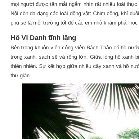
mọi người được tận mắt ngắm nhìn rất nhiều loài thực 
Nội còn đa dạng các loài động vật: Chim công, khỉ đuô
phú sẽ là môi trường tốt để các em nhỏ khám phá, học 
Hồ Vị Danh tĩnh lặng
Bên trong khuôn viên công viên Bách Thảo có hồ nướ
trong xanh, sạch sẽ và rộng lớn. Giữa lòng hồ xanh 
thiên nhiên. Sự kết hợp giữa nhiều cây xanh và hồ nướ
thư giãn.