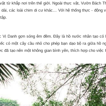
vật từ khắp nơi trên thế giới. Ngoài thực vật, Vườn Bách 
i dài, các loài chim di cư khác… Với hệ thống thực - động 
tập.
c Vị Danh gợn sóng êm đềm. Đây là hồ nước nhân tạo có 
biếc có một cây cầu nhỏ cho phép bạn dạo bộ ra giữa hồ n
c đã tạo nên một không gian bình yên, thích hợp cho việc 