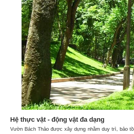
Hệ thực vật - động vật đa dạng
Vườn Bách Thảo được xây dựng nhằm duy trì, bảo tồn 