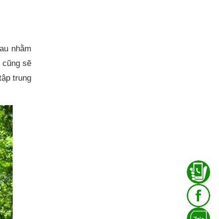
hau nhằm
 cũng sẽ
tập trung