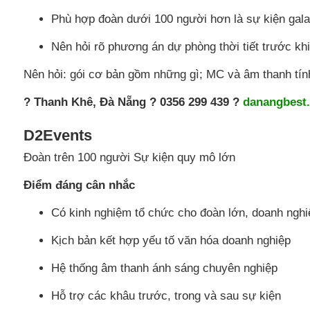
Phù hợp đoàn dưới 100 người hơn là sự kiện gal
Nên hỏi rõ phương án dự phòng thời tiết trước khi
Nên hỏi: gói cơ bản gồm những gì; MC và âm thanh tính
? Thanh Khê, Đà Nẵng ? 0356 299 439 ?
danangbest
D2Events
Đoàn trên 100 người Sự kiện quy mô lớn
Điểm đáng cân nhắc
Có kinh nghiệm tổ chức cho đoàn lớn, doanh nghi
Kịch bản kết hợp yếu tố văn hóa doanh nghiệp
Hệ thống âm thanh ánh sáng chuyên nghiệp
Hỗ trợ các khâu trước, trong và sau sự kiện