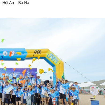
– Hội An – Bà Nà