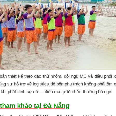
bản thiết kế theo đặc thù nhóm, đội ngũ MC và điều phối x
cùng sự hỗ trợ về logistics để bên phụ trách không phải ôm 
m khi phát sinh sự cố — điều mà tự tổ chức thường bỏ ngỏ.
 tham khảo tại Đà Nẵng