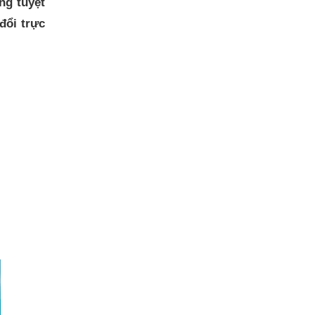
ng tuyệt
đổi trực