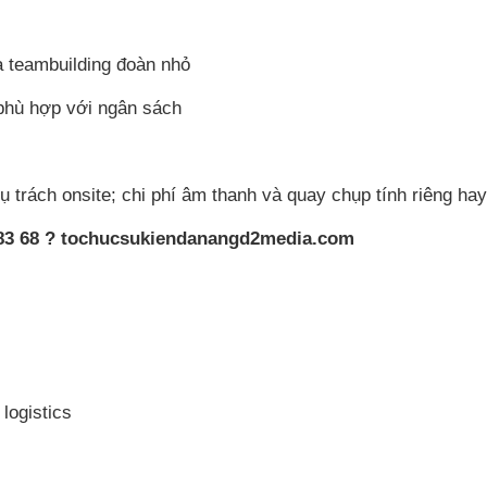
à teambuilding đoàn nhỏ
phù hợp với ngân sách
ụ trách onsite; chi phí âm thanh và quay chụp tính riêng hay
 83 68 ? tochucsukiendanangd2media.com
logistics