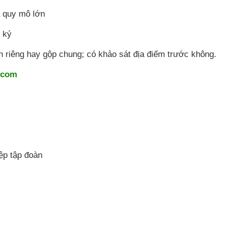
a quy mô lớn
 ký
 riêng hay gộp chung; có khảo sát địa điểm trước không.
.com
ệp tập đoàn