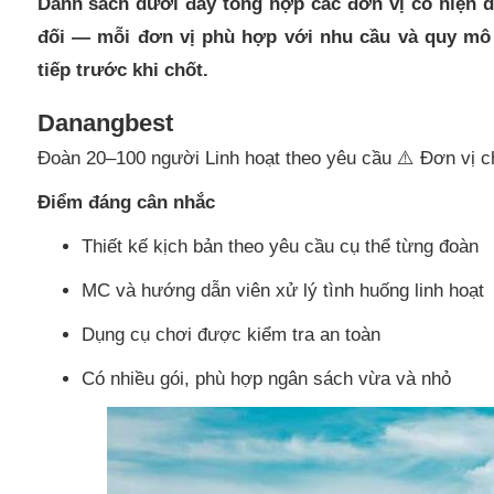
Danh sách dưới đây tổng hợp các đơn vị có hiện d
đối — mỗi đơn vị phù hợp với nhu cầu và quy mô k
tiếp trước khi chốt.
Danangbest
Đoàn 20–100 người Linh hoạt theo yêu cầu ⚠️ Đơn vị c
Điểm đáng cân nhắc
Thiết kế kịch bản theo yêu cầu cụ thể từng đoàn
MC và hướng dẫn viên xử lý tình huống linh hoạt
Dụng cụ chơi được kiểm tra an toàn
Có nhiều gói, phù hợp ngân sách vừa và nhỏ