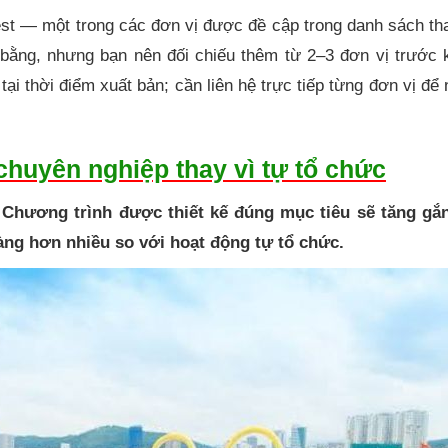
st — một trong các đơn vị được đề cập trong danh sách th
 bằng, nhưng bạn nên đối chiếu thêm từ 2–3 đơn vị trước 
tại thời điểm xuất bản; cần liên hệ trực tiếp từng đơn vị để
chuyên nghiệp thay vì tự tổ chức
 Chương trình được thiết kế đúng mục tiêu sẽ tăng gắn
ràng hơn nhiều so với hoạt động tự tổ chức.