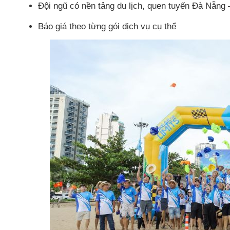
Đội ngũ có nền tảng du lịch, quen tuyến Đà Nẵng 
Báo giá theo từng gói dịch vụ cụ thể