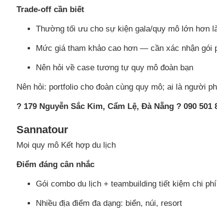
Trade-off cần biết
Thường tối ưu cho sự kiện gala/quy mô lớn hơn l
Mức giá tham khảo cao hơn — cần xác nhận gói 
Nên hỏi về case tương tự quy mô đoàn bạn
Nên hỏi: portfolio cho đoàn cùng quy mô; ai là người ph
? 179 Nguyễn Sắc Kim, Cẩm Lệ, Đà Nẵng ? 090 501
Sannatour
Mọi quy mô Kết hợp du lịch
Điểm đáng cân nhắc
Gói combo du lịch + teambuilding tiết kiệm chi phí 
Nhiều địa điểm đa dạng: biển, núi, resort