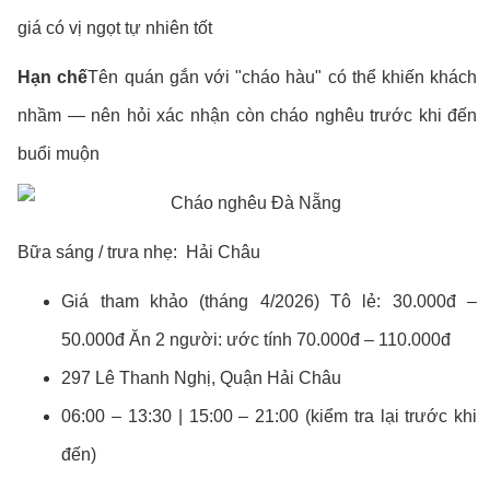
giá có vị ngọt tự nhiên tốt
Hạn chế
Tên quán gắn với "cháo hàu" có thể khiến khách
nhầm — nên hỏi xác nhận còn cháo nghêu trước khi đến
buổi muộn
Bữa sáng / trưa nhẹ: Hải Châu
Giá tham khảo (tháng 4/2026) Tô lẻ: 30.000đ –
50.000đ Ăn 2 người: ước tính 70.000đ – 110.000đ
297 Lê Thanh Nghị, Quận Hải Châu
06:00 – 13:30 | 15:00 – 21:00 (kiểm tra lại trước khi
đến)