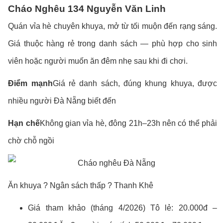
Cháo Nghêu 134 Nguyễn Văn Linh
Quán vỉa hè chuyên khuya, mở từ tối muộn đến rạng sáng.
Giá thuộc hàng rẻ trong danh sách — phù hợp cho sinh
viên hoặc người muốn ăn đêm nhẹ sau khi đi chơi.
Điểm mạnh
Giá rẻ danh sách, đúng khung khuya, được
nhiều người Đà Nẵng biết đến
Hạn chế
Không gian vỉa hè, đông 21h–23h nên có thể phải
chờ chỗ ngồi
Ăn khuya ? Ngân sách thấp ? Thanh Khê
Giá tham khảo (tháng 4/2026) Tô lẻ: 20.000đ –