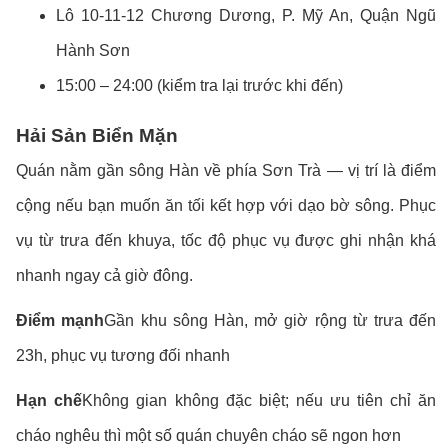
Lô 10-11-12 Chương Dương, P. Mỹ An, Quận Ngũ
Hành Sơn
15:00 – 24:00 (kiểm tra lại trước khi đến)
Hải Sản Biển Mặn
Quán nằm gần sông Hàn về phía Sơn Trà — vị trí là điểm
cộng nếu bạn muốn ăn tối kết hợp với dạo bờ sông. Phục
vụ từ trưa đến khuya, tốc độ phục vụ được ghi nhận khá
nhanh ngay cả giờ đông.
Điểm mạnh
Gần khu sông Hàn, mở giờ rộng từ trưa đến
23h, phục vụ tương đối nhanh
Hạn chế
Không gian không đặc biệt; nếu ưu tiên chỉ ăn
cháo nghêu thì một số quán chuyên cháo sẽ ngon hơn