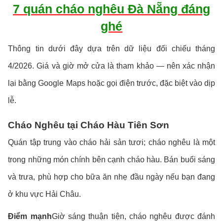
7 quán cháo nghêu Đà Nẵng đáng
ghé
Thông tin dưới đây dựa trên dữ liệu đối chiếu tháng
4/2026. Giá và giờ mở cửa là tham khảo — nên xác nhận
lại bằng Google Maps hoặc gọi điện trước, đặc biệt vào dịp
lễ.
Cháo Nghêu tại Cháo Hàu Tiên Sơn
Quán tập trung vào cháo hải sản tươi; cháo nghêu là một
trong những món chính bên cạnh cháo hàu. Bán buổi sáng
và trưa, phù hợp cho bữa ăn nhẹ đầu ngày nếu bạn đang
ở khu vực Hải Châu.
Điểm mạnh
Giờ sáng thuận tiện, cháo nghêu được đánh