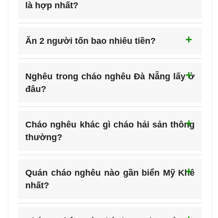
là hợp nhất?
Ăn 2 người tốn bao nhiêu tiền?
Nghêu trong cháo nghêu Đà Nẵng lấy ở
đâu?
Cháo nghêu khác gì cháo hải sản thông
thường?
Quán cháo nghêu nào gần biển Mỹ Khê
nhất?