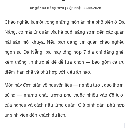
Tác giả:
Đà Nẵng Best
| Cập nhật:
22/06/2026
Cháo nghêu là một trong những món ăn nhẹ phổ biến ở Đà
Nẵng, có mặt từ quán vỉa hè buổi sáng sớm đến các quán
hải sản mở khuya. Nếu bạn đang tìm quán cháo nghêu
ngon tại Đà Nẵng, bài này tổng hợp 7 địa chỉ đáng ghé,
kèm thông tin thực tế để dễ lựa chọn — bao gồm cả ưu
điểm, hạn chế và phù hợp với kiểu ăn nào.
Món này đơn giản về nguyên liệu — nghêu tươi, gạo thơm,
gừng — nhưng chất lượng phụ thuộc nhiều vào độ tươi
của nghêu và cách nấu từng quán. Giá bình dân, phù hợp
từ sinh viên đến khách du lịch.