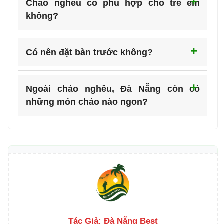
Cháo nghêu có phù hợp cho trẻ em
không?
Có nên đặt bàn trước không?
Ngoài cháo nghêu, Đà Nẵng còn có
những món cháo nào ngon?
Tác Giả:
Đà Nẵng Best