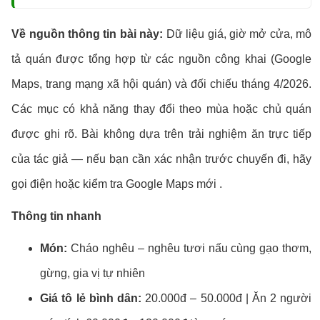
Về nguồn thông tin bài này:
Dữ liệu giá, giờ mở cửa, mô
tả quán được tổng hợp từ các nguồn công khai (Google
Maps, trang mạng xã hội quán) và đối chiếu tháng 4/2026.
Các mục có khả năng thay đổi theo mùa hoặc chủ quán
được ghi rõ. Bài không dựa trên trải nghiệm ăn trực tiếp
của tác giả — nếu bạn cần xác nhận trước chuyến đi, hãy
gọi điện hoặc kiểm tra Google Maps mới .
Thông tin nhanh
Món:
Cháo nghêu – nghêu tươi nấu cùng gạo thơm,
gừng, gia vị tự nhiên
Giá tô lẻ bình dân:
20.000đ – 50.000đ | Ăn 2 người