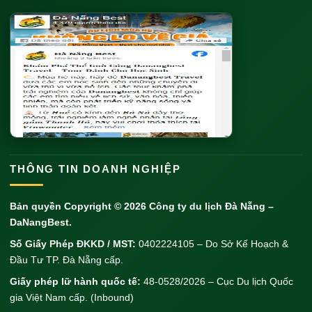
THÔNG TIN DOANH NGHIỆP
Bản quyền Copyright © 2026
Công ty du lịch Đà Nẵng
–
DaNangBest.
Số Giấy Phép ĐKKD / MST:
0402224105 – Do Sở Kế Hoạch &
Đầu Tư TP. Đà Nẵng cấp.
Giấy phép lữ hành quốc tế:
48-0528/2026 – Cục Du lịch Quốc
gia Việt Nam cấp. (Inbound)