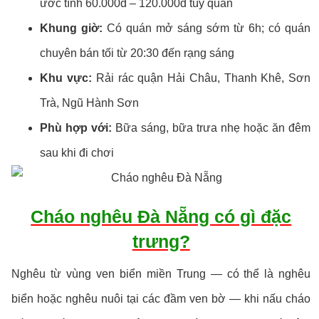
ước tính 60.000đ – 120.000đ tùy quán
Khung giờ:
Có quán mở sáng sớm từ 6h; có quán
chuyên bán tối từ 20:30 đến rạng sáng
Khu vực:
Rải rác quận Hải Châu, Thanh Khê, Sơn
Trà, Ngũ Hành Sơn
Phù hợp với:
Bữa sáng, bữa trưa nhẹ hoặc ăn đêm
sau khi đi chơi
Cháo nghêu Đà Nẵng có gì đặc
trưng?
Nghêu từ vùng ven biển miền Trung — có thể là nghêu
biển hoặc nghêu nuôi tại các đầm ven bờ — khi nấu cháo