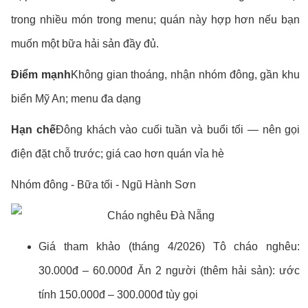
trong nhiều món trong menu; quán này hợp hơn nếu bạn
muốn một bữa hải sản đầy đủ.
Điểm mạnh
Không gian thoáng, nhận nhóm đông, gần khu
biển Mỹ An; menu đa dạng
Hạn chế
Đông khách vào cuối tuần và buổi tối — nên gọi
điện đặt chỗ trước; giá cao hơn quán vỉa hè
Nhóm đông - Bữa tối - Ngũ Hành Sơn
Giá tham khảo (tháng 4/2026) Tô cháo nghêu:
30.000đ – 60.000đ Ăn 2 người (thêm hải sản): ước
tính 150.000đ – 300.000đ tùy gọi