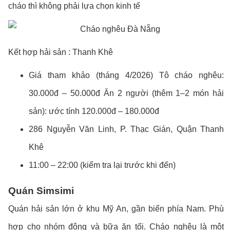
cháo thì không phải lựa chọn kinh tế
Kết hợp hải sản : Thanh Khê
Giá tham khảo (tháng 4/2026) Tô cháo nghêu:
30.000đ – 50.000đ Ăn 2 người (thêm 1–2 món hải
sản): ước tính 120.000đ – 180.000đ
286 Nguyễn Văn Linh, P. Thạc Gián, Quận Thanh
Khê
11:00 – 22:00 (kiểm tra lại trước khi đến)
Quán Simsimi
Quán hải sản lớn ở khu Mỹ An, gần biển phía Nam. Phù
hợp cho nhóm đông và bữa ăn tối. Cháo nghêu là một