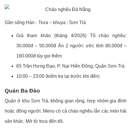
Gần sông Hàn - Trưa – khuya : Sơn Trà
Giá tham khảo (tháng 4/2026) Tô cháo nghêu:
30.000đ – 50.000đ Ăn 2 người: ước tính 80.000đ –
160.000đ tùy gọi thêm
65 Trần Hưng Đạo, P. Nại Hiên Đông, Quận Sơn Trà
10:00 – 23:00 (kiểm tra lại trước khi đến)
Quán Ba Đào
Quán ở khu Sơn Trà, không gian rộng, hợp nhóm gia đình
hoặc đông người. Menu có cả cháo nghêu lẫn các món hải
sản khác. Mở từ trưa đến tối.