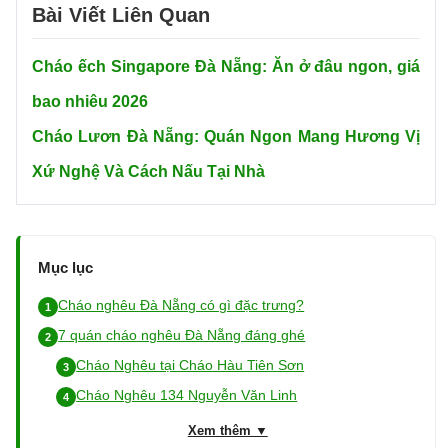
Bài Viết Liên Quan
Cháo ếch Singapore Đà Nẵng: Ăn ở đâu ngon, giá
bao nhiêu 2026
Cháo Lươn Đà Nẵng: Quán Ngon Mang Hương Vị
Xứ Nghệ Và Cách Nấu Tại Nhà
Mục lục
Cháo nghêu Đà Nẵng có gì đặc trưng?
7 quán cháo nghêu Đà Nẵng đáng ghé
Cháo Nghêu tại Cháo Hàu Tiên Sơn
Cháo Nghêu 134 Nguyễn Văn Linh
Xem thêm ▼