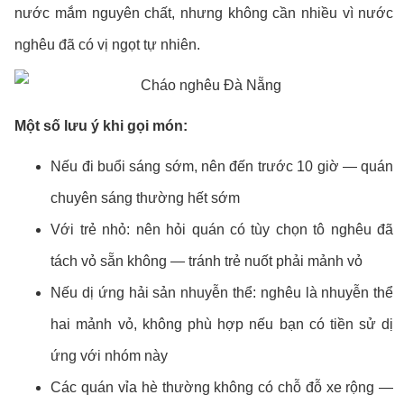
nước mắm nguyên chất, nhưng không cần nhiều vì nước
nghêu đã có vị ngọt tự nhiên.
Một số lưu ý khi gọi món:
Nếu đi buổi sáng sớm, nên đến trước 10 giờ — quán
chuyên sáng thường hết sớm
Với trẻ nhỏ: nên hỏi quán có tùy chọn tô nghêu đã
tách vỏ sẵn không — tránh trẻ nuốt phải mảnh vỏ
Nếu dị ứng hải sản nhuyễn thể: nghêu là nhuyễn thể
hai mảnh vỏ, không phù hợp nếu bạn có tiền sử dị
ứng với nhóm này
Các quán vỉa hè thường không có chỗ đỗ xe rộng —