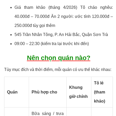
Giá tham khảo (tháng 4/2026) Tô cháo nghêu:
40.000đ – 70.000đ Ăn 2 người: ước tính 120.000đ –
250.000đ tùy gọi thêm
545 Trần Nhân Tông, P. An Hải Bắc, Quận Sơn Trà
09:00 – 22:30 (kiểm tra lại trước khi đến)
Nên chọn quán nào?
Tùy mục đích và thời điểm, mỗi quán có ưu thế khác nhau:
Tô lẻ
Khung
Quán
Phù hợp cho
(tham
giờ chính
khảo)
Bữa sáng / trưa