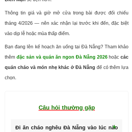
Thông tin giá và giờ mở cửa trong bài được đối chiếu
tháng 4/2026 — nên xác nhận lại trước khi đến, đặc biệt
vào dịp lễ hoặc mùa thấp điểm.
Bạn đang lên kế hoạch ăn uống tại Đà Nẵng? Tham khảo
thêm
đặc sản và quán ăn ngon Đà Nẵng 2026
hoặc
các
quán cháo và món nhẹ khác ở Đà Nẵng
để có thêm lựa
chọn.
Câu hỏi thường gặp
Đi ăn cháo nghêu Đà Nẵng vào lúc nào