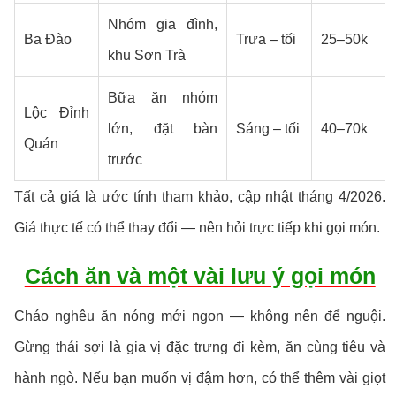
Nhóm gia đình,
Ba Đào
Trưa – tối
25–50k
khu Sơn Trà
Bữa ăn nhóm
Lộc Đỉnh
lớn, đặt bàn
Sáng – tối
40–70k
Quán
trước
Tất cả giá là ước tính tham khảo, cập nhật tháng 4/2026.
Giá thực tế có thể thay đổi — nên hỏi trực tiếp khi gọi món.
Cách ăn và một vài lưu ý gọi món
Cháo nghêu ăn nóng mới ngon — không nên để nguội.
Gừng thái sợi là gia vị đặc trưng đi kèm, ăn cùng tiêu và
hành ngò. Nếu bạn muốn vị đậm hơn, có thể thêm vài giọt