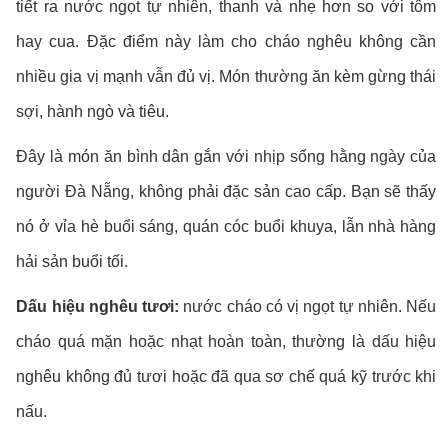
tiết ra nước ngọt tự nhiên, thanh và nhẹ hơn so với tôm
hay cua. Đặc điểm này làm cho cháo nghêu không cần
nhiều gia vị mạnh vẫn đủ vị. Món thường ăn kèm gừng thái
sợi, hành ngò và tiêu.
Đây là món ăn bình dân gắn với nhịp sống hằng ngày của
người Đà Nẵng, không phải đặc sản cao cấp. Bạn sẽ thấy
nó ở vỉa hè buổi sáng, quán cóc buổi khuya, lẫn nhà hàng
hải sản buổi tối.
Dấu hiệu nghêu tươi:
nước cháo có vị ngọt tự nhiên. Nếu
cháo quá mặn hoặc nhạt hoàn toàn, thường là dấu hiệu
nghêu không đủ tươi hoặc đã qua sơ chế quá kỹ trước khi
nấu.