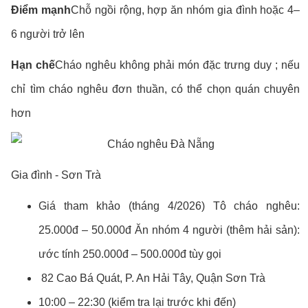
Điểm mạnh
Chỗ ngồi rộng, hợp ăn nhóm gia đình hoặc 4–
6 người trở lên
Hạn chế
Cháo nghêu không phải món đặc trưng duy ; nếu
chỉ tìm cháo nghêu đơn thuần, có thể chọn quán chuyên
hơn
Gia đình - Sơn Trà
Giá tham khảo (tháng 4/2026) Tô cháo nghêu:
25.000đ – 50.000đ Ăn nhóm 4 người (thêm hải sản):
ước tính 250.000đ – 500.000đ tùy gọi
82 Cao Bá Quát, P. An Hải Tây, Quận Sơn Trà
10:00 – 22:30 (kiểm tra lại trước khi đến)