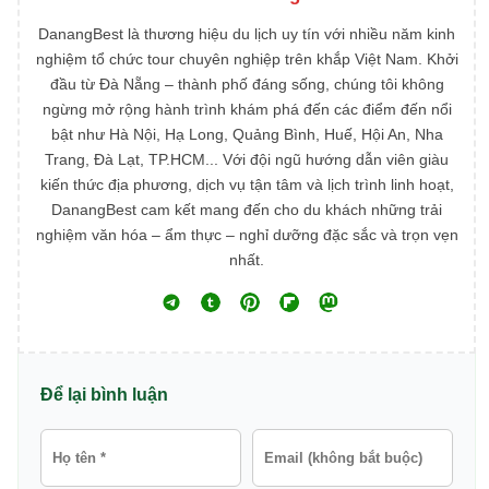
DanangBest là thương hiệu du lịch uy tín với nhiều năm kinh
nghiệm tổ chức tour chuyên nghiệp trên khắp Việt Nam. Khởi
đầu từ Đà Nẵng – thành phố đáng sống, chúng tôi không
ngừng mở rộng hành trình khám phá đến các điểm đến nổi
bật như Hà Nội, Hạ Long, Quảng Bình, Huế, Hội An, Nha
Trang, Đà Lạt, TP.HCM... Với đội ngũ hướng dẫn viên giàu
kiến thức địa phương, dịch vụ tận tâm và lịch trình linh hoạt,
DanangBest cam kết mang đến cho du khách những trải
nghiệm văn hóa – ẩm thực – nghỉ dưỡng đặc sắc và trọn vẹn
nhất.
Để lại bình luận