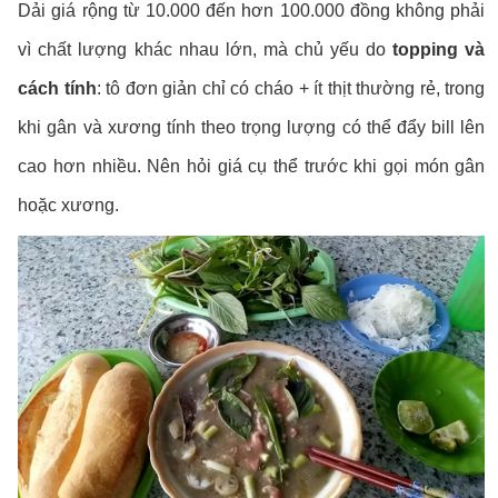
Dải giá rộng từ 10.000 đến hơn 100.000 đồng không phải
vì chất lượng khác nhau lớn, mà chủ yếu do
topping và
cách tính
: tô đơn giản chỉ có cháo + ít thịt thường rẻ, trong
khi gân và xương tính theo trọng lượng có thể đẩy bill lên
cao hơn nhiều. Nên hỏi giá cụ thể trước khi gọi món gân
hoặc xương.