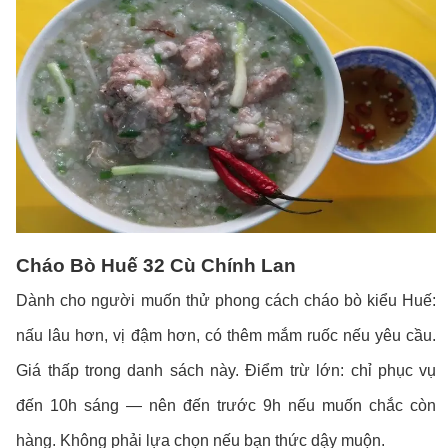
Cháo Bò Huế 32 Cù Chính Lan
Dành cho người muốn thử phong cách cháo bò kiểu Huế:
nấu lâu hơn, vị đậm hơn, có thêm mắm ruốc nếu yêu cầu.
Giá thấp trong danh sách này. Điểm trừ lớn: chỉ phục vụ
đến 10h sáng — nên đến trước 9h nếu muốn chắc còn
hàng. Không phải lựa chọn nếu bạn thức dậy muộn.