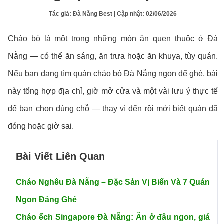
Tác giả:
Đà Nẵng Best
| Cập nhật:
02/06/2026
Cháo bò là một trong những món ăn quen thuộc ở Đà
Nẵng — có thể ăn sáng, ăn trưa hoặc ăn khuya, tùy quán.
Nếu bạn đang tìm quán cháo bò Đà Nẵng ngon để ghé, bài
này tổng hợp địa chỉ, giờ mở cửa và một vài lưu ý thực tế
để bạn chọn đúng chỗ — thay vì đến rồi mới biết quán đã
đóng hoặc giờ sai.
Bài Viết Liên Quan
Cháo Nghêu Đà Nẵng – Đặc Sản Vị Biển Và 7 Quán
Ngon Đáng Ghé
Cháo ếch Singapore Đà Nẵng: Ăn ở đâu ngon, giá