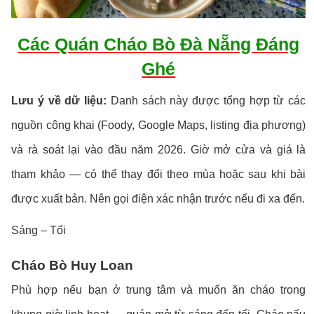
Các Quán Cháo Bò Đà Nẵng Đáng
Ghé
Lưu ý về dữ liệu:
Danh sách này được tổng hợp từ các
nguồn công khai (Foody, Google Maps, listing địa phương)
và rà soát lại vào đầu năm 2026. Giờ mở cửa và giá là
tham khảo — có thể thay đổi theo mùa hoặc sau khi bài
được xuất bản. Nên gọi điện xác nhận trước nếu đi xa đến.
Sáng – Tối
Cháo Bò Huy Loan
Phù hợp nếu bạn ở trung tâm và muốn ăn cháo trong