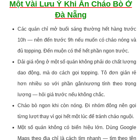
Một Vài Lưu Ý Khi Ăn Cháo Bò Ở
Đà Nẵng
Các quán chỉ mở buổi sáng thường hết hàng trước
10h — nên đến trước 9h nếu muốn có cháo nóng và
đủ topping. Đến muộn có thể hết phần ngon trước.
Dải giá rộng ở một số quán không phải do chất lượng
dao động, mà do cách gọi topping. Tô đơn giản rẻ
hơn nhiều so với phần gân/xương tính theo trọng
lượng — hỏi giá trước nếu không chắc.
Cháo bò ngon khi còn nóng. Đi nhóm đông nên gọi
từng lượt thay vì gọi hết một lúc để tránh cháo nguội.
Một số quán không có biển hiệu lớn. Dùng Google
Maps theo địa chỉ là cách tìm nhanh — tìm theo tên