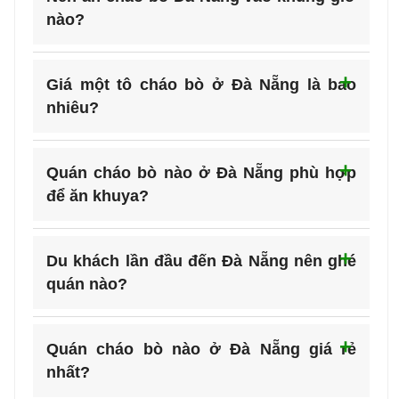
nào?
Giá một tô cháo bò ở Đà Nẵng là bao
nhiêu?
Quán cháo bò nào ở Đà Nẵng phù hợp
để ăn khuya?
Du khách lần đầu đến Đà Nẵng nên ghé
quán nào?
Quán cháo bò nào ở Đà Nẵng giá rẻ
nhất?