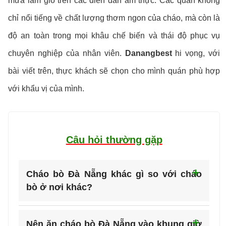
mưa làm gió trên các diễn đàn ẩm thực. Các quán không
chỉ nổi tiếng về chất lượng thơm ngon của cháo, mà còn là
độ an toàn trong mọi khâu chế biến và thái độ phục vụ
chuyên nghiệp của nhân viên.
Danangbest
hi vọng, với
bài viết trên, thực khách sẽ chọn cho mình quán phù hợp
với khẩu vị của mình.
Câu hỏi thường gặp
Cháo bò Đà Nẵng khác gì so với cháo
bò ở nơi khác?
Nên ăn cháo bò Đà Nẵng vào khung giờ