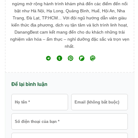
ngừng mở rộng hành trình khám phá đến các điểm đến nổi
bật như Hà Nội, Hạ Long, Quảng Bình, Huế, Hội An, Nha
Trang, Đà Lạt, TP.HCM... Với đội ngũ hướng dẫn viên giàu
kiến thức địa phương, dịch vụ tận tâm và lịch trình linh hoạt,
DanangBest cam kết mang đến cho du khách những trải
nghiệm văn hóa – ẩm thực – nghỉ dưỡng đặc sắc và trọn vẹn
nhất.
Để lại bình luận