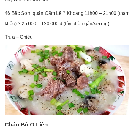
46 Bắc Sơn, quận Cẩm Lệ ? Khoảng 11h00 – 21h00 (tham
khảo) ? 25.000 – 120.000 đ (tùy phần gân/xương)
Trưa – Chiều
Cháo Bò O Liên