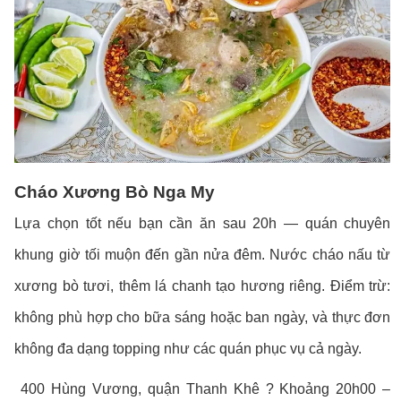
Cháo Xương Bò Nga My
Lựa chọn tốt nếu bạn cần ăn sau 20h — quán chuyên
khung giờ tối muộn đến gần nửa đêm. Nước cháo nấu từ
xương bò tươi, thêm lá chanh tạo hương riêng. Điểm trừ:
không phù hợp cho bữa sáng hoặc ban ngày, và thực đơn
không đa dạng topping như các quán phục vụ cả ngày.
400 Hùng Vương, quận Thanh Khê ? Khoảng 20h00 –