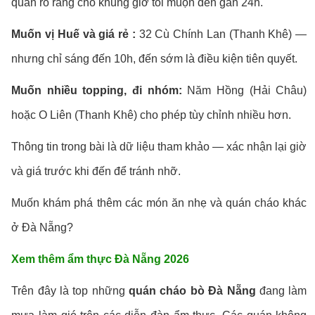
quán rõ ràng cho khung giờ tối muộn đến gần 24h.
Muốn vị Huế và giá rẻ :
32 Cù Chính Lan (Thanh Khê) —
nhưng chỉ sáng đến 10h, đến sớm là điều kiện tiên quyết.
Muốn nhiều topping, đi nhóm:
Năm Hồng (Hải Châu)
hoặc O Liên (Thanh Khê) cho phép tùy chỉnh nhiều hơn.
Thông tin trong bài là dữ liệu tham khảo — xác nhận lại giờ
và giá trước khi đến để tránh nhỡ.
Muốn khám phá thêm các món ăn nhẹ và quán cháo khác
ở Đà Nẵng?
Xem thêm ẩm thực Đà Nẵng 2026
Trên đây là top những
quán cháo bò Đà Nẵng
đang làm