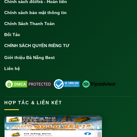
Chính sách đổi/trả - Hoàn tiền
Chính sách bảo mật thông tin
Chính Sách Thanh Toán
Đối Tác
CHÍNH SÁCH QUYỀN RIÊNG TƯ
Giới thiệu Đà Nẵng Best
Liên hệ
HỢP TÁC & LIÊN KẾT