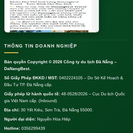
THÔNG TIN DOANH NGHIỆP
Bản quyền Copyright © 2026
Công ty du lịch Đà Nẵng
–
DaNangBest.
Số Giấy Phép ĐKKD / MST:
0402224105 – Do Sở Kế Hoạch &
Đầu Tư TP. Đà Nẵng cấp.
Giấy phép lữ hành quốc tế:
48-0528/2026 – Cục Du lịch Quốc
gia Việt Nam cấp. (Inbound)
Địa chỉ:
30 Yết Kiêu, Sơn Trà, Đà Nẵng 55000.
Người đại diện:
Nguyễn Hòa Hiệp
Hotline:
0356299439