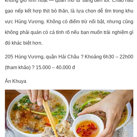
khung giờ linh hoạt — quán mở từ sáng đến tối. Cháo nấu
gạo nếp kết hợp thịt bò thăn, là lựa chọn dễ tìm trong khu
vực Hùng Vương. Không có điểm trừ nổi bật, nhưng cũng
không phải quán có cá tính rõ nếu bạn muốn trải nghiệm gì
đó khác biệt hơn.
205 Hùng Vương, quận Hải Châu ? Khoảng 6h30 – 22h00
(tham khảo) ? 15.000 – 40.000 đ
Ăn Khuya