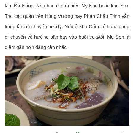
tâm Đà Nẵng. Nếu bạn ở gần biển Mỹ Khê hoặc khu Sơn
Trà, các quán trên Hùng Vương hay Phan Châu Trinh vẫn
trong tầm di chuyển hợp lý. Nếu ở khu Cẩm Lệ hoặc đang
di chuyển về hướng sân bay vào buổi trưa/tối, Mụ Sen là
điểm gần hơn đáng cân nhắc.