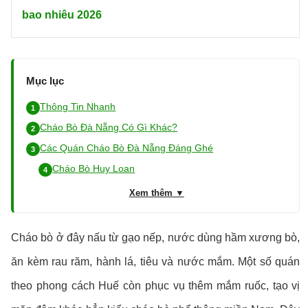
bao nhiêu 2026
Mục lục
Thông Tin Nhanh
Cháo Bò Đà Nẵng Có Gì Khác?
Các Quán Cháo Bò Đà Nẵng Đáng Ghé
Cháo Bò Huy Loan
Xem thêm ▼
Cháo bò ở đây nấu từ gạo nếp, nước dùng hầm xương bò,
ăn kèm rau răm, hành lá, tiêu và nước mắm. Một số quán
theo phong cách Huế còn phục vụ thêm mắm ruốc, tạo vị