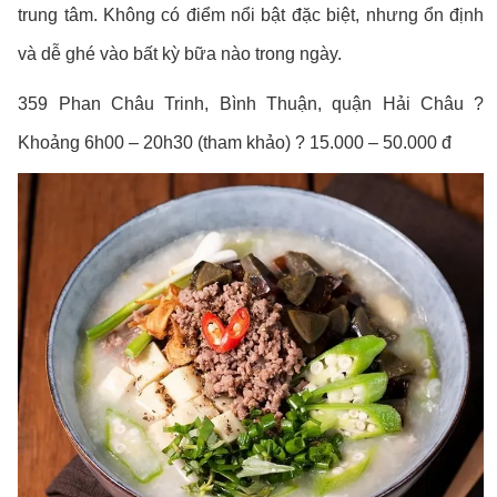
trung tâm. Không có điểm nổi bật đặc biệt, nhưng ổn định
và dễ ghé vào bất kỳ bữa nào trong ngày.
359 Phan Châu Trinh, Bình Thuận, quận Hải Châu ?
Khoảng 6h00 – 20h30 (tham khảo) ? 15.000 – 50.000 đ