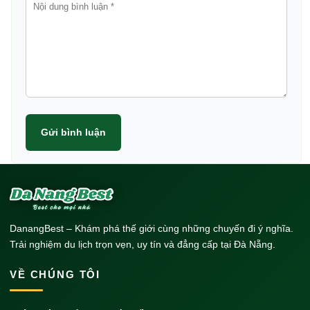
Gửi bình luận
DanangBest – Khám phá thế giới cùng những chuyến đi ý nghĩa.
Trải nghiệm du lịch trọn vẹn, uy tín và đẳng cấp tại Đà Nẵng.
VỀ CHÚNG TÔI