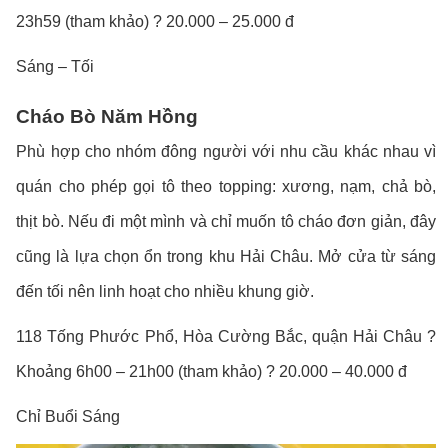
23h59 (tham khảo) ? 20.000 – 25.000 đ
Sáng – Tối
Cháo Bò Năm Hồng
Phù hợp cho nhóm đông người với nhu cầu khác nhau vì
quán cho phép gọi tô theo topping: xương, nạm, chả bò,
thịt bò. Nếu đi một mình và chỉ muốn tô cháo đơn giản, đây
cũng là lựa chọn ổn trong khu Hải Châu. Mở cửa từ sáng
đến tối nên linh hoạt cho nhiều khung giờ.
118 Tống Phước Phổ, Hòa Cường Bắc, quận Hải Châu ?
Khoảng 6h00 – 21h00 (tham khảo) ? 20.000 – 40.000 đ
Chỉ Buổi Sáng