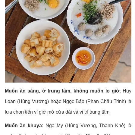
Muốn ăn sáng, ở trung tâm, không muốn lo giờ:
Huy
Loan (Hùng Vương) hoặc Ngọc Bảo (Phan Châu Trinh) là
lựa chọn tiện vì giờ mở cửa dài và vị trí trung tâm.
Muốn ăn khuya:
Nga My (Hùng Vương, Thanh Khê) là