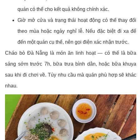
quán có thể cho kết quả không chính xác.
Giờ mở cửa và trạng thái hoạt động có thể thay đổi
theo mùa hoặc ngày nghỉ lễ. Nếu đặc biệt đi xa để
đến một quán cụ thể, nên gọi điện xác nhận trước.
Cháo bò Đà Nẵng là món ăn linh hoạt — có thể là bữa
sáng sớm trước 7h, bữa trưa bình dân, hoặc bữa khuya
sau khi đi chơi về. Tùy nhu cầu mà quán phù hợp sẽ khác
nhau.