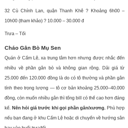
32 Cù Chính Lan, quận Thanh Khê ? Khoảng 6h00 –
10h00 (tham khảo) ? 10.000 – 30.000 đ
Trưa – Tối
Cháo Gân Bò Mụ Sen
Quán ở Cẩm Lệ, xa trung tâm hơn nhưng được nhắc đến
nhiều về phần gân bò và không gian rộng. Dải giá từ
25.000 đến 120.000 đồng là do có tô thường và phần gân
tính theo trọng lượng — tô cơ bản khoảng 25.000–40.000
đồng, còn muốn nhiều gân thì tổng bill có thể cao hơn đáng
kể.
Nên hỏi giá trước khi gọi phần gân/xương.
Phù hợp
nếu bạn đang ở khu Cẩm Lệ hoặc di chuyển về hướng sân
bay vào buổi trưa/tối.