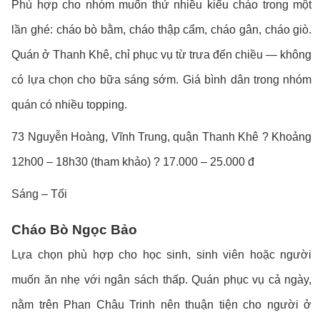
Phù hợp cho nhóm muốn thử nhiều kiểu cháo trong một
lần ghé: cháo bò bằm, cháo thập cẩm, cháo gân, cháo giò.
Quán ở Thanh Khê, chỉ phục vụ từ trưa đến chiều — không
có lựa chọn cho bữa sáng sớm. Giá bình dân trong nhóm
quán có nhiều topping.
73 Nguyễn Hoàng, Vĩnh Trung, quận Thanh Khê ? Khoảng
12h00 – 18h30 (tham khảo) ? 17.000 – 25.000 đ
Sáng – Tối
Cháo Bò Ngọc Bảo
Lựa chọn phù hợp cho học sinh, sinh viên hoặc người
muốn ăn nhẹ với ngân sách thấp. Quán phục vụ cả ngày,
nằm trên Phan Châu Trinh nên thuận tiện cho người ở