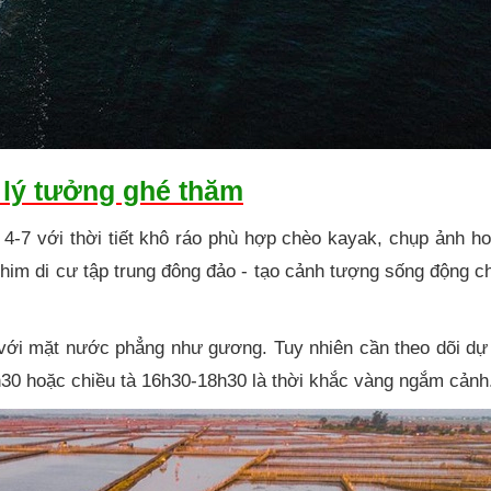
 lý tưởng ghé thăm
4-7 với thời tiết khô ráo phù hợp chèo kayak, chụp ảnh h
chim di cư tập trung đông đảo - tạo cảnh tượng sống động 
 với mặt nước phẳng như gương. Tuy nhiên cần theo dõi dự
30 hoặc chiều tà 16h30-18h30 là thời khắc vàng ngắm cảnh