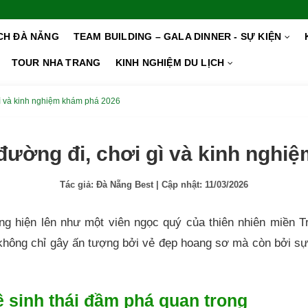
ỊCH ĐÀ NẴNG
TEAM BUILDING – GALA DINNER - SỰ KIỆN
TOUR NHA TRANG
KINH NGHIỆM DU LỊCH
ì và kinh nghiệm khám phá 2026
đường đi, chơi gì và kinh nghi
Tác giả:
Đà Nẵng Best
| Cập nhật:
11/03/2026
g hiện lên như một viên ngọc quý của thiên nhiên miền Tr
không chỉ gây ấn tượng bởi vẻ đẹp hoang sơ mà còn bởi sự
Hệ sinh thái đầm phá quan trọng