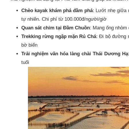
Chèo kayak khám phá đầm phá
: Lướt nhẹ giữa
tự nhiên. Chi phí từ 100.000đ/người/giờ
Quan sát chim tại Đầm Chuồn
: Mang ống nhòm đ
Trekking rừng ngập mặn Rú Chá
: Đi bộ đường 
bờ biển
Trải nghiệm văn hóa làng chài Thái Dương Hạ
tuổi