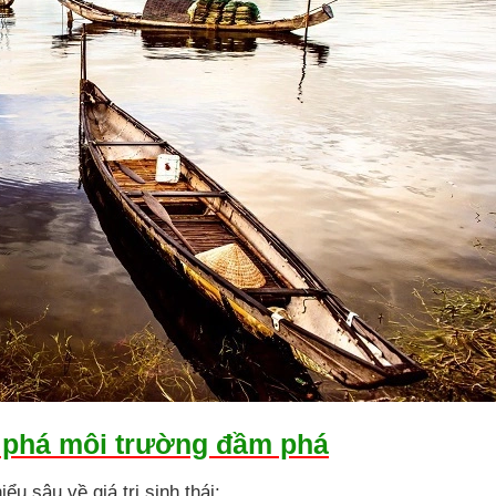
 phá môi trường đầm phá
u sâu về giá trị sinh thái: