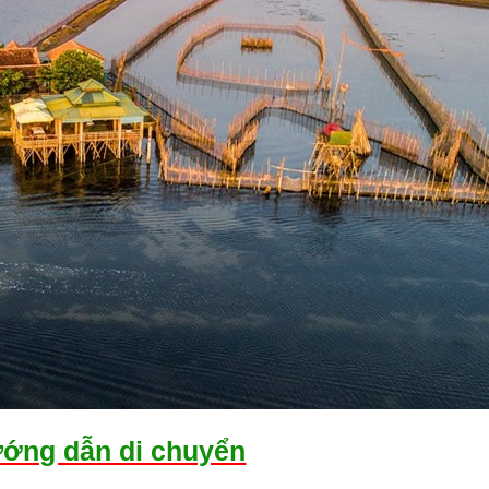
hướng dẫn di chuyển