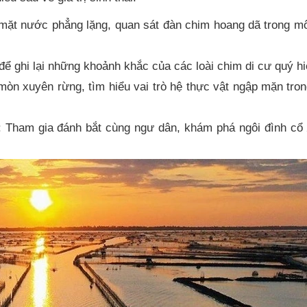
 mặt nước phẳng lặng, quan sát đàn chim hoang dã trong m
ể ghi lại những khoảnh khắc của các loài chim di cư quý h
mòn xuyên rừng, tìm hiểu vai trò hệ thực vật ngập mặn tro
: Tham gia đánh bắt cùng ngư dân, khám phá ngôi đình cổ