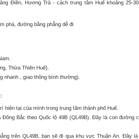
uảng Điền, Hương Trà - cách trung tâm Huế khoảng 25-3
m phá, đường bằng phẳng dễ đi
 Nam.
g, Thừa Thiên Huế).
 nhanh , giao thông bình thường).
:
rí hiện tại của mình trong trung tâm thành phố Huế.
a Đông Bắc theo Quốc lộ 49B (QL49B). Đây là con đường c
thẳng trên QL49B, bạn sẽ đi qua khu vực Thuận An. Đây l