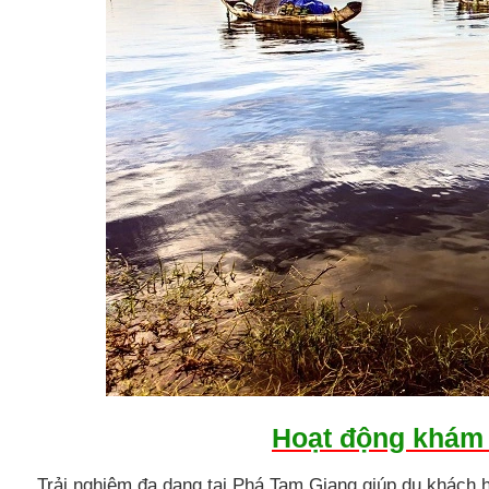
Hoạt động khám
Trải nghiệm đa dạng tại Phá Tam Giang giúp du khách hiể