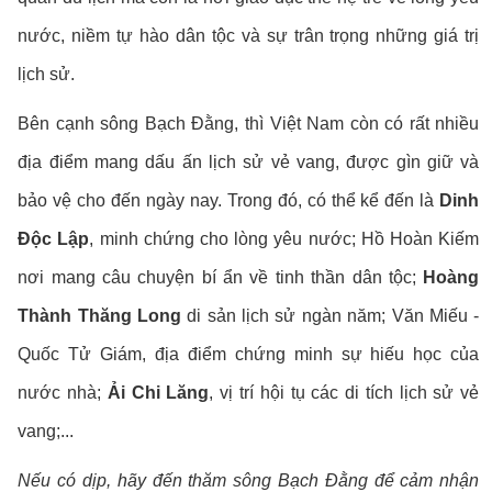
nước, niềm tự hào dân tộc và sự trân trọng những giá trị
lịch sử.
Bên cạnh sông Bạch Đằng, thì Việt Nam còn có rất nhiều
địa điểm mang dấu ấn lịch sử vẻ vang, được gìn giữ và
bảo vệ cho đến ngày nay. Trong đó, có thể kể đến là
Dinh
Độc Lập
, minh chứng cho lòng yêu nước; Hồ Hoàn Kiếm
nơi mang câu chuyện bí ẩn về tinh thần dân tộc;
Hoàng
Thành Thăng Long
di sản lịch sử ngàn năm; Văn Miếu -
Quốc Tử Giám, địa điểm chứng minh sự hiếu học của
nước nhà;
Ải Chi Lăng
, vị trí hội tụ các di tích lịch sử vẻ
vang;...
Nếu có dịp, hãy đến thăm sông Bạch Đằng để cảm nhận