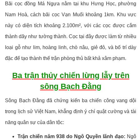
Bãi cọc đồng Má Ngựa nằm tại khu Hưng Học, phường
Nam Hoà, cách bãi cọc Vạn Muối khoảng 1km. Khu vực
này có diện tích khoảng 2.100m², với các cọc được cắm
thành dãy như tường thành. Cọc tại đây được làm từ nhiều
loại gỗ như lim, hoàng linh, chò nâu, giẻ đỏ, và bố trí dày
đặc để tạo thành thế trận phòng thủ bất khả xâm phạm.
Ba trận thủy chiến lừng lẫy trên
sông Bạch Đằng
Sông Bạch Đằng đã chứng kiến ba chiến công vang dội
trong lịch sử Việt Nam, khẳng định ý chí quật cường và tài
năng quân sự của dân tộc:
Trận chiến năm 938 do Ngô Quyền lãnh đạo:
Ngô