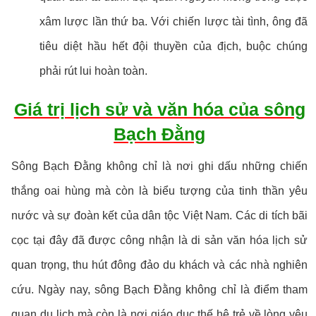
xâm lược lần thứ ba. Với chiến lược tài tình, ông đã
tiêu diệt hầu hết đội thuyền của địch, buộc chúng
phải rút lui hoàn toàn.
Giá trị lịch sử và văn hóa của sông
Bạch Đằng
Sông Bạch Đằng không chỉ là nơi ghi dấu những chiến
thắng oai hùng mà còn là biểu tượng của tinh thần yêu
nước và sự đoàn kết của dân tộc Việt Nam. Các di tích bãi
cọc tại đây đã được công nhận là di sản văn hóa lịch sử
quan trọng, thu hút đông đảo du khách và các nhà nghiên
cứu. Ngày nay, sông Bạch Đằng không chỉ là điểm tham
quan du lịch mà còn là nơi giáo dục thế hệ trẻ về lòng yêu