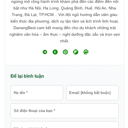
ngừng mở rộng hành trình khám phá đến các điểm đến nổi
bật như Hà Nội, Hạ Long, Quảng Bình, Huế, Hội An, Nha
Trang, Đà Lạt, TP.HCM... Với đội ngũ hướng dẫn viên giàu
kiến thức địa phương, dịch vụ tận tâm và lịch trình linh hoạt,
DanangBest cam kết mang đến cho du khách những trải
nghiệm văn hóa – ẩm thực – nghỉ dưỡng đặc sắc và trọn vẹn
nhất.
Để lại bình luận