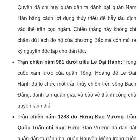
Quyền đã chỉ huy quân dân ta đánh bại quân Nam
Hán bằng cách lợi dụng thủy triều để bẫy tàu địch
vào thế trận cọc ngầm. Chiến thắng này không chỉ
chấm dứt ách đô hộ của phương Bắc mà còn mở ra
kỷ nguyên độc lập cho dân tộc.
Trận chiến năm 981 dưới triều Lê Đại Hành:
Trong
cuộc xâm lược của quân Tống, Hoàng đế Lê Đại
Hành đã tổ chức một trận thủy chiến trên sông Bạch
Đằng, đánh tan quân giặc và bảo vệ thành công chủ
quyền lãnh thổ.
Trận chiến năm 1288 do Hưng Đạo Vương Trần
Quốc Tuấn chỉ huy:
Hưng Đạo Vương đã dẫn dắt
quân dân ta đánh bại quân Nguyên-Mông trong cuộc