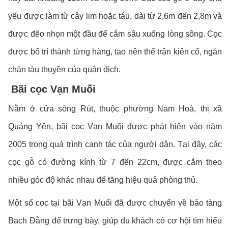
yếu được làm từ cây lim hoặc táu, dài từ 2,6m đến 2,8m và
được đẽo nhọn một đầu để cắm sâu xuống lòng sông. Cọc
được bố trí thành từng hàng, tạo nên thế trận kiên cố, ngăn
chặn tàu thuyền của quân địch.
Bãi cọc Vạn Muối
Nằm ở cửa sông Rút, thuộc phường Nam Hoà, thị xã
Quảng Yên, bãi cọc Vạn Muối được phát hiện vào năm
2005 trong quá trình canh tác của người dân. Tại đây, các
cọc gỗ có đường kính từ 7 đến 22cm, được cắm theo
nhiều góc độ khác nhau để tăng hiệu quả phòng thủ.
Một số cọc tại bãi Vạn Muối đã được chuyển về bảo tàng
Bạch Đằng để trưng bày, giúp du khách có cơ hội tìm hiểu