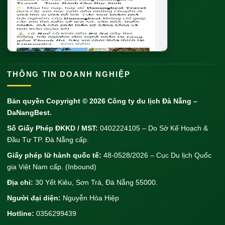
THÔNG TIN DOANH NGHIỆP
Bản quyền Copyright © 2026
Công ty du lịch Đà Nẵng
–
DaNangBest.
Số Giấy Phép ĐKKD / MST:
0402224105 – Do Sở Kế Hoạch &
Đầu Tư TP. Đà Nẵng cấp.
Giấy phép lữ hành quốc tế:
48-0528/2026 – Cục Du lịch Quốc
gia Việt Nam cấp. (Inbound)
Địa chỉ:
30 Yết Kiêu, Sơn Trà, Đà Nẵng 55000.
Người đại diện:
Nguyễn Hòa Hiệp
Hotline:
0356299439