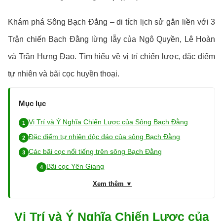
Khám phá Sông Bạch Đằng – di tích lịch sử gắn liền với 3
Trận chiến Bạch Đằng lừng lẫy của Ngô Quyền, Lê Hoàn
và Trần Hưng Đạo. Tìm hiểu về vị trí chiến lược, đặc điểm
tự nhiên và bãi cọc huyền thoại.
Mục lục
Vị Trí và Ý Nghĩa Chiến Lược của Sông Bạch Đằng
Đặc điểm tự nhiên độc đáo của sông Bạch Đằng
Các bãi cọc nổi tiếng trên sông Bạch Đằng
Bãi cọc Yên Giang
Xem thêm ▼
Vị Trí và Ý Nghĩa Chiến Lược của