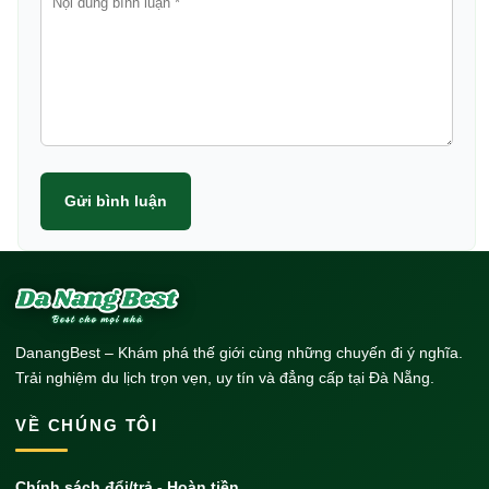
Gửi bình luận
DanangBest – Khám phá thế giới cùng những chuyến đi ý nghĩa.
Trải nghiệm du lịch trọn vẹn, uy tín và đẳng cấp tại Đà Nẵng.
VỀ CHÚNG TÔI
Chính sách đổi/trả - Hoàn tiền