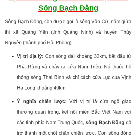
Sông Bạch Đằng
Sông Bạch Đằng, còn được gọi là sông Vân Cừ, nằm giữa
thị xã Quảng Yên (tỉnh Quảng Ninh) và huyện Thủy
Nguyên (thành phố Hải Phòng).
Vị trí địa lý:
Con sông dài khoảng 32km, bắt đầu từ
Phà Rừng và chảy ra cửa Nam Triệu. Nó thuộc hệ
thống sông Thái Bình và chỉ cách cửa Lục của Vịnh
Hạ Long khoảng 40km.
Ý nghĩa chiến lược:
Với vị trí là cửa ngõ giao
thương quan trọng, kết nối miền Bắc Việt Nam với
các tỉnh phía Nam Trung Quốc,
sông Bạch Đằng
đã
trở thành một chốt chặn chiến lược. Con sông đóng