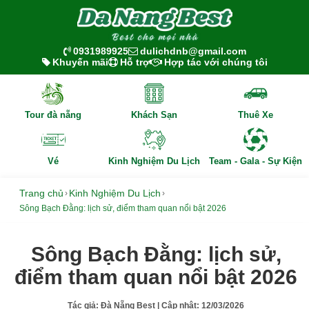
0931989925
dulichdnb@gmail.com
Khuyến mãi
Hỗ trợ
Hợp tác với chúng tôi
Tour đà nẵng
Khách Sạn
Thuê Xe
Vé
Kinh Nghiệm Du Lịch
Team - Gala - Sự Kiện
Trang chủ
Kinh Nghiệm Du Lịch
›
›
Sông Bạch Đằng: lịch sử, điểm tham quan nổi bật 2026
Sông Bạch Đằng: lịch sử,
điểm tham quan nổi bật 2026
Tác giả:
Đà Nẵng Best
| Cập nhật:
12/03/2026