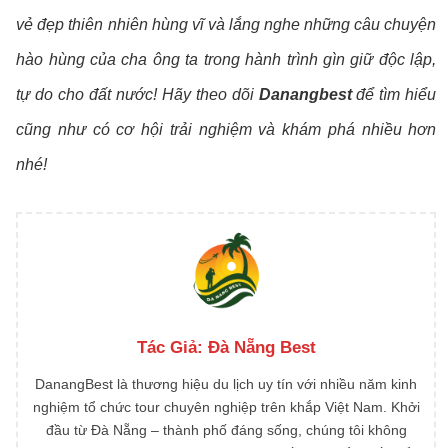
vẻ đẹp thiên nhiên hùng vĩ và lắng nghe những câu chuyện
hào hùng của cha ông ta trong hành trình gìn giữ độc lập,
tự do cho đất nước! Hãy theo dõi
Danangbest
để tìm hiểu
cũng như có cơ hội trải nghiệm và khám phá nhiều hơn
nhé!
Tác Giả:
Đà Nẵng Best
DanangBest là thương hiệu du lịch uy tín với nhiều năm kinh
nghiệm tổ chức tour chuyên nghiệp trên khắp Việt Nam. Khởi
đầu từ Đà Nẵng – thành phố đáng sống, chúng tôi không