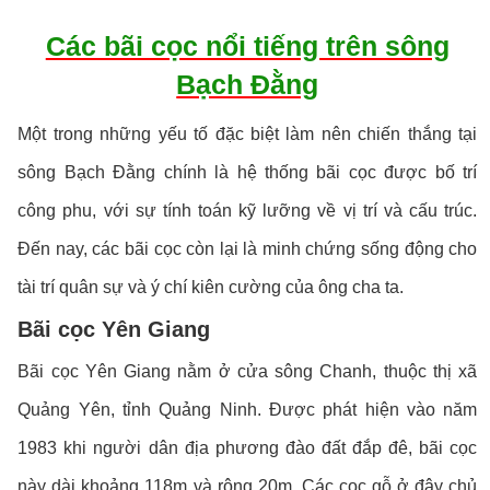
Các bãi cọc nổi tiếng trên sông
Bạch Đằng
Một trong những yếu tố đặc biệt làm nên chiến thắng tại
sông Bạch Đằng chính là hệ thống bãi cọc được bố trí
công phu, với sự tính toán kỹ lưỡng về vị trí và cấu trúc.
Đến nay, các bãi cọc còn lại là minh chứng sống động cho
tài trí quân sự và ý chí kiên cường của ông cha ta.
Bãi cọc Yên Giang
Bãi cọc Yên Giang nằm ở cửa sông Chanh, thuộc thị xã
Quảng Yên, tỉnh Quảng Ninh. Được phát hiện vào năm
1983 khi người dân địa phương đào đất đắp đê, bãi cọc
này dài khoảng 118m và rộng 20m. Các cọc gỗ ở đây chủ