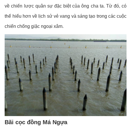
về chiến lược quân sự đặc biệt của ông cha ta. Từ đó, có
thể hiểu hơn về lịch sử vẻ vang và sáng tạo trong các cuộc
chiến chống giặc ngoại xâm.
Bãi cọc đồng Má Ngựa