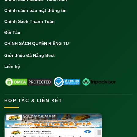
Chính sách bảo mật thông tin
Chính Sách Thanh Toán
Đối Tác
CHÍNH SÁCH QUYỀN RIÊNG TƯ
Giới thiệu Đà Nẵng Best
Liên hệ
HỢP TÁC & LIÊN KẾT